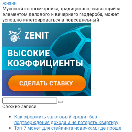
жизни.
Мужской костюм-тройка, традиционно считающийся
элементом делового и вечернего гардероба, может
успешно интегрироваться в повседневный
Поиск:
Свежие записи
Как оформить залоговый кредит без
подтверждения дохода и не потерять квартиру
Топ-7 монет для стейкинга новичкам: где проще