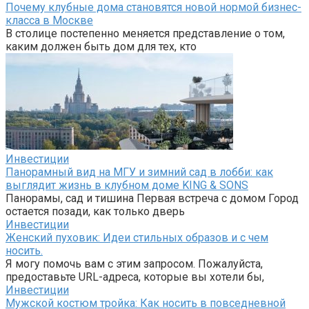
Почему клубные дома становятся новой нормой бизнес-
класса в Москве
В столице постепенно меняется представление о том,
каким должен быть дом для тех, кто
Инвестиции
Панорамный вид на МГУ и зимний сад в лобби: как
выглядит жизнь в клубном доме KING & SONS
Панорамы, сад и тишина Первая встреча с домом Город
остается позади, как только дверь
Инвестиции
Женский пуховик: Идеи стильных образов и с чем
носить.
Я могу помочь вам с этим запросом. Пожалуйста,
предоставьте URL-адреса, которые вы хотели бы,
Инвестиции
Мужской костюм тройка: Как носить в повседневной