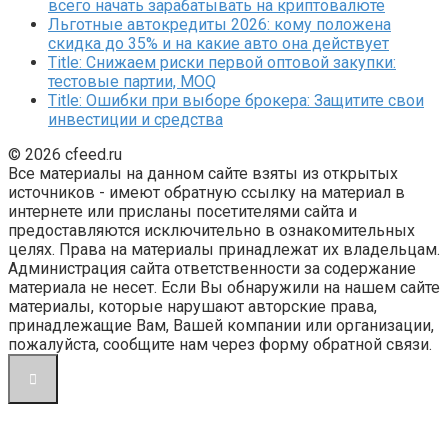
всего начать зарабатывать на криптовалюте
Льготные автокредиты 2026: кому положена
скидка до 35% и на какие авто она действует
Title: Снижаем риски первой оптовой закупки:
тестовые партии, MOQ
Title: Ошибки при выборе брокера: Защитите свои
инвестиции и средства
© 2026 cfeed.ru
Все материалы на данном сайте взяты из открытых
источников - имеют обратную ссылку на материал в
интернете или присланы посетителями сайта и
предоставляются исключительно в ознакомительных
целях. Права на материалы принадлежат их владельцам.
Администрация сайта ответственности за содержание
материала не несет. Если Вы обнаружили на нашем сайте
материалы, которые нарушают авторские права,
принадлежащие Вам, Вашей компании или организации,
пожалуйста, сообщите нам через форму обратной связи.