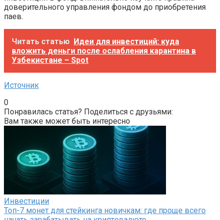
доверительного управления фондом до приобретения
паев.
Читать статью
Идеи для инвестиций: куда
вложить деньги после ослабления карантина в
Узбекистане – Spot
Источник
0
Понравилась статья? Поделиться с друзьями:
Вам также может быть интересно
Инвестиции
Топ-7 монет для стейкинга новичкам: где проще всего
начать зарабатывать на криптовалюте