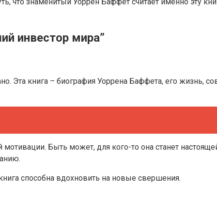
ть, что знаменитый Уоррен Баффет считает именно эту книг
ший инвестор мира”
но. Эта книга – биография Уоррена Баффета, его жизнь, со
й мотивации. Быть может, для кого-то она станет настоящ
анию.
 книга способна вдохновить на новые свершения.