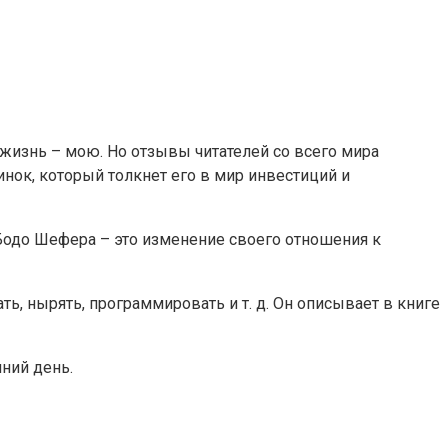
 жизнь – мою. Но отзывы читателей со всего мира
инок, который толкнет его в мир инвестиций и
 Бодо Шефера – это изменение своего отношения к
ь, нырять, программировать и т. д. Он описывает в книге
ний день.