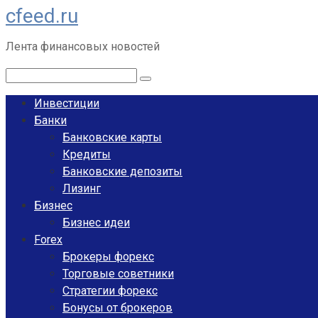
cfeed.ru
Перейти
к
Лента финансовых новостей
контенту
Поиск:
Инвестиции
Банки
Банковские карты
Кредиты
Банковские депозиты
Лизинг
Бизнес
Бизнес идеи
Forex
Брокеры форекс
Торговые советники
Стратегии форекс
Бонусы от брокеров