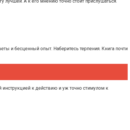
у лучшей. А к его мнению точно стоит прислушаться.
веты и бесценный опыт. Наберитесь терпения. Книга почти
ей инструкцией к действию и уж точно стимулом к