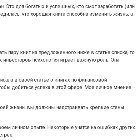
н. Это для богатых и успешных, кто смог заработать (или
едилась, что хорошая книга способна изменить жизнь, а
ать пару книг из предложенного ниже в статье списка, то
 инвесторов психология играет важную роль. Она
сала в своей статье о книгах по финансовой
тобы добиться успеха в этой сфере. Мое личное мнение –
воей жизни, вы должны надстраивать крепкие стены
воем личном опыте. Некоторые учатся на ошибках других.
стрее.