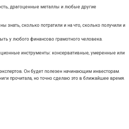
мость, драгоценные металлы и любые другие
 знать, сколько потратили и на что, сколько получили и
быть у любого финансово грамотного человека.
стиционные инструменты: консервативные, умеренные или
 экспертов. Он будет полезен начинающим инвесторам.
книги прочитала, но точно сделаю это в ближайшее время.