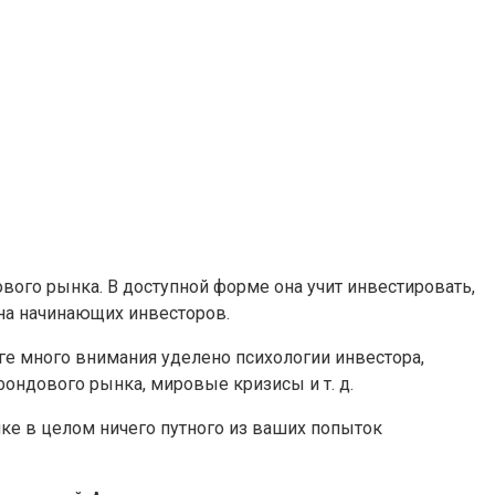
вого рынка. В доступной форме она учит инвестировать,
 на начинающих инвесторов.
ге много внимания уделено психологии инвестора,
фондового рынка, мировые кризисы и т. д.
нке в целом ничего путного из ваших попыток