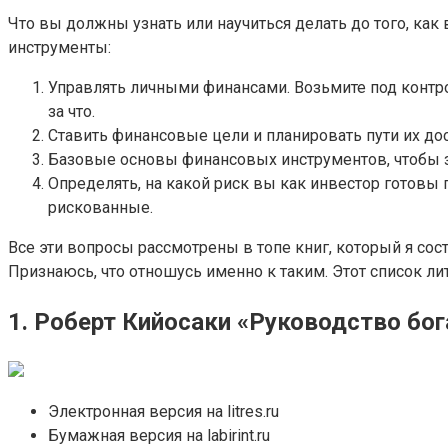
Что вы должны узнать или научиться делать до того, к
инструменты:
Управлять личными финансами. Возьмите под контро
за что.
Ставить финансовые цели и планировать пути их до
Базовые основы финансовых инструментов, чтобы зна
Определять, на какой риск вы как инвестор готовы
рискованные.
Все эти вопросы рассмотрены в топе книг, который я со
Признаюсь, что отношусь именно к таким. Этот список лит
1. Роберт Кийосаки «Руководство бо
Электронная версия на litres.ru
Бумажная версия на labirint.ru