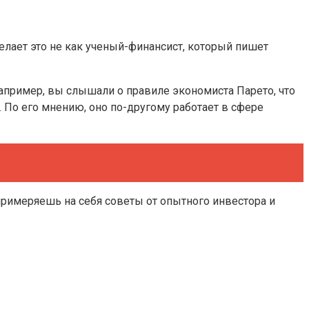
елает это не как ученый-финансист, который пишет
 Например, вы слышали о правиле экономиста Парето, что
 По его мнению, оно по-другому работает в сфере
примеряешь на себя советы от опытного инвестора и