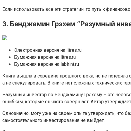
Если использовать все эти стратегии, то путь к финансов
3. Бенджамин Грэхем “Разумный инв
Электронная версия на litres.ru
Бумажная версия на litres.ru
Бумажная версия на labirint.ru
Книга вышла в середине прошлого века, но не потеряла с
а не спекулировать. В книге нет сложных технических те
Разумный инвестор по Бенджамину Грэхему – это человек
ошибкам, которые он часто совершает. Автор утверждает,
Однозначно, могу уже на своем опыте утверждать, что б
самостоятельного инвестирования не выйдет.