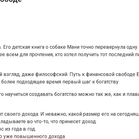
Его детская книга о собаке Мани точно перевернула одну
е всем для прочтения, кто хотел получить тот последний п
мой взгляд, даже философский. Путь к финансовой свободе
 более подходящее время первый шаг к богатству.
научиться создавать богатство можно так же, как и плават
своего дохода. И неважно, какой размер его на сегодняш
адываете во что-то, что принесет доход.
 из года в год.
о уже повышенного дохода.