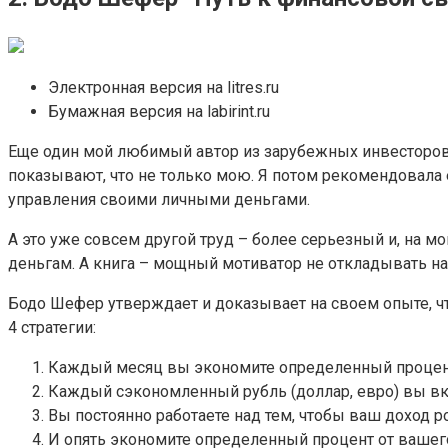
Электронная версия на litres.ru
Бумажная версия на labirint.ru
Еще один мой любимый автор из зарубежных инвесторов. 
показывают, что не только мою. Я потом рекомендовала е
управления своими личными деньгами.
А это уже совсем другой труд – более серьезный и, на 
деньгам. А книга – мощный мотиватор не откладывать на
Бодо Шефер утверждает и доказывает на своем опыте, что 
4 стратегии:
Каждый месяц вы экономите определенный процент 
Каждый сэкономленный рубль (доллар, евро) вы вкл
Вы постоянно работаете над тем, чтобы ваш доход рос
И опять экономите определенный процент от вашег