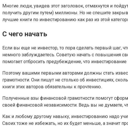
Многие люди, увидев этот заголовок, отмахнутся и пойдут
получить другим путем) миллионы. Но не спешите закрыва
лучшие книги по инвестированию как раз из этой категор
С чего начать
Если вы еще не инвестор, то пора сделать первый шаг, что
немного заблуждаетесь. Советую начать с повышения св
помогает отбросить предубеждение, что инвестирование –
Поэтому вашими первыми авторами должны стать известны
грамотности. Они пишут не столько об инвестициях, скол
книги этих авторов обязательны к прочтению.
Полученные азы финансовой грамотности помогут сформи
своей финансовой независимости. Ведь вы не думаете, чт
Как и любому другому навыку, инвестированию надо учить
Своих тоже не избежать, но их будет меньше, а значит 