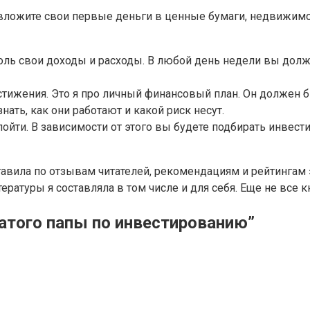
ак вложите свои первые деньги в ценные бумаги, недвижи
ль свои доходы и расходы. В любой день недели вы должны
стижения. Это я про личный финансовый план. Он должен 
ть, как они работают и какой риск несут.
 пойти. В зависимости от этого вы будете подбирать инве
ставила по отзывам читателей, рекомендациям и рейтингам
ературы я составляла в том числе и для себя. Еще не все 
гатого папы по инвестированию”