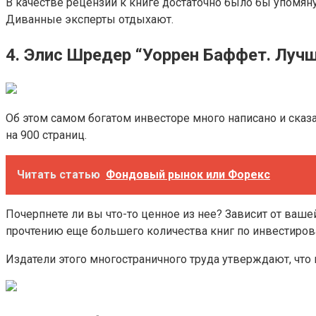
В качестве рецензии к книге достаточно было бы упомяну
Диванные эксперты отдыхают.
4. Элис Шредер “Уоррен Баффет. Луч
Об этом самом богатом инвесторе много написано и сказа
на 900 страниц.
Читать статью
Фондовый рынок или Форекс
Почерпнете ли вы что-то ценное из нее? Зависит от ваше
прочтению еще большего количества книг по инвестиров
Издатели этого многостраничного труда утверждают, что