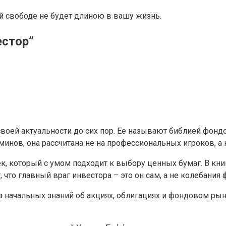
ой свободе не будет длиною в вашу жизнь.
естор”
воей актуальности до сих пор. Ее называют библией фондо
рминов, она рассчитана не на профессиональных игроков, а
, который с умом подходит к выбору ценных бумаг. В кни
 что главный враг инвестора – это он сам, а не колебания 
ез начальных знаний об акциях, облигациях и фондовом ры