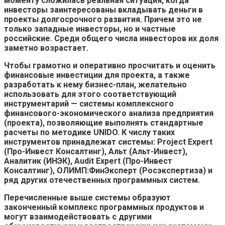
моменту сложилась реальная ситуация, когда
инвесторы заинтересованы вкладывать деньги в
проекты долгосрочного развития. Причем это не
только западные инвесторы, но и частные
российские. Среди общего числа инвесторов их доля
заметно возрастает.
Чтобы грамотно и оперативно просчитать и оценить
финансовые инвестиции для проекта, а также
разработать к нему бизнес-план, желательно
использовать для этого соответствующий
инструментарий — системы комплексного
финансового-экономического анализа предприятия
(проекта), позволяющие выполнять стандартные
расчеты по методике UNIDO. К числу таких
инструментов принадлежат системы: Project Expert
(Про-Инвест Консалтинг), Альт (Альт-Инвест),
Аналитик (ИНЭК), Audit Expert (Про-Инвест
Консалтинг), ОЛИМП:ФинЭксперт (Росэкспертиза) и
ряд других отечественных программных систем.
Перечисленные выше системы образуют
законченный комплекс программных продуктов и
могут взаимодействовать с другими