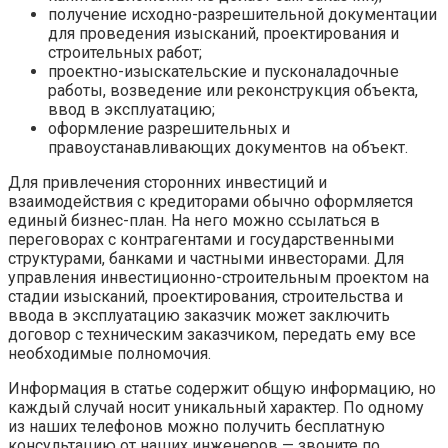
получение исходно-разрешительной документации
для проведения изысканий, проектирования и
строительных работ;
проектно-изыскательские и пусконаладочные
работы, возведение или реконструкция объекта,
ввод в эксплуатацию;
оформление разрешительных и
правоустанавливающих документов на объект.
Для привлечения сторонних инвестиций и
взаимодействия с кредиторами обычно оформляется
единый бизнес-план. На него можно ссылаться в
переговорах с контрагентами и государственными
структурами, банками и частными инвесторами. Для
управления инвестиционно-строительным проектом на
стадии изысканий, проектирования, строительства и
ввода в эксплуатацию заказчик может заключить
договор с техническим заказчиком, передать ему все
необходимые полномочия.
Информация в статье содержит общую информацию, но
каждый случай носит уникальный характер. По одному
из наших телефонов можно получить бесплатную
консультацию от наших инженеров — звоните по