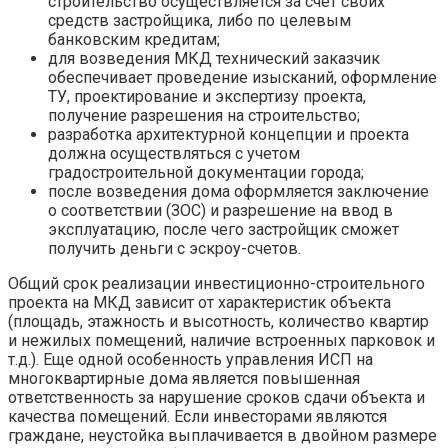
строительство осуществляется за счет своих
средств застройщика, либо по целевым
банковским кредитам;
для возведения МКД технический заказчик
обеспечивает проведение изысканий, оформление
ТУ, проектирование и экспертизу проекта,
получение разрешения на строительство;
разработка архитектурной концепции и проекта
должна осуществляться с учетом
градостроительной документации города;
после возведения дома оформляется заключение
о соответствии (ЗОС) и разрешение на ввод в
эксплуатацию, после чего застройщик сможет
получить деньги с эскроу-счетов.
Общий срок реализации инвестиционно-строительного
проекта на МКД зависит от характеристик объекта
(площадь, этажность и высотность, количество квартир
и нежилых помещений, наличие встроенных парковок и
т.д.). Еще одной особенность управления ИСП на
многоквартирные дома является повышенная
ответственность за нарушение сроков сдачи объекта и
качества помещений. Если инвесторами являются
граждане, неустойка выплачивается в двойном размере