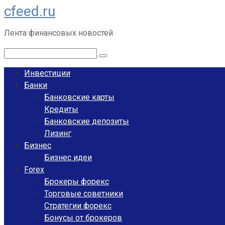
cfeed.ru
Перейти
к
Лента финансовых новостей
контенту
Поиск:
Инвестиции
Банки
Банковские карты
Кредиты
Банковские депозиты
Лизинг
Бизнес
Бизнес идеи
Forex
Брокеры форекс
Торговые советники
Стратегии форекс
Бонусы от брокеров