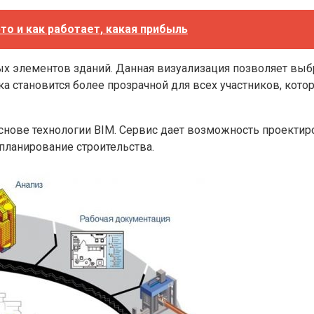
это и как работает, какая прибыль
ных элементов зданий. Данная визуализация позволяет вы
ка становится более прозрачной для всех участников, кото
 основе технологии BIM. Сервис дает возможность проект
планирование строительства.