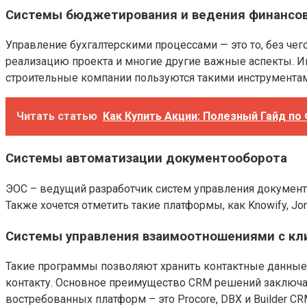
Системы бюджетирования и ведения финансов
Управление бухгалтерскими процессами — это то, без че
реализацию проекта и многие другие важные аспекты. И
строительные компании пользуются такими инструментами,
Читать статью
Как Купить Акции: Полезный Гайд по
Системы автоматизации документооборота
ЭОС – ведущий разработчик систем управления документ
Также хочется отметить такие платформы, как Knowify, Jona
Системы управления взаимоотношениями с кл
Такие программы позволяют хранить контактные данные 
контакту. Основное преимущество CRM решений заключае
востребованных платформ – это Procore, DBX и Builder CRM