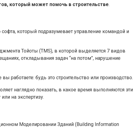
тов, который может помочь в строительстве
.
о софта, который подразумевает управление командой и
джмента Тойоты (TMS), в которой выделяется 7 видов
ещаниях, откладывания задач “на потом”, нарушение
вы работаете: будь это строительство или производство.
воляет наглядно показать, в какое время выполняются эти
или на экспертизу.
ионном Моделировании Зданий (Building Information