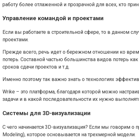
работу более отлаженной и прозрачной для всех, кто при
Управление командой и проектами
Если вы работаете в строительной сфере, то в данном с
проектами.
Прежде всего, речь идет о бережном отношении ко врем
потерь. Составной частью большинства видов потерь как 
сроков сдачи проектов и т.д.
Именно поэтому так важно знать о технологиях эффективн
Wrike – это платформа, благодаря которой можно настраи
задачи и в какой последовательности их нужно выполнять
Системы для 3D-визуализации
С чего начинается 3D-визуализация? Если мы говорим о п
Modeling), которое основывается на трехмерной модели.