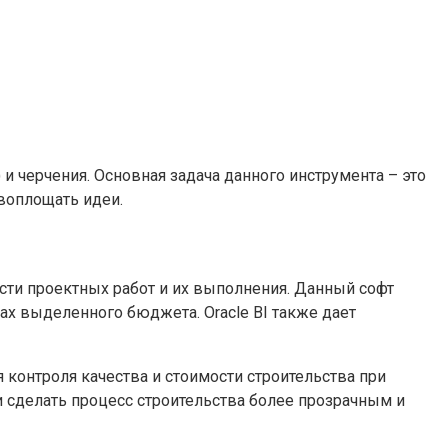
и черчения. Основная задача данного инструмента – это
воплощать идеи.
ости проектных работ и их выполнения. Данный софт
х выделенного бюджета. Oracle BI также дает
 контроля качества и стоимости строительства при
и сделать процесс строительства более прозрачным и