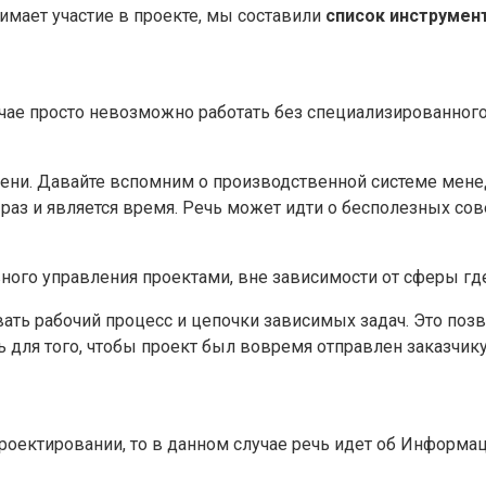
нимает участие в проекте, мы составили
список инструмен
лучае просто невозможно работать без специализированног
ени. Давайте вспомним о производственной системе мене
раз и является время. Речь может идти о бесполезных сов
ого управления проектами, вне зависимости от сферы где 
вать рабочий процесс и цепочки зависимых задач. Это поз
 для того, чтобы проект был вовремя отправлен заказчику 
роектировании, то в данном случае речь идет об Информац