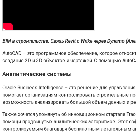
BIM в строительстве. Связь Revit с Wrike через Dynamo (А
AutoCAD – это программное обеспечение, которое относит
создание 2D и 3D объектов и чертежей. С помощью Auto
Аналитические системы
Oracle Business Intelligence – это решение для управле
помогает организациям контролировать строительные про
возможность анализировать большой объем данных и реш
Также хочется упомянуть об инновационном стартапе Trac
помощи продвинутых аналитических алгоритмов. Этот соф
контролируемым благодаря беспилотным летательным ап