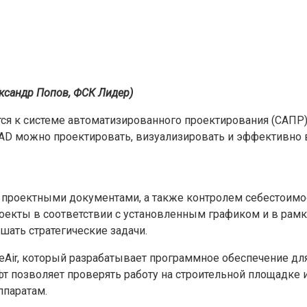
лександр Попов, ФСК Лидер)
ся к системе автоматизированного проектирования (САПР) 
CAD можно проектировать, визуализировать и эффективно 
ния проектными документами, а также контролем себестоим
екты в соответствии с установленным графиком и в рамка
ать стратегические задачи.
eAir, который разрабатывает программное обеспечение для
т позволяет проверять работу на строительной площадке 
паратам.