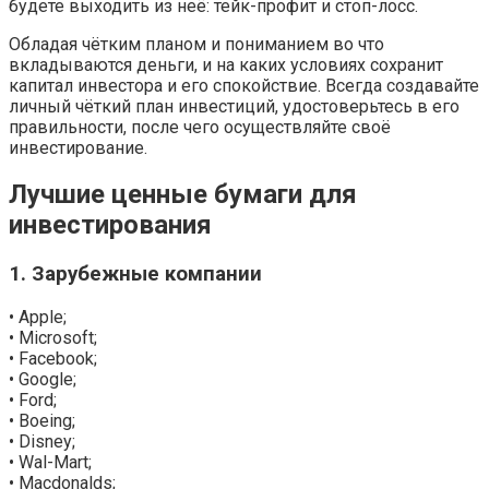
будете выходить из неё: тейк-профит и стоп-лосс.
Обладая чётким планом и пониманием во что
вкладываются деньги, и на каких условиях сохранит
капитал инвестора и его спокойствие. Всегда создавайте
личный чёткий план инвестиций, удостоверьтесь в его
правильности, после чего осуществляйте своё
инвестирование.
Лучшие ценные бумаги для
инвестирования
1. Зарубежные компании
• Apple;
• Microsoft;
• Facebook;
• Google;
• Ford;
• Boeing;
• Disney;
• Wal-Mart;
• Macdonalds;