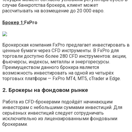
случае банкротства брокера, клиент может
рассчитывать на возмещение до 20 000 евро.
Брокер 1:
FxPro
Брокерская компания FxPro предлагает инвестировать в
ценные бумаги через CFD инструменты. В FxPro для
торговли доступно более 280 CFD инструментов: акции,
фьючерсы, индексы, металлы и энергоресурсы.
Преимуществом данного брокера является
возможность инвестировать на одной из четырёх
торговых платформ — FxPro MT4, MT5, cTrader и Edge.
2. Брокеры на фондовом рынке
Работа из CFD-брокерами подойдёт начинающим
инвесторам с небольшими суммами инвестиций. Для
серьёзных инвестиций следует сотрудничать
исключительно из лицензированными фондовыми
брокерами.