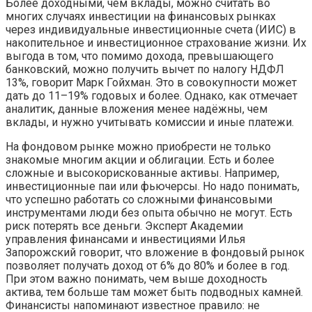
Более доходными, чем вклады, можно считать во
многих случаях инвестиции на финансовых рынках
через индивидуальные инвестиционные счета (ИИС) в
накопительное и инвестиционное страхование жизни. Их
выгода в том, что помимо дохода, превышающего
банковский, можно получить вычет по налогу НДФЛ
13%, говорит Марк Гойхман. Это в совокупности может
дать до 11–19% годовых и более. Однако, как отмечает
аналитик, данные вложения менее надёжны, чем
вклады, и нужно учитывать комиссии и иные платежи.
На фондовом рынке можно приобрести не только
знакомые многим акции и облигации. Есть и более
сложные и высокорискованные активы. Например,
инвестиционные паи или фьючерсы. Но надо понимать,
что успешно работать со сложными финансовыми
инструментами люди без опыта обычно не могут. Есть
риск потерять все деньги. Эксперт Академии
управления финансами и инвестициями Илья
Запорожский говорит, что вложение в фондовый рынок
позволяет получать доход от 6% до 80% и более в год.
При этом важно понимать, чем выше доходность
актива, тем больше там может быть подводных камней.
Финансисты напоминают известное правило: не