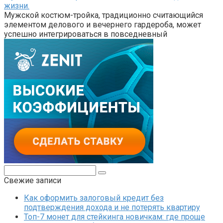
жизни.
Мужской костюм-тройка, традиционно считающийся
элементом делового и вечернего гардероба, может
успешно интегрироваться в повседневный
Поиск:
Свежие записи
Как оформить залоговый кредит без
подтверждения дохода и не потерять квартиру
Топ-7 монет для стейкинга новичкам: где проще