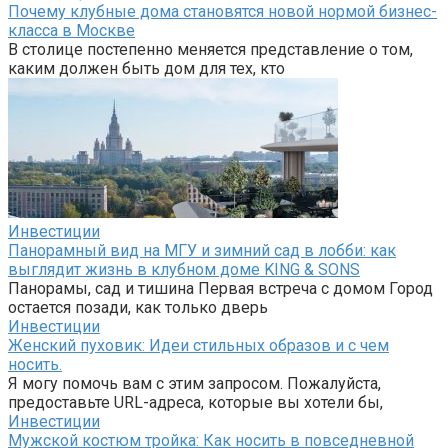
Почему клубные дома становятся новой нормой бизнес-
класса в Москве
В столице постепенно меняется представление о том,
каким должен быть дом для тех, кто
Инвестиции
Панорамный вид на МГУ и зимний сад в лобби: как
выглядит жизнь в клубном доме KING & SONS
Панорамы, сад и тишина Первая встреча с домом Город
остается позади, как только дверь
Инвестиции
Женский пуховик: Идеи стильных образов и с чем
носить.
Я могу помочь вам с этим запросом. Пожалуйста,
предоставьте URL-адреса, которые вы хотели бы,
Инвестиции
Мужской костюм тройка: Как носить в повседневной