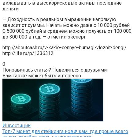
вкладывать в высокорисковые активы последние
деньги.
— Доходность в реальном выражении напрямую
зависит от суммы. Начать можно даже с 10 000 рублей.
С 500 000 рублей в среднем можно получать от 100 000
до 300 000 в год, — отметил эксперт.
http://aboutcash.ru/v-kakie-cennye-bumagi-vlozhit-dengi/
http://life.ru/p/1336312
0
Понравилась статья? Поделиться с друзьями:
Вам также может быть интересно
Инвестиции
Топ-7 монет для стейкинга новичкам: где проще всего