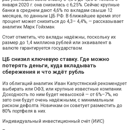
января 2020 г. она снизилась с 6,25%. Сейчас крупные
банки в среднем дают 4,6% по вкладам свыше 12
месяцев, по данным ЦБ РФ. В ближайшее время этот
процент может снизиться до 4,3– 4,4%, — рассказывает
аналитик Марк Гойхман.
Стоит отметить, что вклады надёжны, поскольку их
размер до 1,4 миллиона рублей или эквивалент в
валюте гарантируется государством.
ЦБ снизил ключевую ставку. Где можно
потерять деньги, куда вкладывать
сбережения и что ждёт рубль
Из облигаций аналитик Иван Капустянский рекомендует
выбирать или ОФЗ, или крупные известные компании.
Доходность по ним будет невысокой — от 6%–7%, но
зато они будут очень надёжными, с минимальным
риском дефолта. Новичкам он советует разместить до
80% портфеля в них.
Индивидуальный инвестиционный счёт (ИИС)