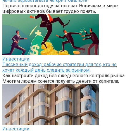
начать зарабатывать на криптовалюте
Первые шаги к доходу на токенах Новичкам в мире
цифровых активов бывает трудно понять,
Инвестиции
Пассивный доход: рабочие стратегии для тех, кто не
хочет каждый день следить за рынком
Как настроить доход без ежедневного контроля рынка
Многим людям хочется получать деньги от капитала,
Инвестиции