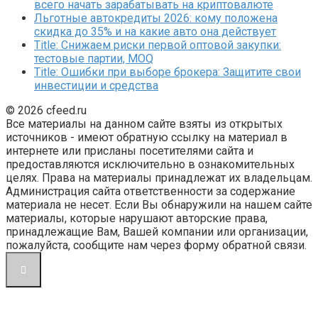
всего начать зарабатывать на криптовалюте
Льготные автокредиты 2026: кому положена
скидка до 35% и на какие авто она действует
Title: Снижаем риски первой оптовой закупки:
тестовые партии, MOQ
Title: Ошибки при выборе брокера: Защитите свои
инвестиции и средства
© 2026 cfeed.ru
Все материалы на данном сайте взяты из открытых
источников - имеют обратную ссылку на материал в
интернете или присланы посетителями сайта и
предоставляются исключительно в ознакомительных
целях. Права на материалы принадлежат их владельцам.
Администрация сайта ответственности за содержание
материала не несет. Если Вы обнаружили на нашем сайте
материалы, которые нарушают авторские права,
принадлежащие Вам, Вашей компании или организации,
пожалуйста, сообщите нам через форму обратной связи.