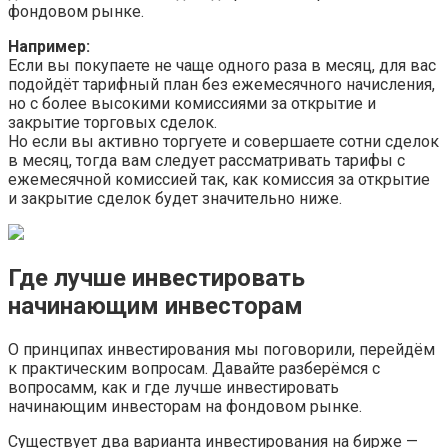
фондовом рынке.
Например:
Если вы покупаете не чаще одного раза в месяц, для вас
подойдёт тарифный план без ежемесячного начисления,
но с более высокими комиссиями за открытие и
закрытие торговых сделок.
Но если вы активно торгуете и совершаете сотни сделок
в месяц, тогда вам следует рассматривать тарифы с
ежемесячной комиссией так, как комиссия за открытие
и закрытие сделок будет значительно ниже.
Где лучше инвестировать
начинающим инвесторам
О принципах инвестирования мы поговорили, перейдём
к практическим вопросам. Давайте разберёмся с
вопросамм, как и где лучше инвестировать
начинающим инвесторам на фондовом рынке.
Существует два варианта инвестирования на бирже —