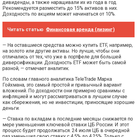
дивиденды, а также наращивали их из года в год.
Рекомендуется разместить до 15% активов в них.
Доходность по акциям может начинаться от 10%.
Читать статью
Финансовая аренда (лизинг)
— На оставшиеся средства можно купить ETF, например,
на золото или другие активы. Но лучше, чтобы они
отличались от тех, что уже в портфеле для большей
диверсификации. Доходность ETF может быть самой
разной, — отмечает аналитик.
По словам главного аналитика TeleTrade Марка
Гойхмана, это самый простой и привычный вариант
вложений. По доходности они примерно сравнимы с
инфляцией и могут рассматриваться в лучшем случае
как сбережения, но не инвестиции, приносящие хорошие
деньги.
— Ставка по вкладам в последние месяцы снижается по
мере уменьшения ключевой ставки ЦБ России. И этот
процесс будет продолжаться. 24 июля ЦБ в очередной
раз уменьшил свою ставку с 4,5% до 4,25%. Только с