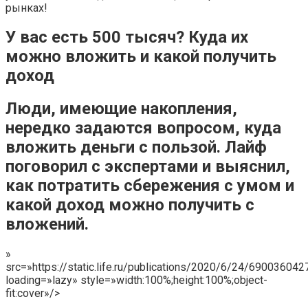
рынках!
У вас есть 500 тысяч? Куда их
можно вложить и какой получить
доход
Люди, имеющие накопления,
нередко задаются вопросом, куда
вложить деньги с пользой. Лайф
поговорил с экспертами и выяснил,
как потратить сбережения с умом и
какой доход можно получить с
вложений.
»
src=»https://static.life.ru/publications/2020/6/24/690036042
loading=»lazy» style=»width:100%;height:100%;object-
fit:cover»/>