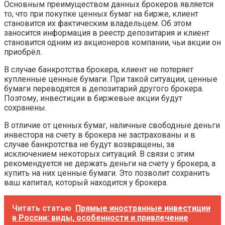
Основным преимуществом данных брокеров является
то, что при покупке ценных бумаг на бирже, клиент
становится их фактическим владельцем. Об этом
заносится информация в реестр депозитария и клиент
становится одним из акционеров компании, чьи акции он
приобрёл.
В случае банкротства брокера, клиент не потеряет
купленные ценные бумаги. При такой ситуации, ценные
бумаги переводятся в депозитарий другого брокера.
Поэтому, инвестиции в биржевые акции будут
сохранены.
В отличие от ценных бумаг, наличные свободные деньги
инвестора на счету в брокера не застрахованы и в
случае банкротства не будут возвращены, за
исключением некоторых ситуаций. В связи с этим
рекомендуется не держать деньги на счету у брокера, а
купить на них ценные бумаги. Это позволит сохранить
ваш капитал, который находится у брокера.
Читать статью
Прямые иностранные инвестиции
в России: виды, особенности и привлечение