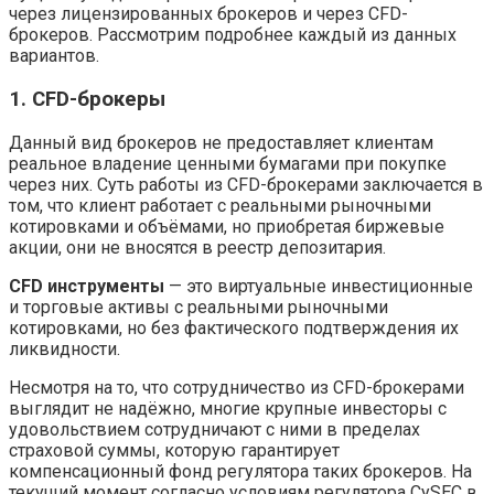
через лицензированных брокеров и через CFD-
брокеров. Рассмотрим подробнее каждый из данных
вариантов.
1. CFD-брокеры
Данный вид брокеров не предоставляет клиентам
реальное владение ценными бумагами при покупке
через них. Суть работы из CFD-брокерами заключается в
том, что клиент работает с реальными рыночными
котировками и объёмами, но приобретая биржевые
акции, они не вносятся в реестр депозитария.
CFD инструменты
— это виртуальные инвестиционные
и торговые активы с реальными рыночными
котировками, но без фактического подтверждения их
ликвидности.
Несмотря на то, что сотрудничество из CFD-брокерами
выглядит не надёжно, многие крупные инвесторы с
удовольствием сотрудничают с ними в пределах
страховой суммы, которую гарантирует
компенсационный фонд регулятора таких брокеров. На
текущий момент согласно условиям регулятора CySEC в