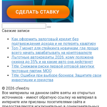
Поиск:
Свежие записи
Как оформить залоговый кредит без
подтверждения дохода и не потерять квартиру
Топ-7 монет для стейкинга новичкам: где проще
всего начать зарабатывать на криптовалюте
Льготные автокредиты 2026: кому положена
скидка до 35% и на какие авто она действует
Title: Снижаем риски первой оптовой закупки:
тестовые партии, MOQ
Title: Ошибки при выборе брокера: Защитите свои
инвестиции и средства
© 2026 cfeed.ru
Все материалы на данном сайте взяты из открытых
источников - имеют обратную ссылку на материал в
интернете или присланы посетителями сайта и
предоставляются исключительно в ознакомительных