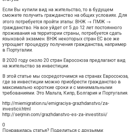
Если Вы купили вид на жительство, то в будущем
сможете получить гражданство на общих условиях. Для
этого потребуется пройти этапы: ВНЖ → ПМЖ →
гражданство. На все уйдет от 5 до 12 лет постоянного
проживания на территории страны, потребуется сдать
языковой экзамен. ВНЖ некоторых стран ЕС все же
упрощает процедуру получения гражданства, например
в Португалии.
В 2020 году около 20 стран Евросоюза предлагают вид
на жительство за инвестиции.
В этой статье мы сосредоточимся на странах Евросоюза,
где за инвестиции можно приобрести гражданство в
максимально короткие сроки и с минимальными
требованиями. Это Мальта, Кипр, Болгария и Португалия.
http://miemigration.ru/emigraciya-grazhdanstvo/za-
investicii.html
http://serjmin.com/grazhdanstvo-es-za-investitsii/
0
Понравилась статья? Поделиться с друзьями: