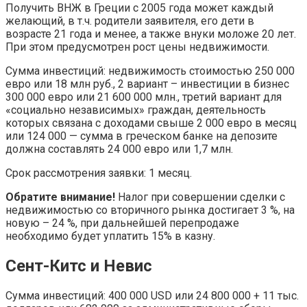
Получить ВНЖ в Греции с 2005 года может каждый
желающий, в т.ч. родители заявителя, его дети в
возрасте 21 года и менее, а также внуки моложе 20 лет.
При этом предусмотрен рост цены недвижимости.
Сумма инвестиций: недвижимость стоимостью 250 000
евро или 18 млн руб., 2 вариант – инвестиции в бизнес
300 000 евро или 21 600 000 млн., третий вариант для
«социально независимых» граждан, деятельность
которых связана с доходами свыше 2 000 евро в месяц
или 124 000 — сумма в греческом банке на депозите
должна составлять 24 000 евро или 1,7 млн.
Срок рассмотрения заявки: 1 месяц.
Обратите внимание!
Налог при совершении сделки с
недвижимостью со вторичного рынка достигает 3 %, на
новую – 24 %, при дальнейшей перепродаже
необходимо будет уплатить 15% в казну.
Сент-Китс и Невис
Сумма инвестиций: 400 000 USD или 24 800 000 + 11 тыс.