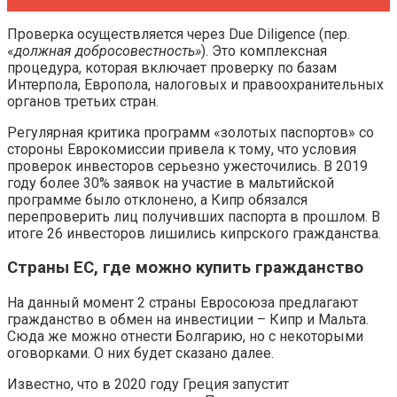
Проверка осуществляется через Due Diligence (пер.
«
должная добросовестность»
). Это комплексная
процедура, которая включает проверку по базам
Интерпола, Европола, налоговых и правоохранительных
органов третьих стран.
Регулярная критика программ «золотых паспортов» со
стороны Еврокомиссии привела к тому, что условия
проверок инвесторов серьезно ужесточились. В 2019
году более 30% заявок на участие в мальтийской
программе было отклонено, а Кипр обязался
перепроверить лиц получивших паспорта в прошлом. В
итоге 26 инвесторов лишились кипрского гражданства.
Страны ЕС, где можно купить гражданство
На данный момент 2 страны Евросоюза предлагают
гражданство в обмен на инвестиции – Кипр и Мальта.
Сюда же можно отнести Болгарию, но с некоторыми
оговорками. О них будет сказано далее.
Известно, что в 2020 году Греция запустит