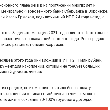
ионного плана (ИПП) на протяжении многих лет и
 Центрально-Чернозёмного банка Сбербанка в Воронеже.
ли Игорь Ермаков, подключивший ИПП 24 года назад, а
ежцы. За девять месяцев 2021 года клиенты Центрально-
е аналогичных показателей прошлого года. Рост продаж
ктивно развивает онлайн-сервисы.
сяцев этого года они вложили в ИПП 211 млн рублей.
румент для накоплений, который не требует больших
вычный уровень жизни».
их средств, по их мнению, хватило бы на оплату
ться к пенсии с финансовой точки зрения поможет
нь жизни, сохранив 80-100% трудового дохода».