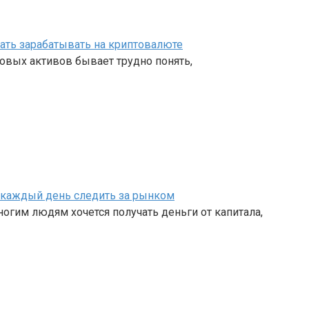
чать зарабатывать на криптовалюте
овых активов бывает трудно понять,
ет каждый день следить за рынком
огим людям хочется получать деньги от капитала,