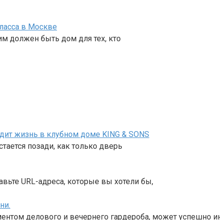
ласса в Москве
им должен быть дом для тех, кто
ядит жизнь в клубном доме KING & SONS
тается позади, как только дверь
авьте URL-адреса, которые вы хотели бы,
ни.
ентом делового и вечернего гардероба, может успешно и