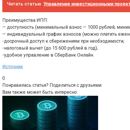
Читать статью
Управление инвестиционными проек
Преимущества ИПП:
— доступность (минимальный взнос — 1000 рублей, мини
— индивидуальный график взносов (можно платить ежене
-досрочный доступ к сбережениям при необходимости;
-налоговый вычет (до 15 600 рублей в год);
-удобное управление в СберБанк Онлайн.
Источник
0
Понравилась статья? Поделиться с друзьями:
Вам также может быть интересно