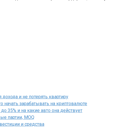
дохода и не потерять квартиру
го начать зарабатывать на криптовалюте
до 35% и на какие авто она действует
вые партии, MOQ
нвестиции и средства