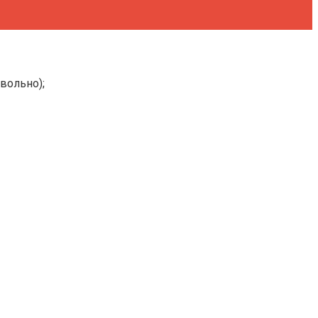
вольно);