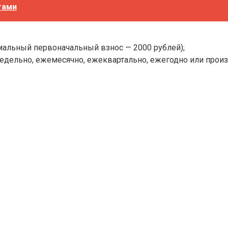
тами
мальный первоначальный взнос — 2000 рублей);
дельно, ежемесячно, ежеквартально, ежегодно или произ