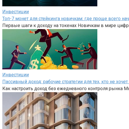
Инвестиции
Топ-7 монет для стейкинга новичкам: где проще всего на
Первые шаги к доходу на токенах Новичкам в мире цифр
Инвестиции
Пассивный доход: рабочие стратегии для тех, кто не хоч
Как настроить доход без ежедневного контроля рынка Мн