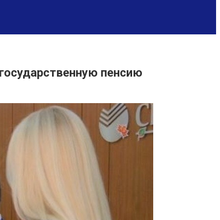
егосударственную пенсию