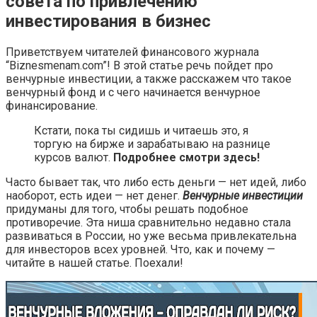
совета по привлечению
инвестирования в бизнес
Приветствуем читателей финансового журнала
“Biznesmenam.com”! В этой статье речь пойдет про
венчурные инвестиции, а также расскажем что такое
венчурный фонд и с чего начинается венчурное
финансирование.
Кстати, пока ты сидишь и читаешь это, я
торгую на бирже и зарабатываю на разнице
курсов валют.
Подробнее смотри здесь!
Часто бывает так, что либо есть деньги — нет идей, либо
наоборот, есть идеи — нет денег.
Венчурные инвестиции
придуманы для того, чтобы решать подобное
противоречие. Эта ниша сравнительно недавно стала
развиваться в России, но уже весьма привлекательна
для инвесторов всех уровней. Что, как и почему —
читайте в нашей статье. Поехали!