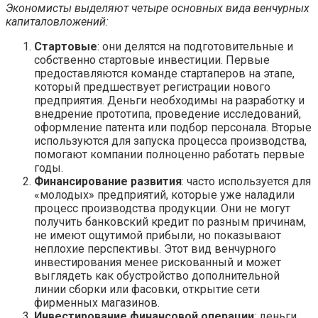
Экономисты выделяют четыре основных вида венчурных
капиталовложений:
Стартовые
: они делятся на подготовительные и
собственно стартовые инвестиции. Первые
предоставляются команде стартаперов на этапе,
который предшествует регистрации нового
предприятия. Деньги необходимы на разработку и
внедрение прототипа, проведение исследований,
оформление патента или подбор персонала. Вторые
используются для запуска процесса производства,
помогают компании полноценно работать первые
годы.
Финансирование развития
: часто используется для
«молодых» предприятий, которые уже наладили
процесс производства продукции. Они не могут
получить банковский кредит по разным причинам,
не имеют ощутимой прибыли, но показывают
неплохие перспективы. Этот вид венчурного
инвестирования менее рискованный и может
выглядеть как обустройство дополнительной
линии сборки или фасовки, открытие сети
фирменных магазинов.
Инвестирование финансовой операции
: деньги