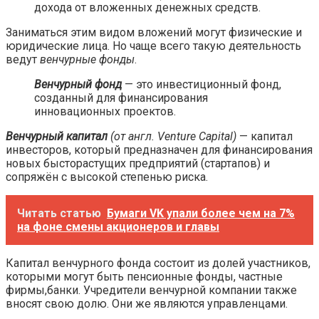
дохода от вложенных денежных средств.
Заниматься этим видом вложений могут физические и
юридические лица. Но чаще всего такую деятельность
ведут
венчурные фонды
.
Венчурный фонд
— это инвестиционный фонд,
созданный для финансирования
инновационных проектов.
Венчурный капитал
(от англ. Venture Capital)
— капитал
инвесторов, который предназначен для финансирования
новых бысторастущих предприятий (стартапов) и
сопряжён с высокой степенью риска.
Читать статью
Бумаги VK упали более чем на 7%
на фоне смены акционеров и главы
Капитал венчурного фонда состоит из долей участников,
которыми могут быть пенсионные фонды, частные
фирмы,банки. Учредители венчурной компании также
вносят свою долю. Они же являются управленцами.