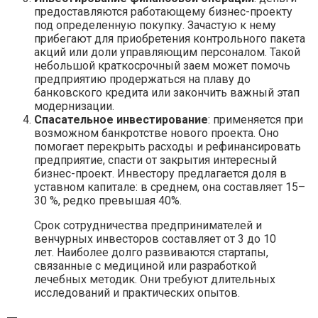
предоставляются работающему бизнес-проекту
под определенную покупку. Зачастую к нему
прибегают для приобретения контрольного пакета
акций или доли управляющим персоналом. Такой
небольшой краткосрочный заем может помочь
предприятию продержаться на плаву до
банковского кредита или закончить важный этап
модернизации.
Спасательное инвестирование
: применяется при
возможном банкротстве нового проекта. Оно
помогает перекрыть расходы и рефинансировать
предприятие, спасти от закрытия интересный
бизнес-проект. Инвестору предлагается доля в
уставном капитале: в среднем, она составляет 15–
30 %, редко превышая 40%.
Срок сотрудничества предпринимателей и
венчурных инвесторов составляет от 3 до 10
лет. Наиболее долго развиваются стартапы,
связанные с медициной или разработкой
лечебных методик. Они требуют длительных
исследований и практических опытов.