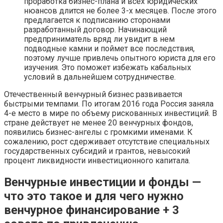
проработка бизнес-плана и всех юридических
нюансов длится не более 3-х месяцев. После этого
предлагается к подписанию сторонами
разработанный договор. Начинающий
предприниматель вряд ли увидит в нем
подводные камни и поймет все последствия,
поэтому лучше привлечь опытного юриста для его
изучения. Это поможет избежать кабальных
условий в дальнейшем сотрудничестве.
Отечественный венчурный бизнес развивается
быстрыми темпами. По итогам 2016 года Россия заняла
4-е место в мире по объему рискованных инвестиций. В
стране действует не менее 20 венчурных фондов,
появились бизнес-ангелы с громкими именами. К
сожалению, рост сдерживает отсутствие специальных
государственных субсидий и грантов, невысокий
процент ликвидности инвестиционного капитала.
Венчурные инвестиции и фонды —
что это такое и для чего нужно
венчурное финансирование + 3