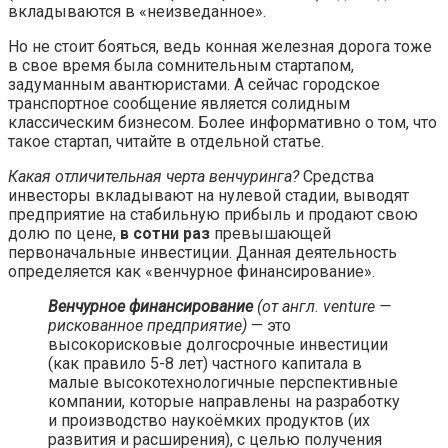
вкладываются в «неизведанное».
Но не стоит бояться, ведь конная железная дорога тоже
в свое время была сомнительным стартапом,
задуманным авантюристами. А сейчас городское
транспортное сообщение является солидным
классическим бизнесом. Более информативно о том, что
такое стартап, читайте в отдельной статье.
Какая отличительная черта венчуринга?
Средства
инвесторы вкладывают на нулевой стадии, выводят
предприятие на стабильную прибыль и продают свою
долю по цене,
в сотни раз
превышающей
первоначальные инвестиции. Данная деятельность
определяется как «венчурное финансирование».
Венчурное финансирование
(от англ. venture —
рискованное предприятие)
— это
высокорисковые долгосрочные инвестиции
(как правило 5-8 лет) частного капитала в
малые высокотехнологичные перспективные
компании, которые направлены на разработку
и производство наукоёмких продуктов (их
развития и расширения), с целью получения