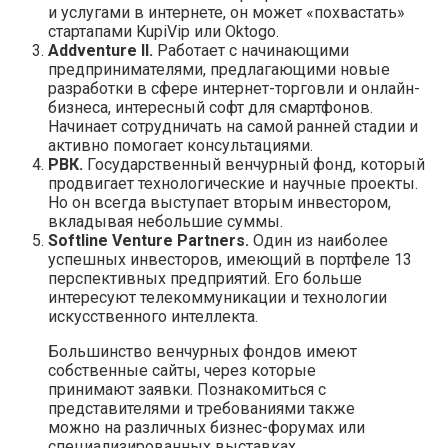
и услугами в интернете, он может «похвастать»
стартапами KupiVip или Oktogo.
Addventure II.
Работает с начинающими
предпринимателями, предлагающими новые
разработки в сфере интернет-торговли и онлайн-
бизнеса, интересный софт для смартфонов.
Начинает сотрудничать на самой ранней стадии и
активно помогает консультациями.
РВК.
Государственный венчурный фонд, который
продвигает технологические и научные проекты.
Но он всегда выступает вторым инвестором,
вкладывая небольшие суммы.
Softline Venture Partners.
Один из наиболее
успешных инвесторов, имеющий в портфеле 13
перспективных предприятий. Его больше
интересуют телекоммуникации и технологии
искусственного интеллекта.
Большинство венчурных фондов имеют
собственные сайты, через которые
принимают заявки. Познакомиться с
представителями и требованиями также
можно на различных бизнес-форумах или
специализированных выставках.