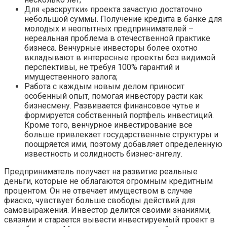
Для «раскрутки» проекта зачастую достаточно
небольшой суммы. Получение кредита в банке для
молодых и неопытных предпринимателей –
нереальная проблема в отечественной практике
бизнеса. Венчурные инвесторы более охотно
вкладывают в интересные проекты без видимой
перспективы, не требуя 100% гарантий и
имущественного залога;
Работа с каждым новым делом приносит
особенный опыт, помогая инвестору расти как
бизнесмену. Развивается финансовое чутье и
формируется собственный портфель инвестиций.
Кроме того, венчурное инвестирование все
больше привлекает государственные структуры и
поощряется ими, поэтому добавляет определенную
известность и солидность бизнес-ангелу.
Предприниматель получает на развитие реальные
деньги, которые не облагаются огромным кредитным
процентом. Он не отвечает имуществом в случае
фиаско, чувствует больше свободы действий для
самовыражения. Инвестор делится своими знаниями,
связями и старается вывести инвестируемый проект в