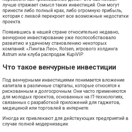
лучше отражает смысл таких инвестиций. Они могут
принести либо полный крах, либо огромную прибыль,
которая с лихвой перекроет все возможные недостатки
проекта.
Появившись в нашей стране относительно недавно,
венчурное инвестирование уже поспособствовало
развитию и удачному становлению некоторых
компаний: «Лингва Лео», Rolsen, игрового холдинга
Astrum или клуба распродаж KupiVIP.
Что такое венчурные инвестиции
Под венчурными инвестициями понимается вложение
капитала в различные стартапы, которые относятся к
рискованным и долгосрочным. Они часто применяются
для молодых проектов, основанных на IT-технологиях,
связанных с разработкой приложений для гаджетов,
медициной или торговлей в интернете.
Иногда их привлекают для действующих предприятий в
случае полной модернизации.