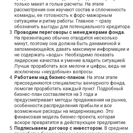
только макет и голые расчеты. На этапе
рассмотрения они изучают состав и сплоченность
команды, ее готовность к форс-мажорным
ситуациям и ритму работы. Главное – сразу
обозначить выгоды для потенциального кредитора.
Проводим переговоры с менеджерами фонда.
На презентацию обычно отводится несколько
минут, поэтому она должна быть динамичной и
запоминающейся, давать максимум информации и
не содержать «воды». Необходимо показать
лидерские качества и умение владеть ситуацией.
Лучше проработать все мелочи и цифры, ведь не
исключены «неудобные» вопросы.
Работаем над бизнес-планом
. На этом этапе
присоединяются специалисты венчурного фонда,
помогая проработать каждый пункт. Подробный
бизнес-план составляется на 3 года и
предусматривает методы продвижения на рынке,
особенности распределения прибыли и все
возможные расходы на модернизацию. Это
финансовая модель бизнес-проекта, которая
вскоре превратится в действующее предприятие.
Подписываем договор с инвестором.
В среднем