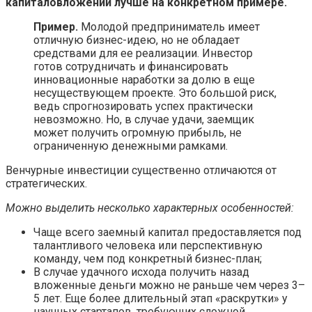
капиталовложений лучше на конкретном примере.
Пример.
Молодой предприниматель имеет
отличную бизнес-идею, но не обладает
средствами для ее реализации. Инвестор
готов сотрудничать и финансировать
инновационные наработки за долю в еще
несуществующем проекте. Это большой риск,
ведь спрогнозировать успех практически
невозможно. Но, в случае удачи, заемщик
может получить огромную прибыль, не
ограниченную денежными рамками.
Венчурные инвестиции существенно отличаются от
стратегических.
Можно выделить несколько характерных особенностей:
Чаще всего заемный капитал предоставляется под
талантливого человека или перспективную
команду, чем под конкретный бизнес-план;
В случае удачного исхода получить назад
вложенные деньги можно не раньше чем через 3–
5 лет. Еще более длительный этап «раскрутки» у
научных стартапов, требующих сложной