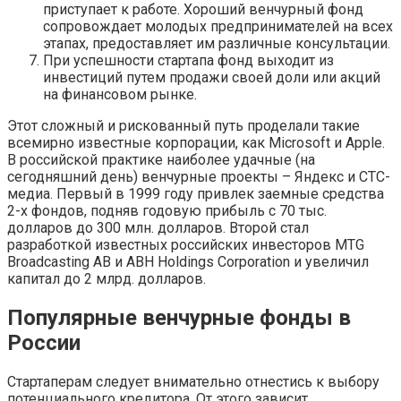
приступает к работе. Хороший венчурный фонд
сопровождает молодых предпринимателей на всех
этапах, предоставляет им различные консультации.
При успешности стартапа фонд выходит из
инвестиций путем продажи своей доли или акций
на финансовом рынке.
Этот сложный и рискованный путь проделали такие
всемирно известные корпорации, как Microsoft и Apple.
В российской практике наиболее удачные (на
сегодняшний день) венчурные проекты – Яндекс и СТС-
медиа. Первый в 1999 году привлек заемные средства
2-х фондов, подняв годовую прибыль с 70 тыс.
долларов до 300 млн. долларов. Второй стал
разработкой известных российских инвесторов MTG
Broadcasting AB и ABH Holdings Corporation и увеличил
капитал до 2 млрд. долларов.
Популярные венчурные фонды в
России
Стартаперам следует внимательно отнестись к выбору
потенциального кредитора. От этого зависит