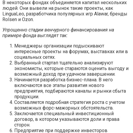
В некоторых фондах объединяется капитал нескольких
людей. Они вывели на рынок такие проекты, как
LinguaLeo, разработчика популярных игр Alawar, бренды
Rolsen и Ozon.
Упрощенно стадии венчурного финансирования на
примере фонда выглядят так:
Менеджеры организации подыскивают
интересные проекты на форумах, выставках или в
социальных сетях.
Выбранный стартап тщательно анализируют
экономисты, которые стараются оценить выгоду и
возможный доход при удачном завершении.
Начинается разработка бизнес-плана. В него
включаются все этапы развития нового
предприятия, подбираются каналы и рынки сбыта
продукции.
Составляется подробная стратегия роста с учетом
возможных форс-мажорных обстоятельств.
Заключается специальный инвестиционный
договор, в котором указываются доли и права
сторон.
Предприятие при поддержке инвесторов