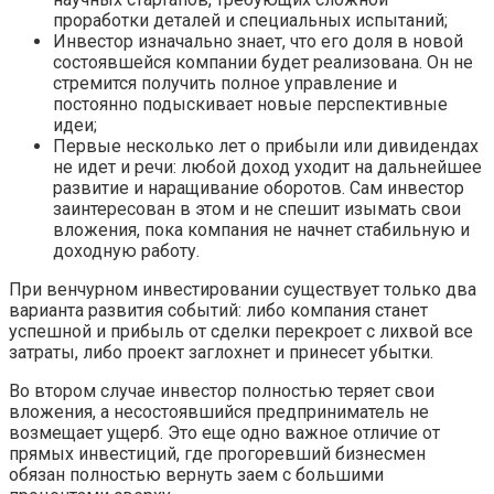
проработки деталей и специальных испытаний;
Инвестор изначально знает, что его доля в новой
состоявшейся компании будет реализована. Он не
стремится получить полное управление и
постоянно подыскивает новые перспективные
идеи;
Первые несколько лет о прибыли или дивидендах
не идет и речи: любой доход уходит на дальнейшее
развитие и наращивание оборотов. Сам инвестор
заинтересован в этом и не спешит изымать свои
вложения, пока компания не начнет стабильную и
доходную работу.
При венчурном инвестировании существует только два
варианта развития событий: либо компания станет
успешной и прибыль от сделки перекроет с лихвой все
затраты, либо проект заглохнет и принесет убытки.
Во втором случае инвестор полностью теряет свои
вложения, а несостоявшийся предприниматель не
возмещает ущерб. Это еще одно важное отличие от
прямых инвестиций, где прогоревший бизнесмен
обязан полностью вернуть заем с большими