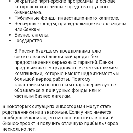
Закрытые партнерские программы, в основе
которых лежат личные средства крупного
бизнесмена.
Публичные фонды инвестиционного капитала.
Венчурные фонды, принадлежащие корпорациям
или банкам.
Бизнес-ангелы.
Государство.
В России будущему предпринимателю
сложно взять банковский кредит без
предоставления серьезных гарантий. Банки
предпочитают сотрудничать с состоявшимися
компаниями, которые имеют недвижимость и
большой период работы. Поэтому
талантливым неопытным стартаперам лучше
обращаться в венчурные фонды или к
частным бизнес-ангелам.
В некоторых ситуациях инвесторами могут стать
родственники или знакомые. Если у них имеется
свободный капитал, его можно вложить в новый
бизнес-проект и получить отличную прибыль через
несколько лет.