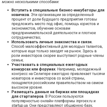
можно несколькими способами:
Вступить в специальные бизнес-инкубаторы для
новичков
. Эти организации за определенный
процент от доли будущего предприятия готовы
предложить место под офис, помощь юристов и
экономистов, обучение основам
предпринимательской деятельности и плотное
сотрудничество;
Использовать личные знакомства и связи.
Способ малоэффективный для молодых талантов,
которые еще только заходят на рынок. Здесь в
роли инвесторов скорее выступают родные члены
семьи;
Участвовать в специальных ежегодных
конкурсах или форумах
. Например, молодежный
конгресс на Селигере ежегодно привлекает тысячи
новаторов и инвесторов со всей страны,
поощряется российским правительством на самом
высоком уровне.
Размещать данные на биржах или площадках
для стартаперов
. В России пользуются
популярностью онлайн-платформы inproex.ru и
startup.ua. Они представляют обширную базу,