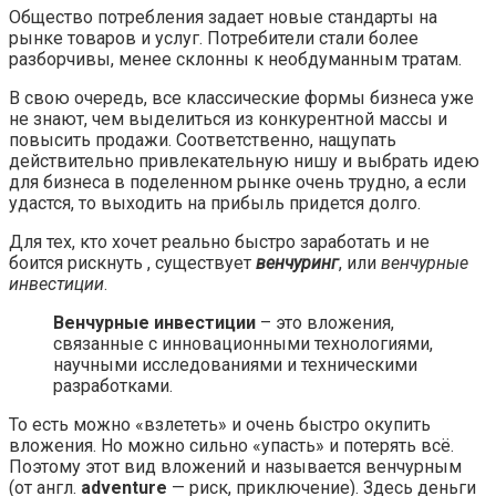
Общество потребления задает новые стандарты на
рынке товаров и услуг. Потребители стали более
разборчивы, менее склонны к необдуманным тратам.
В свою очередь, все классические формы бизнеса уже
не знают, чем выделиться из конкурентной массы и
повысить продажи. Соответственно, нащупать
действительно привлекательную нишу и выбрать идею
для бизнеса в поделенном рынке очень трудно, а если
удастся, то выходить на прибыль придется долго.
Для тех, кто хочет реально быстро заработать и не
боится рискнуть , существует
венчуринг
, или
венчурные
инвестиции
.
Венчурные инвестиции
– это вложения,
связанные с инновационными технологиями,
научными исследованиями и техническими
разработками.
То есть можно «взлететь» и очень быстро окупить
вложения. Но можно сильно «упасть» и потерять всё.
Поэтому этот вид вложений и называется венчурным
(от англ.
adventure
— риск, приключение). Здесь деньги