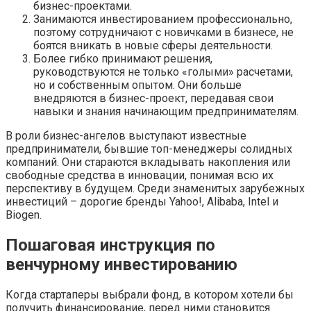
бизнес-проектами.
Занимаются инвестированием профессионально,
поэтому сотрудничают с новичками в бизнесе, не
боятся вникать в новые сферы деятельности.
Более гибко принимают решения,
руководствуются не только «голыми» расчетами,
но и собственным опытом. Они больше
внедряются в бизнес-проект, передавая свои
навыки и знания начинающим предпринимателям.
В роли бизнес-ангелов выступают известные
предприниматели, бывшие топ-менеджеры солидных
компаний. Они стараются вкладывать накопления или
свободные средства в инновации, понимая всю их
перспективу в будущем. Среди знаменитых зарубежных
инвестиций – дорогие бренды Yahoo!, Alibaba, Intel и
Biogen.
Пошаговая инструкция по
венчурному инвестированию
Когда стартаперы выбрали фонд, в котором хотели бы
получить финансирование, перед ними становится