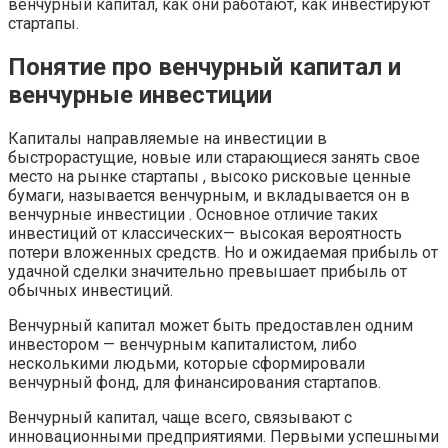
венчурный капитал, как они работают, как инвестируют
стартапы.
Понятие про венчурный капитал и
венчурные инвестиции
Капиталы направляемые на инвестиции в
быстрорастущие, новые или старающиеся занять свое
место на рынке стартапы , высоко рисковые ценные
бумаги, называется венчурным, и вкладывается он в
венчурные инвестиции . Основное отличие таких
инвестиций от классических— высокая вероятность
потери вложенных средств. Но и ожидаемая прибыль от
удачной сделки значительно превышает прибыль от
обычных инвестиций.
Венчурный капитал может быть предоставлен одним
инвестором — венчурным капиталистом, либо
несколькими людьми, которые сформировали
венчурный фонд, для финансирования стартапов.
Венчурный капитал, чаще всего, связывают с
инновационными предприятиями. Первыми успешными