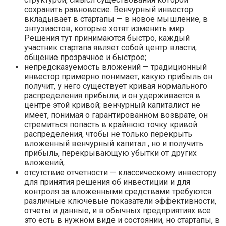
сохранить равновесие. Венчурный инвестор
вкладывает в стартапы — в новое мышление, в
энтузиастов, которые хотят изменить мир.
Решения тут принимаются быстро, каждый
участник стартапа являет собой центр власти,
общение прозрачное и быстрое;
непредсказуемость вложений — традиционный
инвестор примерно понимает, какую прибыль он
получит, у него существует кривая нормального
распределения прибыли, и он удерживается в
центре этой кривой; венчурный капиталист не
имеет, понимая о гарантированном возврате, он
стремиться попасть в крайнюю точку кривой
распределения, чтобы не только перекрыть
вложенный венчурный капитал , но и получить
прибыль, перекрывающую убытки от других
вложений;
отсутствие отчетности — классическому инвестору
для принятия решения об инвестиции и для
контроля за вложенными средствами требуются
различные ключевые показатели эффективности,
отчеты и данные, и в обычных предприятиях все
это есть в нужном виде и состоянии, но стартапы, в