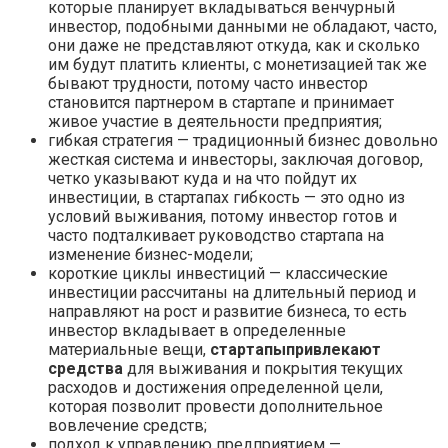
которые планирует вкладываться венчурный
инвестор, подобными данными не обладают, часто,
они даже не представляют откуда, как и сколько
им будут платить клиенты, с монетизацией так же
бывают трудности, потому часто инвестор
становится партнером в стартапе и принимает
живое участие в деятельности предприятия;
гибкая стратегия — традиционный бизнес довольно
жесткая система и инвесторы, заключая договор,
четко указывают куда и на что пойдут их
инвестиции, в стартапах гибкость — это одно из
условий выживания, потому инвестор готов и
часто подталкивает руководство стартапа на
изменение бизнес-модели;
короткие циклы инвестиций — классические
инвестиции рассчитаны на длительный период и
направляют на рост и развитие бизнеса, то есть
инвестор вкладывает в определенные
материальные вещи,
стартапы
привлекают
средства
для выживания и покрытия текущих
расходов и достижения определенной цели,
которая позволит провести дополнительное
вовлечение средств;
подход к управлению предприятием —