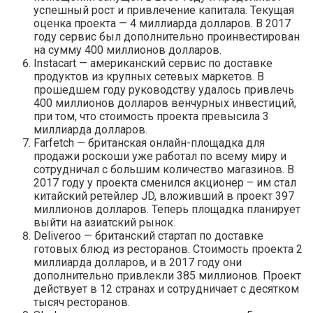
успешный рост и привлечение капитала. Текущая
оценка проекта — 4 миллиарда долларов. В 2017
году сервис был дополнительно проинвестирован
на сумму 400 миллионов долларов.
Instacart — американский сервис по доставке
продуктов из крупных сетевых маркетов. В
прошедшем году руководству удалось привлечь
400 миллионов долларов венчурных инвестиций,
при том, что стоимость проекта превысила 3
миллиарда долларов.
Farfetch — британская онлайн-площадка для
продажи роскоши уже работал по всему миру и
сотрудничал с большим количество магазинов. В
2017 году у проекта сменился акционер – им стал
китайский ретейлер JD, вложивший в проект 397
миллионов долларов. Теперь площадка планирует
выйти на азиатский рынок.
Deliveroo — британский стартап по доставке
готовых блюд из ресторанов. Стоимость проекта 2
миллиарда долларов, и в 2017 году они
дополнительно привлекли 385 миллионов. Проект
действует в 12 странах и сотрудничает с десятком
тысяч ресторанов.