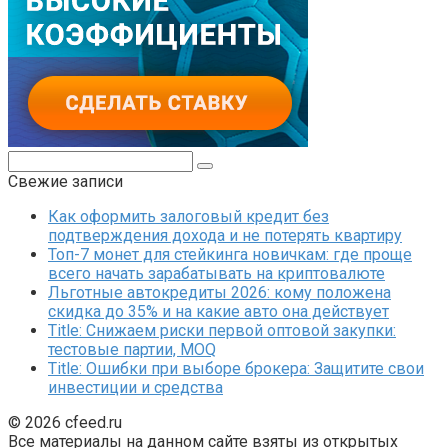
Поиск:
Свежие записи
Как оформить залоговый кредит без
подтверждения дохода и не потерять квартиру
Топ-7 монет для стейкинга новичкам: где проще
всего начать зарабатывать на криптовалюте
Льготные автокредиты 2026: кому положена
скидка до 35% и на какие авто она действует
Title: Снижаем риски первой оптовой закупки:
тестовые партии, MOQ
Title: Ошибки при выборе брокера: Защитите свои
инвестиции и средства
© 2026 cfeed.ru
Все материалы на данном сайте взяты из открытых