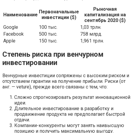
Рыночная
Первоначальные
Наименование
капитализация на
инвестиции ($)
сентябрь 2020 ($)
Google
100 тыс.
1,03 трлн.
Facebook
500 тыс.
758 млрд.
Apple
150 тыс.
1,961 трлн.
Степень риска при венчурном
инвестировании
Венчурные инвестиции сопряжены с высоким риском и
отсутствием гарантии на получение прибыли. Риски (от
анг. — veture), прежде всего связаны с тем, что:
Сложно спрогнозировать результат инновационной
идеи.
Длительное инвестирование в разработку и
продвижение продукта не предполагает быстрой
отдачи.
Компании-конкуренты могут занять наивысшую
позицию и получить максимальную выгоду.