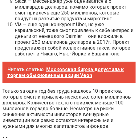
Slack — мессенджер уже оценивается в 5
миллиардов долларов, помимо которых проект
смог привлечь еще 250 миллионов, которые
пойдут на развитие продукта и маркетинг.
Via — еще один конкурент Uber, но уже
израильский, тоже смог привлечь к себе интерес и
деньги от немецкого Daimler — они вложили в
проект 250 миллионов долларов в 2017г. Проект
представляет собой коллективное такси, которое
работает в Чикаго, Нью-Йорке и Вашингтоне.
Читать статью
Московская биржа допустила к
торгам обыкновенные акции Veon
Только за один год без труда нашлось 10 проектов,
которые смогли привлечь несколько сотен миллионов
долларов. Количество тех, кто привлек меньше 100
миллионов гораздо больше. Несмотря на риски,
снижение активности инвесторов венчурные
инвестиции все равно остаются интересными и
нужными для многих капиталистов и фондов.