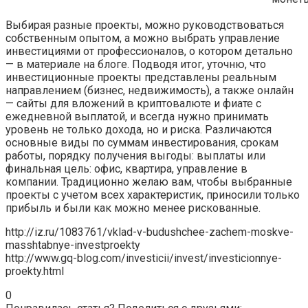
Выбирая разные проекты, можно руководствоваться
собственным опытом, а можно выбрать управление
инвестициями от профессионалов, о котором детально
— в материале на блоге. Подводя итог, уточню, что
инвестиционные проекты представлены реальным
направлением (бизнес, недвижимость), а также онлайн
— сайты для вложений в криптовалюте и фиате с
ежедневной выплатой, и всегда нужно принимать
уровень не только дохода, но и риска. Различаются
основные виды по суммам инвестирования, срокам
работы, порядку получения выгоды: выплаты или
финальная цель: офис, квартира, управление в
компании. Традиционно желаю вам, чтобы выбранные
проекты с учетом всех характеристик, приносили только
прибыль и были как можно менее рискованные.
http://iz.ru/1083761/vklad-v-budushchee-zachem-moskve-
masshtabnye-investproekty
http://www.gq-blog.com/investicii/invest/investicionnye-
proekty.html
0