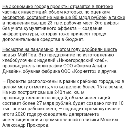
На экономике города проекты отразятся в притоке
частных инвестиций, объем которых, по оценкам
экспертов, составит не меньше 80 млрд рублей, а также
в появлении свыше 23 тыс. рабочих мест.
Это цифры
без учета кумулятивного эффекта — создания
инфраструктуры, которая тоже принесет городу
дополнительные средства в бюджет.
Несмотря на пандемию, в этом году одобрили шесть
новых МаИПов.
Это предприятие по изготовлению
хлебобулочных изделий «Нижегородский хлеб»,
производитель полиграфии ООО «Фирма Альфа-
Дизайн», обувная фабрика ООО «Корнетто» и другие.
— Проекты расположены в разных районах города, но в
целом могу отметить, что выделено более 15 га земли.
На них построят свыше 240 тыс. кв. м
производственных площадей, объем инвестиций
составит более 27 млрд рублей, будет создано почти 10
тыс. новых рабочих мест, — подводит промежуточные
итоги 2020 года руководитель департамента
инвестиционной и промышленной политики Москвы
Александр Прохоров.