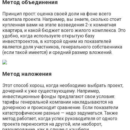
Метод объединения
Принцип прост: оценка своей доли на фоне всего
капитала проекта. Например, вы знаете, сколько стоит
купленная вами на этапе возведения 2-х комнатная
квартира, и какой бюджет всего жилого комплекса. Это
удобно, когда используете открытую базу
инвестпроектов, в которой одним из показателей
является доля участников, генерального собственника
(если такой имеется) и средний размер вложений.
Метод наложения
Этот способ хорош, когда необходимо выбрать проект,
дочерний к уже существующему. Например,
инвестиционные фонды предлагают свои условия:
тарифы генеральной компании накладываются на
дочернюю и происходит сравнение. Если показатели
катастрофические разные — надо задуматься. Также
метод работает, когда успех руководителя от одного
проекта переносится на другой, или наоборот,
разочарование, как в случае с кэшбери.