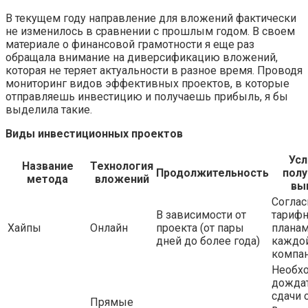
В текущем году направление для вложений фактически
не изменилось в сравнении с прошлым годом. В своем
материале о финансовой грамотности я еще раз
обращала внимание на диверсификацию вложений,
которая не теряет актуальности в разное время. Проводя
мониторинг видов эффективных проектов, в которые
отправляешь инвестицию и получаешь прибыль, я бы
выделила такие.
Виды инвестиционных проектов
Усл
Название
Технология
Продолжительность
полу
метода
вложений
вы
Соглас
В зависимости от
тариф
Хайпы
Онлайн
проекта (от пары
плана
дней до более года)
каждо
компа
Необх
дожда
сдачи 
Прямые