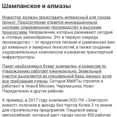
Шампанское и алмазы
Инвестор должен представить интересный для города
проект. Предпочтение отдается инновационным
центрам, современному производству и высоким
технологиям.
Направления, которые развивают сегодня
в столице, разнообразны. Это в первую очередь
производство — от продуктов питания и шампанских вин
до алмазных и лазерных технологий, а также создание
оздоровительных комплексов и развитие транспортной
инфраструктуры.
Пакет необходимых бумаг компактен, и комиссия по
утверждению работает еженедельно. Земельный
участок выделяется из специальной базы данных, если
все требования учтены.
Сегодня МаИПы строятся и
работают в Новой Москве, Черемушках, Ново-
Переделкино и других районах.
К примеру, в 2017 году компания ООО ПК «Элитгрупп
инвест» получила в аренду без торгов более 3 га земли
для строительства предприятия. Пищевой завод-
мясокомбинат, который даст городу около 450 рабочих