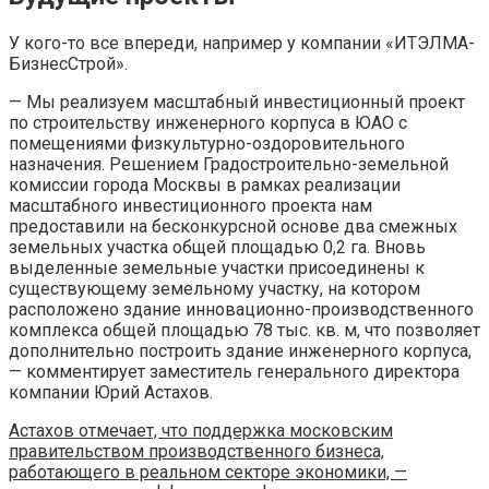
У кого-то все впереди, например у компании «ИТЭЛМА-
БизнесСтрой».
— Мы реализуем масштабный инвестиционный проект
по строительству инженерного корпуса в ЮАО с
помещениями физкультурно-оздоровительного
назначения. Решением Градостроительно-земельной
комиссии города Москвы в рамках реализации
масштабного инвестиционного проекта нам
предоставили на бесконкурсной основе два смежных
земельных участка общей площадью 0,2 га. Вновь
выделенные земельные участки присоединены к
существующему земельному участку, на котором
расположено здание инновационно-производственного
комплекса общей площадью 78 тыс. кв. м, что позволяет
дополнительно построить здание инженерного корпуса,
— комментирует заместитель генерального директора
компании Юрий Астахов.
Астахов отмечает, что поддержка московским
правительством производственного бизнеса,
работающего в реальном секторе экономики, —