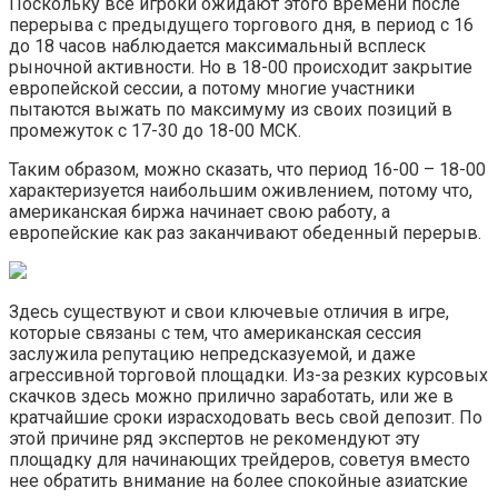
Поскольку все игроки ожидают этого времени после
перерыва с предыдущего торгового дня, в период с 16
до 18 часов наблюдается максимальный всплеск
рыночной активности. Но в 18-00 происходит закрытие
европейской сессии, а потому многие участники
пытаются выжать по максимуму из своих позиций в
промежуток с 17-30 до 18-00 МСК.
Таким образом, можно сказать, что период 16-00 – 18-00
характеризуется наибольшим оживлением, потому что,
американская биржа начинает свою работу, а
европейские как раз заканчивают обеденный перерыв.
Здесь существуют и свои ключевые отличия в игре,
которые связаны с тем, что американская сессия
заслужила репутацию непредсказуемой, и даже
агрессивной торговой площадки. Из-за резких курсовых
скачков здесь можно прилично заработать, или же в
кратчайшие сроки израсходовать весь свой депозит. По
этой причине ряд экспертов не рекомендуют эту
площадку для начинающих трейдеров, советуя вместо
нее обратить внимание на более спокойные азиатские