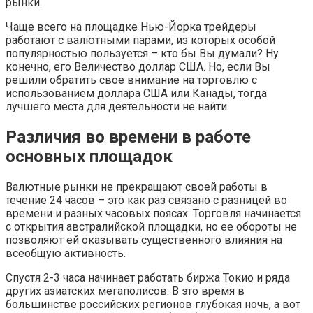
рынки.
Чаще всего на площадке Нью-Йорка трейдеры
работают с валютными парами, из которых особой
популярностью пользуется – кто бы Вы думали? Ну
конечно, его Величество доллар США. Но, если Вы
решили обратить свое внимание на торговлю с
использованием доллара США или Канады, тогда
лучшего места для деятельности не найти.
Различия во времени в работе
основных площадок
Валютные рынки не прекращают своей работы в
течение 24 часов – это как раз связано с разницей во
времени и разных часовых поясах. Торговля начинается
с открытия австралийской площадки, но ее обороты не
позволяют ей оказывать существенного влияния на
всеобщую активность.
Спустя 2-3 часа начинает работать биржа Токио и ряда
других азиатских мегаполисов. В это время в
большинстве российских регионов глубокая ночь, а вот