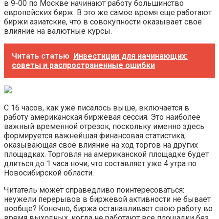
в 9-00 по Москве начинают работу большинство
европейских бирж. В это же самое время еще работают
биржи азиатские, что в совокупности оказывает свое
влияние на валютные курсы.
Читать статью
Инвестиции для начинающих:
советы и распространенные ошибки
С 16 часов, как уже писалось выше, включается в
работу американская биржевая сессия. Это наиболее
важный временной отрезок, поскольку именно здесь
формируется важнейшая финансовая статистика,
оказывающая свое влияние на ход торгов на других
площадках. Торговля на американской площадке будет
длиться до 1 часа ночи, что составляет уже 4 утра по
Новосибирской области.
Читатель может справедливо поинтересоваться:
неужели перерывов в биржевой активности не бывает
вообще? Конечно, биржа останавливает свою работу во
время выходных, когда не работают все площадки без