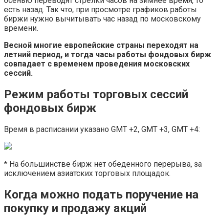
осенью переводят стрелки часов на зимнее время, то
есть назад. Так что, при просмотре графиков работы
биржи нужно вычитывать час назад по московскому
времени.
Весной многие европейские страны переходят на
летний период, и тогда
часы работы
фондовых
бирж
совпадает с временем проведения московских
сессий.
Режим работы торговых сессий
фондовых бирж
Время в расписании указано GMT +2, GMT +3, GMT +4:
* На большинстве бирж нет обеденного перерыва, за
исключением азиатских торговых площадок.
Когда можно подать поручение на
покупку и продажу акций