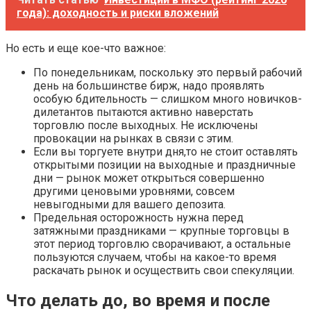
года): доходность и риски вложений
Но есть и еще кое-что важное:
По понедельникам, поскольку это первый рабочий
день на большинстве бирж, надо проявлять
особую бдительность — слишком много новичков-
дилетантов пытаются активно наверстать
торговлю после выходных. Не исключены
провокации на рынках в связи с этим.
Если вы торгуете внутри дня,то не стоит оставлять
открытыми позиции на выходные и праздничные
дни — рынок может открыться совершенно
другими ценовыми уровнями, совсем
невыгодными для вашего депозита.
Предельная осторожность нужна перед
затяжными праздниками — крупные торговцы в
этот период торговлю сворачивают, а остальные
пользуются случаем, чтобы на какое-то время
раскачать рынок и осуществить свои спекуляции.
Что делать до, во время и после