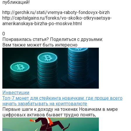
публикаций!
http://gerchik.ru/stati/vremya-raboty-fondovyx-birzh
http://capitalgains.ru/foreks/vo-skolko-otkryvaetsya-
amerikanskaya-birzha-po-moskve.html
0
Понравилась статья? Поделиться с друзьями:
Вам также может быть интересно
Инвестиции
Топ-7 монет для стейкинга новичкам: где проще всего
начать зарабатывать на криптовалюте
Первые шаги к доходу на токенах Новичкам в мире
цифровых активов бывает трудно понять,