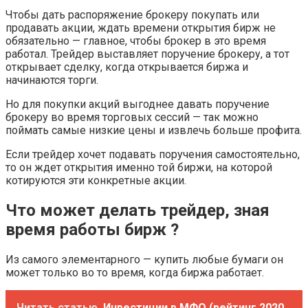
Чтобы дать распоряжение брокеру покупать или
продавать акции, ждать времени открытия бирж не
обязательно — главное, чтобы брокер в это время
работал. Трейдер выставляет поручение брокеру, а тот
открывает сделку, когда открывается биржа и
начинаются торги.
Но для покупки акций выгоднее давать поручение
брокеру во время торговых сессий — так можно
поймать самые низкие цены и извлечь больше профита.
Если трейдер хочет подавать поручения самостоятельно,
то он ждет открытия именно той биржи, на которой
котируются эти конкретные акции.
Что может делать трейдер, зная
время работы бирж ?
Из самого элементарного — купить любые бумаги он
может только во то время, когда биржа работает.
Читать статью
Инвестиции в МФО (рейтинг 2020