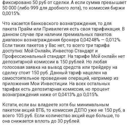
фиксировано 50 руб от сделки. А если сумма превышает
50 000 (либо 999 для дробного лота), то комиссия биржи
0,0015%.
Что касается банковского вознаграждения, то для
пакета Прайм или Привилегия есть своя тарификация. В
данном случае при наличии премиальных пакетов
диапазон вознаграждения брокера 0,04248% — 0,012%.
Если таких пакетов у Вас нет, то всего три тарифа
доступно: Мой Онлайн, Инвестор Стандарт и
Профессиональный стандарт. На тарифе Мой онлайн нет
депозитарной комиссии в 150 рублей. Но любая
голосовая заявка на вывод средств или трейдеру на
сделку стоит 150 руб. Данный тариф нацелен на
самостоятельное проведение операций, например из
приложения Мои Инвестиции. На всех остальных
тарифах есть депозитарная комиссия, но процент
вознаграждения ниже от 0,0413% до 0,015%.
Кстати, если вы владеете хотя бы минимальным
пакетом акций ВТБ, то комиссия ДЕПО уже не 150 руб, а
всего 105 руб. Если количество акций еще больше, то
она снижается вплоть до 30 рублей.