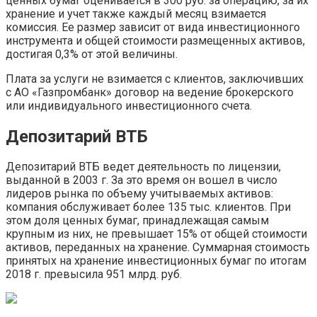
ценных бумаг оценивается в 300 руб. за операцию, за их
хранение и учет также каждый месяц взимается
комиссия. Ее размер зависит от вида инвестиционного
инструмента и общей стоимости размещенных активов,
достигая 0,3% от этой величины.
Плата за услуги не взимается с клиентов, заключивших
с АО «Газпромбанк» договор на ведение брокерского
или индивидуального инвестиционного счета.
Депозитарий ВТБ
Депозитарий ВТБ ведет деятельность по лицензии,
выданной в 2003 г. За это время он вошел в число
лидеров рынка по объему учитываемых активов:
компания обслуживает более 135 тыс. клиентов. При
этом доля ценных бумаг, принадлежащая самым
крупным из них, не превышает 15% от общей стоимости
активов, переданных на хранение. Суммарная стоимость
принятых на хранение инвестиционных бумаг по итогам
2018 г. превысила 951 млрд. руб.