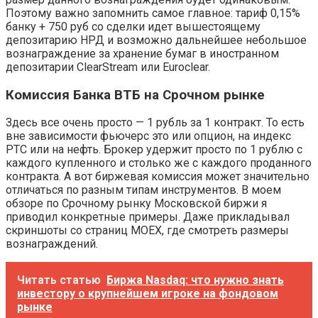
Поэтому важно запомнить самое главное: тариф 0,15%
банку + 750 руб со сделки идет вышестоящему
депозитарию НРД и возможно дальнейшее небольшое
вознаграждение за хранение бумаг в иностранном
депозитарии ClearStream или Euroclear.
Комиссия Банка ВТБ на Срочном рынке
Здесь все очень просто — 1 рубль за 1 контракт. То есть
вне зависимости фьючерс это или опцион, на индекс
РТС или на нефть. Брокер удержит просто по 1 рублю с
каждого купленного и столько же с каждого проданного
контракта. А вот биржевая комиссия может значительно
отличаться по разным типам инструментов. В моем
обзоре по Срочному рынку Московской биржи я
приводил конкретные примеры. Даже прикладывал
скриншоты со страниц MOEX, где смотреть размеры
вознаграждений.
Читать статью
Биржа Nasdaq: что нужно знать
инвестору о крупнейшем игроке на фондовом
рынке