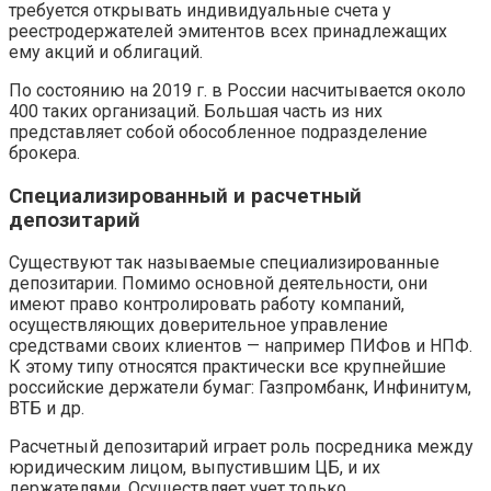
требуется открывать индивидуальные счета у
реестродержателей эмитентов всех принадлежащих
ему акций и облигаций.
По состоянию на 2019 г. в России насчитывается около
400 таких организаций. Большая часть из них
представляет собой обособленное подразделение
брокера.
Специализированный и расчетный
депозитарий
Существуют так называемые специализированные
депозитарии. Помимо основной деятельности, они
имеют право контролировать работу компаний,
осуществляющих доверительное управление
средствами своих клиентов — например ПИФов и НПФ.
К этому типу относятся практически все крупнейшие
российские держатели бумаг: Газпромбанк, Инфинитум,
ВТБ и др.
Расчетный депозитарий играет роль посредника между
юридическим лицом, выпустившим ЦБ, и их
держателями. Осуществляет учет только