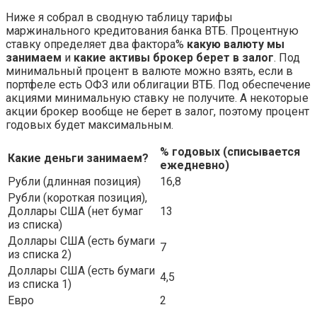
Ниже я собрал в сводную таблицу тарифы
маржинального кредитования банка ВТБ. Процентную
ставку определяет два фактора%
какую валюту мы
занимаем
и
какие активы брокер берет в залог
. Под
минимальный процент в валюте можно взять, если в
портфеле есть ОФЗ или облигации ВТБ. Под обеспечение
акциями минимальную ставку не получите. А некоторые
акции брокер вообще не берет в залог, поэтому процент
годовых будет максимальным.
% годовых (списывается
Какие деньги занимаем?
ежедневно)
Рубли (длинная позиция)
16,8
Рубли (короткая позиция),
Доллары США (нет бумаг
13
из списка)
Доллары США (есть бумаги
7
из списка 2)
Доллары США (есть бумаги
4,5
из списка 1)
Евро
2