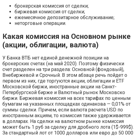
брокерская комиссия от сделки;
биржевая комиссия от сделки;
ежемесячное депозитарное обслуживание;
неторговые операции.
Какая комиссия на Основном рынке
(акции, облигации, валюта)
У Банка ВТБ нет единой денежной позиции на
брокерских счетах (на май 2020). Поэтому физически
счет разделен на три раздела: Основной (фондовый),
Внебиржевой и Срочный. В этом абзаце речь пойдет о
первом из них, где торгуются акции, облигации и ETF
Московской биржи, иностранные акции на Санкт-
Петербургской бирже и Валютный рынок Московско
биржи. Биржевая комиссия на всех тарифах по ценным
бумагам на указанных площадках одинакова — 0,01% от
суммы сделки. Причем, если валюта расчета USD по
иностранным акциям, то комиссия также удерживается
в долларах. На сделки на валютном рынке комиссия
может быть 1 руб за сделку для дробного лота (1$-999$).
За стандартный лот от 1000 долларов или евро до 50 000