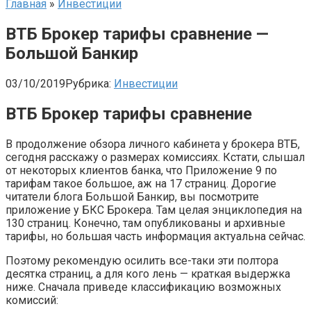
Главная
»
Инвестиции
ВТБ Брокер тарифы сравнение —
Большой Банкир
03/10/2019
Рубрика:
Инвестиции
ВТБ Брокер тарифы сравнение
В продолжение обзора личного кабинета у брокера ВТБ,
сегодня расскажу о размерах комиссиях. Кстати, слышал
от некоторых клиентов банка, что Приложение 9 по
тарифам такое большое, аж на 17 страниц. Дорогие
читатели блога Большой Банкир, вы посмотрите
приложение у БКС Брокера. Там целая энциклопедия на
130 страниц. Конечно, там опубликованы и архивные
тарифы, но большая часть информация актуальна сейчас.
Поэтому рекомендую осилить все-таки эти полтора
десятка страниц, а для кого лень — краткая выдержка
ниже. Сначала приведе классификацию возможных
комиссий: