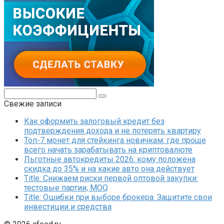
Поиск:
Свежие записи
Как оформить залоговый кредит без
подтверждения дохода и не потерять квартиру
Топ-7 монет для стейкинга новичкам: где проще
всего начать зарабатывать на криптовалюте
Льготные автокредиты 2026: кому положена
скидка до 35% и на какие авто она действует
Title: Снижаем риски первой оптовой закупки:
тестовые партии, MOQ
Title: Ошибки при выборе брокера: Защитите свои
инвестиции и средства