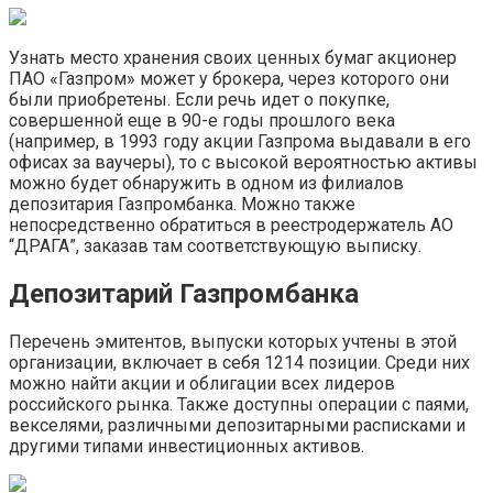
Узнать место хранения своих ценных бумаг акционер
ПАО «Газпром» может у брокера, через которого они
были приобретены. Если речь идет о покупке,
совершенной еще в 90-е годы прошлого века
(например, в 1993 году акции Газпрома выдавали в его
офисах за ваучеры), то с высокой вероятностью активы
можно будет обнаружить в одном из филиалов
депозитария Газпромбанка. Можно также
непосредственно обратиться в реестродержатель АО
“ДРАГА”, заказав там соответствующую выписку.
Депозитарий Газпромбанка
Перечень эмитентов, выпуски которых учтены в этой
организации, включает в себя 1214 позиции. Среди них
можно найти акции и облигации всех лидеров
российского рынка. Также доступны операции с паями,
векселями, различными депозитарными расписками и
другими типами инвестиционных активов.