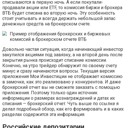
списываются в первую ночь. А если покупали-
продавали акции или ETF, то комиссия биржи и брокера
ВТБ будет списана во вторую ночь. Эту особенность
стоит учитывать и всегда держать небольшой запас
денежных средств на брокерском счете.
Пример отображения брокерских и биржевых
комиссий в брокерском отчете ВТБ
Довольно частая ситуация, когда начинающий инвестор
закупился акциями под завязку, а на второй день после
закрытия рынка происходит списание комиссии.
Конечно, на утро трейдер обнаружит по своему счету
минус и сразу начинаются вопросы. Текущая версия
приложения Мои Инвестиции не отображает комиссию
в замочке, как это реализовано у конкурентов. И даже
брокерский отчет вы не сможете заказать с помощью
приложения. Поэтому только один источник
информации о размерах вознаграждений и датах их
списания — брокерский отчет. Чуть выше по ссылке я
делал подробный обзор, как его формировать и в каких
разделах содержится эта информация.
Российские депозитарии