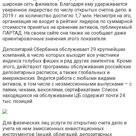
широкая сеть филиалов. Благодаря ему удерживается
уверенное лидерство по числу открытых счетов депо: в
2019 г. их количество достигло 1,7 млн. Несмотря на это,
организация не входит в рейтинг лидеров по суммарной
стоимости принятых на хранение активов, публикуемый
ПАРТАД. На своем сайте она также не сообщает даже
ориентировочные значения этого показателя.
Депозитарий Сбербанка обслуживает 29 крупнейших
компаний, в число которых выходят все участники
индекса голубых фишек и ряд других эмитентов. Кроме
этого, действуют программы обслуживания российских
депозитарных расписок, а также глобальных и
американских. Ведется работа с любыми видами
активов, в том числе с неэмиссионными выпусками — с
паями, чеками, векселями, сертификатами. Список
находящихся на обслуживании ЦБ содержит почти 24
тыс. позиций.
Для физических лиц услуги по открытию счета депо и
учета на нем эмиссионных инвестиционных
инструментов (акций, облигаций, депозитарных