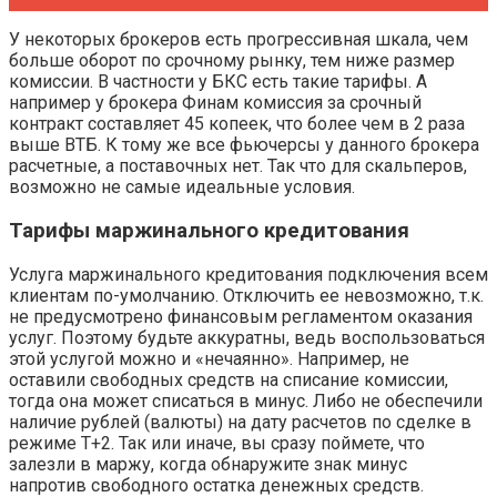
У некоторых брокеров есть прогрессивная шкала, чем
больше оборот по срочному рынку, тем ниже размер
комиссии. В частности у БКС есть такие тарифы. А
например у брокера Финам комиссия за срочный
контракт составляет 45 копеек, что более чем в 2 раза
выше ВТБ. К тому же все фьючерсы у данного брокера
расчетные, а поставочных нет. Так что для скальперов,
возможно не самые идеальные условия.
Тарифы маржинального кредитования
Услуга маржинального кредитования подключения всем
клиентам по-умолчанию. Отключить ее невозможно, т.к.
не предусмотрено финансовым регламентом оказания
услуг. Поэтому будьте аккуратны, ведь воспользоваться
этой услугой можно и «нечаянно». Например, не
оставили свободных средств на списание комиссии,
тогда она может списаться в минус. Либо не обеспечили
наличие рублей (валюты) на дату расчетов по сделке в
режиме Т+2. Так или иначе, вы сразу поймете, что
залезли в маржу, когда обнаружите знак минус
напротив свободного остатка денежных средств.