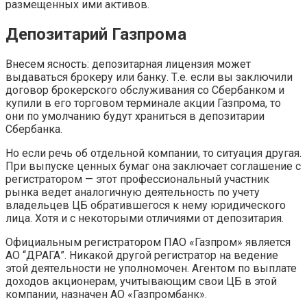
размещенных ими активов.
Депозитарий Газпрома
Внесем ясность: депозитарная лицензия может
выдаваться брокеру или банку. Т.е. если вы заключили
договор брокерского обслуживания со Сбербанком и
купили в его торговом терминале акции Газпрома, то
они по умолчанию будут храниться в депозитарии
Сбербанка.
Но если речь об отдельной компании, то ситуация другая.
При выпуске ценных бумаг она заключает соглашение с
регистратором — этот профессиональный участник
рынка ведет аналогичную деятельность по учету
владельцев ЦБ обратившегося к нему юридического
лица. Хотя и с некоторыми отличиями от депозитария.
Официальным регистратором ПАО «Газпром» является
АО “ДРАГА”. Никакой другой регистратор на ведение
этой деятельности не уполномочен. Агентом по выплате
доходов акционерам, учитывающим свои ЦБ в этой
компании, назначен АО «Газпромбанк».