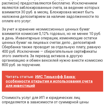
расписок) предоставляются бесплатно. Исключением
являются заблокированные счета, за ведение которых
взимается 30 руб. в месяц. Блокировка может быть
наложена депозитарием за наличие задолженности по
оплате его услуг.
За учет и хранение неэмиссионных ценных бумаг
взимается комиссия 0,12% годовых, но не менее 10 руб.
в день. Инвентарные операции, изменяющие остатки
ценных бумаг на лицевых счетах депо , депозитарий
Сбербанка также проводит за отдельную плату, равную
400 руб. Исключение — сберегательные сертификаты
этого эмитента. За перевод активов в другую
организацию и обмен векселей нужно внести комиссию
800 руб. за поручение.
Читать статью
ИИС Тинькофф Банка:
особенности открытия и использования счета
для инвестиций
Стоимость услуг для ИП и юридических лиц
определяется в зависимости от суммарной цены