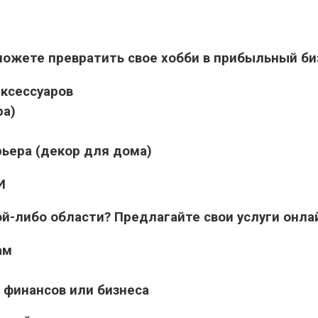
 можете превратить свое хобби в прибыльный би
аксессуаров
ра)
ьера (декор для дома)
И
й-либо области? Предлагайте свои услуги онла
ам
 финансов или бизнеса