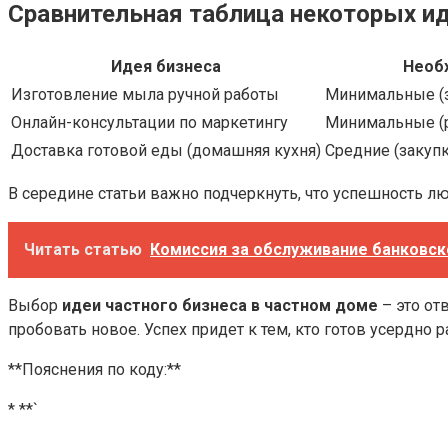
Сравнительная таблица некоторых и
Идея бизнеса
Необ
Изготовление мыла ручной работы
Минимальные (з
Онлайн-консультации по маркетингу
Минимальные (р
Доставка готовой еды (домашняя кухня)
Средние (закупк
В середине статьи важно подчеркнуть, что успешность л
Читать статью
Комиссия за обслуживание банковско
Выбор
идеи частного бизнеса в частном доме
– это от
пробовать новое. Успех придет к тем, кто готов усердно 
**Пояснения по коду:**
* **`