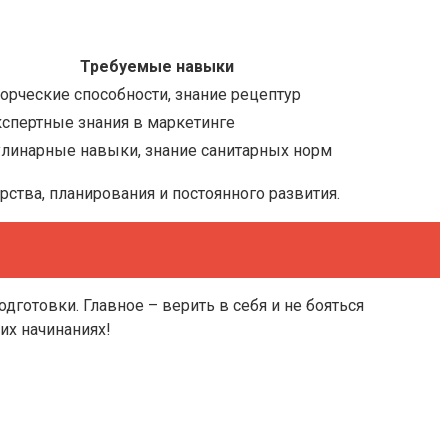
Требуемые навыки
орческие способности, знание рецептур
спертные знания в маркетинге
линарные навыки, знание санитарных норм
рства, планирования и постоянного развития.
дготовки. Главное – верить в себя и не бояться
их начинаниях!