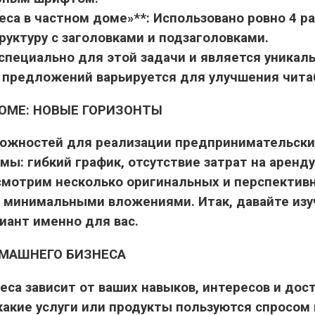
еса в частном доме»**: Использовано ровно 4 ра
руктуру с заголовками и подзаголовками.
 специально для этой задачи и является уникал
а предложений варьируется для улучшения чита
ОМЕ: НОВЫЕ ГОРИЗОНТЫ
ожностей для реализации предпринимательски
ы: гибкий график, отсутствие затрат на аренд
ссмотрим несколько оригинальных и перспективн
с минимальными вложениями. Итак, давайте изу
иант именно для вас.
МАШНЕГО БИЗНЕСА
са зависит от ваших навыков, интересов и дос
какие услуги или продукты пользуются спросом 