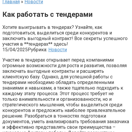
Главная
»
Новости
Как работать с тендерами
Хотите выигрывать в тендерах? Узнайте, как
подготовиться, выделиться среди конкурентов и
заключить выгодный контракт! Все секреты успешного
участия в **тендерах** здесь!
15/04/2025
Рубрика:
Новости
Участие в тендерах открывает перед компаниями
огромные возможности для роста и развития, позволяя
заключать выгодные контракты и расширять
клиентскую базу. Однако, для успешной работы с
тендерами необходимо обладать определенными
знаниями и навыками, а также тщательно подходить к
каждому этапу процесса. Этот процесс требует не
только внимательности и организованности, но и
стратегического мышления, чтобы выделиться среди
конкурентов и предложить наиболее привлекательное
решение. Разобраться в тонкостях подготовки
документов, уметь анализировать требования заказчика
и эффективно представлять свои преимущества –