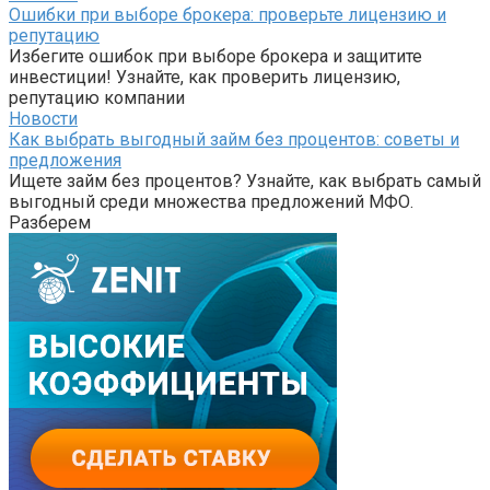
Ошибки при выборе брокера: проверьте лицензию и
репутацию
Избегите ошибок при выборе брокера и защитите
инвестиции! Узнайте, как проверить лицензию,
репутацию компании
Новости
Как выбрать выгодный займ без процентов: советы и
предложения
Ищете займ без процентов? Узнайте, как выбрать самый
выгодный среди множества предложений МФО.
Разберем