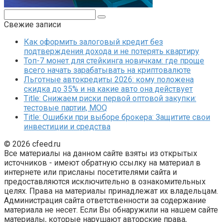
Поиск:
Свежие записи
Как оформить залоговый кредит без
подтверждения дохода и не потерять квартиру
Топ-7 монет для стейкинга новичкам: где проще
всего начать зарабатывать на криптовалюте
Льготные автокредиты 2026: кому положена
скидка до 35% и на какие авто она действует
Title: Снижаем риски первой оптовой закупки:
тестовые партии, MOQ
Title: Ошибки при выборе брокера: Защитите свои
инвестиции и средства
© 2026 cfeed.ru
Все материалы на данном сайте взяты из открытых
источников - имеют обратную ссылку на материал в
интернете или присланы посетителями сайта и
предоставляются исключительно в ознакомительных
целях. Права на материалы принадлежат их владельцам.
Администрация сайта ответственности за содержание
материала не несет. Если Вы обнаружили на нашем сайте
материалы, которые нарушают авторские права,