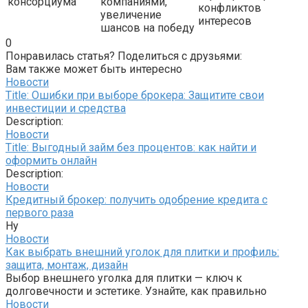
консорциума
компаниями,
конфликтов
увеличение
интересов
шансов на победу
0
Понравилась статья? Поделиться с друзьями:
Вам также может быть интересно
Новости
Title: Ошибки при выборе брокера: Защитите свои
инвестиции и средства
Description:
Новости
Title: Выгодный займ без процентов: как найти и
оформить онлайн
Description:
Новости
Кредитный брокер: получить одобрение кредита с
первого раза
Ну
Новости
Как выбрать внешний уголок для плитки и профиль:
защита, монтаж, дизайн
Выбор внешнего уголка для плитки — ключ к
долговечности и эстетике. Узнайте, как правильно
Новости