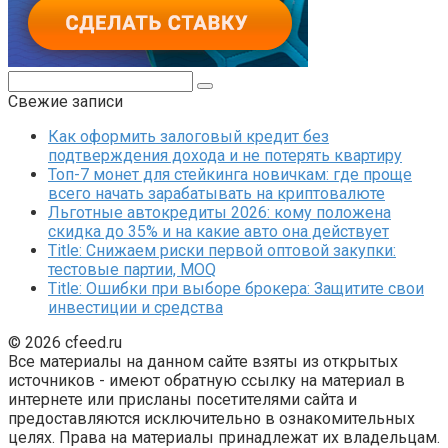
Поиск:
Свежие записи
Как оформить залоговый кредит без
подтверждения дохода и не потерять квартиру
Топ-7 монет для стейкинга новичкам: где проще
всего начать зарабатывать на криптовалюте
Льготные автокредиты 2026: кому положена
скидка до 35% и на какие авто она действует
Title: Снижаем риски первой оптовой закупки:
тестовые партии, MOQ
Title: Ошибки при выборе брокера: Защитите свои
инвестиции и средства
© 2026 cfeed.ru
Все материалы на данном сайте взяты из открытых
источников - имеют обратную ссылку на материал в
интернете или присланы посетителями сайта и
предоставляются исключительно в ознакомительных
целях. Права на материалы принадлежат их владельцам.