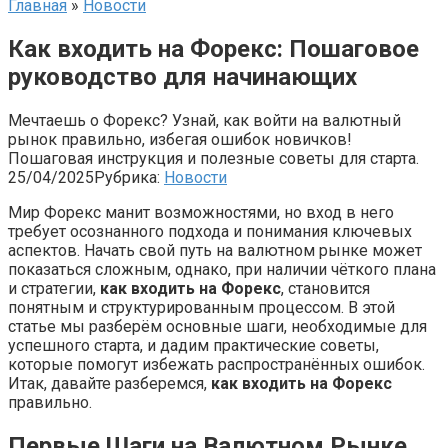
Главная
»
Новости
Как входить на Форекс: Пошаговое
руководство для начинающих
Мечтаешь о Форекс? Узнай, как войти на валютный
рынок правильно, избегая ошибок новичков!
Пошаговая инструкция и полезные советы для старта.
25/04/2025
Рубрика:
Новости
Мир Форекс манит возможностями, но вход в него
требует осознанного подхода и понимания ключевых
аспектов. Начать свой путь на валютном рынке может
показаться сложным, однако, при наличии чёткого плана
и стратегии,
как входить на Форекс
, становится
понятным и структурированным процессом. В этой
статье мы разберём основные шаги, необходимые для
успешного старта, и дадим практические советы,
которые помогут избежать распространённых ошибок.
Итак, давайте разберемся,
как входить на Форекс
правильно.
Первые Шаги на Валютном Рынке