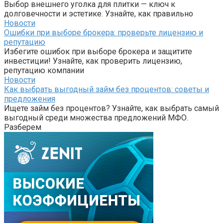
Выбор внешнего уголка для плитки — ключ к
долговечности и эстетике. Узнайте, как правильно
Новости
Ошибки при выборе брокера: проверьте лицензию и
репутацию
Избегите ошибок при выборе брокера и защитите
инвестиции! Узнайте, как проверить лицензию,
репутацию компании
Новости
Как выбрать выгодный займ без процентов: советы и
предложения
Ищете займ без процентов? Узнайте, как выбрать самый
выгодный среди множества предложений МФО.
Разберем