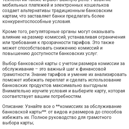
мобильных платежей и электронных кошельков
создает альтернативы традиционным банковским
картам‚ что заставляет банки предлагать более
конкурентоспособные условия.
Кроме того‚ регуляторные органы могут оказывать
влияние на размер комиссий‚ устанавливая ограничения
или требования к прозрачности тарифов. Это также
может способствовать снижению комиссий и
повышению доступности банковских услуг.
Выбор банковской карты с учетом размера комиссии за
обслуживание – это важный шаг к финансовой
грамотности. Знание тарифов и умение их анализировать
поможет избежать переплат и сделать использование
банковских продуктов максимально выгодным.
Внимательно изучите условия и выберите карту‚ которая
соответствует вашим потребностям.
Описание: Узнайте все о **комиссиях за обслуживание
банковской карты**: от видов и размеров до способов
избежать их. Полное руководство для грамотного
выбора карты;