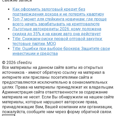
Свежие записи
Как оформить залоговый кредит без
подтверждения дохода и не потерять квартиру
Топ-7 монет для стейкинга новичкам: где проще
всего начать зарабатывать на криптовалюте
Льготные автокредиты 2026: кому положена
скидка до 35% и на какие авто она действует
Title: Снижаем риски первой оптовой закупки:
тестовые партии, MOQ
Title: Ошибки при выборе брокера: Защитите свои
инвестиции и средства
© 2026 cfeed.ru
Все материалы на данном сайте взяты из открытых
источников - имеют обратную ссылку на материал в
интернете или присланы посетителями сайта и
предоставляются исключительно в ознакомительных
целях. Права на материалы принадлежат их владельцам.
Администрация сайта ответственности за содержание
материала не несет. Если Вы обнаружили на нашем сайте
материалы, которые нарушают авторские права,
принадлежащие Вам, Вашей компании или организации,
пожалуйста, сообщите нам через форму обратной связи.