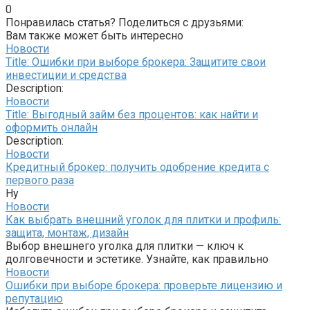
0
Понравилась статья? Поделиться с друзьями:
Вам также может быть интересно
Новости
Title: Ошибки при выборе брокера: Защитите свои
инвестиции и средства
Description:
Новости
Title: Выгодный займ без процентов: как найти и
оформить онлайн
Description:
Новости
Кредитный брокер: получить одобрение кредита с
первого раза
Ну
Новости
Как выбрать внешний уголок для плитки и профиль:
защита, монтаж, дизайн
Выбор внешнего уголка для плитки — ключ к
долговечности и эстетике. Узнайте, как правильно
Новости
Ошибки при выборе брокера: проверьте лицензию и
репутацию