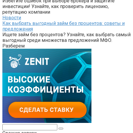
Избегите ошибок при выборе брокера и защитите
инвестиции! Узнайте, как проверить лицензию,
репутацию компании
Новости
Как выбрать выгодный займ без процентов: советы и
предложения
Ищете займ без процентов? Узнайте, как выбрать самый
выгодный среди множества предложений МФО.
Разберем
Поиск: