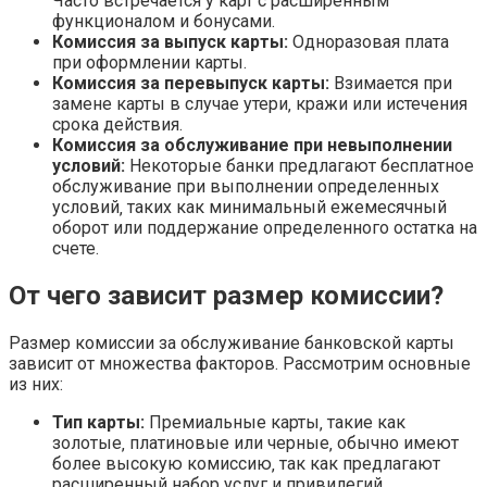
Часто встречается у карт с расширенным
функционалом и бонусами.
Комиссия за выпуск карты:
Одноразовая плата
при оформлении карты.
Комиссия за перевыпуск карты:
Взимается при
замене карты в случае утери‚ кражи или истечения
срока действия.
Комиссия за обслуживание при невыполнении
условий:
Некоторые банки предлагают бесплатное
обслуживание при выполнении определенных
условий‚ таких как минимальный ежемесячный
оборот или поддержание определенного остатка на
счете.
От чего зависит размер комиссии?
Размер комиссии за обслуживание банковской карты
зависит от множества факторов. Рассмотрим основные
из них:
Тип карты:
Премиальные карты‚ такие как
золотые‚ платиновые или черные‚ обычно имеют
более высокую комиссию‚ так как предлагают
расширенный набор услуг и привилегий.