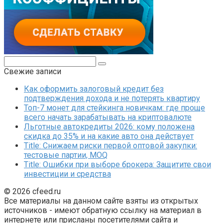
Поиск:
Свежие записи
Как оформить залоговый кредит без
подтверждения дохода и не потерять квартиру
Топ-7 монет для стейкинга новичкам: где проще
всего начать зарабатывать на криптовалюте
Льготные автокредиты 2026: кому положена
скидка до 35% и на какие авто она действует
Title: Снижаем риски первой оптовой закупки:
тестовые партии, MOQ
Title: Ошибки при выборе брокера: Защитите свои
инвестиции и средства
© 2026 cfeed.ru
Все материалы на данном сайте взяты из открытых
источников - имеют обратную ссылку на материал в
интернете или присланы посетителями сайта и