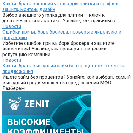
Как выбрать внешний уголок для плитки и профиль:
защита, монтаж, дизайн
Выбор внешнего уголка для плитки — ключ к
долговечности и эстетике. Узнайте, как правильно
Новости
Ошибки при выборе брокера: проверьте лицензию и
репутацию
Избегите ошибок при выборе брокера и защитите
инвестиции! Узнайте, как проверить лицензию,
репутацию компании
Новости
Как выбрать выгодный займ без процентов: советы и
предложения
Ищете займ без процентов? Узнайте, как выбрать самый
выгодный среди множества предложений МФО.
Разберем