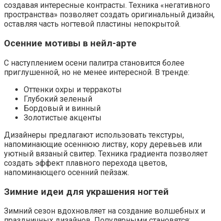
создавая интересные контрасты. Техника «негативного
пространства» позволяет создать оригинальный дизайн,
оставляя часть ногтевой пластины непокрытой.
Осенние мотивы в нейл-арте
С наступлением осени палитра становится более
приглушенной, но не менее интересной. В тренде:
Оттенки охры и терракоты
Глубокий зеленый
Бордовый и винный
Золотистые акценты
Дизайнеры предлагают использовать текстуры,
напоминающие осеннюю листву, кору деревьев или
уютный вязаный свитер. Техника градиента позволяет
создать эффект плавного перехода цветов,
напоминающего осенний пейзаж.
Зимние идеи для украшения ногтей
Зимний сезон вдохновляет на создание волшебных и
праздничных дизайнов. Популярными становятся: