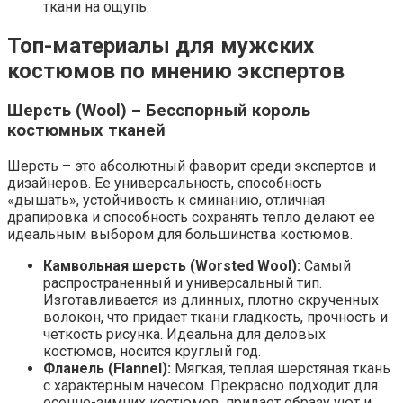
ткани на ощупь.
Топ-материалы для мужских
костюмов по мнению экспертов
Шерсть (Wool) – Бесспорный король
костюмных тканей
Шерсть – это абсолютный фаворит среди экспертов и
дизайнеров. Ее универсальность, способность
«дышать», устойчивость к сминанию, отличная
драпировка и способность сохранять тепло делают ее
идеальным выбором для большинства костюмов.
Камвольная шерсть (Worsted Wool):
Самый
распространенный и универсальный тип.
Изготавливается из длинных, плотно скрученных
волокон, что придает ткани гладкость, прочность и
четкость рисунка. Идеальна для деловых
костюмов, носится круглый год.
Фланель (Flannel):
Мягкая, теплая шерстяная ткань
с характерным начесом. Прекрасно подходит для
осенне-зимних костюмов, придает образу уют и