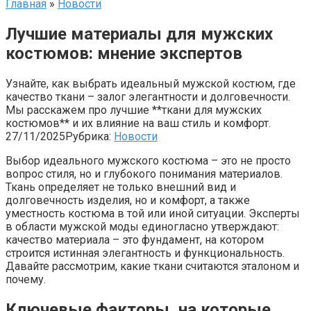
Главная
»
Новости
Лучшие материалы для мужских
костюмов: мнение экспертов
Узнайте, как выбрать идеальный мужской костюм, где
качество ткани – залог элегантности и долговечности.
Мы расскажем про лучшие **ткани для мужских
костюмов** и их влияние на ваш стиль и комфорт.
27/11/2025
Рубрика:
Новости
Выбор идеального мужского костюма – это не просто
вопрос стиля, но и глубокого понимания материалов.
Ткань определяет не только внешний вид и
долговечность изделия, но и комфорт, а также
уместность костюма в той или иной ситуации. Эксперты
в области мужской моды единогласно утверждают:
качество материала – это фундамент, на котором
строится истинная элегантность и функциональность.
Давайте рассмотрим, какие ткани считаются эталоном и
почему.
Ключевые факторы, на которые