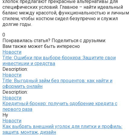
хлопок предлагают прекрасные альтернативы для
специфических условий. Главное – найти идеальный
баланс между красотой, функциональностью и личным
стилем, чтобы костюм сидел безупречно и служил
долгие годы.
0
Понравилась статья? Поделиться с друзьями:
Вам также может быть интересно
Новости
Title: Ошибки при выборе брокера: Защитите свои
инвестиции и средства
Description:
Новости
Title: Выгодный займ без процентов: как найти и
оформить онлайн
Description:
Новости
Кредитный брокер: получить одобрение кредита с
первого раза
Ну
Новости
Как выбрать внешний уголок для плитки и профиль:
защита, монтаж, дизайн