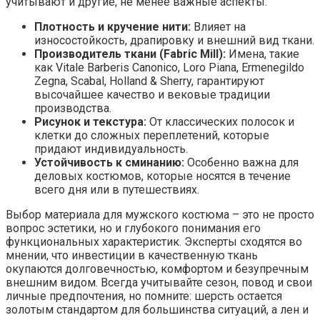
учитывают и другие, не менее важные аспекты:
Плотность и кручение нити:
Влияет на
износостойкость, драпировку и внешний вид ткани.
Производитель ткани (Fabric Mill):
Имена, такие
как Vitale Barberis Canonico, Loro Piana, Ermenegildo
Zegna, Scabal, Holland & Sherry, гарантируют
высочайшее качество и вековые традиции
производства.
Рисунок и текстура:
От классических полосок и
клетки до сложных переплетений, которые
придают индивидуальность.
Устойчивость к сминанию:
Особенно важна для
деловых костюмов, которые носятся в течение
всего дня или в путешествиях.
Выбор материала для мужского костюма – это не просто
вопрос эстетики, но и глубокого понимания его
функциональных характеристик. Эксперты сходятся во
мнении, что инвестиции в качественную ткань
окупаются долговечностью, комфортом и безупречным
внешним видом. Всегда учитывайте сезон, повод и свои
личные предпочтения, но помните: шерсть остается
золотым стандартом для большинства ситуаций, а лен и