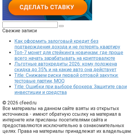
Поиск:
Свежие записи
Как оформить залоговый кредит без
подтверждения дохода и не потерять квартиру
Топ-7 монет для стейкинга новичкам: где проще
всего начать зарабатывать на криптовалюте
Льготные автокредиты 2026: кому положена
скидка до 35% и на какие авто она действует
Title: Снижаем риски первой оптовой закупки:
тестовые партии, MOQ
Title: Ошибки при выборе брокера: Защитите свои
инвестиции и средства
© 2026 cfeed.ru
Все материалы на данном сайте взяты из открытых
источников - имеют обратную ссылку на материал в
интернете или присланы посетителями сайта и
предоставляются исключительно в ознакомительных
целях. Права на материалы принадлежат их владельцам.