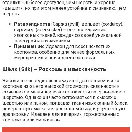
отделки. Он более доступен, чем шерсть, и хорошо
«дышит», но при этом менее устойчив к сминанию, чем
шерсть.
Разновидности:
Саржа (twill), вельвет (corduroy),
сирсакер (seersucker) – все это вариации
хлопковых тканей, каждая со своей уникальной
текстурой и назначением.
Применение:
Идеален для весенне-летних
костюмов, особенно для менее формальных
мероприятий и повседневной носки.
Шёлк (Silk) – Роскошь и изысканность
Чистый шёлк редко используется для пошива всего
костюма из-за его высокой стоимости, склонности к
сминанию и меньшей износостойкости по сравнению с
шерстью. Однако он часто встречаеться в смесях с
шерстью или льном, придавая ткани изысканный блеск,
невероятную мягкость, роскошный вид и улучшенную
драпировку. Идеален для вечерних, торжественных
костюмов или смокингов.