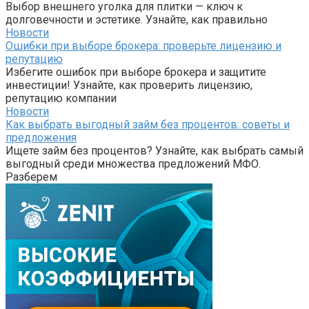
Выбор внешнего уголка для плитки — ключ к
долговечности и эстетике. Узнайте, как правильно
Новости
Ошибки при выборе брокера: проверьте лицензию и
репутацию
Избегите ошибок при выборе брокера и защитите
инвестиции! Узнайте, как проверить лицензию,
репутацию компании
Новости
Как выбрать выгодный займ без процентов: советы и
предложения
Ищете займ без процентов? Узнайте, как выбрать самый
выгодный среди множества предложений МФО.
Разберем