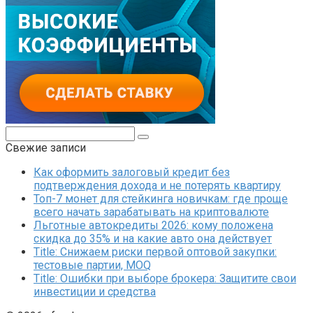
Поиск:
Свежие записи
Как оформить залоговый кредит без
подтверждения дохода и не потерять квартиру
Топ-7 монет для стейкинга новичкам: где проще
всего начать зарабатывать на криптовалюте
Льготные автокредиты 2026: кому положена
скидка до 35% и на какие авто она действует
Title: Снижаем риски первой оптовой закупки:
тестовые партии, MOQ
Title: Ошибки при выборе брокера: Защитите свои
инвестиции и средства