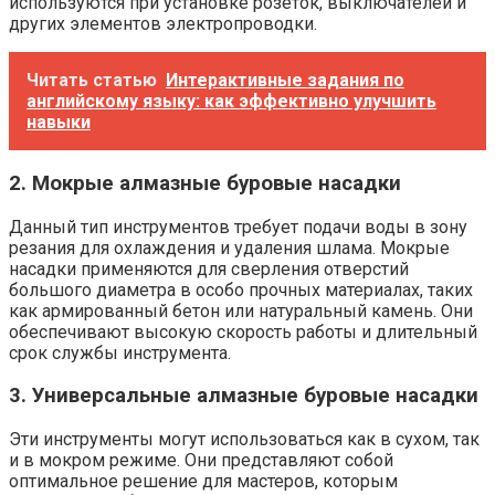
используются при установке розеток, выключателей и
других элементов электропроводки.
Читать статью
Интерактивные задания по
английскому языку: как эффективно улучшить
навыки
2. Мокрые алмазные буровые насадки
Данный тип инструментов требует подачи воды в зону
резания для охлаждения и удаления шлама. Мокрые
насадки применяются для сверления отверстий
большого диаметра в особо прочных материалах, таких
как армированный бетон или натуральный камень. Они
обеспечивают высокую скорость работы и длительный
срок службы инструмента.
3. Универсальные алмазные буровые насадки
Эти инструменты могут использоваться как в сухом, так
и в мокром режиме. Они представляют собой
оптимальное решение для мастеров, которым