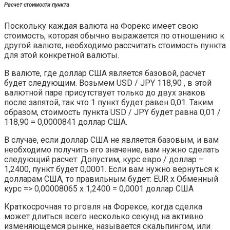
Расчет стоимости пункта
Поскольку каждая валюта на Форекс имеет свою
стоимость, которая обычно выражается по отношению к
другой валюте, необходимо рассчитать стоимость пункта
для этой конкретной валюты.
В валюте, где доллар США является базовой, расчет
будет следующим. Возьмем USD / JPY 118,90 , в этой
валютной паре присутствует только до двух знаков
после запятой, так что 1 пункт будет равен 0,01. Таким
образом, стоимость пункта USD / JPY будет равна 0,01 /
118,90 = 0,0000841 доллар США.
В случае, если доллар США не является базовым, и вам
необходимо получить его значение, вам нужно сделать
следующий расчет: Допустим, курс евро / доллар –
1,2400, пункт будет 0,0001. Если вам нужно вернуться к
долларам США, то правильным будет: EUR х Обменный
курс => 0,00008065 х 1,2400 = 0,0001 доллар США
Краткосрочная то рговля на Форексе, когда сделка
может длиться всего несколько секунд на активно
изменяющемся рынке, называется скальпингом, или