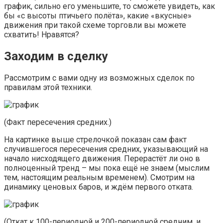
график, сильно его уменьшите, то сможете увидеть, как
бы «с высоты птичьего полёта», какие «вкусные»
движения при такой схеме торговли вы можете
схватить! Нравятся?
Заходим в сделку
Рассмотрим с вами одну из возможных сделок по
правилам этой техники.
(Факт пересечения средних.)
На картинке выше стрелочкой показан сам факт
случившегося пересечения средних, указывающий на
начало нисходящего движения. Перерастёт ли оно в
полноценный тренд – мы пока ещё не знаем (мыслим
тем, настоящим реальным временем). Смотрим на
динамику ценовых баров, и ждём первого отката.
(Откат к 100-периодной и 200-периодной средним, и