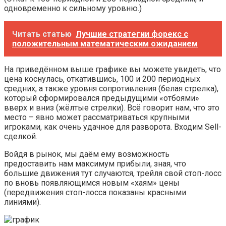
одновременно к сильному уровню.)
Читать статью
Лучшие стратегии форекс с
положительным математическим ожиданием
На приведённом выше графике вы можете увидеть, что
цена коснулась, откатившись, 100 и 200 периодных
средних, а также уровня сопротивления (белая стрелка),
который сформировался предыдущими «отбоями»
вверх и вниз (жёлтые стрелки). Всё говорит нам, что это
место – явно может рассматриваться крупными
игроками, как очень удачное для разворота. Входим Sell-
сделкой.
Войдя в рынок, мы даём ему возможность
предоставить нам максимум прибыли, зная, что
большие движения тут случаются, трейля свой стоп-лосс
по вновь появляющимся новым «хаям» цены
(передвижения стоп-лосса показаны красными
линиями).