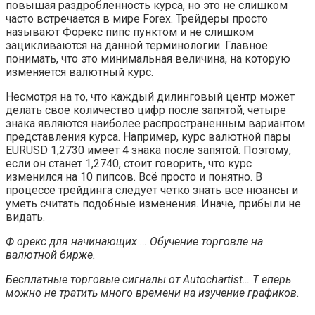
повышая раздробленность курса, но это не слишком
часто встречается в мире Forex. Трейдеры просто
называют Форекс пипс пунктом и не слишком
зацикливаются на данной терминологии. Главное
понимать, что это минимальная величина, на которую
изменяется валютный курс.
Несмотря на то, что каждый дилинговый центр может
делать свое количество цифр после запятой, четыре
знака являются наиболее распространенным вариантом
представления курса. Например, курс валютной пары
EURUSD 1,2730 имеет 4 знака после запятой. Поэтому,
если он станет 1,2740, стоит говорить, что курс
изменился на 10 пипсов. Всё просто и понятно. В
процессе трейдинга следует четко знать все нюансы и
уметь считать подобные изменения. Иначе, прибыли не
видать.
Ф орекс для начинающих … Обучение торговле на
валютной бирже.
Бесплатные торговые сигналы от Autochartist… Т еперь
можно не тратить много времени на изучение графиков.