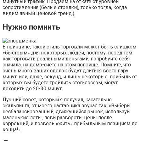
минутный график. Продаём на откате от уровней
сопротивления (белые стрелки), только тогда, когда
видим явный ценовой тренд.)
Нужно помнить
В принципе, такой стиль торговли может быть слишком
«быстрым» для некоторых людей, поэтому, перед тем
как торговать реальными деньгами, попробуйте себя,
сначала, на демо-счёте на этом поприще. Помните, что
очень много ваших сделок будут длиться всего пару
минут, или, даже, секунд, и лишь некоторые, прибыль от
которых вы будете трейлить стоп-лоссом, могут
доходить до 20-30 минут.
Лучший совет, который я получил, касательно
скальпинга, от моего наставника звучал так: «Выбери
несбалансированный, движущийся рынок, используй
маленькие лоты, лови развороты цены после
коррекций, и позволь «жить» прибыльным позициям до
конца!».