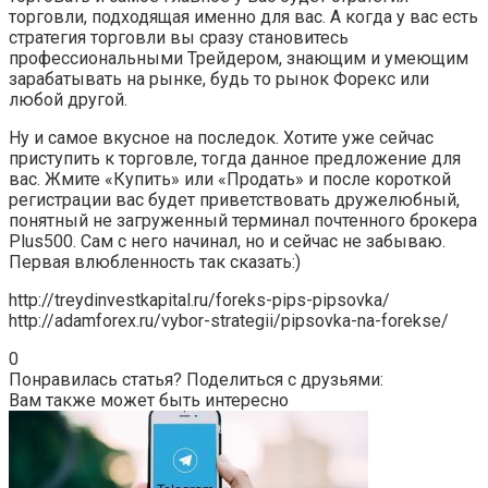
торговли, подходящая именно для вас. А когда у вас есть
стратегия торговли вы сразу становитесь
профессиональными Трейдером, знающим и умеющим
зарабатывать на рынке, будь то рынок Форекс или
любой другой.
Ну и самое вкусное на последок. Хотите уже сейчас
приступить к торговле, тогда данное предложение для
вас. Жмите «Купить» или «Продать» и после короткой
регистрации вас будет приветствовать дружелюбный,
понятный не загруженный терминал почтенного брокера
Plus500. Сам с него начинал, но и сейчас не забываю.
Первая влюбленность так сказать:)
http://treydinvestkapital.ru/foreks-pips-pipsovka/
http://adamforex.ru/vybor-strategii/pipsovka-na-forekse/
0
Понравилась статья? Поделиться с друзьями:
Вам также может быть интересно