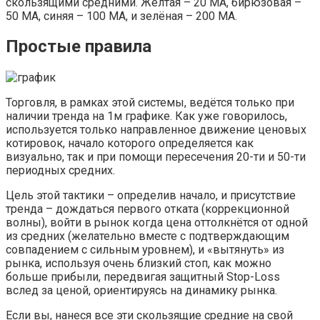
скользящими средними. Жёлтая – 20 МА, бирюзовая –
50 МА, синяя – 100 МА, и зелёная – 200 МА.
Простые правила
Торговля, в рамках этой системы, ведётся только при
наличии тренда на 1м графике. Как уже говорилось,
используется только направленное движение ценовых
котировок, начало которого определяется как
визуально, так и при помощи пересечения 20-ти и 50-ти
периодных средних.
Цель этой тактики – определив начало, и присутствие
тренда – дождаться первого отката (коррекционной
волны), войти в рынок когда цена оттолкнётся от одной
из средних (желательно вместе с подтверждающим
совпадением с сильным уровнем), и «вытянуть» из
рынка, используя очень близкий стоп, как можно
больше прибыли, передвигая защитный Stop-Loss
вслед за ценой, ориентируясь на динамику рынка.
Если вы, нанеся все эти скользящие средние на свой