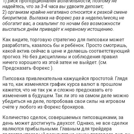
1)
риск пропорционален волатильности, поэтому не
надейтесь, что за 3-4 часа вы удвоите депозит;
2)
организм крайне негативно относится к резкой смене
биоритмов. Вылазка на Форекс раз в неделю/месяц не
обогатит вас, а скальпинг по ночам без возможности
выспаться днём приведёт к нервному истощению.
Как видите, торговую стратегию для пипсовки может
разработать, казалось бы и ребёнок. Просто смотришь,
какой актив сейчас в цене и делаешь соответствующий
прогноз. Но без дисциплины и соблюдения правил
ничего хорошего из этой затеи не выйдет. (см.
Предсказать Форекс ).
Пипсовка привлекательна кажущейся простотой. Глядя
на то, как изменялся график курса валют в прошлом
кажется, что не так уж и сложно предсказать его
изменения в будущем. Так ли это на самом деле можно
убедиться на деле, попробовав свои силы на игровом
счёте у любого из Форекс брокеров.
Количество сделок, совершаемых пипсовщиками, за
день может достигнуть двухсот. Однако, не все сделки
являются прибыльными. Главным для трейдера