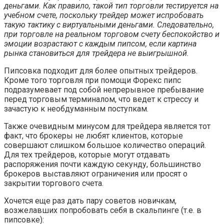
деньгами. Как правило, такой тип торговли тестируется на
учебном счете, поскольку трейдер может испробовать
такую тактику с виртуальными деньгами. Следовательно,
при торговле на реальном торговом счету беспокойство и
эмоции возрастают с каждым пипсом, если картина
рынка становиться для трейдера не выигрышной.
Пипсовка подходит для более опытных трейдеров.
Кроме того торговля при помощи Форекс пипс
подразумевает под собой непрерывное пребывание
перед торговым терминалом, что ведет к стрессу и
зачастую к необдуманным поступкам.
Также очевидным минусом для трейдера является тот
факт, что брокеры не любят клиентов, которые
совершают слишком большое количество операций.
Для тех трейдеров, которые могут отдавать
распоряжения почти каждую секунду, большинство
брокеров выставляют ограничения или просят о
закрытии торгового счета.
Хочется еще раз дать пару советов новичкам,
возжелавших попробовать себя в скальпинге (т.е. в
пипсовке):