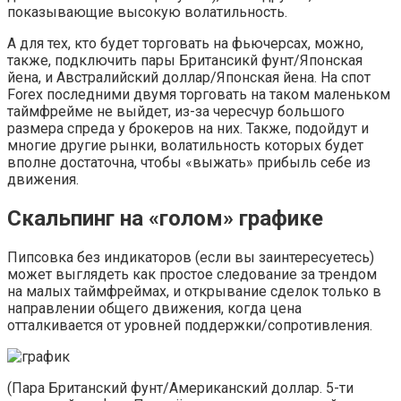
показывающие высокую волатильность.
А для тех, кто будет торговать на фьючерсах, можно,
также, подключить пары Британсикй фунт/Японская
йена, и Австралийский доллар/Японская йена. На спот
Forex последними двумя торговать на таком маленьком
таймфрейме не выйдет, из-за чересчур большого
размера спреда у брокеров на них. Также, подойдут и
многие другие рынки, волатильность которых будет
вполне достаточна, чтобы «выжать» прибыль себе из
движения.
Скальпинг на «голом» графике
Пипсовка без индикаторов (если вы заинтересуетесь)
может выглядеть как простое следование за трендом
на малых таймфреймах, и открывание сделок только в
направлении общего движения, когда цена
отталкивается от уровней поддержки/сопротивления.
(Пара Британский фунт/Американский доллар. 5-ти