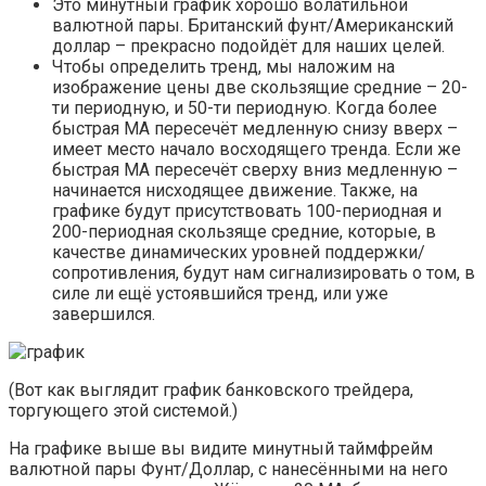
Это минутный график хорошо волатильной
валютной пары. Британский фунт/Американский
доллар – прекрасно подойдёт для наших целей.
Чтобы определить тренд, мы наложим на
изображение цены две скользящие средние – 20-
ти периодную, и 50-ти периодную. Когда более
быстрая МА пересечёт медленную снизу вверх –
имеет место начало восходящего тренда. Если же
быстрая МА пересечёт сверху вниз медленную –
начинается нисходящее движение. Также, на
графике будут присутствовать 100-периодная и
200-периодная скользяще средние, которые, в
качестве динамических уровней поддержки/
сопротивления, будут нам сигнализировать о том, в
силе ли ещё устоявшийся тренд, или уже
завершился.
(Вот как выглядит график банковского трейдера,
торгующего этой системой.)
На графике выше вы видите минутный таймфрейм
валютной пары Фунт/Доллар, с нанесёнными на него