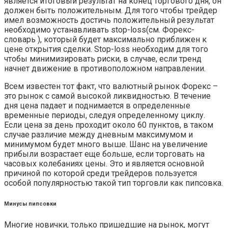
является итоговый результат на конец торгового дня, он
должен быть положительным. Для того чтобы трейдер
имел возможность достичь положительный результат
необходимо устанавливать stop-loss(см. Форекс-
словарь ), который будет максимально приближен к
цене открытия сделки. Stop-loss необходим для того
чтобы минимизировать риски, в случае, если тренд
начнет движение в противоположном направлении.
Всем известен тот факт, что валютный рынок Форекс –
это рынок с самой высокой ликвидностью. В течение
дня цена падает и поднимается в определенные
временные периоды, следуя определенному циклу.
Если цена за день проходит около 60 пунктов, в таком
случае различие между дневным максимумом и
минимумом будет много выше. Шанс на увеличение
прибыли возрастает еще больше, если торговать на
часовых колебаниях цены. Это и является основной
причиной по которой среди трейдеров пользуется
особой популярностью такой тип торговли как пипсовка.
Минусы пипсовки
Многие новички, только пришедшие на рынок, могут