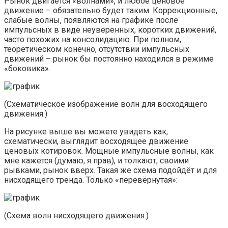
Рынок двигается «волнами», и любое ценовое
движение – обязательно будет таким. Коррекционные,
слабые волны, появляются на графике после
импульсных в виде неуверенных, коротких движений,
часто похожих на консолидацию. При полном,
теоретическом конечно, отсутствии импульсных
движений – рынок бы постоянно находился в режиме
«боковика».
(Схематическое изображение волн для восходящего
движения.)
На рисунке выше вы можете увидеть как,
схематически, выглядит восходящее движение
ценовых котировок. Мощные импульсные волны, как
мне кажется (думаю, я прав), и толкают, своими
рывками, рынок вверх. Такая же схема подойдёт и для
нисходящего тренда. Только «перевёрнутая»:
(Схема волн нисходящего движения.)