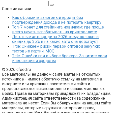
Поиск:
Свежие записи
Как оформить залоговый кредит без
подтверждения дохода и не потерять квартиру
Топ-7 монет для стейкинга новичкам: где проще
всего начать зарабатывать на криптовалюте
Льготные автокредиты 2026: кому положена
скидка до 35% и на какие авто она действует
Title: Снижаем риски первой оптовой закупки:
тестовые партии, MOQ
Title: Ошибки при выборе брокера: Защитите свои
инвестиции и средства
© 2026 cfeed.ru
Все материалы на данном сайте взяты из открытых
источников - имеют обратную ссылку на материал в
интернете или присланы посетителями сайта и
предоставляются исключительно в ознакомительных
целях. Права на материалы принадлежат их владельцам.
Администрация сайта ответственности за содержание
материала не несет. Если Вы обнаружили на нашем сайте
материалы, которые нарушают авторские права,
принадлежащие Вам, Вашей компании или организации,