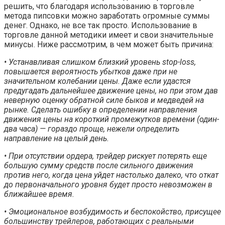
решить, что благодаря использованию в торговле
метода пипсовки можно заработать огромные суммы
денег. Однако, не все так просто. Использование в
торговле данной методики имеет и свои значительные
минусы. Ниже рассмотрим, в чем может быть причина:
• Устанавливая слишком близкий уровень stop-loss,
повышается вероятность убытков даже при не
значительном колебании цены. Даже если удастся
предугадать дальнейшее движение цены, но при этом дав
неверную оценку обратной силе быков и медведей на
рынке. Сделать ошибку в определении направления
движения цены на короткий промежутков времени (один-
два часа) — гораздо проще, нежели определить
направление на целый день.
• При отсутствии ордера, трейдер рискует потерять еще
большую сумму средств после сильного движения
против него, когда цена уйдет настолько далеко, что откат
до первоначального уровня будет просто невозможен в
ближайшее время.
• Эмоциональное возбудимость и беспокойство, присущее
большинству трейлеров, работающих с реальными