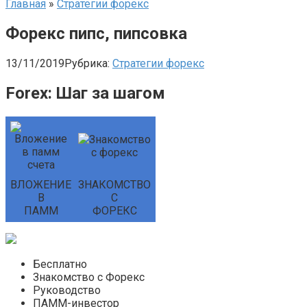
Главная
»
Стратегии форекс
Форекс пипс, пипсовка
13/11/2019
Рубрика:
Стратегии форекс
Forex: Шаг за шагом
ВЛОЖЕНИЕ
ЗНАКОМСТВО
В
С
ПАММ
ФОРЕКС
Бесплатно
Знакомство с Форекс
Руководство
ПАММ-инвестор