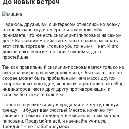
До новых встреч
Надеюсь, друзья, вы с интересом отнеслись ко всему
вышесказанному, и теперь вы точно для себя
понимаете, что же есть скальпинг (пипсовка) на самом
деле. Как видим – действительных причин называть
этот стиль торговли «только убыточным» – нет. И это
доказывают многие торговые системы, даже
простейшие.
Так как правильный скальпинг основывается только на
следовании рыночному движению, я бы сказал, что он
скорее может быть прибыльным, чем масса других
современных подходов, использующих большой набор
индикаторов, часто друг другу противоречащих, и
совсем без «царя в голове».
Просто покупайте внизу и продавайте вверху, следуя
тренду – и будет вам счастье! Многое, конечно, тут
зависит от самого трейдера, и выбранного им метода
пипсовки. Продумайте всё, и начинайте учиться.
Трейдинг – не любит «неумех».