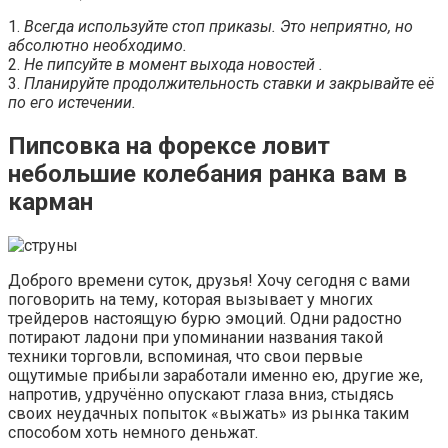
1.
Всегда используйте стоп приказы. Это неприятно, но
абсолютно необходимо.
2.
Не пипсуйте в момент выхода новостей .
3.
Планируйте продолжительность ставки и закрывайте её
по его истечении.
Пипсовка на форексе ловит
небольшие колебания ранка вам в
карман
Доброго времени суток, друзья! Хочу сегодня с вами
поговорить на тему, которая вызывает у многих
трейдеров настоящую бурю эмоций. Одни радостно
потирают ладони при упоминании названия такой
техники торговли, вспоминая, что свои первые
ощутимые прибыли заработали именно ею, другие же,
напротив, удручённо опускают глаза вниз, стыдясь
своих неудачных попыток «выжать» из рынка таким
способом хоть немного деньжат.