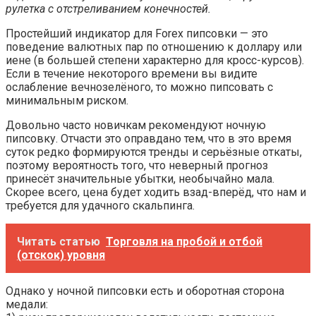
рулетка с отстреливанием конечностей.
Простейший индикатор для Forex пипсовки — это
поведение валютных пар по отношению к доллару или
иене (в большей степени характерно для кросс-курсов).
Если в течение некоторого времени вы видите
ослабление вечнозелёного, то можно пипсовать с
минимальным риском.
Довольно часто новичкам рекомендуют ночную
пипсовку. Отчасти это оправдано тем, что в это время
суток редко формируются тренды и серьёзные откаты,
поэтому вероятность того, что неверный прогноз
принесёт значительные убытки, необычайно мала.
Скорее всего, цена будет ходить взад-вперёд, что нам и
требуется для удачного скальпинга.
Читать статью
Торговля на пробой и отбой
(отскок) уровня
Однако у ночной пипсовки есть и оборотная сторона
медали: