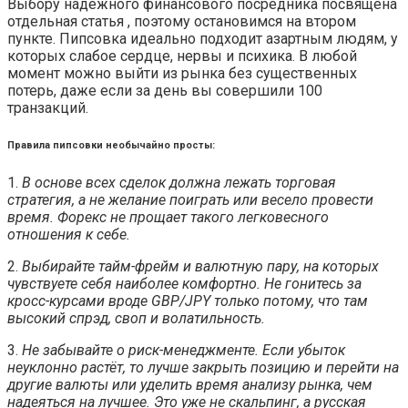
Выбору надёжного финансового посредника посвящена
отдельная статья , поэтому остановимся на втором
пункте. Пипсовка идеально подходит азартным людям, у
которых слабое сердце, нервы и психика. В любой
момент можно выйти из рынка без существенных
потерь, даже если за день вы совершили 100
транзакций.
Правила пипсовки необычайно просты:
1.
В основе всех сделок должна лежать торговая
стратегия, а не желание поиграть или весело провести
время. Форекс не прощает такого легковесного
отношения к себе.
2.
Выбирайте тайм-фрейм и валютную пару, на которых
чувствуете себя наиболее комфортно. Не гонитесь за
кросс-курсами вроде GBP/JPY только потому, что там
высокий спрэд, своп и волатильность.
3.
Не забывайте о риск-менеджменте. Если убыток
неуклонно растёт, то лучше закрыть позицию и перейти на
другие валюты или уделить время анализу рынка, чем
надеяться на лучшее. Это уже не скальпинг, а русская