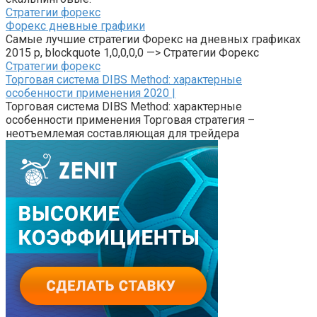
Стратегии форекс
Форекс дневные графики
Самые лучшие стратегии Форекс на дневных графиках
2015 p, blockquote 1,0,0,0,0 —> Стратегии Форекс
Стратегии форекс
Торговая система DIBS Method: характерные
особенности применения 2020 |
Торговая система DIBS Method: характерные
особенности применения Торговая стратегия –
неотъемлемая составляющая для трейдера