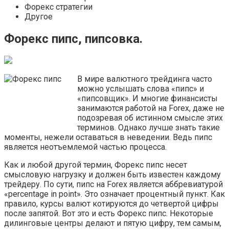
Форекс стратегии
Другое
Форекс пипс, пипсовка.
В мире валютного трейдинга часто
можно услышать слова «пипс» и
«пипсовщик». И многие финансисты
занимаются работой на Forex, даже не
подозревая об истинном смысле этих
терминов. Однако лучше знать такие
моменты, нежели оставаться в неведении. Ведь пипс
является неотъемлемой частью процесса.
Как и любой другой термин, Форекс пипс несет
смысловую нагрузку и должен быть известен каждому
трейдеру. По сути, пипс на Forex является аббревиатурой
«percentage in point». Это означает процентный пункт. Как
правило, курсы валют котируются до четвертой цифры
после запятой. Вот это и есть Форекс пипс. Некоторые
дилинговые центры делают и пятую цифру, тем самым,