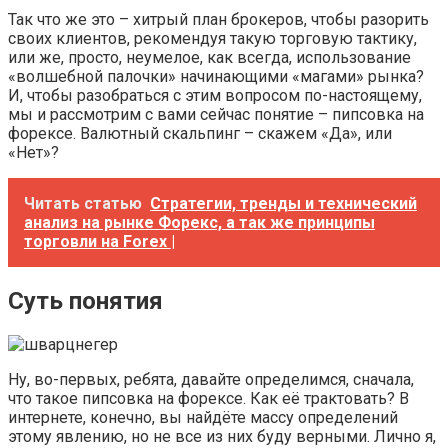
Так что же это – хитрый план брокеров, чтобы разорить
своих клиентов, рекомендуя такую торговую тактику,
или же, просто, неумелое, как всегда, использование
«волшебной палочки» начинающими «магами» рынка?
И, чтобы разобраться с этим вопросом по-настоящему,
мы и рассмотрим с вами сейчас понятие – пипсовка на
форексе. Валютный скальпинг – скажем «Да», или
«Нет»?
Читать статью
Стратегии, тренды и технический
анализ на рынке Форекс, а так же принципы
торговли на Forex |
Суть понятия
Ну, во-первых, ребята, давайте определимся, сначала,
что такое пипсовка на форексе. Как её трактовать? В
интернете, конечно, вы найдёте массу определений
этому явлению, но не все из них буду верными. Лично я,