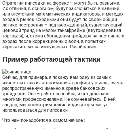
Стратегии пипсовки на форекс – могут быть разными.
Их отличия, в основном, будут заключаться в наличии
или отсутствии математических индикаторов, и методах
входа в рынок. Сходными они будут по своей общей
логике построения – подтверждённый, существующий
ценовой тренд на малом таймфрейме (внутридневная
торговля), и, схема обогащения трейдера на постоянных
входах после коррекционных волн, в попытках
«прокатиться» на импульсных. Разобрались.
Пример работающей тактики
Сейчас, для примера, я покажу вам одну из самых
известных тактик «отжимания» профита у рынка, очень
распространённую именно в среде банковских
трейдеров. Она – работоспособна, и это доказано
многими профессионалами. Не сомневайтесь. В ней,
заодно, мы посмотрим, какие индикаторы могут
использоваться для пипсовки.
Что нам понадобится в самом начале :