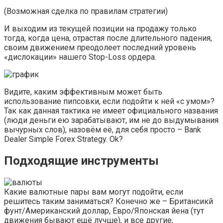
(Возможная сделка по правилам стратегии)
И выходим из текущей позиции на продажу только
тогда, когда цена, отрастая после длительного падения,
своим движением преодолеет последний уровень
«дислокации» нашего Stop-Loss ордера.
Видите, каким эффективным может быть
использование пипсовки, если подойти к ней «с умом»?
Так как данная тактика не имеет официального названия
(люди деньги ею зарабатывают, им не до выдумывания
вычурных слов), назовём её, для себя просто – Bank
Dealer Simple Forex Strategy. Оk?
Подходящие инструменты
Какие валютные пары вам могут подойти, если
решитесь таким заниматься? Конечно же – Британсикй
фунт/Американский доллар, Евро/Японская йена (тут
движения бывают ещё лучше), и все другие,