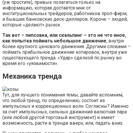
(уж простите), привык полагаться только на
информацию, которая достаётся мне от
институциональных трейдеров, работников проп-фирм,
и бывших банковских деск-диллеров. Короче – людей,
которые «делают» рынок.
Так вот – пипсовка, или скальпинг – это не что иное,
как попытка поймать небольшое движение
, внутри
более крупного ценового движения. Другими словами –
поймать прибыльное движение котировок, внутри уже
существующего тренда. «Удар» сделкой по рынку во
время его «уязвимости».
Механика тренда
Тут, для лучшего понимания темы, давайте вспомним,
что любой тренд, по определению, состоит из
импульсных и коррекционных волн. Согласны? Именно
за счёт импульсных, сильных движений валютная пара
(или любой другой торговый инструмент) и имеет
возможность, расти в тренде вверх, или, падать вниз.