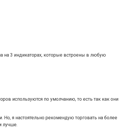
на на 3 индикаторах, которые встроены в любую
оров используются по умолчанию, то есть так как они
и. Но, я настоятельно рекомендую торговать на более
м лучше.