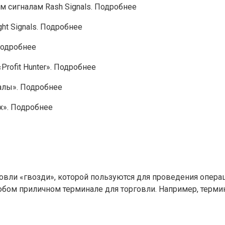
м сигналам Rash Signals. Подробнее
ht Signals. Подробнее
Подробнее
Profit Hunter». Подробнее
алы». Подробнее
ах». Подробнее
вли «гвозди», которой пользуются для проведения операц
юбом приличном терминале для торговли. Например, терми