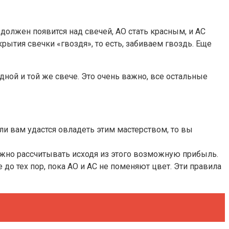
 должен появится над свечей, АО стать красным, и АС
рытия свечки «гвоздя», то есть, забиваем гвоздь. Еще
дной и той же свече. Это очень важно, все остальные
сли вам удастся овладеть этим мастерством, то вы
Можно рассчитывать исходя из этого возможную прибыль.
 до тех пор, пока АО и АС не поменяют цвет. Эти правила