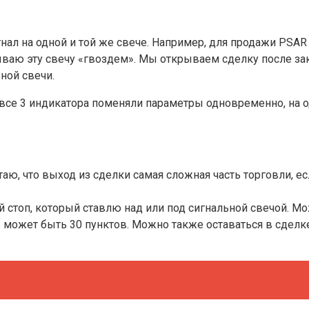
гнал на одной и той же свече. Например, для продажи PSAR
ываю эту свечу «гвоздем». Мы открываем сделку после зак
ной свечи.
 все 3 индикатора поменяли параметры одновременно, на о
таю, что выход из сделки самая сложная часть торговли, е
ий стоп, который ставлю над или под сигнальной свечой. 
ь может быть 30 пунктов. Можно также оставаться в сделке