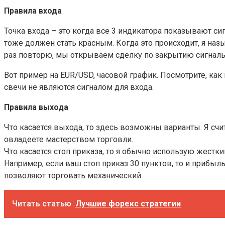
Правила входа
Точка входа – это когда все 3 индикатора показывают си
тоже должен стать красным. Когда это происходит, я наз
раз повторю, мы открываем сделку по закрытию сигналь
Вот пример на EUR/USD, часовой график. Посмотрите, как
свечи не являются сигналом для входа.
Правила выхода
Что касается выхода, то здесь возможны варианты. Я счи
овладеете мастерством торговли.
Что касается стоп приказа, то я обычно использую жестк
Например, если ваш стоп приказ 30 пунктов, то и прибыл
позволяют торговать механический.
Читать статью
Лучшие форекс стратегии