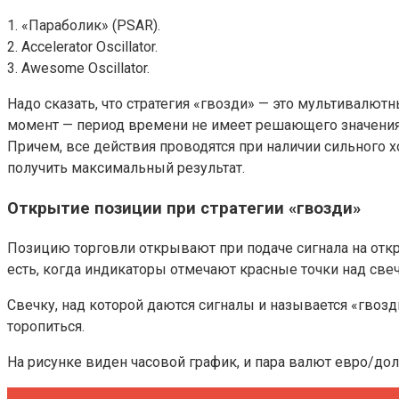
1. «Параболик» (PSAR).
2. Accelerator Oscillator.
3. Awesome Oscillator.
Надо сказать, что стратегия «гвозди» — это мультивалют
момент — период времени не имеет решающего значения, 
Причем, все действия проводятся при наличии сильного 
получить максимальный результат.
Открытие позиции при стратегии «гвозди»
Позицию торговли открывают при подаче сигнала на отк
есть, когда индикаторы отмечают красные точки над свеч
Свечку, над которой даются сигналы и называется «гвоз
торопиться.
На рисунке виден часовой график, и пара валют евро/д