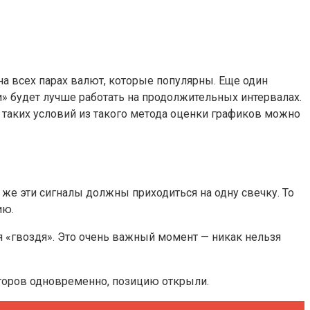
на всех парах валют, которые популярны. Еще один
и» будет лучше работать на продолжительных интервалах.
 таких условий из такого метода оценки графиков можно
е эти сигналы должны приходиться на одну свечку. То
ию.
я «гвоздя». Это очень важный момент — никак нельзя
аторов одновременно, позицию открыли.