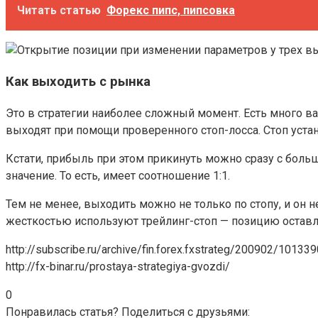
Читать статью
Форекс пипс, пипсовка
Как выходить с рынка
Это в стратегии наиболее сложный момент. Есть много в
выходят при помощи проверенного стоп-лосса. Стоп устан
Кстати, прибыль при этом прикинуть можно сразу с больш
значение. То есть, имеет соотношение 1:1.
Тем не менее, выходить можно не только по стопу, и он 
жесткостью используют трейлинг-стоп — позицию оставл
http://subscribe.ru/archive/fin.forex.fxstrateg/200902/101339
http://fx-binar.ru/prostaya-strategiya-gvozdi/
0
Понравилась статья? Поделиться с друзьями: