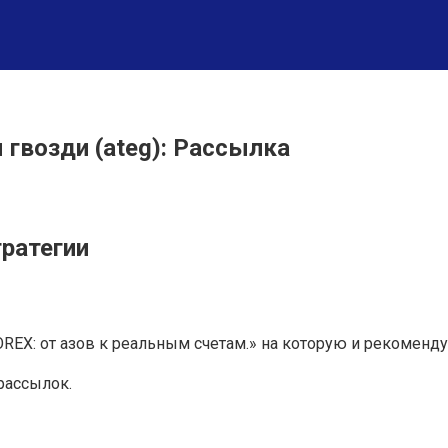
 гвозди (ateg): Рассылка
тратегии
EX: от азов к реальным счетам.» на которую и рекоменду
рассылок.