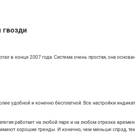
м гвозди
ал в конце 2007 года. Система очень простая, она основа
олее удобной и конечно бесплатной. Все настройки индикат
тратегия работает на любой паре и на любом отрезке времен
е имеют хорошие тренды. И конечно, чем меньше спрэд, те