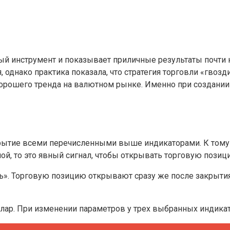
ный инструмент и показывает приличные результаты почти 
однако практика показала, что стратегия торговли «гвозд
хорошего тренда на валютном рынке. Именно при создании
рытие всеми перечисленными выше индикаторами. К тому ж
ой, то это явный сигнал, чтобы открывать торговую позиц
дь». Торговую позицию открывают сразу же после закрыти
оллар. При изменении параметров у трех выбранных индик