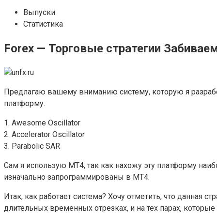
Выпуски
Статистика
Forex — Торговые стратегии Забивае
Предлагаю вашему вниманию систему, которую я разработ
платформу.
1. Awesome Oscillator
2. Accelerator Oscillator
3. Parabolic SAR
Сам я использую MT4, так как нахожу эту платформу наиб
изначально запрограммированы в MT4.
Итак, как работает система? Хочу отметить, что данная с
длительных временных отрезках, и на тех парах, которы