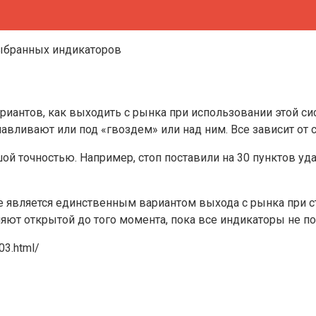
ариантов, как выходить с рынка при использовании этой с
авливают или под «гвоздем» или над ним. Все зависит от 
ой точностью. Например, стоп поставили на 30 пунктов уд
не является единственным вариантом выхода с рынка при с
яют открытой до того момента, пока все индикаторы не 
03.html/