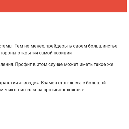
истемы. Тем не менее, трейдеры в своем большинстве
стороны открытия самой позиции.
аления. Профит в этом случае может иметь такое же
тратегии «гвозди». Взамен стоп-лосса с большой
поменяют сигналы на противоположные.