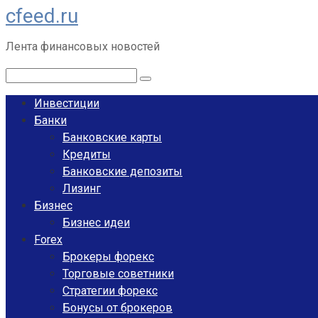
cfeed.ru
Перейти
к
Лента финансовых новостей
контенту
Поиск:
Инвестиции
Банки
Банковские карты
Кредиты
Банковские депозиты
Лизинг
Бизнес
Бизнес идеи
Forex
Брокеры форекс
Торговые советники
Стратегии форекс
Бонусы от брокеров