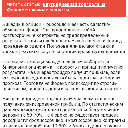
Читать статью
Внутридневная торговля на
Форекс – главные секреты
Бинарный опцион – обособленная часть валютно-
обменного фонда. Она представляет собой
краткосрочные контракты на предопределенный
результат. Главная особенность – сокращенный период
проведения сделки. Пользователи делают ставки и
узнают результат, спустя короткий промежуток времени.
Очевидная разница между платформой Форекс и
бинарными опционами – скорость и принцип получения
результата. На бинарах трейдер получит прибыль, если
его курсовка сдвинется хотя бы на один шаг в сторону
прогноза. Торговля на Форекс происходит по строгим
принципам, потерять деньги на ней значительно проще.
Бинарный трейдинг характеризуется возможностью
получения фиксированной прибыли. По статистическим
данным каждая успешная сделка способна увеличить
депозит на 50-70%. На Форекс не существует предела
доходности: среднесрочные и краткосрочные контракты
на выигрыше добавят 10-30% к банку, а долгосрочные