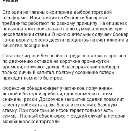
Риски
Это один из главных критериев выбора торговой
платформы. Инвестиции на Форекс и бинарных
трейдингах работают по разному принципу. На опционах
пользователи проигрывают всю сумму вложения при
несовпадении ставки. В исключительных случаях брокер
готов вернуть около десяти процентов на счет клиента в
качестве поощрения.
Опытные игроки без особого труда составляют прогноз
по движению активов на короткие промежутки
времени, получают доход. В распоряжении трейдера
только личный капитал, поэтому осознание потерь
приходит намного быстрее.
Форекс не обнадеживает участников получением
легкой и быстрой прибыли, одновременно с этим
снижены риски. Досрочное закрытие сделки позволит
клиенту избежать краха банка и сохранить базовую
ставку. При проигрыше игрок теряет только часть
суммы. Полный обвал курса – редкий случай в истории
межбанковской торговли.