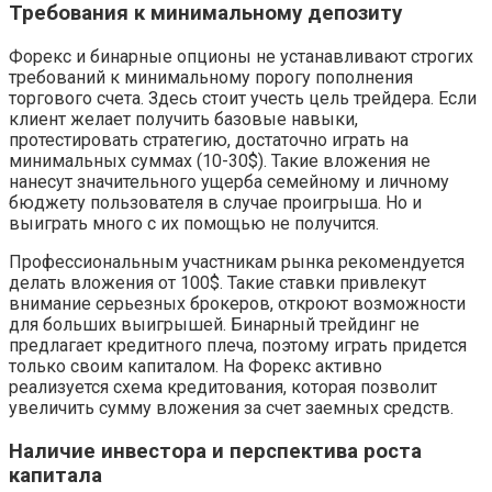
Требования к минимальному депозиту
Форекс и бинарные опционы не устанавливают строгих
требований к минимальному порогу пополнения
торгового счета. Здесь стоит учесть цель трейдера. Если
клиент желает получить базовые навыки,
протестировать стратегию, достаточно играть на
минимальных суммах (10-30$). Такие вложения не
нанесут значительного ущерба семейному и личному
бюджету пользователя в случае проигрыша. Но и
выиграть много с их помощью не получится.
Профессиональным участникам рынка рекомендуется
делать вложения от 100$. Такие ставки привлекут
внимание серьезных брокеров, откроют возможности
для больших выигрышей. Бинарный трейдинг не
предлагает кредитного плеча, поэтому играть придется
только своим капиталом. На Форекс активно
реализуется схема кредитования, которая позволит
увеличить сумму вложения за счет заемных средств.
Наличие инвестора и перспектива роста
капитала