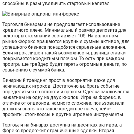
способны в разы увеличить стартовый капитал.
Торговля бинарами не предполагает использование
кредитного плеча. Минимальный размер депозита для
некоторых компаний составляет 10$. На валютном
рынке Форекс вращаются крупные суммы активов, для
успешного бизнеса понадобятся серьезные вложения.
Если игрок лишен такой возможности, разница ставки
покрывается кредитным плечом. То есть при каждом
проигрыше трейдер будет терять огромные деньги, по
сравнению с суммой банка.
Бинарный трейдинг прост в восприятии даже для
начинающих игроков. Достаточно выбрать событие,
определиться со ставкой и сроком. Сделка заключается
нажатием на одну из двух кнопок. Игра на Форекс, в
отличие от опционов, намного сложнее: пользователи
должны знать, что такое кредитное плечо, тейк-
профиты, стоп-лоссы и другие игровые инструменты.
Торговля на бинарах доступна на десятках активов, а
Форекс предложит ограниченные сделки. Вторая