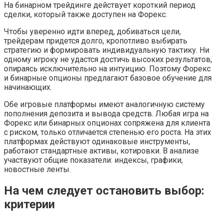
На бинарном трейдинге действует короткий период
сделки, который также доступен на Форекс.
Чтобы уверенно идти вперед, добиваться цели,
трейдерам придется долго, кропотливо выбирать
стратегию и формировать индивидуальную тактику. Ни
одному игроку не удастся достичь высоких результатов,
опираясь исключительно на интуицию. Поэтому Форекс
и бинарные опционы предлагают базовое обучение для
начинающих.
Обе игровые платформы имеют аналогичную систему
пополнения депозита и вывода средств. Любая игра на
Форекс или бинарных опционах сопряжена для клиента
с риском, только отличается степенью его роста. На этих
платформах действуют одинаковые инструменты,
работают стандартные активы, котировки. В анализе
участвуют общие показатели: индексы, графики,
новостные ленты.
На чем следует остановить выбор:
критерии