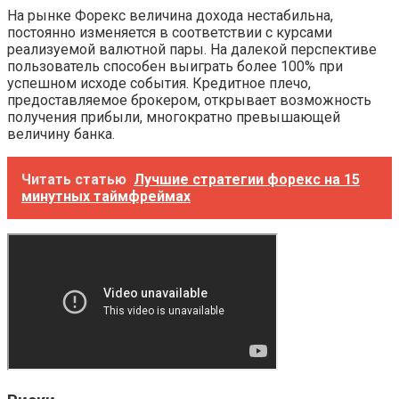
На рынке Форекс величина дохода нестабильна,
постоянно изменяется в соответствии с курсами
реализуемой валютной пары. На далекой перспективе
пользователь способен выиграть более 100% при
успешном исходе события. Кредитное плечо,
предоставляемое брокером, открывает возможность
получения прибыли, многократно превышающей
величину банка.
Читать статью
Лучшие стратегии форекс на 15
минутных таймфреймах