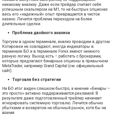
никакому анализу. Даже если трейдер считает себя
успешным скальпером на М1, то на быстрых опционах
весь его «надежный» опыт превращается в чистое
казино. Лечится проблема переходом на более
длительные сделки.
Проблема двойного анализа
Торгуем в одном терминале, анализ проводим в другом.
Котировки не совпадают, иногда индикаторы в
терминале БО и в терминале Forex имеют немного
разную логику. Выход есть – работать с брокерами,
которые предлагают бинарные опционы в привычном
MetaTrader, например Grand Capital (см. официальный
сайт).
Торговля без стратегии
На БО итог виден слишком быстро, а мнение «бинары –
это просто» активно поддерживается рекламой. В
результате даже подготовленный трейлер начинает
игнорировать системную торговлю. Лечится обычно
убытками и возвратом на обычный рынок, хотя бы на
время.