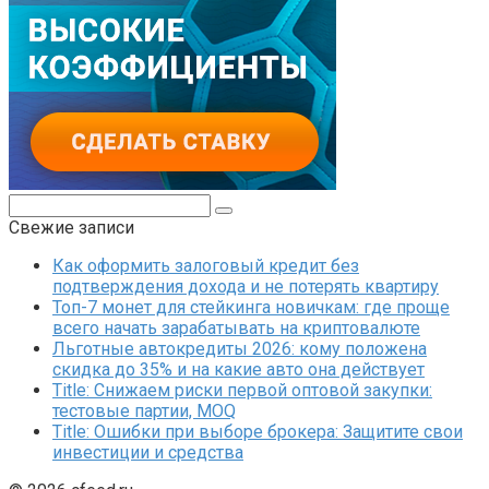
Поиск:
Свежие записи
Как оформить залоговый кредит без
подтверждения дохода и не потерять квартиру
Топ-7 монет для стейкинга новичкам: где проще
всего начать зарабатывать на криптовалюте
Льготные автокредиты 2026: кому положена
скидка до 35% и на какие авто она действует
Title: Снижаем риски первой оптовой закупки:
тестовые партии, MOQ
Title: Ошибки при выборе брокера: Защитите свои
инвестиции и средства