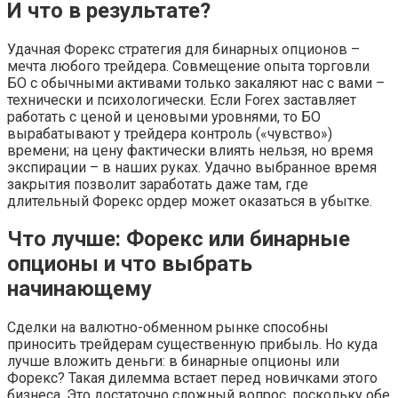
И что в результате?
Удачная Форекс стратегия для бинарных опционов –
мечта любого трейдера. Совмещение опыта торговли
БО с обычными активами только закаляют нас с вами –
технически и психологически. Если Forex заставляет
работать с ценой и ценовыми уровнями, то БО
вырабатывают у трейдера контроль («чувство»)
времени; на цену фактически влиять нельзя, но время
экспирации – в наших руках. Удачно выбранное время
закрытия позволит заработать даже там, где
длительный Форекс ордер может оказаться в убытке.
Что лучше: Форекс или бинарные
опционы и что выбрать
начинающему
Сделки на валютно-обменном рынке способны
приносить трейдерам существенную прибыль. Но куда
лучше вложить деньги: в бинарные опционы или
Форекс? Такая дилемма встает перед новичками этого
бизнеса. Это достаточно сложный вопрос, поскольку обе