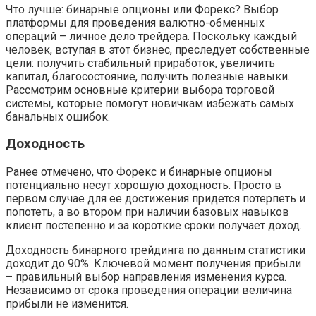
Что лучше: бинарные опционы или Форекс? Выбор
платформы для проведения валютно-обменных
операций – личное дело трейдера. Поскольку каждый
человек, вступая в этот бизнес, преследует собственные
цели: получить стабильный приработок, увеличить
капитал, благосостояние, получить полезные навыки.
Рассмотрим основные критерии выбора торговой
системы, которые помогут новичкам избежать самых
банальных ошибок.
Доходность
Ранее отмечено, что Форекс и бинарные опционы
потенциально несут хорошую доходность. Просто в
первом случае для ее достижения придется потерпеть и
попотеть, а во втором при наличии базовых навыков
клиент постепенно и за короткие сроки получает доход.
Доходность бинарного трейдинга по данным статистики
доходит до 90%. Ключевой момент получения прибыли
– правильный выбор направления изменения курса.
Независимо от срока проведения операции величина
прибыли не изменится.