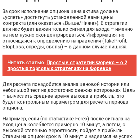
За срок исполнения опциона цена актива должна
«успеть» достигнуть установленной вами цены
контракта (или оказаться «Выше/Ниже»). В стратегии
для нас будет важен только сигнал для входа – именно
на нем нужно сконцентрироваться. Информация, не
относящаяся к определению направления (TakeProfit,
StopLoss, спреды, свопы) – в данном случае лишняя.
Читать статью
Простые стратегии Форекс – о 2
простых торговых стратегиях на Форексе
Для расчета понадобится анализ ценовой истории или
небольшой тест на достаточно свежих котировках. Цель
– вычислить среднее время выхода в прибыль, это
будет контрольным параметром для расчета периода
опциона.
Например, если (по статистике Forex) после сигнала на
вход цена колеблется примерно 10 минут, а потом, с
высокой степенью вероятности, пойдет в прибыль.
Ставим на опцион срок в 10 минут и надеемся на успех.