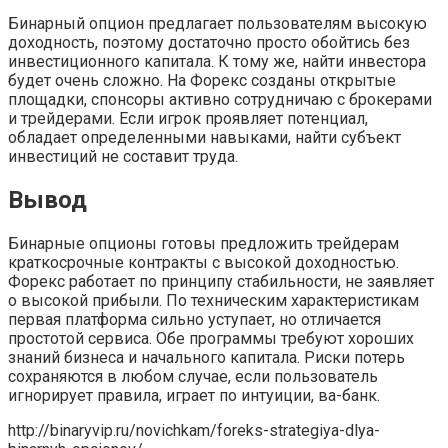
Бинарный опцион предлагает пользователям высокую
доходность, поэтому достаточно просто обойтись без
инвестиционного капитала. К тому же, найти инвестора
будет очень сложно. На Форекс созданы открытые
площадки, спонсоры активно сотрудничаю с брокерами
и трейдерами. Если игрок проявляет потенциал,
обладает определенными навыками, найти субъект
инвестиций не составит труда.
Вывод
Бинарные опционы готовы предложить трейдерам
краткосрочные контракты с высокой доходностью.
Форекс работает по принципу стабильности, не заявляет
о высокой прибыли. По техническим характеристикам
первая платформа сильно уступает, но отличается
простотой сервиса. Обе программы требуют хороших
знаний бизнеса и начального капитала. Риски потерь
сохраняются в любом случае, если пользователь
игнорирует правила, играет по интуиции, ва-банк.
http://binaryvip.ru/novichkam/foreks-strategiya-dlya-