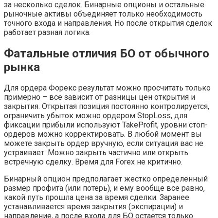
за несколько сделок. Бинарные опционы и остальные
рыночные активы объединяет только необходимость
точного входа и направления. Но после открытия сделок
работает разная логика.
Фатальные отличия БО от обычного
рынка
Для ордера Форекс результат можно просчитать только
примерно – все зависит от разницы цен открытия и
закрытия. Открытая позиция постоянно контролируется,
ограничить убыток можно ордером StopLoss, для
фиксации прибыли используют TakeProfit, уровни стоп-
ордеров можно корректировать. В любой момент вы
можете закрыть ордер вручную, если ситуация вас не
устраивает. Можно закрыть частично или открыть
встречную сделку. Время для Forex не критично.
Бинарный опцион предполагает жестко определенный
размер профита (или потерь), и ему вообще все равно,
какой путь прошла цена за время сделки. Заранее
устанавливается время закрытия (экспирации) и
направление, а после входа для БО остается только