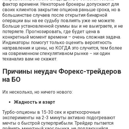
фактор времени. Некоторые брокеры допускают для
своих клиентов закрытие опциона раньше срока, но в
большинстве случаев после открытия бинарной
операции вы на ее судьбу повлиять уже не можете.
Больше установленной суммы вы и не выиграете, и не
потеряете. Прогнозировать, где будет цена в
конкретный момент времени – очень сложная задача.
Индикаторы помогут только оценить вероятность
направления и цены, но КОГДА это случится, тем более
на современном спекулятивном рынке − ни один
теханализ вам не скажет.
Причины неудач Форекс-трейдеров
на БО
Их несколько, но ничего нового:
Жадность и азарт
Турбо-опционы в 15-30 сек и краткосрочные
эксперименты на 2-3 минуты активно подогревают
мечты о быстрой суперприбыли. Трейдер пытается
поймать минутный хаос рынка, не поддающийся