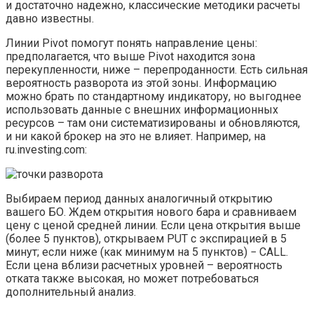
и достаточно надежно, классические методики расчеты
давно известны.
Линии Pivot помогут понять направление цены:
предполагается, что выше Pivot находится зона
перекупленности, ниже – перепроданности. Есть сильная
вероятность разворота из этой зоны. Информацию
можно брать по стандартному индикатору, но выгоднее
использовать данные с внешних информационных
ресурсов – там они систематизированы и обновляются,
и ни какой брокер на это не влияет. Например, на
ru.investing.com:
Выбираем период данных аналогичный открытию
вашего БО. Ждем открытия нового бара и сравниваем
цену с ценой средней линии. Если цена открытия выше
(более 5 пунктов), открываем PUT с экспирацией в 5
минут; если ниже (как минимум на 5 пунктов) − CALL.
Если цена вблизи расчетных уровней – вероятность
отката также высокая, но может потребоваться
дополнительный анализ.