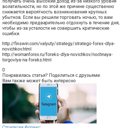
получать очень высокий доход из-за низкого уровня
волатильности, но по этой же причине существенно
снижается вероятность возникновения крупных
убытков. Если вы решили торговать ночью, то вам
необходимо предварительно отдохнуть в течение дня,
чтобы из-за усталости не совершить критические
ошибки.
http://finswin.com/valyuty/strategy/strategii-forex-dlya-
novichkov.html
http://womanforex.ru/foreks-dlya-novichkov/nochnaya-
torgovlya-na-foreks.html
0
Понравилась статья? Поделиться с друзьями:
Вам также может быть интересно
Стратегии форекс