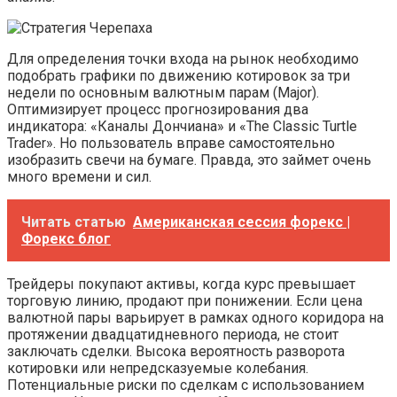
Для определения точки входа на рынок необходимо
подобрать графики по движению котировок за три
недели по основным валютным парам (Major).
Оптимизирует процесс прогнозирования два
индикатора: «Каналы Дончиана» и «The Classic Turtle
Trader». Но пользователь вправе самостоятельно
изобразить свечи на бумаге. Правда, это займет очень
много времени и сил.
Читать статью
Американская сессия форекс |
Форекс блог
Трейдеры покупают активы, когда курс превышает
торговую линию, продают при понижении. Если цена
валютной пары варьирует в рамках одного коридора на
протяжении двадцатидневного периода, не стоит
заключать сделки. Высока вероятность разворота
котировки или непредсказуемые колебания.
Потенциальные риски по сделкам с использованием