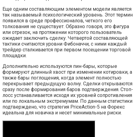
Еще одним составляющим элементом модели является
так называемый психологический уровень. Этот термин
появился в среде профессионалов, четкого его
толкования не существует. Образно говоря, это фигура
или отрезок, на протяжении которого пользователь
ожидает заключить сделку. Четвертой составляющей
тактики считаются уровни Фибоначчи, с ними каждый
трейдер сталкивается при первом посещении торговой
площадки.
Дополнительно используются пин-бары, которые
формируют длинный хвост при изменении котировки, а
также бары поглощения, когда элемент полностью
перекрывает предыдущую волну. Сделки открываются
сразу после формирования баров подтверждения. Стоп-
лосс устанавливается исходя их уровней сопротивления
или по локальным экстремумам. По данным статистики
подтверждено, что стратегия PriсeAction-5 на Форекс
идеальна для новичка и несет минимальные риски.