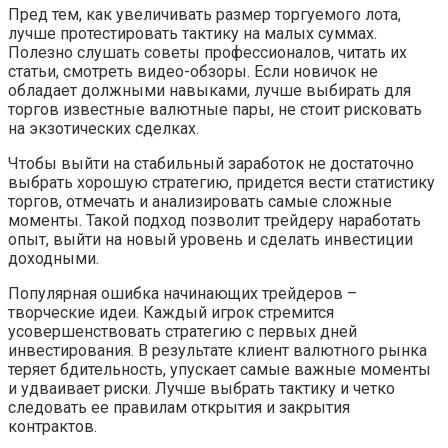
Пред тем, как увеличивать размер торгуемого лота,
лучше протестировать тактику на малых суммах.
Полезно слушать советы профессионалов, читать их
статьи, смотреть видео-обзоры. Если новичок не
обладает должными навыками, лучше выбирать для
торгов известные валютные пары, не стоит рисковать
на экзотических сделках.
Чтобы выйти на стабильный заработок не достаточно
выбрать хорошую стратегию, придется вести статистику
торгов, отмечать и анализировать самые сложные
моменты. Такой подход позволит трейдеру наработать
опыт, выйти на новый уровень и сделать инвестиции
доходными.
Популярная ошибка начинающих трейдеров –
творческие идеи. Каждый игрок стремится
усовершенствовать стратегию с первых дней
инвестирования. В результате клиент валютного рынка
теряет бдительность, упускает самые важные моменты
и удваивает риски. Лучше выбрать тактику и четко
следовать ее правилам открытия и закрытия
контрактов.