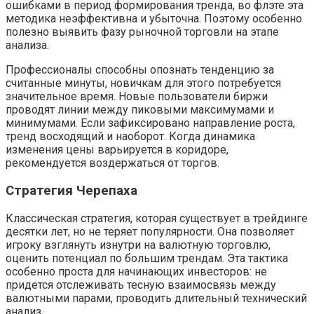
ошибками в период формирования тренда, во флэте эта
методика неэффективна и убыточна. Поэтому особенно
полезно выявить фазу рыночной торговли на этапе
анализа.
Профессионалы способны опознать тенденцию за
считанные минуты, новичкам для этого потребуется
значительное время. Новые пользователи биржи
проводят линии между пиковыми максимумами и
минимумами. Если зафиксировано направление роста,
тренд восходящий и наоборот. Когда динамика
изменения цены варьируется в коридоре,
рекомендуется воздержаться от торгов.
Стратегия Черепаха
Классическая стратегия, которая существует в трейдинге
десятки лет, но не теряет популярности. Она позволяет
игроку взглянуть изнутри на валютную торговлю,
оценить потенциал по большим трендам. Эта тактика
особенно проста для начинающих инвесторов: не
придется отслеживать тесную взаимосвязь между
валютными парами, проводить длительный технический
анализ.