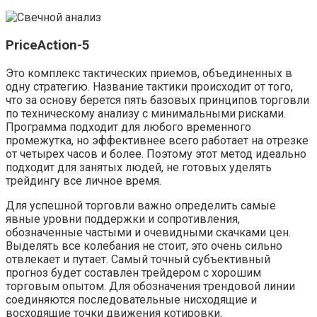
PriсeAction-5
Это комплекс тактических приемов, объединенных в
одну стратегию. Название тактики происходит от того,
что за основу берется пять базовых принципов торговли
по техническому анализу с минимальными рисками.
Программа подходит для любого временного
промежутка, но эффективнее всего работает на отрезке
от четырех часов и более. Поэтому этот метод идеально
подходит для занятых людей, не готовых уделять
трейдингу все личное время.
Для успешной торговли важно определить самые
явные уровни поддержки и сопротивления,
обозначенные частыми и очевидными скачками цен.
Выделять все колебания не стоит, это очень сильно
отвлекает и путает. Самый точный субъективный
прогноз будет составлен трейдером с хорошим
торговым опытом. Для обозначения трендовой линии
соединяются последовательные нисходящие и
восходящие точки движения котировки.