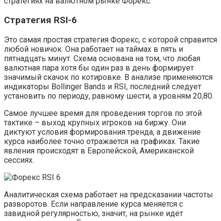
стратегиях на валютном рынке Форекс.
Стратегия RSI-6
Это самая простая стратегия Форекс, с которой справится
любой новичок. Она работает на таймах в пять и
пятнадцать минут. Схема основана на том, что любая
валютная пара хотя бы один раз в день формирует
значимый скачок по котировке. В анализе применяются
индикаторы Bollinger Bands и RSI, последний следует
установить по периоду, равному шести, а уровням 20,80.
Самое лучшее время для проведения торгов по этой
тактике – выход крупных игроков на биржу. Они
диктуют условия формирования тренда, а движение
курса наиболее точно отражается на графиках. Такие
явления происходят в Европейской, Американской
сессиях.
Аналитическая схема работает на предсказании частоты
разворотов. Если направление курса меняется с
завидной регулярностью, значит, на рынке идет