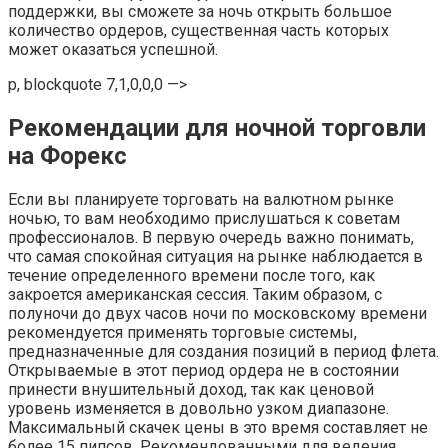
поддержки, вы сможете за ночь открыть большое
количество ордеров, существенная часть которых
может оказаться успешной.
p, blockquote 7,1,0,0,0 —>
Рекомендации для ночной торговли
на Форекс
Если вы планируете торговать на валютном рынке
ночью, то вам необходимо прислушаться к советам
профессионалов. В первую очередь важно понимать,
что самая спокойная ситуация на рынке наблюдается в
течение определенного времени после того, как
закроется американская сессия. Таким образом, с
полуночи до двух часов ночи по московскому времени
рекомендуется применять торговые системы,
предназначенные для создания позиций в период флета.
Открываемые в этот период ордера не в состоянии
принести внушительный доход, так как ценовой
уровень изменяется в довольно узком диапазоне.
Максимальный скачек цены в это время составляет не
более 15 пипсов. Рекомендованными для ведения