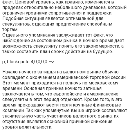
флет. Ценовой уровень, как правило, изменяется в
пределах относительно небольшого диапазона, который
ограничен уровнями сопротивления и поддержки.
Подобная ситуация является оптимальной для
спекулянтов, отдающих предпочтение спокойным
торгам.
Отдельного упоминания заслуживает тот факт, что
наблюдение за состоянием рынка в ночное время дает
возможность спекулянту понять его закономерности, а
также составить план своих действий на будущее.
p, blockquote 4,0,0,0,0 —>
Начало ночного затишья на валютном рынке обычно
совпадает с окончанием американской торговой сессии.
Этот момент приходится на полночь по московскому
времени. Основная причина ночного затишья
заключается в том, что европейские и американские
спекулянты в этот период отдыхают. Кроме того, в это
время прекращают вести торги крупные финансовые
компании. Так как упомянутые выше игроки составляют
значительную часть участников валютного рынка, их
отсутствие является основной причиной снижения
уровня волатильности.