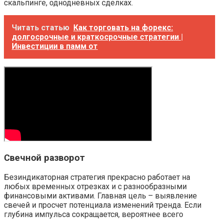
скальпинге, однодневных сделках.
Читать статью
Как торговать на форекс:
долгосрочные и краткосрочные стратегии |
Инвестиции в памм от
Свечной разворот
Безиндикаторная стратегия прекрасно работает на
любых временных отрезках и с разнообразными
финансовыми активами. Главная цель – выявление
свечей и просчет потенциала изменений тренда. Если
глубина импульса сокращается, вероятнее всего