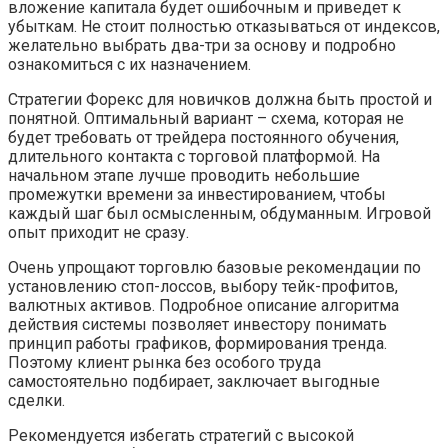
вложение капитала будет ошибочным и приведет к
убыткам. Не стоит полностью отказываться от индексов,
желательно выбрать два-три за основу и подробно
ознакомиться с их назначением.
Стратегии Форекс для новичков должна быть простой и
понятной. Оптимальный вариант – схема, которая не
будет требовать от трейдера постоянного обучения,
длительного контакта с торговой платформой. На
начальном этапе лучше проводить небольшие
промежутки времени за инвестированием, чтобы
каждый шаг был осмысленным, обдуманным. Игровой
опыт приходит не сразу.
Очень упрощают торговлю базовые рекомендации по
установлению стоп-лоссов, выбору тейк-профитов,
валютных активов. Подробное описание алгоритма
действия системы позволяет инвестору понимать
принцип работы графиков, формирования тренда.
Поэтому клиент рынка без особого труда
самостоятельно подбирает, заключает выгодные
сделки.
Рекомендуется избегать стратегий с высокой