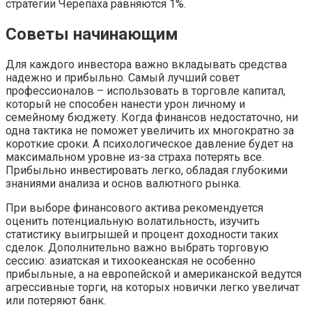
стратегии Черепаха равняются 1%.
Советы начинающим
Для каждого инвестора важно вкладывать средства
надежно и прибыльно. Самый лучший совет
профессионалов – использовать в торговле капитал,
который не способен нанести урон личному и
семейному бюджету. Когда финансов недостаточно, ни
одна тактика не поможет увеличить их многократно за
короткие сроки. А психологическое давление будет на
максимальном уровне из-за страха потерять все.
Прибыльно инвестировать легко, обладая глубокими
знаниями анализа и основ валютного рынка.
При выборе финансового актива рекомендуется
оценить потенциальную волатильность, изучить
статистику выигрышей и процент доходности таких
сделок. Дополнительно важно выбрать торговую
сессию: азиатская и тихоокеанская не особенно
прибыльные, а на европейской и американской ведутся
агрессивные торги, на которых новички легко увеличат
или потеряют банк.