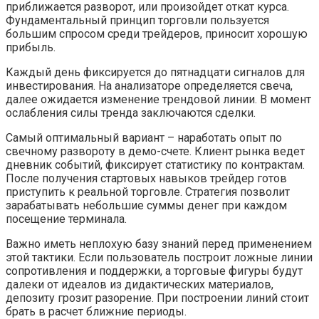
приближается разворот, или произойдет откат курса.
Фундаментальный принцип торговли пользуется
большим спросом среди трейдеров, приносит хорошую
прибыль.
Каждый день фиксируется до пятнадцати сигналов для
инвестирования. На анализаторе определяется свеча,
далее ожидается изменение трендовой линии. В момент
ослабления силы тренда заключаются сделки.
Самый оптимальный вариант – наработать опыт по
свечному развороту в демо-счете. Клиент рынка ведет
дневник событий, фиксирует статистику по контрактам.
После получения стартовых навыков трейдер готов
приступить к реальной торговле. Стратегия позволит
зарабатывать небольшие суммы денег при каждом
посещение терминала.
Важно иметь неплохую базу знаний перед применением
этой тактики. Если пользователь построит ложные линии
сопротивления и поддержки, а торговые фигуры будут
далеки от идеалов из дидактических материалов,
депозиту грозит разорение. При построении линий стоит
брать в расчет ближние периоды.