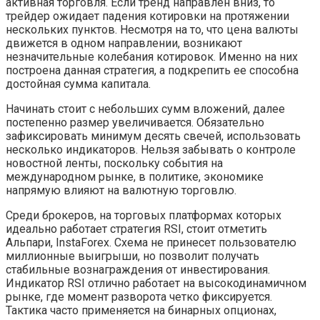
активная торговля. Если тренд направлен вниз, то
трейдер ожидает падения котировки на протяжении
нескольких пунктов. Несмотря на то, что цена валюты
движется в одном направлении, возникают
незначительные колебания котировок. Именно на них
построена данная стратегия, а подкрепить ее способна
достойная сумма капитала.
Начинать стоит с небольших сумм вложений, далее
постепенно размер увеличивается. Обязательно
зафиксировать минимум десять свечей, использовать
несколько индикаторов. Нельзя забывать о контроле
новостной ленты, поскольку события на
международном рынке, в политике, экономике
напрямую влияют на валютную торговлю.
Среди брокеров, на торговых платформах которых
идеально работает стратегия RSI, стоит отметить
Альпари, InstaForex. Схема не принесет пользователю
миллионные выигрыши, но позволит получать
стабильные вознаграждения от инвестирования.
Индикатор RSI отлично работает на высокодинамичном
рынке, где момент разворота четко фиксируется.
Тактика часто применяется на бинарных опционах,