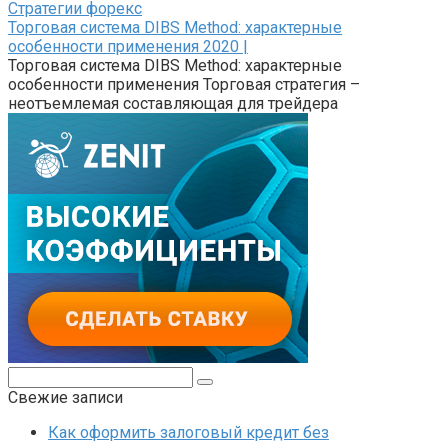
Стратегии форекс
Торговая система DIBS Method: характерные
особенности применения 2020 |
Торговая система DIBS Method: характерные
особенности применения Торговая стратегия –
неотъемлемая составляющая для трейдера
Поиск:
Свежие записи
Как оформить залоговый кредит без