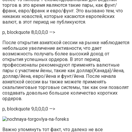
торгов в это время являются такие пары, как фунт/
франк, евро/франк и евро/фунт. Это вызвано тем, что
никаких новостей, которые касаются европейских
валют, в этот период не публикуются.
p, blockquote 8,0,0,0,0 —>
После открытия азиатской сессии на рынке наблюдается
небольшое увеличение активности, что дает
возможность получать более высокий доход от
открытия успешных ордеров. В этот период
профессионалы рекомендуют применять валютные
пары с участием йены, такие как доллар(Канада)/йена,
доллар/йена, евро/йена и фунт/йена. После начала
азиатской сессии вы также можете применять
скальпинговые торговые системы, так как они позволят
создавать довольно большое количество коротких
ордеров.
p, blockquote 9,0,0,0,0 —>
Важно упомянуть тот факт, что далеко не все