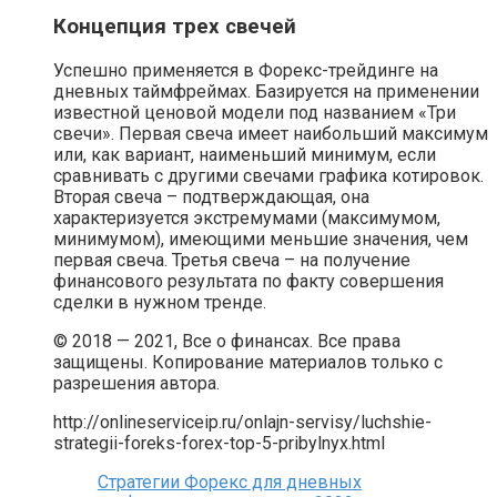
Концепция трех свечей
Успешно применяется в Форекс-трейдинге на
дневных таймфреймах. Базируется на применении
известной ценовой модели под названием «Три
свечи». Первая свеча имеет наибольший максимум
или, как вариант, наименьший минимум, если
сравнивать с другими свечами графика котировок.
Вторая свеча – подтверждающая, она
характеризуется экстремумами (максимумом,
минимумом), имеющими меньшие значения, чем
первая свеча. Третья свеча – на получение
финансового результата по факту совершения
сделки в нужном тренде.
© 2018 — 2021, Все о финансах. Все права
защищены. Копирование материалов только с
разрешения автора.
http://onlineserviceip.ru/onlajn-servisy/luchshie-
strategii-foreks-forex-top-5-pribylnyx.html
Стратегии Форекс для дневных