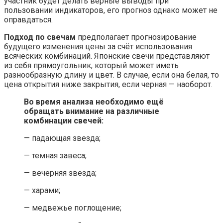
участник будет делать верные выводы при
пользовании индикаторов, его прогноз однако может не
оправдаться.
Подход по свечам
предполагает прогнозирование
будущего изменения цены за счёт использования
всяческих комбинаций. Японские свечи представляют
из себя прямоугольник, который может иметь
разнообразную длину и цвет. В случае, если она белая, то
цена открытия ниже закрытия, если черная — наоборот.
Во время анализа необходимо ещё
обращать внимание на различные
комбинации свечей:
— падающая звезда;
— темная завеса;
— вечерняя звезда;
— харами;
— медвежье поглощение;