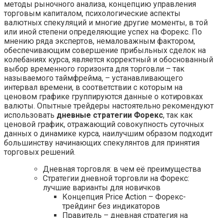
методы рыночного анализа, концепцию управления
торговым капиталом, психологические аспекты
валютных спекуляций и многие другие моменты, в той
или иной степени определяющие успех на Форекс. По
мнению ряда экспертов, немаловажным фактором,
обеспечивающим совершение прибыльных сделок на
колебаниях курса, является корректный и обоснованный
выбор временного горизонта для торговли – так
называемого таймфрейма, – устанавливающего
интервал времени, в соответствии с которым на
ценовом графике группируются данные о котировках
валюты. Опытные трейдеры настоятельно рекомендуют
использовать
дневные стратегии Форекс
, так как
ценовой график, отражающий совокупность суточных
данных о динамике курса, наилучшим образом подходит
большинству начинающих спекулянтов для принятия
торговых решений.
Дневная торговля: в чем её преимущества
Стратегии дневной торговли на Форекс:
лучшие варианты для новичков
Концепция Price Action – Форекс-
трейдинг без индикаторов
Правитель – дневная стратегия на