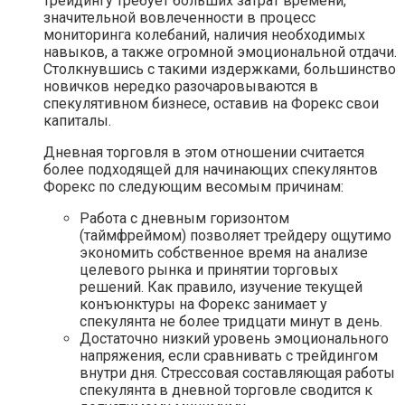
трейдингу требует больших затрат времени,
значительной вовлеченности в процесс
мониторинга колебаний, наличия необходимых
навыков, а также огромной эмоциональной отдачи.
Столкнувшись с такими издержками, большинство
новичков нередко разочаровываются в
спекулятивном бизнесе, оставив на Форекс свои
капиталы.
Дневная торговля в этом отношении считается
более подходящей для начинающих спекулянтов
Форекс по следующим весомым причинам:
Работа с дневным горизонтом
(таймфреймом) позволяет трейдеру ощутимо
экономить собственное время на анализе
целевого рынка и принятии торговых
решений. Как правило, изучение текущей
конъюнктуры на Форекс занимает у
спекулянта не более тридцати минут в день.
Достаточно низкий уровень эмоционального
напряжения, если сравнивать с трейдингом
внутри дня. Стрессовая составляющая работы
спекулянта в дневной торговле сводится к