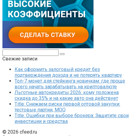
Поиск:
Свежие записи
Как оформить залоговый кредит без
подтверждения дохода и не потерять квартиру
Топ-7 монет для стейкинга новичкам: где проще
всего начать зарабатывать на криптовалюте
Льготные автокредиты 2026: кому положена
скидка до 35% и на какие авто она действует
Title: Снижаем риски первой оптовой закупки:
тестовые партии, MOQ
Title: Ошибки при выборе брокера: Защитите свои
инвестиции и средства
© 2026 cfeed.ru