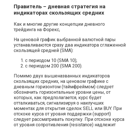
Правитель – дневная стратегия на
индикаторах скользящих средних
Как и многие другие концепции дневного
трейдинга на Форекс,
На ценовой график выбранной валютной пары
устанавливаются сразу два индикатора сглаженной
скользящей средней (SMA):
с периодом 10 (SMA 10);
с периодом 200 (SMA 200).
Помимо двух вышеназванных индикаторов
скользящих средних, на ценовом графике с
дневным горизонтом (таймфреймом) следует
обозначить горизонтальные уровни цены, от
которых, как предполагается, курс будет
отталкиваться, сигнализируя о наилучших
моментах для открытия сделок SELL или BUY. При
отскоке курса от уровня поддержки (support)
следует рассматривать покупку. При отскоке курса
от уровня сопротивления (resistance) надлежит