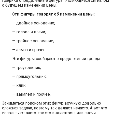
графике определенные фигуры, являющиеся сигналом
о будущем изменении цены.
Эти фигуры говорят об изменении цены:
— двойное основание;
— голова и плечи;
— тройное основание;
— алмаз и прочее.
Эти фигуры сообщают о продолжении тренда:
— треугольник;
— прямоугольник;
— клин;
— вымпел и прочее.
Заниматься поиском этих фигур вручную довольно
сложная задача, поэтому так делают нечасто. А вот что
используют часто, так это индикаторы или свечи.