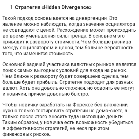
Стратегия «Hidden Divergence»
Такой подход основывается на дивергенции. Это
явление можно наблюдать, когда значения осциллятора
не совпадают с ценой. Расхождение может происходить
во время уменьшения силы тренда. В основном это
приводит к развороту стоимости. Чем больше разница
между осциллятором и ценой, тем больше вероятность
того, что изменится стоимость.
Основной задачей участника валютных рынков является
поиск самых выгодных условий для входа на рынок.
Чем ближе к развороту будет совершена сделка, тем
больше будет прибыль. Стратегия подходит для разных
валют. Хоть она довольно сложная, но освоить ее могут
и новички, причем довольно быстро.
Чтобы новичку заработать на Форексе без вложений,
нужно только тестировать стратегии не демо-счете, а
только после этого вносить туда настоящие деньги.
Таким образом, у новичка есть возможность убедиться
в эффективности стратегий, не неся при этом
финансовых рисков.