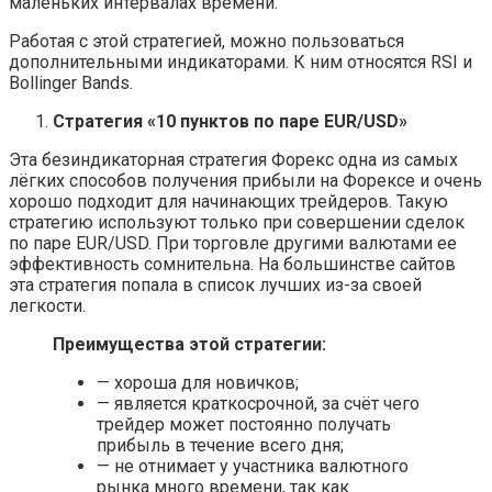
маленьких интервалах времени.
Работая с этой стратегией, можно пользоваться
дополнительными индикаторами. К ним относятся RSI и
Bollinger Bands.
Стратегия «10 пунктов по паре EUR/USD»
Эта безиндикаторная стратегия Форекс одна из самых
лёгких способов получения прибыли на Форексе и очень
хорошо подходит для начинающих трейдеров. Такую
стратегию используют только при совершении сделок
по паре EUR/USD. При торговле другими валютами ее
эффективность сомнительна. На большинстве сайтов
эта стратегия попала в список лучших из-за своей
легкости.
Преимущества этой стратегии:
— хороша для новичков;
— является краткосрочной, за счёт чего
трейдер может постоянно получать
прибыль в течение всего дня;
— не отнимает у участника валютного
рынка много времени, так как