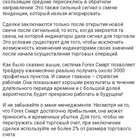
скользящие средние пересеклись в обратном
направлении. Это также сильный сигнал о смене
тенденции, который нельзя игнорировать.
Сделки заключаются только после открытия новой
свечи после сигнальной, то есть, когда закроется та
свеча, на которой индикаторы дали сигнал для торговли.
Это условие существует для того, чтобы исключить
возможность изменения индикаторами своих значений
после начала осуществления торговых операций.
Как было сказано выше, система Forex Смарт позволяет
трейдеру ежемесячно реально получать около 3000
профитных пунктов. И самое главное – стратегия
рабочая. Она показывает хорошие результаты в течение
длительного периода времени и c большой долей
вероятности, будет прекрасно работать в будущем!
И не забывайте о мани-менеджменте. Несмотря на то,
что Forex Смарт достаточно прибыльная, она может
приносить и временные убытки. Для того, чтобы не
перегружать свой торговый счет, при заключении
сделки используйте не более 2% от размера торгового
счета.