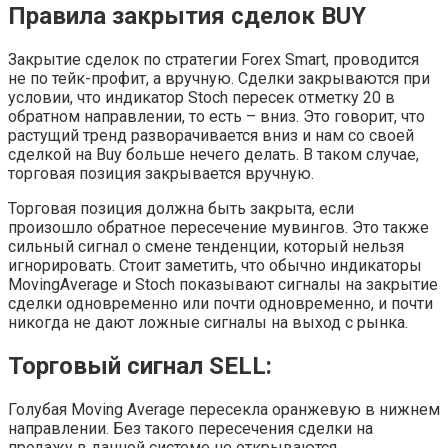
Правила закрытия сделок BUY
Закрытие сделок по стратегии Forex Smart, проводится
не по тейк-профит, а вручную. Сделки закрываются при
условии, что индикатор Stoch пересек отметку 20 в
обратном направлении, то есть – вниз. Это говорит, что
растущий тренд разворачивается вниз и нам со своей
сделкой на Buy больше нечего делать. В таком случае,
торговая позиция закрывается вручную.
Торговая позиция должна быть закрыта, если
произошло обратное пересечение мувингов. Это также
сильный сигнал о смене тенденции, который нельзя
игнорировать. Стоит заметить, что обычно индикаторы
MovingAverage и Stoch показывают сигналы на закрытие
сделки одновременно или почти одновременно, и почти
никогда не дают ложные сигналы на выход с рынка.
Торговый сигнал SELL:
Голубая Moving Average пересекла оранжевую в нижнем
направлении. Без такого пересечения сделки на
продажу в данной системе не открываются.