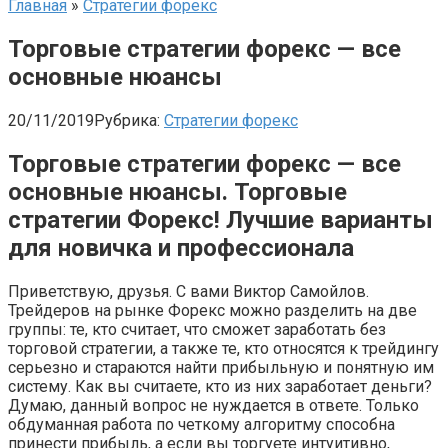
Главная
»
Стратегии форекс
Торговые стратегии форекс — все
основные нюансы
20/11/2019
Рубрика:
Стратегии форекс
Торговые стратегии форекс — все
основные нюансы. Торговые
стратегии Форекс! Лучшие варианты
для новичка и профессионала
Приветствую, друзья. С вами Виктор Самойлов.
Трейдеров на рынке Форекс можно разделить на две
группы: те, кто считает, что сможет заработать без
торговой стратегии, а также те, кто относятся к трейдингу
серьезно и стараются найти прибыльную и понятную им
систему. Как вы считаете, кто из них заработает деньги?
Думаю, данный вопрос не нуждается в ответе. Только
обдуманная работа по четкому алгоритму способна
принести прибыль, а если вы торгуете интуитивно,