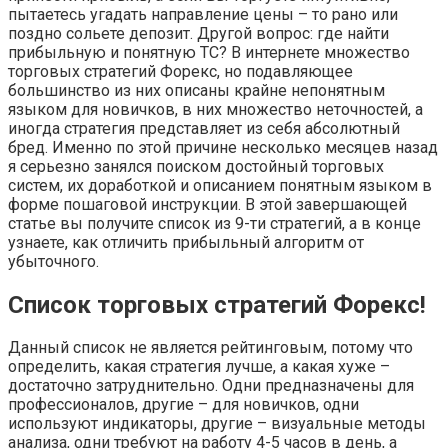
пытаетесь угадать направление цены – то рано или
поздно сольете депозит. Другой вопрос: где найти
прибыльную и понятную ТС? В интернете множество
торговых стратегий Форекс, но подавляющее
большинство из них описаны крайне непонятным
языком для новичков, в них множество неточностей, а
иногда стратегия представляет из себя абсолютный
бред. Именно по этой причине несколько месяцев назад
я серьезно занялся поиском достойный торговых
систем, их доработкой и описанием понятным языком в
форме пошаговой инструкции. В этой завершающей
статье вы получите список из 9-ти стратегий, а в конце
узнаете, как отличить прибыльный алгоритм от
убыточного.
Список торговых стратегий Форекс!
Данный список не является рейтинговым, потому что
определить, какая стратегия лучше, а какая хуже –
достаточно затруднительно. Одни предназначены для
профессионалов, другие – для новичков, одни
используют индикаторы, другие – визуальные методы
анализа, одни требуют на работу 4-5 часов в день, а