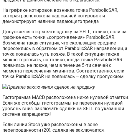
На графике котировок возникла точка ParabolicSAR,
которая расположена над свечей котировок и
демонстрирует наличие падающего тренда.
Допускается открывать сделку на SELL, только, если на
графике есть точки «сопротивления» ParabolicSAR.
Возможна такая ситуация, что скользящие средние
пересеклись в обратном от ParabolicSAR направлении, а
точка появилась чуть позже. В такой ситуации также
можно торговать, но только, когда точка ParabolicSAR
появилась не позже, чем в течение 5-ти свечей с
момента пересечения мувингов. Соответственно, если
точка ParabolicSAR не появилась – сделку пропускаем.
Правила заключения сделок на продажу
Гистограмма MACD расположена ниже нулевой отметки.
Если же столбцы гистограммы не пересекли нулевой
уровень вниз, заключать сделки на SELL по указанной
системе запрещается!
Если линии Stoch уже расположены в зоне
перепроданности (20), сделка не заключается.