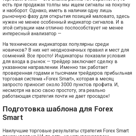
есть при продажах толпы мы ищем сигналы на покупку
и наоборот. Однако, иметь в наличии одну лишь
рыночную фазу для открытия позиций маловато, здесь
нужен не менее особенный индикатор сигналов. И в
этой ситуации нам отлично поспособствует не менее
интересный анализатор —
На технических индикаторах популярны среди
новичков? В них нет неоднозначных правил и мест для
сомнений. Все просто! Индикаторы показали условия
для входа в рынок — трейдер заключает сделку в
указанном направлении. Именно так работает
проверенная годами и тысячами трейдеров прибыльная
торговая система «Forex Smart», которая в месяц
запросто приносит около 3000 пунктов профита. И,
несмотря на всю свою простоту, эта реально
работающая стратегия почти не дает просадок!
Подготовка шаблона для Forex
Smart
Наилучшие торговые результаты стратегия Forex Smart