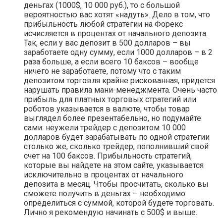
деньгах (1000$, 10 000 руб.), то с большой
вероятностью вас хотят «надуть». Дело в том, что
прибыльность любой стратегии на Форекс
исчисляется в процентах от начального депозита.
Так, если у вас депозит в 500 долларов – вы
заработаете одну сумму, если 1000 долларов – в 2
раза больше, а если всего 10 баксов – вообще
ничего не заработаете, потому что с таким
депозитом торговля крайне рискованная, придется
нарушать правила мани-менеджмента. Очень часто
прибыль для платных торговых стратегий или
роботов указывается в валюте, чтобы товар
выглядел более презентабельно, но подумайте
сами: неужели трейдер с депозитом 10 000
долларов будет зарабатывать по одной стратегии
столько же, сколько трейдер, пополнивший свой
счет на 100 баксов. Прибыльность стратегий,
которые вы найдете на этом сайте, указывается
исключительно в процентах от начального
депозита в месяц. Чтобы просчитать, сколько вы
сможете получить в деньгах – необходимо
определиться с суммой, которой будете торговать.
Лично я рекомендую начинать с 500$ и выше.