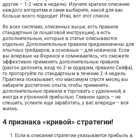
другие – 1-2 часа в неделю. Изучите краткое описание
каждого алгоритма и сами выберите, какой для вас
больше всего подходит. Итак, вот этот список:
Во всех системах, описанных выше, есть правила
стандартные (в пошаговой инструкции), а есть
дополнительные, которые в статье описываются
отдельно. Дополнительные правила предназначены для
опытных трейдеров, а основные – для новичков. Если
вы впервые на Форексе и сомневаетесь, что сможете
эффективно применять дополнительные правила
(разгон депозита, вход по 2-м ордерам, правило Сейфа),
то проторгуйте по стандартным в течение 2-4 недель.
Практика показывает, что максимум спустя месяц вы
наберете достаточно опыта, чтобы применять
дополнительные правила и торговать с удвоенной, а
иногда и утроенной прибылью. Главное здесь – не
спешить, успеете еще заработать, у вас впереди – вся
жизнь.
4 признака «кривой» стратегии!
Если в описании стратегии указывается прибыль в