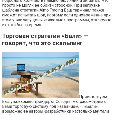
подобного количества лампочек, линий и зигзагов. Что
просто не могли ее обойти стороной. При загрузке
шаблона стратегии Almo Trading Ваш терминал также
сможет испытать шок, поэтому если одновременно при
этом у вас запущены «тяжелые» программы, отключите
их хотя бы на время.
Торговая стратегия «Бали» —
говорят, что это скальпинг
Приветствуем
Вас, уважаемые трейдеры. Сегодня мы рассмотрим с
Вами торговую систему под названием, — «Бали»,
возможно ее авторы-разработчики настолько мечтали