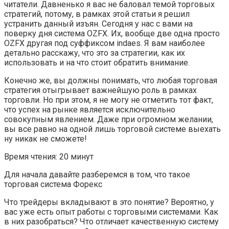
читатели. Давненько я вас не баловал темой торговых
стратегий, потому, в рамках этой статьи я решил
устранить данный изъян. Сегодня у нас с вами на
поверку дня система OZFX. Их, вообще две одна просто
OZFX другая под суффиксом indaes. Я вам наиболее
детально расскажу, что это за стратегии, как их
использовать и на что стоит обратить внимание.
Конечно же, вы должны понимать, что любая торговая
стратегия отыгрывает важнейшую роль в рамках
торговли. Но при этом, я не могу не отметить тот факт,
что успех на рынке является исключительно
совокупным явлением. Даже при огромном желании,
вы все равно на одной лишь торговой системе выехать
ну никак не сможете!
Время чтения: 20 минут
Для начала давайте разберемся в том, что такое
торговая система Форекс
Что трейдеры вкладывают в это понятие? Вероятно, у
вас уже есть опыт работы с торговыми системами. Как
в них разобраться? Что отличает качественную систему