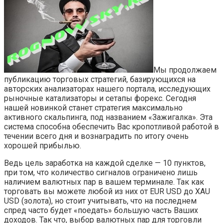
Мы продолжаем
публикацию торговых стратегий, базирующихся на
авторских анализаторах нашего портала, исследующих
рыночные катализаторы и сетапы форекс. Сегодня
нашей новинкой станет стратегия максимально
активного скальпинга, под названием «Зажигалка». Эта
система способна обеспечить Вас кропотливой работой в
течении всего дня и вознаградить по итогу очень
хорошей прибылью.
Ведь цель заработка на каждой сделке — 10 пунктов,
при том, что количество сигналов ограничено лишь
наличием валютных пар в вашем терминале. Так как
торговать вы можете любой из них от EUR USD до XAU
USD (золота), но стоит учитывать, что на последнем
спред часто будет «поедать» большую часть Ваших
доходов. Так что, выбор валютных пар для торговли