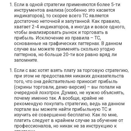
Если в одной стратегии применяются более 5-ти
инструментов анализа (особенно это касается
индикаторов), то скорее всего ТС является
достаточно неточной и запутанной. Как правило,
хватает 2-4 индикаторов, а иногда и вовсе одного,
чтобы анализировать рынок и торговать в
прибыль. Исключение из правила – ТС,
основанные на графических паттернах. В данном
случае вы можете применять сколько угодно
паттернов, но больше 20-ти все равно вряд ли
запомните.
Если с вас хотят взять плату за торговую стратегию,
при этом не предоставляя никаких доказательств
того, что она действительно приносит прибыль
(скрины торговли, демо-версия) – вы попали на
очередной лохотрон. Думаю, не нужно объяснять,
почему именно так. А вообще, крайне не
рекомендую покупать стратегию, ведь на данном
портале вы можете найти прибыльную ТС и
изучить её совершенно бесплатно. Как по мне,
платить следует в крайнем случае за обучение от
профессионалов, но никак не за инструкцию к