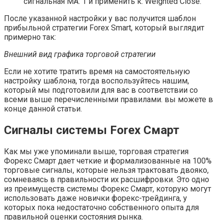
сигнальная MA: 1 и применить к: Weighted Close.
После указанной настройки у вас получится шаблон
прибыльной стратегии Forex Smart, который выглядит
примерно так:
Внешний вид графика торговой стратегии
Если не хотите тратить время на самостоятельную
настройку шаблона, тогда воспользуйтесь нашим,
который мы подготовили для вас в соответствии со
всеми выше перечисленными правилами. вы можете в
конце данной статьи.
Сигналы системы Forex Смарт
Как мы уже упоминали выше, торговая стратегия
Форекс Смарт дает четкие и формализованные на 100%
торговые сигналы, которые нельзя трактовать двояко,
сомневаясь в правильности их расшифровки. Это одно
из преимуществ системы Форекс Смарт, которую могут
использовать даже новички форекс-трейдинга, у
которых пока недостаточно собственного опыта для
правильной оценки состояния рынка.