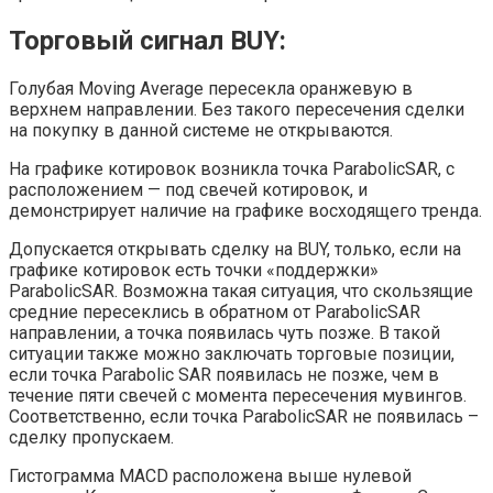
Торговый сигнал BUY:
Голубая Moving Average пересекла оранжевую в
верхнем направлении. Без такого пересечения сделки
на покупку в данной системе не открываются.
На графике котировок возникла точка ParabolicSAR, c
расположением — под свечей котировок, и
демонстрирует наличие на графике восходящего тренда.
Допускается открывать сделку на BUY, только, если на
графике котировок есть точки «поддержки»
ParabolicSAR. Возможна такая ситуация, что скользящие
средние пересеклись в обратном от ParabolicSAR
направлении, а точка появилась чуть позже. В такой
ситуации также можно заключать торговые позиции,
если точка Parabolic SAR появилась не позже, чем в
течение пяти свечей с момента пересечения мувингов.
Соответственно, если точка ParabolicSAR не появилась –
сделку пропускаем.
Гистограмма MACD расположена выше нулевой