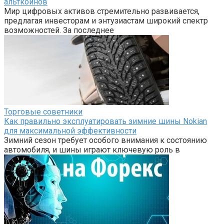
альткоинов
Мир цифровых активов стремительно развивается,
предлагая инвесторам и энтузиастам широкий спектр
возможностей. За последнее
Торговые советники
Как правильно эксплуатировать зимние шины Nokian
для максимальной эффективности
Зимний сезон требует особого внимания к состоянию
автомобиля, и шины играют ключевую роль в