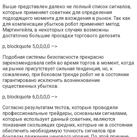
Выше представлен далеко не полный список сигналов,
которые применяет советник для определения
подходящего момента для вхождения в рынок. Так как
для компенсации убытков робот применяет метод
Мартингейла, в некоторых случаях возможны
достаточно большие просадки торгового депозита.
p, blockquote 5,0,0,0,0 —>
Подобная системы безопасности прекрасно
зарекомендовала себя во время торгов в момент, когда
на рынке присутствует сильная тенденция, но, к
сожалению, при боковом тренде робот не в состоянии
гарантировано исключить возникновение
существенных убытков.
p, blockquote 6,0,0,0,0 —>
Согласно результатам тестов, которые проводили
профессиональные трейдеры, основными сигналами,
которые использует данный советник, являются
показания скользящих средних, которые не в состоянии
обеспечить необходимую точность сигналов при
боковом движении ценового уровня. По этой причине