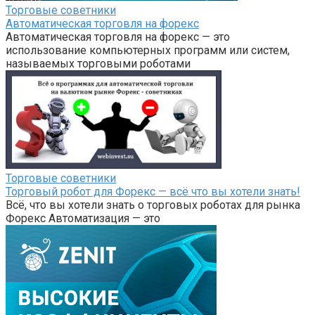
Торговые советники
Автоматическая торговля на форекс
Автоматическая торговля на форекс — это
использование компьютерных программ или систем,
называемых торговыми роботами
Торговые советники
Торговый робот для Форекс — всё что вы хотели знать!
Всё, что вы хотели знать о торговых роботах для рынка
Форекс Автоматизация — это