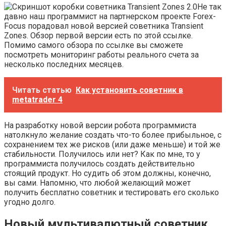
Не так
давно наш программист на партнерском проекте Forex-
Focus порадовал новой версией советника Transient
Zones. Обзор первой версии есть по этой ссылке.
Помимо самого обзора по ссылке вы сможете
посмотреть мониторинг работы реального счета за
несколько последних месяцев.
Читать статью
Как установить советник в
metatrader 4
На разработку новой версии робота программиста
натолкнуло желание создать что-то более прибыльное, с
сохранением тех же рисков (или даже меньше) и той же
стабильности. Получилось или нет? Как по мне, то у
программиста получилось создать действительно
стоящий продукт. Но судить об этом должны, конечно,
вы сами. Напомню, что любой желающий может
получить бесплатно советник и тестировать его сколько
угодно долго.
Новый мультивалютный советник