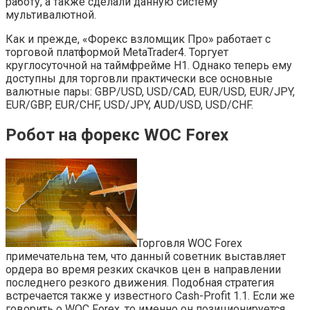
работу, а также сделали данную систему
мультивалютной.
Как и прежде, «Форекс взломщик Про» работает с
торговой платформой MetaTrader4. Торгует
круглосуточной на таймфрейме Н1. Однако теперь ему
доступны для торговли практически все основные
валютные пары: GBP/USD, USD/CAD, EUR/USD, EUR/JPY,
EUR/GBP, EUR/CHF, USD/JPY, AUD/USD, USD/CHF.
Робот на форекс WOC Forex
Торговля WOC Forex
примечательна тем, что данный советник выставляет
ордера во время резких скачков цен в направлении
последнего резкого движения. Подобная стратегия
встречается также у известного Cash-Profit 1.1. Если же
говорить о WOC Forex, то именно он позиционируется