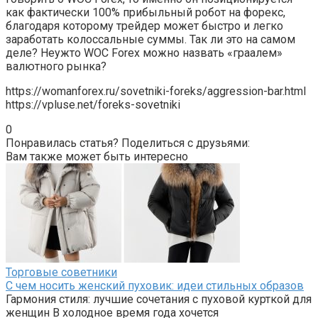
как фактически 100% прибыльный робот на форекс,
благодаря которому трейдер может быстро и легко
заработать колоссальные суммы. Так ли это на самом
деле? Неужто WOC Forex можно назвать «граалем»
валютного рынка?
https://womanforex.ru/sovetniki-foreks/aggression-bar.html
https://vpluse.net/foreks-sovetniki
0
Понравилась статья? Поделиться с друзьями:
Вам также может быть интересно
Торговые советники
С чем носить женский пуховик: идеи стильных образов
Гармония стиля: лучшие сочетания с пуховой курткой для
женщин В холодное время года хочется