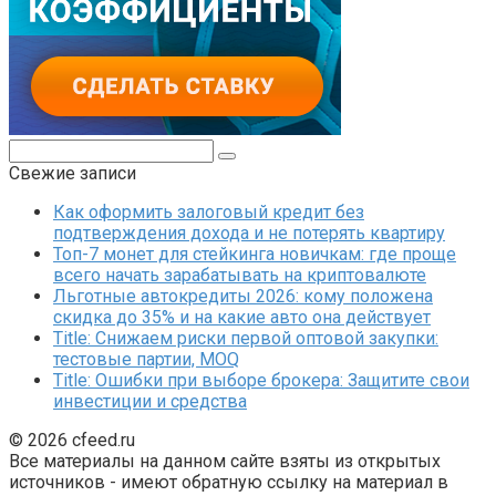
Поиск:
Свежие записи
Как оформить залоговый кредит без
подтверждения дохода и не потерять квартиру
Топ-7 монет для стейкинга новичкам: где проще
всего начать зарабатывать на криптовалюте
Льготные автокредиты 2026: кому положена
скидка до 35% и на какие авто она действует
Title: Снижаем риски первой оптовой закупки:
тестовые партии, MOQ
Title: Ошибки при выборе брокера: Защитите свои
инвестиции и средства
© 2026 cfeed.ru
Все материалы на данном сайте взяты из открытых
источников - имеют обратную ссылку на материал в