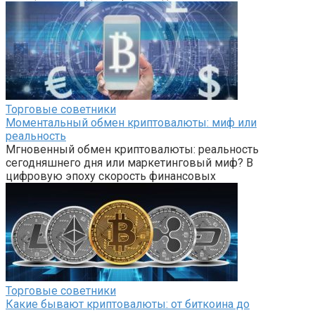
Торговые советники
Моментальный обмен криптовалюты: миф или
реальность
Мгновенный обмен криптовалюты: реальность
сегодняшнего дня или маркетинговый миф? В
цифровую эпоху скорость финансовых
Торговые советники
Какие бывают криптовалюты: от биткоина до