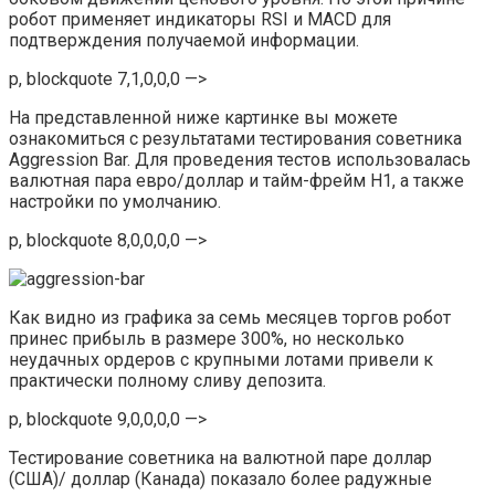
робот применяет индикаторы RSI и MACD для
подтверждения получаемой информации.
p, blockquote 7,1,0,0,0 —>
На представленной ниже картинке вы можете
ознакомиться с результатами тестирования советника
Aggression Bar. Для проведения тестов использовалась
валютная пара евро/доллар и тайм-фрейм H1, а также
настройки по умолчанию.
p, blockquote 8,0,0,0,0 —>
Как видно из графика за семь месяцев торгов робот
принес прибыль в размере 300%, но несколько
неудачных ордеров с крупными лотами привели к
практически полному сливу депозита.
p, blockquote 9,0,0,0,0 —>
Тестирование советника на валютной паре доллар
(США)/ доллар (Канада) показало более радужные