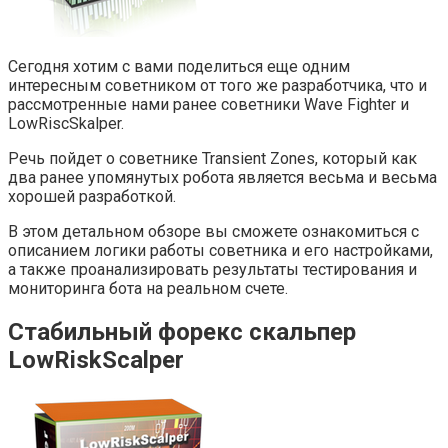
Сегодня хотим с вами поделиться еще одним
интересным советником от того же разработчика, что и
рассмотренные нами ранее советники Wave Fighter и
LowRiscSkalper.
Речь пойдет о советнике Transient Zones, который как
два ранее упомянутых робота является весьма и весьма
хорошей разработкой.
В этом детальном обзоре вы сможете ознакомиться с
описанием логики работы советника и его настройками,
а также проанализировать результаты тестирования и
мониторинга бота на реальном счете.
Стабильный форекс скальпер
LowRiskScalper