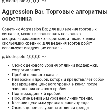
p, blockquote 3,0,1,0,0 —>
Aggression Bar. Торговые алгоритмы
советника
Советник Aggression Bar, для выявления торговых
сигналов, может использовать несколько
специализированных алгоритмов, а также анализ
скользящих средних. Для ведения торгов робот
использует следующие сигналы:
p, blockquote 4,0,0,0,0 —>
Отскок ценового уровня от линий поддержки/
сопротивления.
Пробой ценового канала.
Инверсный пробой, который представляет собой
возвращение ценового уровня в канал после
завершения ложного пробоя.
Подтвержденный пробой.
Пробитие ценовым уровнем линии тренда.
Касание ценовым уровнем линии тренда.
Отскок ценового уровня от линии тренда.