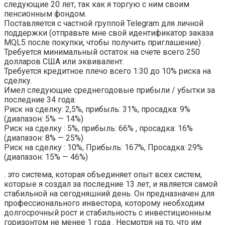
следующие 20 лет, так как я торгую с ним своим
пенсионным фондом.
Поставляется с частной группой Telegram для личной
поддержки (отправьте мне свой идентификатор заказа
MQL5 после покупки, чтобы получить приглашение) .
Требуется минимальный остаток на счете всего 250
долларов США или эквивалент.
Требуется кредитное плечо всего 1:30 до 10% риска на
сделку.
Имел следующие среднегодовые прибыли / убытки за
последние 34 года:
Риск на сделку: 2,5%, прибыль: 31%, просадка: 9%
(диапазон: 5% — 14%)
Риск на сделку : 5%, прибыль: 66% , просадка: 16%
(диапазон: 8% — 25%)
Риск на сделку : 10%, Прибыль: 167%, Просадка: 29%
(диапазон: 15% — 46%)
. это система, которая объединяет опыт всех систем,
которые я создал за последние 13 лет, и является самой
стабильной на сегодняшний день. Он предназначен для
профессионального инвестора, которому необходим
долгосрочный рост и стабильность с инвестиционным
горизонтом не менее 1 года . Несмотря на то, что им