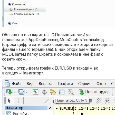
Обычно он выглядит так: С:ПользователиИмя
пользователяAppDataRoamingMetaQuotesTerminalкод
(строка цифр и латинских символов, в которой находятся
файлы нашего терминала). В ней открываем папку
MQL4, затем папку Experts и сохраняем в нее файл с
советником.
Теперь открываем график EUR/USD и заходим во
вкладку «Навигатор».