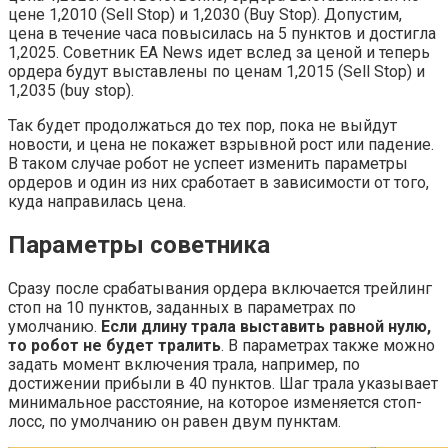
цене 1,2010 (Sell Stop) и 1,2030 (Buy Stop). Допустим,
цена в течение часа повысилась на 5 пунктов и достигла
1,2025. Советник EA News идет вслед за ценой и теперь
ордера будут выставлены по ценам 1,2015 (Sell Stop) и
1,2035 (buy stop).
Так будет продолжаться до тех пор, пока не выйдут
новости, и цена не покажет взрывной рост или падение.
В таком случае робот не успеет изменить параметры
ордеров и один из них сработает в зависимости от того,
куда направилась цена.
Параметры советника
Сразу после срабатывания ордера включается трейлинг
стоп на 10 пунктов, заданных в параметрах по
умолчанию.
Если длину трала выставить равной нулю,
то робот не будет тралить
. В параметрах также можно
задать момент включения трала, например, по
достижении прибыли в 40 пунктов. Шаг трала указывает
минимальное расстояние, на которое изменяется стоп-
лосс, по умолчанию он равен двум пунктам.