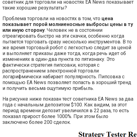
советник для торговли на новостях EA News показывает
такие хорошие результаты?
Проблема торговли на новостях в том, что
цена
показывает порой молниеносные выбросы цены в ту
или иную сторону
. Человек не в состоянии
отреагировать быстро на эти скачки, особенно когда
пытается торговать сразу несколько инструментов. В то
же время торговый робот с легкостью следит за ценой
и выполняет приказы даже тогда, когда речь идет об
изменениях в один-два пункта по пятизнаку. Это
фактически стратегия пипсовки, которая с
распространением электронной торговли
логарифмически набирает популярность. Пипсовка с
помощью EA News позволяет попасть в хороший тренд
и получить весьма ощутимую прибыль.
На рисунке ниже показан тест советника EA News за два
года с начальным депозитом $100. Как видим, за этот
период времени депозит увеличился в 22 раза, то есть
показал прирост более 1000%. При этом было
заключено более 200 сделок.