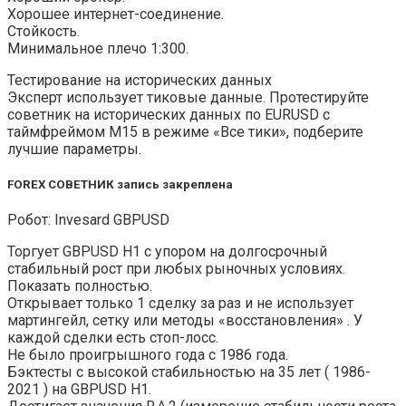
Хорошее интернет-соединение.
Стойкость.
Минимальное плечо 1:300.
Тестирование на исторических данных
Эксперт использует тиковые данные. Протестируйте
советник на исторических данных по EURUSD с
таймфреймом M15 в режиме «Все тики», подберите
лучшие параметры.
FOREX СОВЕТНИК запись закреплена
Робот: Invesard GBPUSD
Торгует GBPUSD H1 с упором на долгосрочный
стабильный рост при любых рыночных условиях.
Показать полностью.
Открывает только 1 сделку за раз и не использует
мартингейл, сетку или методы «восстановления» . У
каждой сделки есть стоп-лосс.
Не было проигрышного года с 1986 года.
Бэктесты с высокой стабильностью на 35 лет ( 1986-
2021 ) на GBPUSD H1.