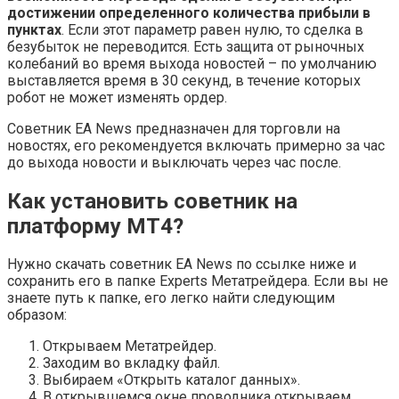
достижении определенного количества прибыли в
пунктах
. Если этот параметр равен нулю, то сделка в
безубыток не переводится. Есть защита от рыночных
колебаний во время выхода новостей – по умолчанию
выставляется время в 30 секунд, в течение которых
робот не может изменять ордер.
Советник EA News предназначен для торговли на
новостях, его рекомендуется включать примерно за час
до выхода новости и выключать через час после.
Как установить
советник
на
платформу МТ4?
Нужно скачать советник EA News по ссылке ниже и
сохранить его в папке Experts Метатрейдера. Если вы не
знаете путь к папке, его легко найти следующим
образом:
Открываем Метатрейдер.
Заходим во вкладку файл.
Выбираем «Открыть каталог данных».
В открывшемся окне проводника открываем