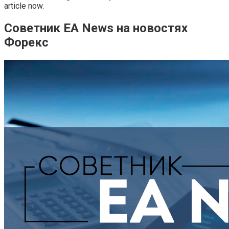
article now.
Советник EA News на новостях
Форекс