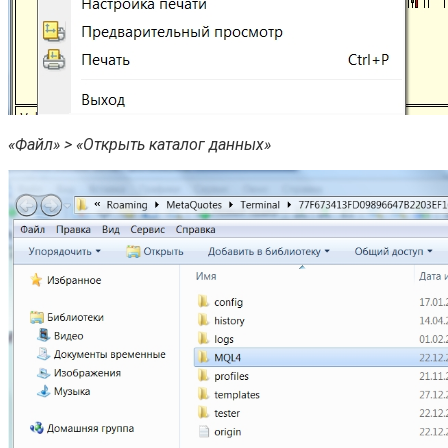
«Файл» > «Открыть каталог данных»