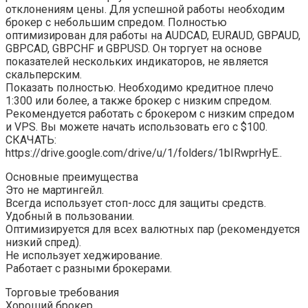
отклонениям цены. Для успешной работы необходим
брокер с небольшим спредом. Полностью
оптимизирован для работы на AUDCAD, EURAUD, GBPAUD,
GBPCAD, GBPCHF и GBPUSD. Он торгует на основе
показателей нескольких индикаторов, не является
скальперским.
Показать полностью. Необходимо кредитное плечо
1:300 или более, а также брокер с низким спредом.
Рекомендуется работать с брокером с низким спредом
и VPS. Вы можете начать использовать его с $100.
СКАЧАТЬ:
https://drive.google.com/drive/u/1/folders/1bIRwprHyE..
Основные преимущества
Это не мартингейл.
Всегда использует стоп-лосс для защиты средств.
Удобный в пользовании.
Оптимизируется для всех валютных пар (рекомендуется
низкий спред).
Не использует хеджирование.
Работает с разными брокерами.
Торговые требования
Хороший брокер.