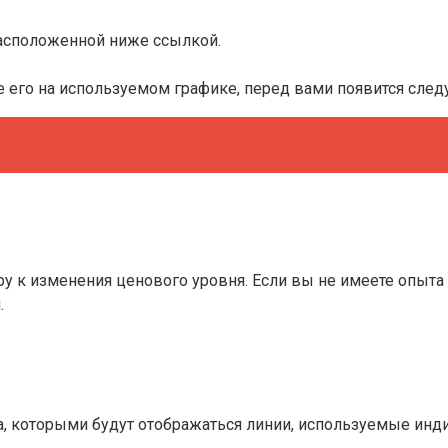
асположенной ниже ссылкой.
ите его на используемом графике, перед вами появится сле
ру к изменения ценового уровня. Если вы не имеете опыта
.
а, которыми будут отображаться линии, используемые инд