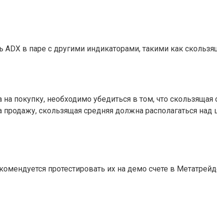
DX в паре с другими индикаторами, такими как скользящ
 на покупку, необходимо убедиться в том, что скользящая
а продажу, скользящая средняя должна располагаться над
екомендуется протестировать их на демо счете в Метатре