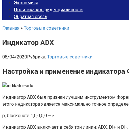
Экономика
Политика конфиденциальности
Обратная связь
Главная
»
Торговые советники
Индикатор ADX
08/04/2020
Рубрика:
Торговые советники
Настройка и применение индикатора
Индикатор ADX был признан лучшим инструментом Форек
этого индикатора является максимально точное определен
p, blockquote 1,0,0,0,0 —>
Индикатор ADX включает в себя три линии: ADX, DI+ и DI