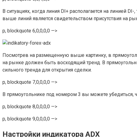
В ситуациях, когда линия DI+ располагается на линией D
выше линий является свидетельством присутствия на ры
p, blockquote 6,0,0,0,0 —>
Посмотрев на размещенную выше картинку, в прямоугольни
на рынке должен быть восходящий тренд. В прямоугольни
сильного тренда для открытия сделки.
p, blockquote 7,0,0,0,0 —>
В прямоугольнике под номером 3 вы можете убедиться, ч
p, blockquote 8,0,0,0,0 —>
p, blockquote 9,0,0,0,0 —>
Настройки индикатора ADX