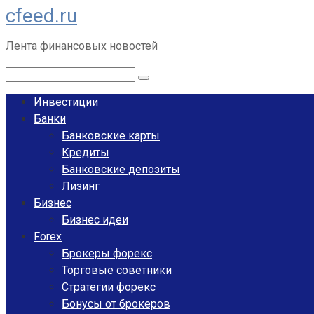
cfeed.ru
Перейти
к
Лента финансовых новостей
контенту
Поиск:
Инвестиции
Банки
Банковские карты
Кредиты
Банковские депозиты
Лизинг
Бизнес
Бизнес идеи
Forex
Брокеры форекс
Торговые советники
Стратегии форекс
Бонусы от брокеров