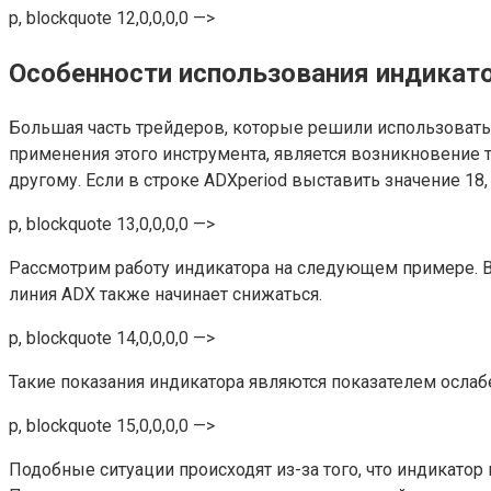
p, blockquote 12,0,0,0,0 —>
Особенности использования индикат
Большая часть трейдеров, которые решили использовать
применения этого инструмента, является возникновение 
другому. Если в строке ADXperiod выставить значение 18
p, blockquote 13,0,0,0,0 —>
Рассмотрим работу индикатора на следующем примере. В 
линия ADX также начинает снижаться.
p, blockquote 14,0,0,0,0 —>
Такие показания индикатора являются показателем ослабе
p, blockquote 15,0,0,0,0 —>
Подобные ситуации происходят из-за того, что индикат