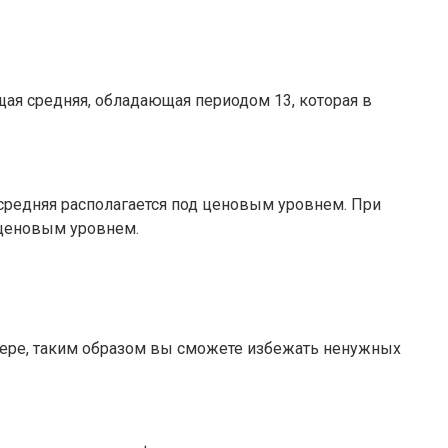
ая средняя, обладающая периодом 13, которая в
 средняя располагается под ценовым уровнем. При
 ценовым уровнем.
йдере, таким образом вы сможете избежать ненужных