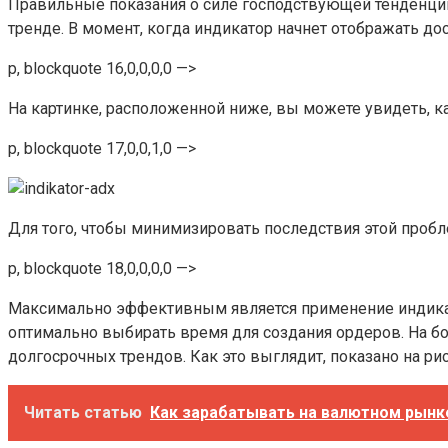
Правильные показания о силе господствующей тенденции,
тренде. В момент, когда индикатор начнет отображать д
p, blockquote 16,0,0,0,0 —>
На картинке, расположенной ниже, вы можете увидеть, 
p, blockquote 17,0,0,1,0 —>
Для того, чтобы минимизировать последствия этой пробл
p, blockquote 18,0,0,0,0 —>
Максимально эффективным является применение индикат
оптимально выбирать время для создания ордеров. На 
долгосрочных трендов. Как это выглядит, показано на р
Читать статью
Как зарабатывать на валютном рынк