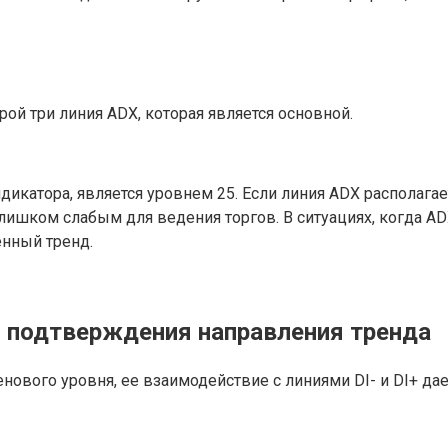
рой три линия ADX, которая является основной.
икатора, является уровнем 25. Если линия ADX располагаетс
слишком слабым для ведения торгов. В ситуациях, когда AD
енный тренд.
я подтверждения направления тренда
ового уровня, ее взаимодействие с линиями DI- и DI+ да