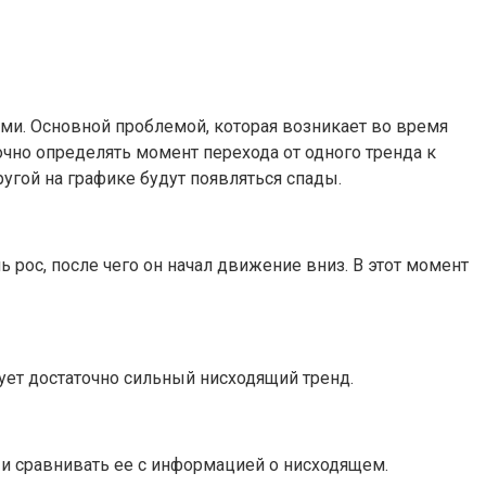
ми. Основной проблемой, которая возникает во время
очно определять момент перехода от одного тренда к
ругой на графике будут появляться спады.
рос, после чего он начал движение вниз. В этот момент
вует достаточно сильный нисходящий тренд.
 и сравнивать ее с информацией о нисходящем.