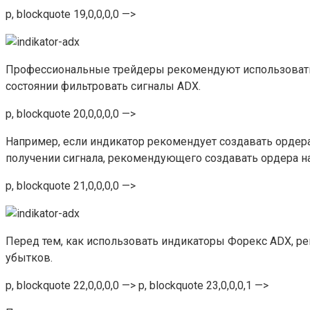
p, blockquote 19,0,0,0,0 —>
Профессиональные трейдеры рекомендуют использовать A
состоянии фильтровать сигналы ADX.
p, blockquote 20,0,0,0,0 —>
Например, если индикатор рекомендует создавать ордера
получении сигнала, рекомендующего создавать ордера н
p, blockquote 21,0,0,0,0 —>
Перед тем, как использовать индикаторы Форекс ADX, р
убытков.
p, blockquote 22,0,0,0,0 —> p, blockquote 23,0,0,0,1 —>