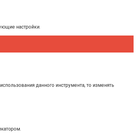
дующие настройки.
 использования данного инструмента, то изменять
икатором.