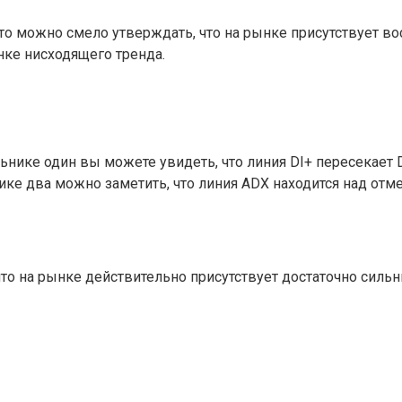
I-, то можно смело утверждать, что на рынке присутствует
нке нисходящего тренда.
ке один вы можете увидеть, что линия DI+ пересекает DI-
ке два можно заметить, что линия ADX находится над отме
то на рынке действительно присутствует достаточно силь