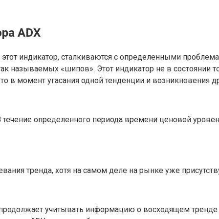
ора ADX
 этот индикатор, сталкиваются с определенными проблема
так называемых «шипов». Этот индикатор не в состоянии т
, то в момент угасания одной тенденции и возникновения д
течение определенного периода времени ценовой уровень 
вания тренда, хотя на самом деле на рынке уже присутст
ор продолжает учитывать информацию о восходящем тренде