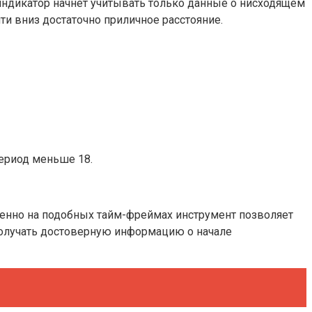
индикатор начнет учитывать только данные о нисходящем
и вниз достаточно приличное расстояние.
период меньше 18.
енно на подобных тайм-фреймах инструмент позволяет
получать достоверную информацию о начале