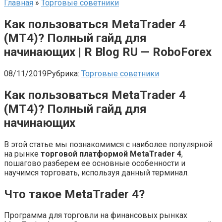
Главная
»
Торговые советники
Как пользоваться MetaTrader 4
(MT4)? Полный гайд для
начинающих | R Blog RU — RoboForex
08/11/2019
Рубрика:
Торговые советники
Как пользоваться MetaTrader 4
(MT4)? Полный гайд для
начинающих
В этой статье мы познакомимся с наиболее популярной
на рынке
торговой платформой MetaTrader 4
,
пошагово разберем ее основные особенности и
научимся торговать, используя данный терминал.
Что такое MetaTrader 4?
Программа для торговли на финансовых рынках