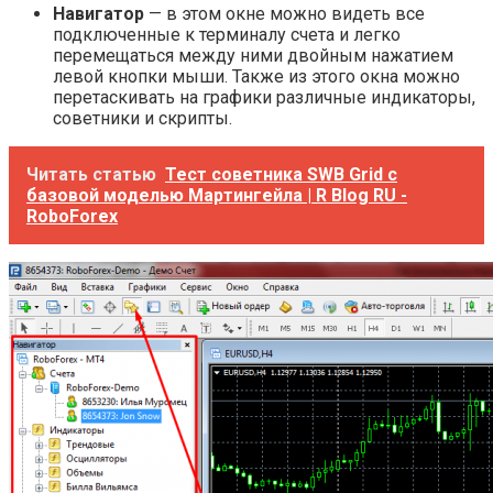
Навигатор
— в этом окне можно видеть все
подключенные к терминалу счета и легко
перемещаться между ними двойным нажатием
левой кнопки мыши. Также из этого окна можно
перетаскивать на графики различные индикаторы,
советники и скрипты.
Читать статью
Тест советника SWB Grid с
базовой моделью Мартингейла | R Blog RU -
RoboForex