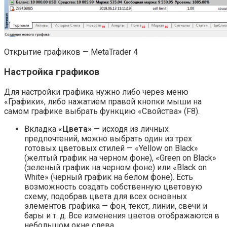
Открытие графиков — MetaTrader 4
Настройка графиков
Для настройки графика нужно либо через меню
«Графики», либо нажатием правой кнопки мыши на
самом графике выбрать функцию «Свойства» (F8).
Вкладка «
Цвета»
— исходя из личных
предпочтений, можно выбрать один из трех
готовых цветовых стилей — «Yellow on Black»
(желтый график на черном фоне), «Green on Black»
(зеленый график на черном фоне) или «Black on
White» (черный график на белом фоне). Есть
возможность создать собственную цветовую
схему, подобрав цвета для всех основных
элементов графика — фон, текст, линии, свечи и
бары и т. д. Все изменения цветов отображаются в
небольшом окне слева.