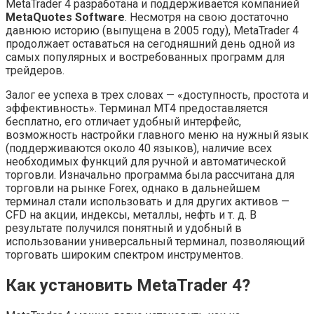
MetaTrader 4 разработана и поддерживается компанией
MetaQuotes Software
. Несмотря на свою достаточно
давнюю историю (выпущена в 2005 году), MetaTrader 4
продолжает оставаться на сегодняшний день одной из
самых популярных и востребованных программ для
трейдеров.
Залог ее успеха в трех словах — «доступность, простота и
эффективность». Терминал MT4 предоставляется
бесплатно, его отличает удобный интерфейс,
возможность настройки главного меню на нужный язык
(поддерживаются около 40 языков), наличие всех
необходимых функций для ручной и автоматической
торговли. Изначально программа была рассчитана для
торговли на рынке Forex, однако в дальнейшем
терминал стали использовать и для других активов —
CFD на акции, индексы, металлы, нефть и т. д. В
результате получился понятный и удобный в
использовании универсальный терминал, позволяющий
торговать широким спектром инструментов.
Как установить MetaTrader 4?