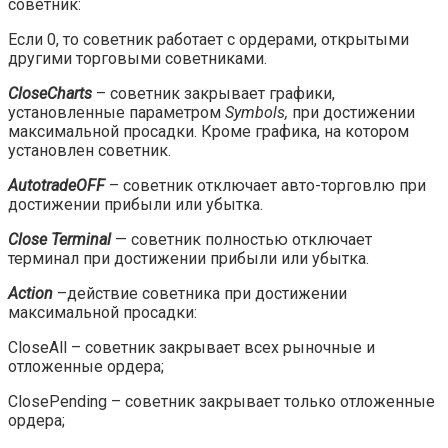
советник:
Если 0, то советник работает с ордерами, открытыми
другими торговыми советниками.
CloseCharts
– советник закрывает графики,
установленные параметром
Symbols,
при достижении
максимальной просадки. Кроме графика, на котором
установлен советник.
AutotradeOFF
– советник отключает авто-торговлю при
достижении прибыли или убытка.
Close
Terminal
— советник полностью отключает
терминал при достижении прибыли или убытка.
Action
–действие советника при достижении
максимальной просадки:
CloseAll – советник закрывает всех рыночные и
отложенные ордера;
ClosePending – советник закрывает только отложенные
ордера;