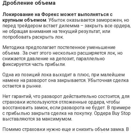
Дробление объема
Локирование на Форекс может выполняться с
крупным объемом
. Убыток оказывается заморожен, но
перед трейдером встает дилемма – закрыть все ордера,
не обращая внимания на текущий результат, или
попробовать раскрыть лок.
Методика предполагает постепенное уменьшение
объема . За счет этого несколько расширяется лок, но
снижается давление на депозит, параллельно
фиксируется часть прибыли.
Одна из позиций лока выходит в плюс, при малейшем
намеке на разворот она закрывается. Убыточная сделка
остается в рынке.
Нет гарантий, что разворот действительно состоится, для
страховки используются отложенные ордера, чтобы
восстановить замок, если разворота не будет. В примере
с прибылью закрыта сделка на покупку. Ордера Buy Stop
выставляются за максимумом.
Помимо страховки нужно еще и снизить объем замка. В