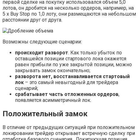
первой сделке на покупку использовался объем 5,0
лотов, он дробится на несколько ордеров, например, на
5 х Buy Stop по 1,0 лоту, они размещаются на небольшом
расстоянии друг от друга.
Возможны следующие сценарии:
происходит разворот
. Как только убыток по
оставшейся позиции стартового лока окажется
равен прибыли по уже закрытой позиции, можно
закрывать замок окончательно;
разворота нет, восстанавливается стартовый
лок
– это самый невыгодный для трейдера
сценарий;
срабатывает часть отложенных ордеров
,
появляется асимметричный лок.
Положительный замок
В отличие от предыдущих ситуаций при положительном
локировании трейдер открывает встречную сделку при
отработке базового сценария . Локирующая позиция