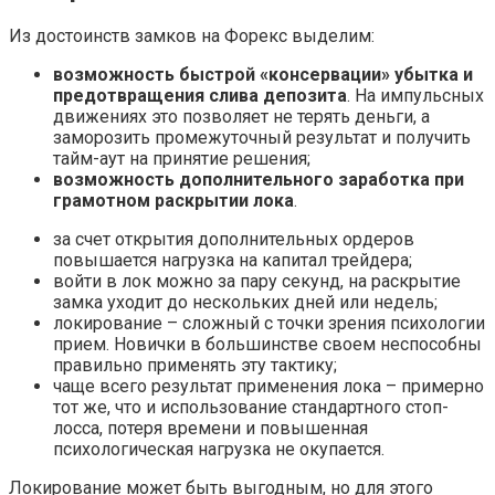
Из достоинств замков на Форекс выделим:
возможность быстрой «консервации» убытка и
предотвращения слива депозита
. На импульсных
движениях это позволяет не терять деньги, а
заморозить промежуточный результат и получить
тайм-аут на принятие решения;
возможность дополнительного заработка при
грамотном раскрытии лока
.
за счет открытия дополнительных ордеров
повышается нагрузка на капитал трейдера;
войти в лок можно за пару секунд, на раскрытие
замка уходит до нескольких дней или недель;
локирование – сложный с точки зрения психологии
прием. Новички в большинстве своем неспособны
правильно применять эту тактику;
чаще всего результат применения лока – примерно
тот же, что и использование стандартного стоп-
лосса, потеря времени и повышенная
психологическая нагрузка не окупается.
Локирование может быть выгодным, но для этого