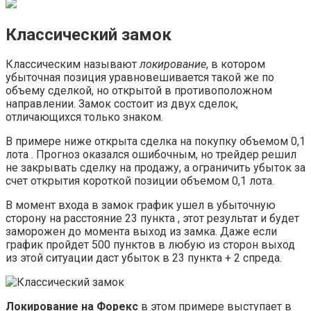
Классический замок
Классическим называют
локирование
, в котором
убыточная позиция уравновешивается такой же по
объему сделкой, но открытой в противоположном
направлении. Замок состоит из двух сделок,
отличающихся только знаком.
В примере ниже открыта сделка на покупку объемом 0,1
лота . Прогноз оказался ошибочным, но трейдер решил
не закрывать сделку на продажу, а ограничить убыток за
счет открытия короткой позиции объемом 0,1 лота.
В момент входа в замок график ушел в убыточную
сторону на расстояние 23 пункта , этот результат и будет
заморожен до момента выход из замка. Даже если
график пройдет 500 пунктов в любую из сторон выход
из этой ситуации даст убыток в 23 пункта + 2 спреда.
Локирование на Форекс
в этом примере выступает в