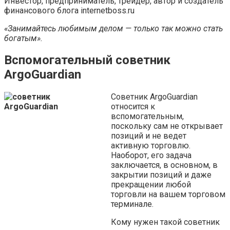
Инвестор, предприниматель, трейдер, автор и создатель
финансового блога internetboss.ru
«Занимайтесь любимым делом — только так можно стать
богатым».
Вспомогательный советник
ArgoGuardian
Советник ArgoGuardian
относится к
вспомогательным,
поскольку сам не открывает
позиций и не ведет
активную торговлю.
Наоборот, его задача
заключается, в основном, в
закрытии позиций и даже
прекращении любой
торговли на вашем торговом
терминале.
Кому нужен такой советник