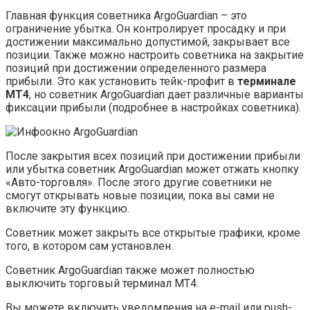
Главная функция советника ArgoGuardian – это
ограничение убытка. Он контролирует просадку и при
достижении максимально допустимой, закрывает все
позиции. Также можно настроить советника на закрытие
позиций при достижении определенного размера
прибыли. Это как установить тейк-профит в
терминале
МТ4
, но советник ArgoGuardian дает различные варианты
фиксации прибыли (подробнее в настройках советника).
После закрытия всех позиций при достижении прибыли
или убытка советник ArgoGuardian может отжать кнопку
«Авто-торговля». После этого другие советники не
смогут открывать новые позиции, пока вы сами не
включите эту функцию.
Советник может закрыть все открытые графики, кроме
того, в котором сам установлен.
Советник ArgoGuardian также может полностью
выключить торговый терминал МТ4.
Вы можете включить уведомления на e-mail или push-