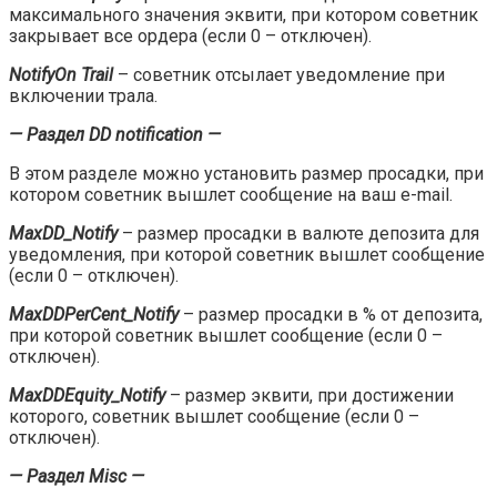
максимального значения эквити, при котором советник
закрывает все ордера (если 0 – отключен).
NotifyOn
Trail
– советник отсылает уведомление при
включении трала.
— Раздел DD notification —
В этом разделе можно установить размер просадки, при
котором советник вышлет сообщение на ваш e-mail.
MaxDD_Notify
– размер просадки в валюте депозита для
уведомления, при которой советник вышлет сообщение
(если 0 – отключен).
MaxDDPerCent_Notify
– размер просадки в % от депозита,
при которой советник вышлет сообщение (если 0 –
отключен).
MaxDDEquity_Notify
– размер эквити, при достижении
которого, советник вышлет сообщение (если 0 –
отключен).
— Раздел Misc —