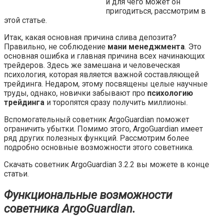
и для чего может он
пригодиться, рассмотрим в
этой статье.
Итак, какая основная причина слива депозита?
Правильно, не соблюдение
мани менеджмента
. Это
основная ошибка и главная причина всех начинающих
трейдеров. Здесь же замешана и человеческая
психология, которая является важной составляющей
трейдинга. Недаром, этому посвящены целые научные
труды, однако, новички забывают про
психологию
трейдинга
и торопятся сразу получить миллионы.
Вспомогательный советник ArgoGuardian поможет
ограничить убытки. Помимо этого, ArgoGuardian имеет
ряд других полезных функций. Рассмотрим более
подробно основные возможности этого советника.
Скачать советник ArgoGuardian 3.2.2 вы можете в конце
статьи.
Функциональные возможности
советника ArgoGuardian.