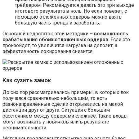
трейдером. Рекомендуется делать это при выходе
итогового результата в ноль. Но если повезет, с
помощью отложенных ордеров можно взять
большую часть тренда и заработать.
Основной недостаток этой методики –
возможность
срабатывания обоих отложенных ордеров
. Если это
произойдет, то увеличится нагрузка на депозит, а
эффективность локирования снизится.
Как сузить замок
До сих пор рассматривались примеры, в которых лок
получался сравнительно небольшим, то есть
разнонаправленные сделки открывались на малой
дистанции друг от друга. Ситуация с большим
расстоянием между ордерами сложнее. Такие входы
могут возникать у новичков или в результате
невнимательности.
Методика предполагает открытие еще одного более