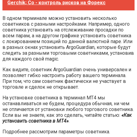
Gerchik; Co - контроль рисков на Форекс
В одном терминале можно установить несколько
советников с разными настройками. Например, одного
советника установить на отслеживание просадки по
всем парам, а на другом графике установить советника
с локированием позиций по данной валютной паре. Или
в разных окнах установить ArgoGuardian, которые будут
следить за разными торговыми советниками, установив
для каждого свой magic.
Как видите, советник ArgoGuardian очень универсален и
позволяет гибко настроить работу вашего терминала.
При том, что сам советник фактически не участвует в
торговле и сделок не открывает.
На установке советника в терминал МТ4 мы
останавливаться не будем, процедура обычная, ни чем
не отличается от установки любого торгового советника.
Если вы не знаете, как это сделать, читайте статью:
«Как
установить советника в МТ4»
.
Подробнее рассмотрим параметры советника.