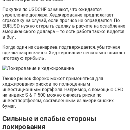
Покупки по USDCHF означают, что ожидается
укрепление доллара. Хеджирование предполагает
страховку на случай, если прогноз не оправдается. По
EURUSD нужно открыть сделку в расчете на ослабление
американского доллара – то есть работа также ведется
в Buy .
Когда один из сценариев подтверждается, убыточная
сделка закрывается. Хеджирование несколько снижает
итоговую прибыль .
Также рынок Форекс может применяться для
хеджирования рисков по полноценным
инвестиционным портфеля. Например, с помощью CFD
на индекс S & P 500 можно снижать риски по
инвестпортфелям, составленным из американских
бумаг.
Сильные и слабые стороны
локирования