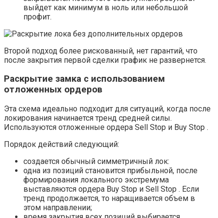
выйдет как минимум в ноль или небольшой
профит.
Второй подход более рискованный, нет гарантий, что
после закрытия первой сделки график не развернется.
Раскрытие замка с использованием
отложенных ордеров
Эта схема идеально подходит для ситуаций, когда после
локирования начинается тренд средней силы.
Используются отложенные ордера Sell Stop и Buy Stop .
Порядок действий следующий:
создается обычный симметричный лок:
одна из позиций становится прибыльной, после
формирования локального экстремума
выставляются ордера Buy Stop и Sell Stop . Если
тренд продолжается, то наращивается объем в
этом направлении;
время закрытия всех позиций выбирается