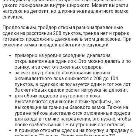
узкого локирования внутри широкого. Может вырасти
нагрузка на депозит, но ширина эквивалентного замка
снизится.
Предположим, трейдер открыл разнонаправленные
сделки на расстоянии 208 пунктов, тренда нет и график
готовится продолжить движение в этом диапазоне. При
сужении замка порядок действий следующий:
примерно на уровне середины диапазона
открывается еще один лок. Это можно делать и по
рынку, и за счет отложенных ордеров;
за счет внутреннего локирования ширина
эквивалентного лока снижается с 208 до 104
пунктов, в сделках используется один и тот же лот.
За счет новых сделок растет нагрузка на депозит;
для обоих ордеров внутреннего лока
выставляются одинаковые тейк-профиты , не
выходящие за границы базового замка. Также на
уровне тейков выставляются отложенные ордера
для входа в том же направлении, это нужно, чтобы
после срабатывания ТР внутренний лок остался;
в примере открыты сделки на покупку и продажу с