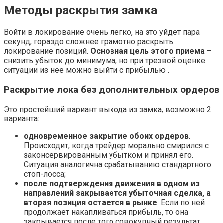
Методы раскрытия замка
Войти в локирование очень легко, на это уйдет пара
секунд, гораздо сложнее грамотно раскрыть
локирование позиций.
Основная цель этого приема
–
снизить убыток до минимума, но при трезвой оценке
ситуации из нее можно выйти с прибылью .
Раскрытие лока без дополнительных ордеров
Это простейший вариант выхода из замка, возможно 2
варианта:
одновременное закрытие обоих ордеров
.
Происходит, когда трейдер морально смирился с
законсервированным убытком и принял его.
Ситуация аналогична срабатыванию стандартного
стоп-лосса;
после подтверждения движения в одном из
направлений закрывается убыточная сделка, а
вторая позиция остается в рынке
. Если по ней
продолжает накапливаться прибыль, то она
закрывается после того совокупный результат