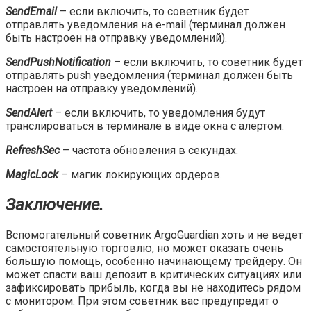
SendEmail
– если включить, то советник будет
отправлять уведомления на e-mail (терминал должен
быть настроен на отправку уведомлений).
SendPushNotification
– если включить, то советник будет
отправлять push уведомления (терминал должен быть
настроен на отправку уведомлений).
SendAlert
– если включить, то уведомления будут
транслироваться в терминале в виде окна с алертом.
RefreshSec
– частота обновления в секундах.
MagicLock
– магик локирующих ордеров.
Заключение.
Вспомогательный советник ArgoGuardian хоть и не ведет
самостоятельную торговлю, но может оказать очень
большую помощь, особенно начинающему трейдеру. Он
может спасти ваш депозит в критических ситуациях или
зафиксировать прибыль, когда вы не находитесь рядом
с монитором. При этом советник вас предупредит о