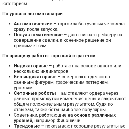
категориям.
По уровню автоматизации:
Автоматические
– торговля без участия человека
сразу после запуска.
Полуавтоматические
– дают сигнал трейдеру на
совершение сделки, а конечное решение он
принимает сам.
По принципу работы торговой стратегии:
Индикаторные
– работают на основе одного или
нескольких индикаторов.
Без индикаторны
е – совершают сделки по
свечным фигурам, графическим паттернам,
уровням.
Сеточные роботы
– выставляют ордера через
равные промежутки изменения цены и закрывают
общем положительным результатом. Судя по
отзывам, такие боты наиболее популярны.
Советники, работающие
на основе различных
уровней
, например Фибоначчи.
Трендовые
– показывают хорошие результаты во