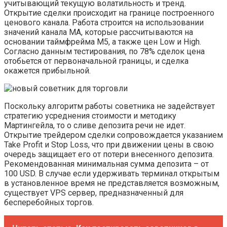
учитывающий текущую волатильность и тренд.
Открытие сделки происходит на границе построенного
ценового канала. Работа строится на использовании
значений канала МА, которые рассчитываются на
основании таймфрейма М5, а также цен Low и High.
Согласно данным тестирования, по 78% сделок цена
отобьется от первоначальной границы, и сделка
окажется прибыльной.
Поскольку алгоритм работы советника не задействует
стратегию усреднения стоимости и методику
Мартингейла, то о сливе депозита речи не идет.
Открытие трейдером сделки сопровождается указанием
Take Profit и Stop Loss, что при движении цены в свою
очередь защищает его от потери внесенного депозита.
Рекомендованная минимальная сумма депозита – от
100 USD. В случае если удерживать терминал открытым
в установленное время не представляется возможным,
существует VPS сервер, предназначенный для
бесперебойных торгов.