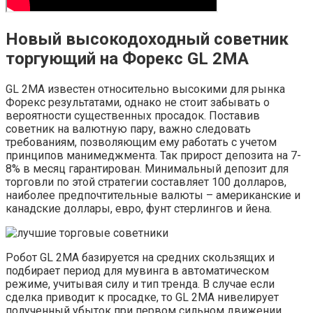
Новый высокодоходный советник
торгующий на Форекс GL 2MA
GL 2MA известен относительно высокими для рынка
Форекс результатами, однако не стоит забывать о
вероятности существенных просадок. Поставив
советник на валютную пару, важно следовать
требованиям, позволяющим ему работать с учетом
принципов манимеджмента. Так прирост депозита на 7-
8% в месяц гарантирован. Минимальный депозит для
торговли по этой стратегии составляет 100 долларов,
наиболее предпочтительные валюты – американские и
канадские доллары, евро, фунт стерлингов и йена.
Робот GL 2MA базируется на средних скользящих и
подбирает период для мувинга в автоматическом
режиме, учитывая силу и тип тренда. В случае если
сделка приводит к просадке, то GL 2MA нивелирует
полученный убыток при первом сильном движении