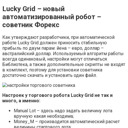
Lucky Grid – новый
автоматизированный робот –
советник Форекс
Как утверждают разработчики, при автоматической
работе Lucky Grid должен приносить стабильную
прибыль по двум парам: йена – евро, доллар –
австралийский доллар. Используемый алгоритм работы
всегда одинаковый, настройки могут отличаться.
Библиотека, а также дополнительные скрипты не входят
в комплект, поэтому для установки советника
достаточно скачать и установить один файл.
Настроек у торгового робота Lucky Grid не так и
много, а именно:
Manual Lot – здесь надо задать величину лота
вручную какая необходима;
Money_M – производится автоматический расчет
величины стартового лота;