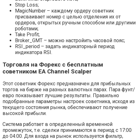
Stop Loss;
MagicNumber – каждому ордеру советник
присваивает номер с целью отделения их от
ордеров, открытых ручным способом или другими
роботами;
Take Profit;
Broker_GMT – можно настройить часовой пояс;
RSI_period – задать индикаторный период
индикатора RSI.
Торговля на Форекс с бесплатным
советником EA Channel Scalper
Этот советник Форекс предназначен для прибыльных
торгов на бирже на разных валютных парах. Пара фунт/
евро показывает лучшие результаты. Правильно
подобранные параметры настроек советника, исходя из
текущего состояния рынка, обеспечивают получение
высокой прибыли.
Система работает в определенный временной
промежуток, т.е. сделки принимаются в период с 17:00
до 04:00. Для входа на рынок используется фильтр,