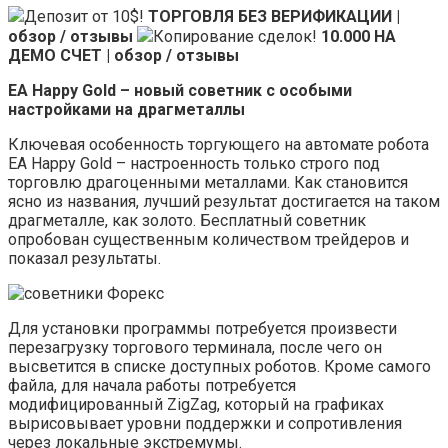
Депозит от 10$!
ТОРГОВЛЯ БЕЗ ВЕРИФИКАЦИИ |
обзор / отзывы
Копирование сделок!
10.000 НА
ДЕМО СЧЕТ | обзор / отзывы
EA Happy Gold – новый советник с особыми
настройками на драгметаллы
Ключевая особенность торгующего на автомате робота
EA Happy Gold – настроенность только строго под
торговлю драгоценными металлами. Как становится
ясно из названия, лучший результат достигается на таком
драгметалле, как золото. Бесплатный советник
опробован существенным количеством трейдеров и
показал результаты.
Для установки программы потребуется произвести
перезагрузку торгового терминала, после чего он
высветится в списке доступных роботов. Кроме самого
файла, для начала работы потребуется
модифицированный ZigZag, который на графиках
вырисовывает уровни поддержки и сопротивления
через локальные экстремумы.