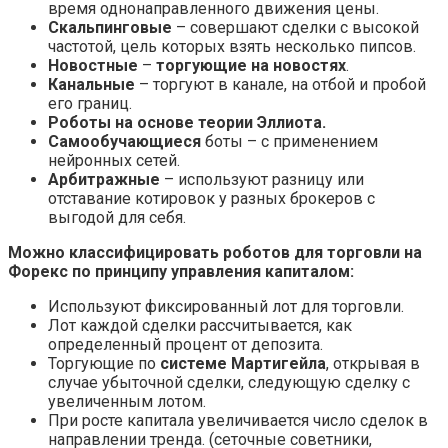
время однонаправленного движения цены.
Скальпинговые
– совершают сделки с высокой
частотой, цель которых взять несколько пипсов.
Новостные
–
торгующие на новостях
.
Канальные
– торгуют в канале, на отбой и пробой
его границ.
Роботы на основе теории Эллиота.
Самообучающиеся
боты – с применением
нейронных сетей.
Арбитражные
– используют разницу или
отставание котировок у разных брокеров с
выгодой для себя.
Можно классифицировать роботов для торговли на
Форекс по принципу управления капиталом:
Используют фиксированный лот для торговли.
Лот каждой сделки рассчитывается, как
определенный процент от депозита.
Торгующие по
системе Мартигейла
, открывая в
случае убыточной сделки, следующую сделку с
увеличенным лотом.
При росте капитала увеличивается число сделок в
направлении тренда. (сеточные советники,