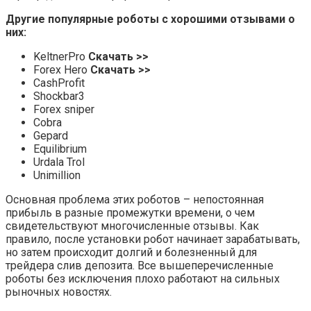
Другие популярные роботы с хорошими отзывами о
них:
KeltnerPro
Скачать >>
Forex Hero
Скачать >>
CashProfit
Shockbar3
Forex sniper
Cobra
Gepard
Equilibrium
Urdala Trol
Unimillion
Основная проблема этих роботов – непостоянная
прибыль в разные промежутки времени, о чем
свидетельствуют многочисленные отзывы. Как
правило, после установки робот начинает зарабатывать,
но затем происходит долгий и болезненный для
трейдера слив депозита. Все вышеперечисленные
роботы без исключения плохо работают на сильных
рыночных новостях.