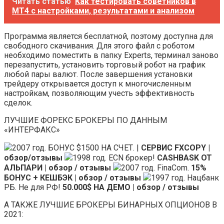
Читать статью
Как тестировать советников в
MT4 с настройками, результатами и анализом
Программа является бесплатной, поэтому доступна для
свободного скачивания. Для этого файл с роботом
необходимо поместить в папку Experts, терминал заново
перезапустить, установить торговый робот на график
любой пары валют. После завершения установки
трейдеру открывается доступ к многочисленным
настройкам, позволяющим учесть эффективность
сделок.
ЛУЧШИЕ ФОРЕКС БРОКЕРЫ ПО ДАННЫМ
«ИНТЕРФАКС»
2007 год. БОНУС $1500 НА СЧЕТ. |
СЕРВИС FXCOPY |
обзор/отзывы
1998 год. ECN брокер!
CASHBASK ОТ
АЛЬПАРИ | обзор / отзывы
2007 год. FinaCom.
15%
БОНУС + КЕШБЭК | обзор / отзывы
1997 год. Нацбанк
РБ. Не для РФ!
50.000$ НА ДЕМО | обзор / отзывы
А ТАКЖЕ ЛУЧШИЕ БРОКЕРЫ БИНАРНЫХ ОПЦИОНОВ В
2021: