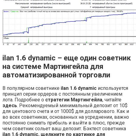
ilan 1.6
dynamic – еще один советник
на системе Мартингейла для
автоматизированной торговли
В популярном советнике
ilan 1.6
dynamic
используется
принцип серии ордеров с постоянным увеличением
лота. Подробнее о
стратегии Мартингейла
, читайте
здесь
. Рекомендуемый минимальный депозит от 10$
для центового счета и от 1000$ для долларового. Как и
во всех советниках, основанных на усреднении, важно
постоянно снимать прибыль и выйти в плюс, прежде
чем советник сольет ваш депозит. Бэктест советника
ilan 1.6
dynamic, щелкните по картинке для