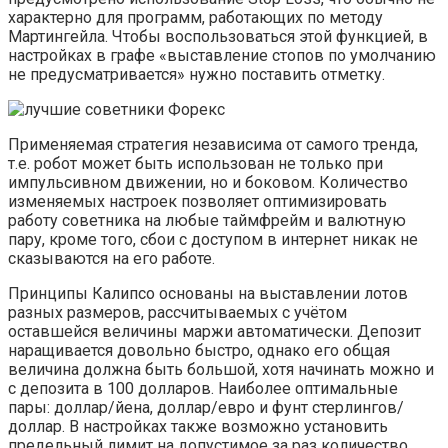
характерно для программ, работающих по методу
Мартингейла. Чтобы воспользоваться этой функцией, в
настройках в графе «выставление стопов по умолчанию
не предусматривается» нужно поставить отметку.
Применяемая стратегия независима от самого тренда,
т.е. робот может быть использован не только при
импульсивном движении, но и боковом. Количество
изменяемых настроек позволяет оптимизировать
работу советника на любые таймфрейм и валютную
пару, кроме того, сбои с доступом в интернет никак не
сказываются на его работе.
Принципы Калипсо основаны на выставлении лотов
разных размеров, рассчитываемых с учётом
оставшейся величины маржи автоматически. Депозит
наращивается довольно быстро, однако его общая
величина должна быть большой, хотя начинать можно и
с депозита в 100 долларов. Наиболее оптимальные
пары: доллар/йена, доллар/евро и фунт стерлингов/
доллар. В настройках также возможно установить
предельный лимит на допустимое за раз количество