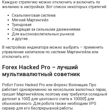
Каждую стратегию можно отключить и включить по
желанию в настройках. Вот список некоторых стратегий:
Скальпинговая система
Мягкий Мартингейл
Трендовая
Следящая за сильными движениями
Для высоковолатильных рынков
и другие…
В настройках индикатора можно выбрать – применять
управление капиталом по системе Мартингейла или
отключить его.
Forex Hacked Pro – лучший
мультивалютный советник
Робот Forex Hacked Pro или Форекс Взломщик Про
работает одновременно на нескольких валютных парах,
грешит Мартингейлом, поэтому ему требуется солидный
депозит в 100$ для центового счета и 10000$ для
обыкновенного. Для робота также необходим VPS
сервер для его беспрерывной работы.