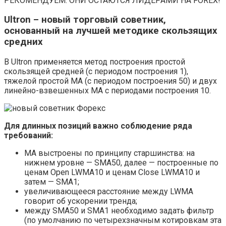
РЕКОМЕНДУЕМ: ОНИ ОСТАЮТСЯ ЛИДЕРАМИ НА FOREX!
Ultron – новый торговый советник,
основанный на лучшей методике скользящих
средних
В Ultron применяется метод построения простой
скользящей средней (с периодом построения 1),
тяжелой простой МА (с периодом построения 50) и двух
линейно-взвешенных МА с периодами построения 10.
Для длинных позиций важно соблюдение ряда
требований:
МА выстроены по принципу старшинства: на
нижнем уровне — SMA50, далее — построенные по
ценам Open LWMA10 и ценам Close LWMA10 и
затем — SMA1;
увеличивающееся расстояние между LWMA
говорит об ускорении тренда;
между SMA50 и SMA1 необходимо задать фильтр
(по умолчанию по четырехзначным котировкам эта