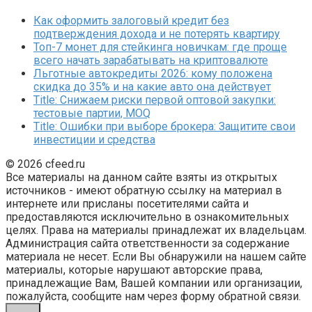
Как оформить залоговый кредит без
подтверждения дохода и не потерять квартиру
Топ-7 монет для стейкинга новичкам: где проще
всего начать зарабатывать на криптовалюте
Льготные автокредиты 2026: кому положена
скидка до 35% и на какие авто она действует
Title: Снижаем риски первой оптовой закупки:
тестовые партии, MOQ
Title: Ошибки при выборе брокера: Защитите свои
инвестиции и средства
© 2026 cfeed.ru
Все материалы на данном сайте взяты из открытых
источников - имеют обратную ссылку на материал в
интернете или присланы посетителями сайта и
предоставляются исключительно в ознакомительных
целях. Права на материалы принадлежат их владельцам.
Администрация сайта ответственности за содержание
материала не несет. Если Вы обнаружили на нашем сайте
материалы, которые нарушают авторские права,
принадлежащие Вам, Вашей компании или организации,
пожалуйста, сообщите нам через форму обратной связи.