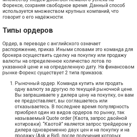
Форексе, сохраняя свободное время. Данный способ
используется множеством крупных компаний, что
говорит о его надёжности.
Типы ордеров
Ордер, в переводе с английского означает
распоряжение, приказ. Иными словами это команда для
брокера осуществить сделку на покупку или продажу
валюты на определенное количество лотов по
указанной цене и на определенную дату. На финансовом
рынке Форекс существует 2 типа приказов:
Рыночный ордер. Команда купить или продать
одну валюту за другую по текущей рыночной цене.
Вы запрашиваете у дилера цену на покупку, он вам
ее предоставляет, вы соглашаетесь или
отказываетесь. В последнее время популярность
приобрел один из видов ордеров по рынку, так
называемый Quote order (Квота, запрос двойной
котировки). “Квотой” является запрос трейдером у
дилера одновременно двух цен и на покупку и на
продажу (Ask и Bid), после получения которых