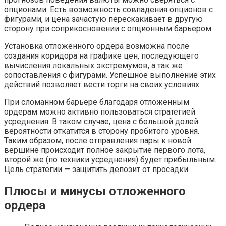
опционами. Есть возможность совпадения опционов с
фигурами, и цена зачастую перескакивает в другую
сторону при соприкосновении с опционным барьером.
Установка отложенного ордера возможна после
создания коридора на графике цен, последующего
вычисления локальных экстремумов, а так же
сопоставления с фигурами. Успешное выполнение этих
действий позволяет вести торги на своих условиях.
При сломанном барьере благодаря отложенным
ордерам можно активно пользоваться стратегией
усреднения. В таком случае, цена с большой долей
вероятности откатится в сторону пробитого уровня.
Таким образом, после отправления пары к новой
вершине происходит полное закрытие первого лота,
второй же (по техники усреднения) будет прибыльным.
Цель стратегии — защитить депозит от просадки.
Плюсы и минусы отложенного
ордера