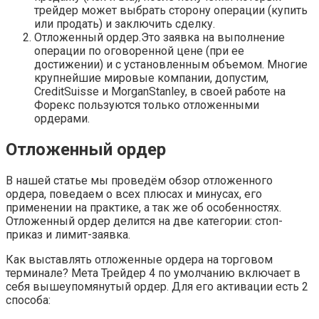
трейдер может выбрать сторону операции (купить
или продать) и заключить сделку.
Отложенный ордер.Это заявка на выполнение
операции по оговоренной цене (при ее
достижении) и с установленным объемом. Многие
крупнейшие мировые компании, допустим,
CreditSuisse и MorganStanley, в своей работе на
Форекс пользуются только отложенными
ордерами.
Отложенный ордер
В нашей статье мы проведём обзор отложенного
ордера, поведаем о всех плюсах и минусах, его
применении на практике, а так же об особенностях.
Отложенный ордер делится на две категории: стоп-
приказ и лимит-заявка.
Как выставлять отложенные ордера на торговом
терминале? Мета Трейдер 4 по умолчанию включает в
себя вышеупомянутый ордер. Для его активации есть 2
способа: