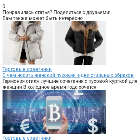
0
Понравилась статья? Поделиться с друзьями:
Вам также может быть интересно
Торговые советники
С чем носить женский пуховик: идеи стильных образов
Гармония стиля: лучшие сочетания с пуховой курткой для
женщин В холодное время года хочется
Торговые советники