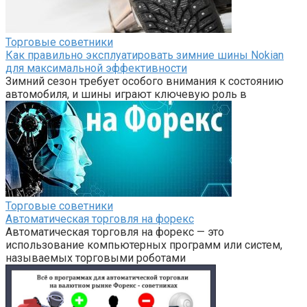
Торговые советники
Как правильно эксплуатировать зимние шины Nokian
для максимальной эффективности
Зимний сезон требует особого внимания к состоянию
автомобиля, и шины играют ключевую роль в
Торговые советники
Автоматическая торговля на форекс
Автоматическая торговля на форекс — это
использование компьютерных программ или систем,
называемых торговыми роботами