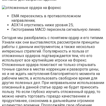
ЕМА пересеклись в противоположном
направлении;
ADX14 опустилась ниже уровня 25;
Гистограмма MACD пересекла сигнальную линию.
Сегодня мы разобрались с понятием ордер и его типами.
Узнали как они выставляются, рассмотрели принципы
работы с данным инструментом, а также несколько
интересных стратегий. Популярность и польза от
отложенных ордеров подтверждается тем, что его
используют все крупнейшие игроки на Форекс.
Отложенные ордера помогают не только открывать
точные сделки в местах коррекции и разворота цены,
но и не ждать наступления благоприятного момента на
рабочем месте, а использовать свободное время для
других полезных дел. При неправильном использовании
описанный в данной статье ордер не будет приносить
пользу. Но если глубоко изучить отложенный ордер, то
можно начать торговать гораздо качественнее и
продуктивнее, сэкономив в дальнейшем огромное
количество времени. Продолжайте свое обучение,