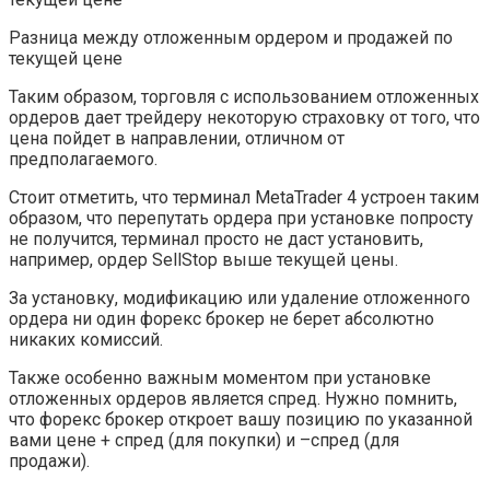
Разница между отложенным ордером и продажей по
текущей цене
Таким образом, торговля с использованием отложенных
ордеров дает трейдеру некоторую страховку от того, что
цена пойдет в направлении, отличном от
предполагаемого.
Стоит отметить, что терминал MetaTrader 4 устроен таким
образом, что перепутать ордера при установке попросту
не получится, терминал просто не даст установить,
например, ордер SellStop выше текущей цены.
За установку, модификацию или удаление отложенного
ордера ни один форекс брокер не берет абсолютно
никаких комиссий.
Также особенно важным моментом при установке
отложенных ордеров является спред. Нужно помнить,
что форекс брокер откроет вашу позицию по указанной
вами цене + спред (для покупки) и –спред (для
продажи).