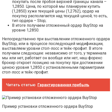
покупать после пробоя верхней границы канала –
1,2850. Цена, по которой мы планируем купить
(1,2850) хуже текущей цены (1,2762), ордер на
покупку располагается над текущей ценой, то есть,
тип ордера – Stop;
В итоге получаем отложенный ордер BuyStop на
уровне 1,2850.
Непосредственно при выставлении отложенного ордера
BuyStop, или в процессе последующей модификации,
выставляем уровни стоп-лосс и тейк-профит. В итоге
получаем следующее: независимо от того, у терминала
мы или нет, работает он вообще или нет, наш форекс
брокер откроет позицию на покупку при достижении
ценою уровня 1,2850 с установленными параметрами
стоп-лосс и тейк-профит.
Читать статью
Гарантированная прибыль
Пример установки отложенного ордера BuyStop