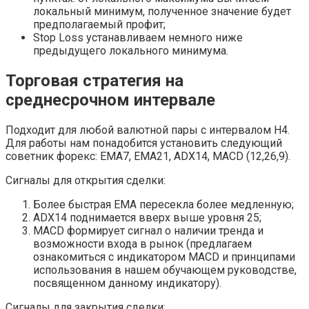
локальный минимум, полученное значение будет
предполагаемый профит;
Stop Loss устанавливаем немного ниже
предыдущего локального минимума.
Торговая стратегия на
среднесрочном интервале
Подходит для любой валютной пары с интервалом Н4.
Для работы нам понадобится установить следующий
советник форекс: ЕМА7, ЕМА21, ADX14, MACD (12,26,9).
Сигналы для открытия сделки:
Более быстрая ЕМА пересекла более медленную;
ADX14 поднимается вверх выше уровня 25;
MACD формирует сигнал о наличии тренда и
возможности входа в рынок (предлагаем
ознакомиться с индикатором MACD и принципами
использования в нашем обучающем руководстве,
посвященном данному индикатору).
Сигналы для закрытия сделки: