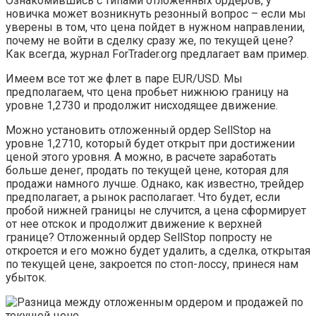
Ознакомившись с типами отложенных ордеров, у
новичка может возникнуть резонный вопрос – если мы
уверены в том, что цена пойдет в нужном направлении,
почему не войти в сделку сразу же, по текущей цене?
Как всегда, журнал ForTrader.org предлагает вам пример.
Имеем все тот же флет в паре EUR/USD. Мы
предполагаем, что цена пробьет нижнюю границу на
уровне 1,2730 и продолжит нисходящее движение.
Можно установить отложенный ордер SellStop на
уровне 1,2710, который будет открыт при достижении
ценой этого уровня. А можно, в расчете заработать
больше денег, продать по текущей цене, которая для
продажи намного лучше. Однако, как известно, трейдер
предполагает, а рынок располагает. Что будет, если
пробой нижней границы не случится, а цена сформирует
от нее отскок и продолжит движение к верхней
границе? Отложенный ордер SellStop попросту не
откроется и его можно будет удалить, а сделка, открытая
по текущей цене, закроется по стоп-лоссу, принеся нам
убыток.