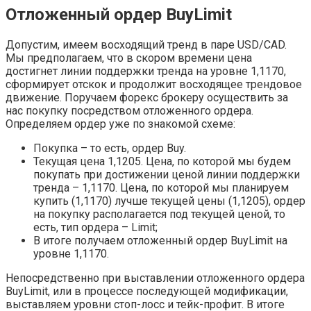
Отложенный ордер BuyLimit
Допустим, имеем восходящий тренд в паре USD/CAD.
Мы предполагаем, что в скором времени цена
достигнет линии поддержки тренда на уровне 1,1170,
сформирует отскок и продолжит восходящее трендовое
движение. Поручаем форекс брокеру осуществить за
нас покупку посредством отложенного ордера.
Определяем ордер уже по знакомой схеме:
Покупка – то есть, ордер Buy.
Текущая цена 1,1205. Цена, по которой мы будем
покупать при достижении ценой линии поддержки
тренда – 1,1170. Цена, по которой мы планируем
купить (1,1170) лучше текущей цены (1,1205), ордер
на покупку располагается под текущей ценой, то
есть, тип ордера – Limit;
В итоге получаем отложенный ордер BuyLimit на
уровне 1,1170.
Непосредственно при выставлении отложенного ордера
BuyLimit, или в процессе последующей модификации,
выставляем уровни стоп-лосс и тейк-профит. В итоге