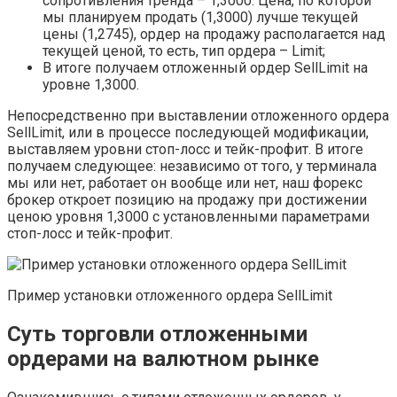
сопротивления тренда – 1,3000. Цена, по которой
мы планируем продать (1,3000) лучше текущей
цены (1,2745), ордер на продажу располагается над
текущей ценой, то есть, тип ордера – Limit;
В итоге получаем отложенный ордер SellLimit на
уровне 1,3000.
Непосредственно при выставлении отложенного ордера
SellLimit, или в процессе последующей модификации,
выставляем уровни стоп-лосс и тейк-профит. В итоге
получаем следующее: независимо от того, у терминала
мы или нет, работает он вообще или нет, наш форекс
брокер откроет позицию на продажу при достижении
ценою уровня 1,3000 с установленными параметрами
стоп-лосс и тейк-профит.
Пример установки отложенного ордера SellLimit
Суть торговли отложенными
ордерами на валютном рынке