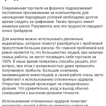
Современная торговля на форексе подразумевает
постоянное просиживание за компьютером, для
нахождения подходящих условий необходимо долгое
время следить за графиками. Также процесс имеет
немалые риски. Разумеется, все эти трудности смущают
юных трейдеров.
Для анализа можно использовать различные
индикаторы, которые помогут разобраться с проблемой
присутствия больших рисков. Но главной проблемой всё
равно является то, что большинство людей, при наличии
семьи, работы, не могут посвящать себя торговле на
100%. В наше время появились способы решить этот
вопрос, при этом с возможностью даже превысить
получаемую прибыль. Большие компании,
занимающиеся инвестицией, в своей работе очень часто
прибегают к использованию отложенных ордеров.
Открытие позиций происходит на определённых
уровнях. Что удивительно, вход и выход обычно
совершается с высоким уровнем точности.
Использование отложенных ордеров помогает
множеству людей добиться немалого успеха на