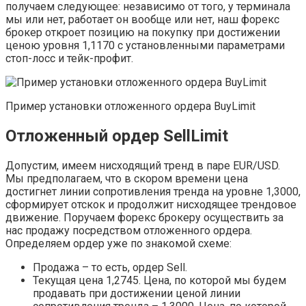
получаем следующее: независимо от того, у терминала
мы или нет, работает он вообще или нет, наш форекс
брокер откроет позицию на покупку при достижении
ценою уровня 1,1170 с установленными параметрами
стоп-лосс и тейк-профит.
Пример установки отложенного ордера BuyLimit
Отложенный ордер SellLimit
Допустим, имеем нисходящий тренд в паре EUR/USD.
Мы предполагаем, что в скором времени цена
достигнет линии сопротивления тренда на уровне 1,3000,
сформирует отскок и продолжит нисходящее трендовое
движение. Поручаем форекс брокеру осуществить за
нас продажу посредством отложенного ордера.
Определяем ордер уже по знакомой схеме:
Продажа – то есть, ордер Sell.
Текущая цена 1,2745. Цена, по которой мы будем
продавать при достижении ценой линии