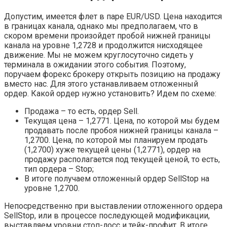
Допустим, имеется флет в паре EUR/USD. Цена находится
в границах канала, однако мы предполагаем, что в
скором времени произойдет пробой нижней границы
канала на уровне 1,2728 и продолжится нисходящее
движение. Мы не можем круглосуточно сидеть у
терминала в ожидании этого события. Поэтому,
поручаем форекс брокеру открыть позицию на продажу
вместо нас. Для этого устанавливаем отложенный
ордер. Какой ордер нужно установить? Идем по схеме:
Продажа – то есть, ордер Sell.
Текущая цена – 1,2771. Цена, по которой мы будем
продавать после пробоя нижней границы канала –
1,2700. Цена, по которой мы планируем продать
(1,2700) хуже текущей цены (1,2771), ордер на
продажу располагается под текущей ценой, то есть,
тип ордера – Stop;
В итоге получаем отложенный ордер SellStop на
уровне 1,2700.
Непосредственно при выставлении отложенного ордера
SellStop, или в процессе последующей модификации,
выставляем уровни стоп-лосс и тейк-профит. В итоге