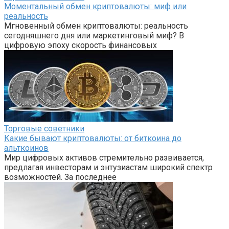
Моментальный обмен криптовалюты: миф или
реальность
Мгновенный обмен криптовалюты: реальность
сегодняшнего дня или маркетинговый миф? В
цифровую эпоху скорость финансовых
Торговые советники
Какие бывают криптовалюты: от биткоина до
альткоинов
Мир цифровых активов стремительно развивается,
предлагая инвесторам и энтузиастам широкий спектр
возможностей. За последнее