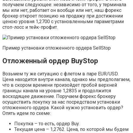
получаем следующее: независимо от того, у терминала
мы или нет, работает он вообще или нет, наш форекс
брокер откроет позицию на продажу при достижении
ценою уровня 1,2700 с установленными параметрами
стоп-лосс и тейк-профит.
Пример установки отложенного ордера SellStop
Отложенный ордер BuyStop
Возьмем ту же ситуацию с флетом в паре EUR/USD.
Цена находится внутри канала, однако мы предполагаем,
что в скором времени произойдет пробой верхней
границы канала на уровне 1,2835 и продолжится
восходящее движение. Поручаем форекс брокеру
осуществить покупку за нас посредством установки
отложенного ордера. Какой нужно установить ордер?
Опять идем по схеме:
Покупка – то есть, ордер Buy.
Текущая цена – 1,2762. Цена, по которой мы будем