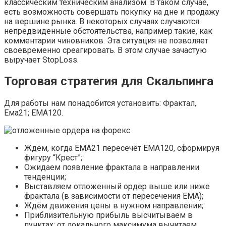
классическим техническим анализом. В таком случае,
есть возможность совершать покупку на дне и продажу
на вершине рынка. В некоторых случаях случаются
непредвиденные обстоятельства, например такие, как
комментарии чиновников. Эта ситуация не позволяет
своевременно среагировать. В этом случае зачастую
выручает StopLoss.
Торговая стратегия для Скальпинга
Для работы нам понадобится установить: Фрактал,
Ема21; ЕМА120.
Ждём, когда ЕМА21 пересечёт ЕМА120, сформируя
фигуру “Крест”;
Ожидаем появление фрактала в направлении
тенденции;
Выставляем отложенный ордер выше или ниже
фрактала (в зависимости от пересечения ЕМА);
Ждём движения цены в нужном направлении;
Приблизительную прибыль высчитываем в
пунктах: от локального максимума вычитаем