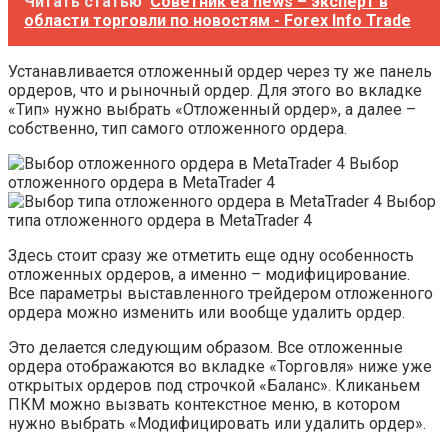
Читать статью
Советник ea news – эксперт в
области торговли по новостям - Forex Info Trade
Устанавливается отложенный ордер через ту же панель
ордеров, что и рыночный ордер. Для этого во вкладке
«Тип» нужно выбрать «Отложенный ордер», а далее –
собственно, тип самого отложенного ордера.
Выбор
отложенного ордера в MetaTrader 4
Выбор
типа отложенного ордера в MetaTrader 4
Здесь стоит сразу же отметить еще одну особенность
отложенных ордеров, а именно – модифицирование.
Все параметры выставленного трейдером отложенного
ордера можно изменить или вообще удалить ордер.
Это делается следующим образом. Все отложенные
ордера отображаются во вкладке «Торговля» ниже уже
открытых ордеров под строчкой «Баланс». Кликаньем
ПКМ можно вызвать контекстное меню, в котором
нужно выбрать «Модифицировать или удалить ордер».