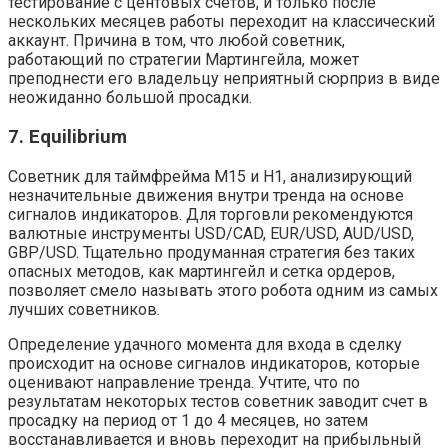
тестирование с центовых счетов, и только после
нескольких месяцев работы переходит на классический
аккаунт. Причина в том, что любой советник,
работающий по стратегии Мартингейла, может
преподнести его владельцу неприятный сюрприз в виде
неожиданно большой просадки.
7. Equilibrium
Советник для таймфрейма М15 и H1, анализирующий
незначительные движения внутри тренда на основе
сигналов индикаторов. Для торговли рекомендуются
валютные инструменты USD/CAD, EUR/USD, AUD/USD,
GBP/USD. Тщательно продуманная стратегия без таких
опасных методов, как мартингейл и сетка ордеров,
позволяет смело называть этого робота одним из самых
лучших советников.
Определение удачного момента для входа в сделку
происходит на основе сигналов индикаторов, которые
оценивают направление тренда. Учтите, что по
результатам некоторых тестов советник заводит счет в
просадку на период от 1 до 4 месяцев, но затем
восстанавливается и вновь переходит на прибыльный