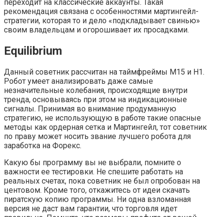
переходит на классические аккаунты. Такая
рекомендация связана с особенностями мартингейл-
стратегии, которая то и дело «подкладывает свинью»
своим владельцам и огорошивает их просадками.
Equilibrium
Данный советник рассчитан на таймфреймы М15 и Н1.
Робот умеет анализировать даже самые
незначительные колебания, происходящие внутри
тренда, основываясь при этом на индикационные
сигналы. Принимая во внимание продуманную
стратегию, не использующую в работе такие опасные
методы как ордерная сетка и Мартингейл, тот советник
по праву может носить звание лучшего робота для
заработка на Форекс.
Какую бы программу вы не выбрали, помните о
важности ее тестировки. Не спешите работать на
реальных счетах, пока советник не был опробован на
центовом. Кроме того, откажитесь от идеи скачать
пиратскую копию программы. Ни одна взломанная
версия не даст вам гарантии, что торговля идет