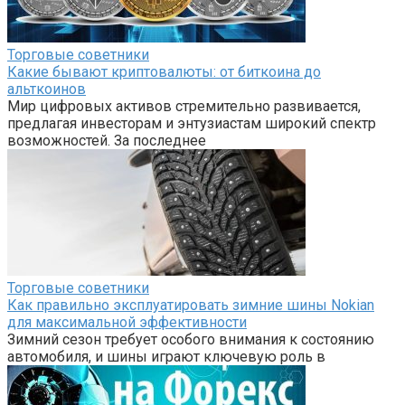
Торговые советники
Какие бывают криптовалюты: от биткоина до
альткоинов
Мир цифровых активов стремительно развивается,
предлагая инвесторам и энтузиастам широкий спектр
возможностей. За последнее
Торговые советники
Как правильно эксплуатировать зимние шины Nokian
для максимальной эффективности
Зимний сезон требует особого внимания к состоянию
автомобиля, и шины играют ключевую роль в