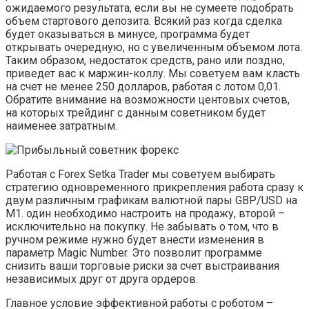
ожидаемого результата, если вы не сумеете подобрать
объем стартового депозита. Всякий раз когда сделка
будет оказываться в минусе, программа будет
открывать очередную, но с увеличенным объемом лота.
Таким образом, недостаток средств, рано или поздно,
приведет вас к маржин-коллу. Мы советуем вам класть
на счет не менее 250 долларов, работая с лотом 0,01.
Обратите внимание на возможности центовых счетов,
на которых трейдинг с данным советником будет
наименее затратным.
Работая с Forex Setka Trader мы советуем выбирать
стратегию одновременного прикрепления работа сразу к
двум различным графикам валютной пары GBP/USD на
М1. один необходимо настроить на продажу, второй –
исключительно на покупку. Не забывать о том, что в
ручном режиме нужно будет внести изменения в
параметр Magic Number. Это позволит программе
снизить ваши торговые риски за счет выстраивания
независимых друг от друга ордеров.
Главное условие эффективной работы с роботом –