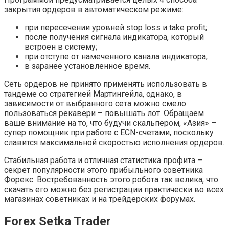
закрытия ордеров в автоматическом режиме:
при пересечении уровней stop loss и take profit;
после получения сигнала индикатора, который
встроен в систему;
при отступе от намеченного канала индикатора;
в заранее установленное время.
Сеть ордеров не принято применять использовать в
тандеме со стратегией Мартингейла, однако, в
зависимости от выбранного сета можно смело
пользоваться рекавери – повышать лот. Обращаем
ваше внимание на то, что будучи скальпером, «Азия» –
супер помощник при работе с ECN-счетами, поскольку
славится максимальной скоростью исполнения ордеров.
Стабильная работа и отличная статистика профита –
секрет популярности этого прибыльного советника
Форекс. Востребованность этого робота так велика, что
скачать его можно без регистрации практически во всех
магазинах советниках и на трейдерских форумах.
Forex Setka Trader