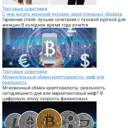
Торговые советники
С чем носить женский пуховик: идеи стильных образов
Гармония стиля: лучшие сочетания с пуховой курткой для
женщин В холодное время года хочется
Торговые советники
Моментальный обмен криптовалюты: миф или
реальность
Мгновенный обмен криптовалюты: реальность
сегодняшнего дня или маркетинговый миф? В
цифровую эпоху скорость финансовых