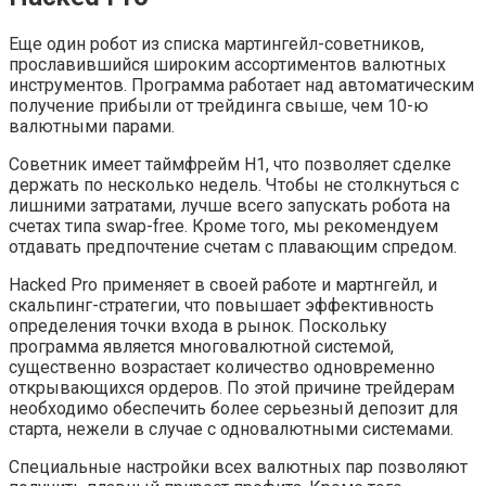
Еще один робот из списка мартингейл-советников,
прославившийся широким ассортиментов валютных
инструментов. Программа работает над автоматическим
получение прибыли от трейдинга свыше, чем 10-ю
валютными парами.
Советник имеет таймфрейм Н1, что позволяет сделке
держать по несколько недель. Чтобы не столкнуться с
лишними затратами, лучше всего запускать робота на
счетах типа swap-free. Кроме того, мы рекомендуем
отдавать предпочтение счетам с плавающим спредом.
Hacked Pro применяет в своей работе и мартнгейл, и
скальпинг-стратегии, что повышает эффективность
определения точки входа в рынок. Поскольку
программа является многовалютной системой,
существенно возрастает количество одновременно
открывающихся ордеров. По этой причине трейдерам
необходимо обеспечить более серьезный депозит для
старта, нежели в случае с одновалютными системами.
Специальные настройки всех валютных пар позволяют