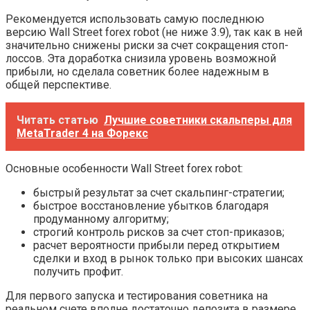
Рекомендуется использовать самую последнюю
версию Wall Street forex robot (не ниже 3.9), так как в ней
значительно снижены риски за счет сокращения стоп-
лоссов. Эта доработка снизила уровень возможной
прибыли, но сделала советник более надежным в
общей перспективе.
Читать статью
Лучшие советники скальперы для
MetaTrader 4 на Форекс
Основные особенности Wall Street forex robot:
быстрый результат за счет скальпинг-стратегии;
быстрое восстановление убытков благодаря
продуманному алгоритму;
строгий контроль рисков за счет стоп-приказов;
расчет вероятности прибыли перед открытием
сделки и вход в рынок только при высоких шансах
получить профит.
Для первого запуска и тестирования советника на
реальном счете вполне достаточно депозита в размере