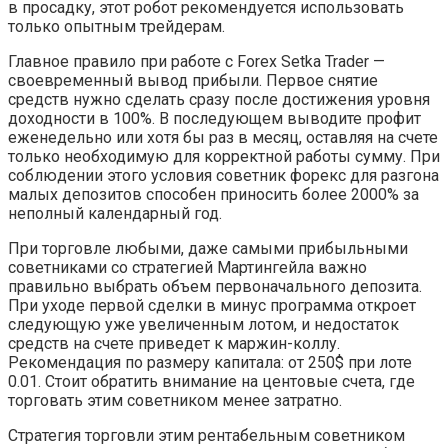
в просадку, этот робот рекомендуется использовать
только опытным трейдерам.
Главное правило при работе с Forex Setka Trader —
своевременный вывод прибыли. Первое снятие
средств нужно сделать сразу после достижения уровня
доходности в 100%. В последующем выводите профит
еженедельно или хотя бы раз в месяц, оставляя на счете
только необходимую для корректной работы сумму. При
соблюдении этого условия советник форекс для разгона
малых депозитов способен приносить более 2000% за
неполный календарный год.
При торговле любыми, даже самыми прибыльными
советниками со стратегией Мартингейла важно
правильно выбрать объем первоначального депозита.
При уходе первой сделки в минус программа откроет
следующую уже увеличенным лотом, и недостаток
средств на счете приведет к маржин-коллу.
Рекомендация по размеру капитала: от 250$ при лоте
0.01. Стоит обратить внимание на центовые счета, где
торговать этим советником менее затратно.
Стратегия торговли этим рентабельным советником