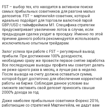
FST – выбор тех, кто находится в активном поиске
самых прибыльных советников для разгона малых
депозитов. FST – мартингейл-советник, который
идеально подойдет для торговли валютной парой
GBP/USD с таймфреймом М1. Специфика стратегии
предусматривает увеличение лотов в случае, если
предыдущая сделка уходит в просадку. Именно по этой
причине данного робота рекомендуется использовать
исключительно опытным трейдерам.
Залог успеха при работе с FST – регулярный вывод
прибыли. При достижении 100% доходности,
необходимо сразу же провести первое снятие заработка.
Все последующие выводы профита мы советует делать
не реже одного раза в месяц, а лучше раз в неделю.
После вывода на счету должна оставаться сумма,
которой будет достаточно для обеспечения корректной
работы на бирже. Соблюдая данное условие вы
сможете заставить свой депозит приносить свыше
2000% дохода за год.
Даже наиболее прибыльные советники Форекс 2016,
работающие со стратегией Мартингейла, не дадут вам