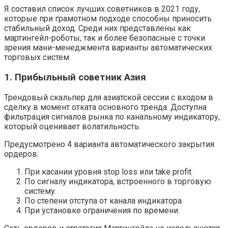
Я составил список лучших советников в 2021 году,
которые при грамотном подходе способны приносить
стабильный доход. Среди них представлены как
мартингейл-роботы, так и более безопасные с точки
зрения мани-менеджмента варианты автоматических
торговых систем.
1. Прибыльный советник Азия
Трендовый скальпер для азиатской сессии с входом в
сделку в момент отката основного тренда. Доступна
фильтрация сигналов рынка по канальному индикатору,
который оценивает волатильность.
Предусмотрено 4 варианта автоматического закрытия
ордеров:
При касании уровня stop loss или take profit.
По сигналу индикатора, встроенного в торговую
систему.
По степени отступа от канала индикатора.
При установке ограничения по времени.