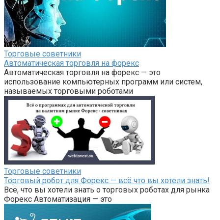
Торговые советники
Автоматическая торговля на форекс
Автоматическая торговля на форекс — это
использование компьютерных программ или систем,
называемых торговыми роботами
Торговые советники
Торговый робот для Форекс — всё что вы хотели знать!
Всё, что вы хотели знать о торговых роботах для рынка
Форекс Автоматизация — это