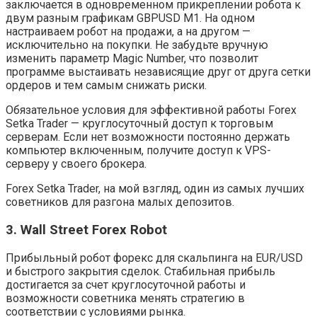
заключается в одновременном прикреплении робота к
двум разным графикам GBPUSD M1. На одном
настраиваем робот на продажи, а на другом —
исключительно на покупки. Не забудьте вручную
изменить параметр Magic Number, что позволит
программе выстаивать независящие друг от друга сетки
ордеров и тем самым снижать риски.
Обязательное условия для эффективной работы Forex
Setka Trader — круглосуточный доступ к торговым
серверам. Если нет возможности постоянно держать
компьютер включенным, получите доступ к VPS-
серверу у своего брокера.
Forex Setka Trader, на мой взгляд, один из самых лучших
советников для разгона малых депозитов.
3. Wall Street Forex Robot
Прибыльный робот форекс для скальпинга на EUR/USD
и быстрого закрытия сделок. Стабильная прибыль
достигается за счет круглосуточной работы и
возможности советника менять стратегию в
соответствии с условиями рынка.