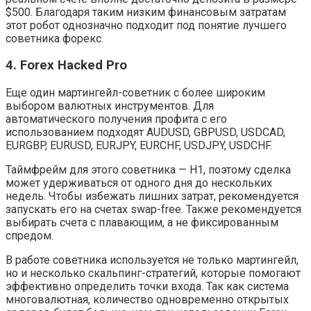
$500. Благодаря таким низким финансовым затратам
этот робот однозначно подходит под понятие лучшего
советника форекс.
4. Forex Hacked Pro
Еще один мартингейл-советник с более широким
выбором валютных инструментов. Для
автоматического получения профита с его
использованием подходят AUDUSD, GBPUSD, USDCAD,
EURGBP, EURUSD, EURJPY, EURCHF, USDJPY, USDCHF.
Таймфрейм для этого советника — H1, поэтому сделка
может удерживаться от одного дня до нескольких
недель. Чтобы избежать лишних затрат, рекомендуется
запускать его на счетах swap-free. Также рекомендуется
выбирать счета с плавающим, а не фиксированным
спредом.
В работе советника используется не только мартингейл,
но и несколько скальпинг-стратегий, которые помогают
эффективно определить точки входа. Так как система
многовалютная, количество одновременно открытых