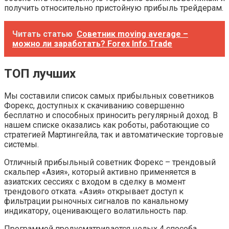
получить относительно пристойную прибыль трейдерам.
Читать статью
Советник moving average –
можно ли заработать? Forex Info Trade
ТОП лучших
Мы составили список самых прибыльных советников
Форекс, доступных к скачиванию совершенно
бесплатно и способных приносить регулярный доход. В
нашем списке оказались как роботы, работающие со
стратегией Мартингейла, так и автоматические торговые
системы.
Отличный прибыльный советник Форекс – трендовый
скальпер «Азия», который активно применяется в
азиатских сессиях с входом в сделку в момент
трендового отката. «Азия» открывает доступ к
фильтрации рыночных сигналов по канальному
индикатору, оценивающего волатильность пар.
Программой предусматривается целых 4 способа