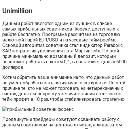
Unimillion
Данный робот является одним из лучших в списке
самых прибыльных советников Форекс, доступных к
работе бесплатно. Программа рассчитана на торговлю
валютной парой EUR/USD и на часовые таймфреймы.
Основой алгоритма советника стал индикатор Parabolic
SAR и стратегия увеличения лота Мартингейл. По этой
причине минимально возможный депозит, который
позволяет работать с лотом 0,1, в составляет целых 6000
долларов.
Хотим обратить ваше внимание на то, что данный работ
не умеет обрабатывать пятизначные котировки. По этой
причине те, кто не может торговать на четырехзначных
счетах, должны попросту увеличить линии стоп-лосс и
тейк-профит в 10 раз, чтобы стабилизировать стратегию.
Продвинутые трейдеры советуют осваивать работу с
данным советником на центовых счетах, а лишь затем