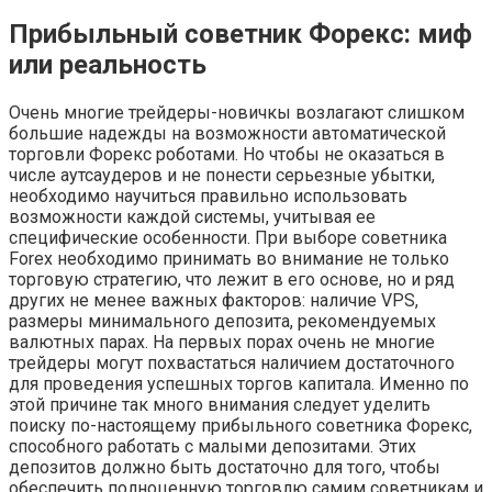
Прибыльный советник Форекс: миф
или реальность
Очень многие трейдеры-новичкы возлагают слишком
большие надежды на возможности автоматической
торговли Форекс роботами. Но чтобы не оказаться в
числе аутсаудеров и не понести серьезные убытки,
необходимо научиться правильно использовать
возможности каждой системы, учитывая ее
специфические особенности. При выборе советника
Forex необходимо принимать во внимание не только
торговую стратегию, что лежит в его основе, но и ряд
других не менее важных факторов: наличие VPS,
размеры минимального депозита, рекомендуемых
валютных парах. На первых порах очень не многие
трейдеры могут похвастаться наличием достаточного
для проведения успешных торгов капитала. Именно по
этой причине так много внимания следует уделить
поиску по-настоящему прибыльного советника Форекс,
способного работать с малыми депозитами. Этих
депозитов должно быть достаточно для того, чтобы
обеспечить полноценную торговлю самим советникам и