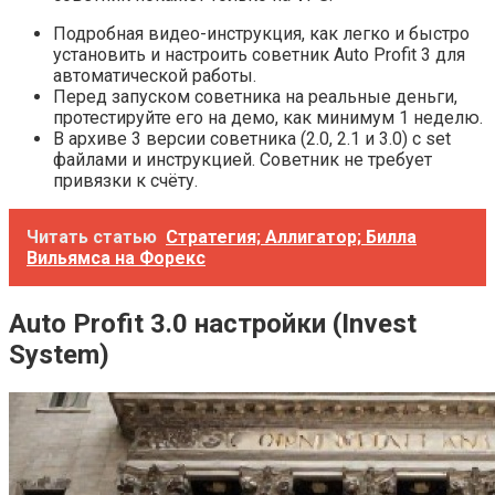
Подробная видео-инструкция, как легко и быстро
установить и настроить советник Auto Profit 3 для
автоматической работы.
Перед запуском советника на реальные деньги,
протестируйте его на демо, как минимум 1 неделю.
В архиве 3 версии советника (2.0, 2.1 и 3.0) с set
файлами и инструкцией. Советник не требует
привязки к счёту.
Читать статью
Стратегия; Аллигатор; Билла
Вильямса на Форекс
Auto Profit 3.0 настройки (Invest
System)