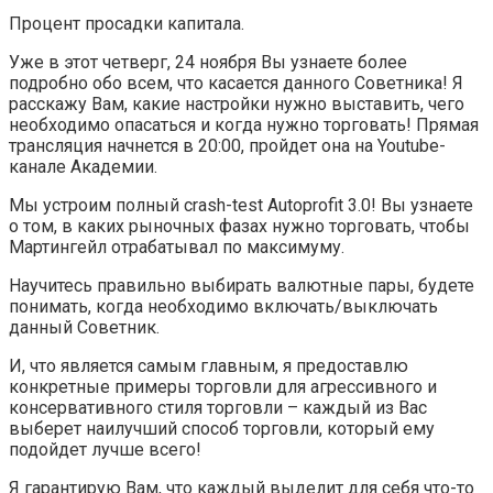
Процент просадки капитала.
Уже в этот четверг, 24 ноября Вы узнаете более
подробно обо всем, что касается данного Советника! Я
расскажу Вам, какие настройки нужно выставить, чего
необходимо опасаться и когда нужно торговать! Прямая
трансляция начнется в 20:00, пройдет она на Youtube-
канале Академии.
Мы устроим полный crash-test Autoprofit 3.0! Вы узнаете
о том, в каких рыночных фазах нужно торговать, чтобы
Мартингейл отрабатывал по максимуму.
Научитесь правильно выбирать валютные пары, будете
понимать, когда необходимо включать/выключать
данный Советник.
И, что является самым главным, я предоставлю
конкретные примеры торговли для агрессивного и
консервативного стиля торговли – каждый из Вас
выберет наилучший способ торговли, который ему
подойдет лучше всего!
Я гарантирую Вам, что каждый выделит для себя что-то