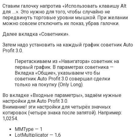
Ставим галочку напротив «Использовать клавишу Alt
для ….». Это нужно для того, чтобы случайно не
передвинуть торговые уровни мышкой. При желании
можно совсем отключить их показ, убрав галочки.
Далее вкладка «Советники».
Затем надо установить на каждый график советник Auto
Profit 3.0.
Перетаскиваем из «Навигатора» советник на
первый график. В параметрах советника —
Вкладка «Общие», указываем что бы
советник Auto Profit 3.0 совершал сделки
только на покупку (Only Long).
Во вкладке «Входные параметры», задаём нужные
настройки для Auto Profit 3.0.
Внимание! эти настройки для четырёх значных
котировок (четыре знака после запятой). Например:
1,0254.
MMType — 1
LotMultiplicator — 1,6