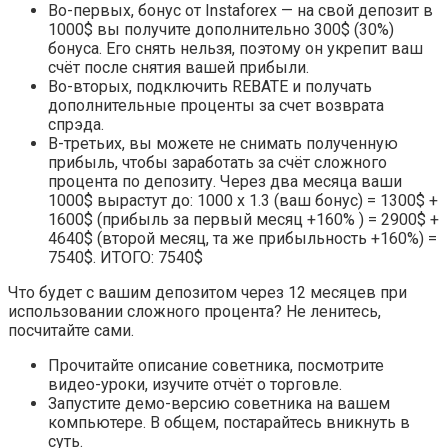
Во-первых, бонус от Instaforex — на свой депозит в
1000$ вы получите дополнительно 300$ (30%)
бонуса. Его снять нельзя, поэтому он укрепит ваш
счёт после снятия вашей прибыли.
Во-вторых, подключить REBATE и получать
дополнительные проценты за счет возврата
спрэда.
В-третьих, вы можете не снимать полученную
прибыль, чтобы заработать за счёт сложного
процента по депозиту. Через два месяца ваши
1000$ вырастут до: 1000 x 1.3 (ваш бонус) = 1300$ +
1600$ (прибыль за первый месяц +160% ) = 2900$ +
4640$ (второй месяц, та же прибыльность +160%) =
7540$. ИТОГО: 7540$
Что будет с вашим депозитом через 12 месяцев при
использовании сложного процента? Не ленитесь,
посчитайте сами.
Прочитайте описание советника, посмотрите
видео-уроки, изучите отчёт о торговле.
Запустите демо-версию советника на вашем
компьютере. В общем, постарайтесь вникнуть в
суть.