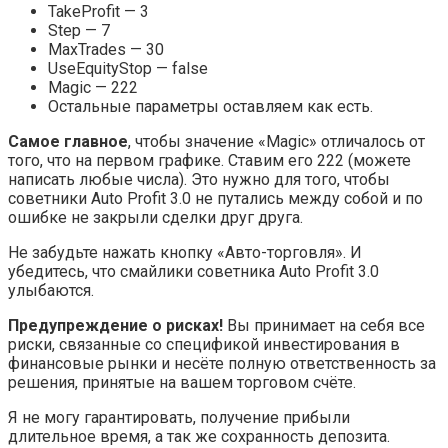
TakeProfit — 3
Step — 7
MaxTrades — 30
UseEquityStop — false
Magic — 222
Остальные параметры оставляем как есть.
Самое главное
, чтобы значение «Magic» отличалось от
того, что на первом графике. Ставим его 222 (можете
написать любые числа). Это нужно для того, чтобы
советники Auto Profit 3.0 не путались между собой и по
ошибке не закрыли сделки друг друга.
Не забудьте нажать кнопку «Авто-торговля». И
убедитесь, что смайлики советника Auto Profit 3.0
улыбаются.
Предупреждение о рисках!
Вы принимает на себя все
риски, связанные со спецификой инвестирования в
финансовые рынки и несёте полную ответственность за
решения, принятые на вашем торговом счёте.
Я не могу гарантировать, получение прибыли
длительное время, а так же сохранность депозита.