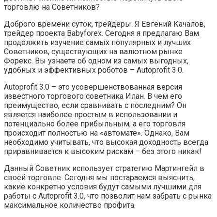
торговлю на Советников?
Доброго времени суток, трейдеры. Я Евгений Качалов,
трейдер проекта Babyforex. Сегодня я предлагаю Вам
продолжить изучение самых популярных и лучших
Советников, существующих на валютном рынке
Форекс. Вы узнаете об одном из самых выгодных,
удобных и эффективных роботов – Autoprofit 3.0.
Autoprofit 3.0 – это усовершенствованная версия
известного торгового советника Илан. В чем его
преимущество, если сравнивать с последним? Он
является наиболее простым в использовании и
потенциально более прибыльным, а его торговля
происходит полностью на «автомате». Однако, Вам
необходимо учитывать, что высокая доходность всегда
приравнивается к высоким рискам – без этого никак!
Данный Советник использует стратегию Мартингейл в
своей торговле. Сегодня мы постараемся выяснить,
какие конкретно условия будут самыми лучшими для
работы с Autoprofit 3.0, что позволит нам забрать с рынка
максимальное количество профита.