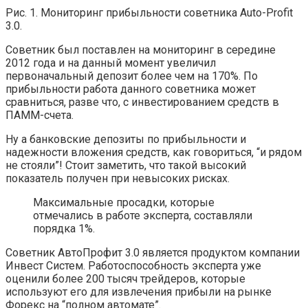
Рис. 1. Мониторинг прибыльности советника Auto-Profit
3.0.
Советник был поставлен на мониторинг в середине
2012 года и на данный момент увеличил
первоначальный депозит более чем на 170%. По
прибыльности работа данного советника может
сравниться, разве что, с инвестированием средств в
ПАММ-счета.
Ну а банковские депозиты по прибыльности и
надежности вложения средств, как говориться, “и рядом
не стояли”! Стоит заметить, что такой высокий
показатель получен при невысоких рисках.
Максимальные просадки, которые
отмечались в работе эксперта, составляли
порядка 1%.
Советник АвтоПрофит 3.0 является продуктом компании
Инвест Систем. Работоспособность эксперта уже
оценили более 200 тысяч трейдеров, которые
используют его для извлечения прибыли на рынке
Форекс на “полном автомате”.