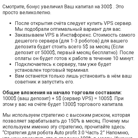
Смотрите, бонус увеличил Ваш капитал на 300$ . Это
просто великолепно.
После открытия счёта следует купить VPS сервер.
Мы подобрали оптимальный вариант для вас.
Заказываем VPS в Инстафорекс. Стоимость самого
дешегого сервера (для 1-3 роботов) для вашего
депозита будет стоить всего 5$ за месяц (Если
депозит от 5000$, первый месяц бесплатно). После
оплаты он будет готов к работе в течение 10 минут.
Подключаетесь к серверу, там уже будет
установлен торговый терминал.
Вам останется только лишь установить в нём ваш
советник и запустить его.
Общие вложения на начало торговли составили:
1000$ (ваш депозит) + 5$ (сервер VPS) = 1005$. При
этом у вас на счёте будет 1300$ торгового капитала.
Мы используем стратегию c высоким риском, которая
позволяет зарабатывать до 150% в месяц. Почему мы
используем именно эту стратегию, прочитайте здесь:
“Стратегия для робота Auto profit 3.0 Часть 2” Напомню,