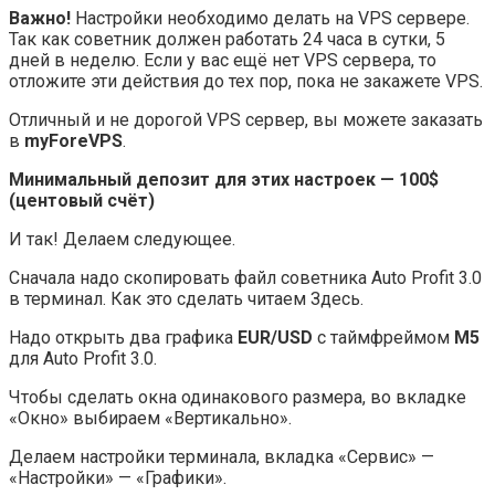
Важно!
Настройки необходимо делать на VPS сервере.
Так как советник должен работать 24 часа в сутки, 5
дней в неделю. Если у вас ещё нет VPS сервера, то
отложите эти действия до тех пор, пока не закажете VPS.
Отличный и не дорогой VPS сервер, вы можете заказать
в
myForeVPS
.
Минимальный депозит для этих настроек — 100$
(центовый счёт)
И так! Делаем следующее.
Сначала надо скопировать файл советника Auto Profit 3.0
в терминал. Как это сделать читаем Здесь.
Надо открыть два графика
EUR/USD
с таймфреймом
M5
для Auto Profit 3.0.
Чтобы сделать окна одинакового размера, во вкладке
«Окно» выбираем «Вертикально».
Делаем настройки терминала, вкладка «Сервис» —
«Настройки» — «Графики».