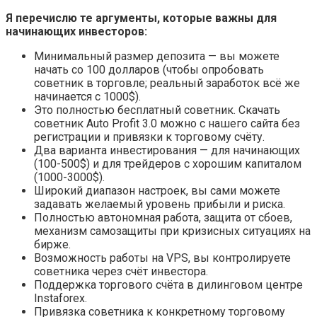
Я перечислю те аргументы, которые важны для
начинающих инвесторов:
Минимальный размер депозита — вы можете
начать со 100 долларов (чтобы опробовать
советник в торговле; реальный заработок всё же
начинается с 1000$).
Это полностью бесплатный советник. Скачать
советник Auto Profit 3.0 можно с нашего сайта без
регистрации и привязки к торговому счёту.
Два варианта инвестирования — для начинающих
(100-500$) и для трейдеров с хорошим капиталом
(1000-3000$).
Широкий диапазон настроек, вы сами можете
задавать желаемый уровень прибыли и риска.
Полностью автономная работа, защита от сбоев,
механизм самозащиты при кризисных ситуациях на
бирже.
Возможность работы на VPS, вы контролируете
советника через счёт инвестора.
Поддержка торгового счёта в дилинговом центре
Instaforex.
Привязка советника к конкретному торговому