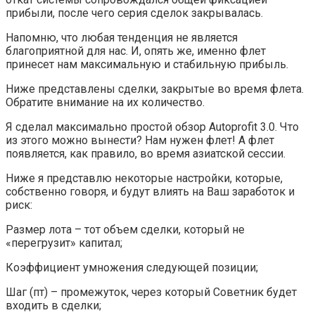
прибыли, после чего серия сделок закрывалась.
Напомню, что любая тенденция не является
благоприятной для нас. И, опять же, именно флет
принесет нам максимальную и стабильную прибыль.
Ниже представлены сделки, закрытые во время флета.
Обратите внимание на их количество.
Я сделал максимально простой обзор Autoprofit 3.0. Что
из этого можно вынести? Нам нужен флет! А флет
появляется, как правило, во время азиатской сессии.
Ниже я представлю некоторые настройки, которые,
собственно говоря, и будут влиять на Ваш заработок и
риск:
Размер лота – тот объем сделки, который не
«перегрузит» капитал;
Коэффициент умножения следующей позиции;
Шаг (пт) – промежуток, через который Советник будет
входить в сделки;