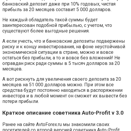
банковский депозит даже при 10% годовых, чистая
прибыль за 20 месяцев составит 5 000 долларов.
Не каждый обладатель такой суммы будет
заинтересован подобной прибылью, с учетом, что
существуют более выгодные решения.
А если учесть, что и банковские депозиты подвержены
риску и к концу инвестирования, на фоне неустойчивой
экономической ситуации в стране, можно и вовсе
остаться без прибыли, а то и вовсе без вложений! Не
оправдан риск ради суммы в 5 тысяч долларов за 20
месяцев.
А вот рискнуть для увеличения своего депозита за 20
месяцев на 51 000 долларов можно. При этом все
средства будут постоянно находиться в распоряжении
инвестора и в любой момент он сможет их вывести без
потери прибыли.
Краткое описание советника Auto-Profit v 3.0
Ранее на сайте AvtoForex.ru мы знакомили своих
посетителей со второй версией советника Auto-Profit.