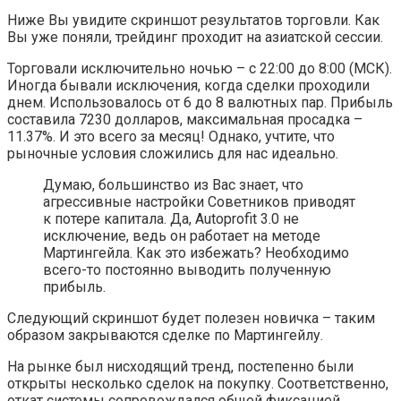
Ниже Вы увидите скриншот результатов торговли. Как
Вы уже поняли, трейдинг проходит на азиатской сессии.
Торговали исключительно ночью – с 22:00 до 8:00 (МСК).
Иногда бывали исключения, когда сделки проходили
днем. Использовалось от 6 до 8 валютных пар. Прибыль
составила 7230 долларов, максимальная просадка –
11.37%. И это всего за месяц! Однако, учтите, что
рыночные условия сложились для нас идеально.
Думаю, большинство из Вас знает, что
агрессивные настройки Советников приводят
к потере капитала. Да, Autoprofit 3.0 не
исключение, ведь он работает на методе
Мартингейла. Как это избежать? Необходимо
всего-то постоянно выводить полученную
прибыль.
Следующий скриншот будет полезен новичка – таким
образом закрываются сделке по Мартингейлу.
На рынке был нисходящий тренд, постепенно были
открыты несколько сделок на покупку. Соответственно,
откат системы сопровождался общей фиксацией