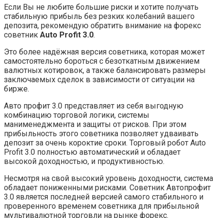
Если Вы не любите большие риски и хотите получать
стабильную прибыль без резких колебаний вашего
депозита, рекомендую обратить внимание на форекс
советник
Auto Profit 3.0
.
Это более надёжная версия советника, которая может
самостоятельно бороться с безоткатным движением
валютных котировок, а также балансировать размеры
заключаемых сделок в зависимости от ситуации на
бирже.
Авто профит 3.0 представляет из себя выгодную
комбинацию торговой логики, системы
манименеджмента и защиты от рисков. При этом
прибыльность этого советника позволяет удваивать
депозит за очень короктие сроки. Торговый робот Auto
Profit 3.0 полностью автоматический и обладает
высокой доходностью, и продуктивностью.
Несмотря на свой высокий уровень доходности, система
обладает пониженными рисками. Советник Автопрофит
3.0 является последней версией самого стабильного и
проверенного временем советника для прибыльной
мультивалютной торговли на рынке форекс.