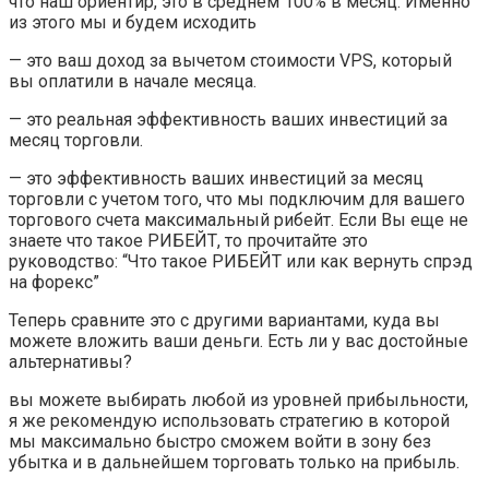
что наш ориентир, это в среднем 100% в месяц. Именно
из этого мы и будем исходить
— это ваш доход за вычетом стоимости VPS, который
вы оплатили в начале месяца.
— это реальная эффективность ваших инвестиций за
месяц торговли.
— это эффективность ваших инвестиций за месяц
торговли c учетом того, что мы подключим для вашего
торгового счета максимальный рибейт. Если Вы еще не
знаете что такое РИБЕЙТ, то прочитайте это
руководство: “Что такое РИБЕЙТ или как вернуть спрэд
на форекс”
Теперь сравните это с другими вариантами, куда вы
можете вложить ваши деньги. Есть ли у вас достойные
альтернативы?
вы можете выбирать любой из уровней прибыльности,
я же рекомендую использовать стратегию в которой
мы максимально быстро сможем войти в зону без
убытка и в дальнейшем торговать только на прибыль.