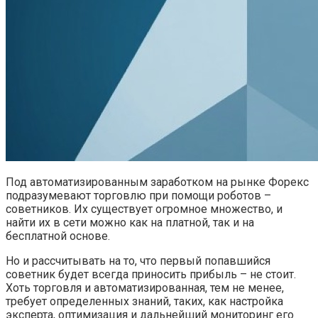
Под автоматизированным заработком на рынке Форекс
подразумевают торговлю при помощи роботов –
советников. Их существует огромное множество, и
найти их в сети можно как на платной, так и на
бесплатной основе.
Но и рассчитывать на то, что первый попавшийся
советник будет всегда приносить прибыль – не стоит.
Хоть торговля и автоматизированная, тем не менее,
требует определенных знаний, таких, как настройка
эксперта, оптимизация и дальнейший мониторинг его