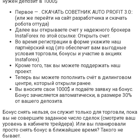
нужен депозит в 1000$
Первое — . СКАЧАТЬ СОВЕТНИК AUTO PROFIT 3.0::
(или же перейти на сайт разработчика и скачать
робота оттуда)
Далее вы открываете счет у надежного брокера
InstaForex по этой ссылке: Открыть счет.
Во время регистрации в форме укажите наш
партнёрский код (это обеспечит вам выгодные
условия торговли, бонусы и участие в акциях
Instaforex).
Кроме того, так вы можете поддержать наш
проект.
Теперь вы можете пополнить счёт в дилинговом
центре, который открыли ранее.
Вы вносите свои 1000$ и подаёте заявку на бонус.
Бонус зачисляется автоматически, в размере 30%
от вашего депозита.
Бонус снять нельзя, он служит только для торговли, пока
вы не совершите заданное число сделок (смотрите ваш
уровень в кабинете трейдера). Или вы планировали
просто снять бонус в ближайшее время? Такого не
бывает.