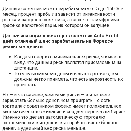
Данный советник может зарабатывать от 5 до 150 % в
месяц, процент прибыли зависит от интенсивности
рынка и настроек советника, а также от таймфрейма
графика валютной пары, на котором он запущен.
Для начинающих инвесторов советник Auto Profit
даёт отличный шанс зарабатывать на Форексе
реальные деньги.
Когда я говорю о минимальном риске, я имею в
виду, что данный риск является приемлемым на
дистанции.
То есть вкладывая деньги в автоторговлю, вы
должны чётко понимать, что есть вероятность их
проиграть
Но — и это важнее, чем сами риски — вы можете
заработать больше денег, чем проиграть. То есть
торговля с советником форекс имеет положительное
математической ожидание и создаёт перевес на бирже.
Именно это делает автоматическую торговлю
экономически выгодной: вы зарабатываете больше
денег, а удельный вес риска меньше.