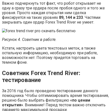
Важно подчеркнуть тот факт, что робот открывает не
одну а сразу три ордера после пробоя одного и того же
уровня. Просто каждая открытая ним сделка
фиксируется на таких уровнях
89, 144 и 233
. Частями
закрывать один ордер Forex Trend River не умеет.
Рисунок 4. Советник в работе.
Кстати, настроить цвета текстовых меток, а также
остальную информацию, необходимую при работе,
возможности нет. Поэтому придется торговать на
темном фоне.
Советник Forex Trend River:
тестирование
За 2016 год было проведено тестирование данного
помощника. Чтобы оптимизировать время тестирования,
решено было выбрать фильтрацию
«по ценам
открытия»
. Внимание! Перед тестом важно отключить
параметр максимальной просадки.