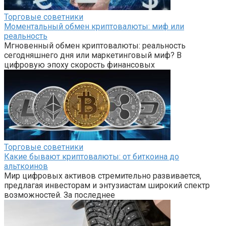
Торговые советники
Моментальный обмен криптовалюты: миф или
реальность
Мгновенный обмен криптовалюты: реальность
сегодняшнего дня или маркетинговый миф? В
цифровую эпоху скорость финансовых
Торговые советники
Какие бывают криптовалюты: от биткоина до
альткоинов
Мир цифровых активов стремительно развивается,
предлагая инвесторам и энтузиастам широкий спектр
возможностей. За последнее