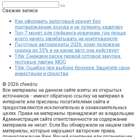
Поиск:
Свежие записи
Как оформить залоговый кредит без
подтверждения дохода и не потерять квартиру
Топ-7 монет для стейкинга новичкам: где проще
всего начать зарабатывать на криптовалюте
Льготные автокредиты 2026: кому положена
скидка до 35% и на какие авто она действует
Title: Снижаем риски первой оптовой закупки:
тестовые партии, MOQ
Title: Ошибки при выборе брокера: Защитите свои
инвестиции и средства
© 2026 cfeed.ru
Все материалы на данном сайте взяты из открытых
источников - имеют обратную ссылку на материал в
интернете или присланы посетителями сайта и
предоставляются исключительно в ознакомительных
целях. Права на материалы принадлежат их владельцам.
Администрация сайта ответственности за содержание
материала не несет. Если Вы обнаружили на нашем сайте
материалы, которые нарушают авторские права,
принадлежащие Вам, Вашей компании или организации,