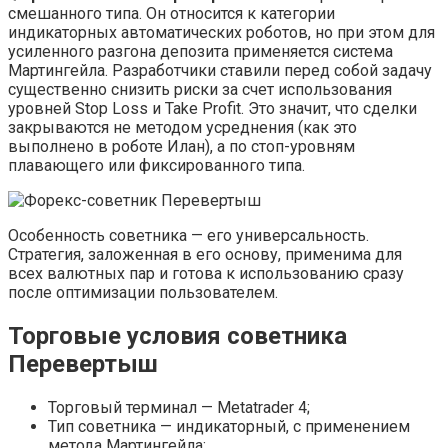
смешанного типа. Он относится к категории
индикаторных автоматических роботов, но при этом для
усиленного разгона депозита применяется система
Мартингейла. Разработчики ставили перед собой задачу
существенно снизить риски за счет использования
уровней Stop Loss и Take Profit. Это значит, что сделки
закрываются не методом усреднения (как это
выполнено в роботе Илан), а по стоп-уровням
плавающего или фиксированного типа.
Особенность советника — его универсальность.
Стратегия, заложенная в его основу, применима для
всех валютных пар и готова к использованию сразу
после оптимизации пользователем.
Торговые условия советника
Перевертыш
Торговый терминал — Metatrader 4;
Тип советника — индикаторный, с применением
метода Мартингейла;