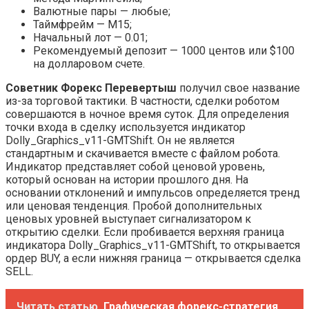
Валютные пары — любые;
Таймфрейм — М15;
Начальный лот — 0.01;
Рекомендуемый депозит — 1000 центов или $100
на долларовом счете.
Советник Форекс Перевертыш
получил свое название
из-за торговой тактики. В частности, сделки роботом
совершаются в ночное время суток. Для определения
точки входа в сделку используется индикатор
Dolly_Graphics_v11-GMTShift. Он не является
стандартным и скачивается вместе с файлом робота.
Индикатор представляет собой ценовой уровень,
который основан на истории прошлого дня. На
основании отклонений и импульсов определяется тренд
или ценовая тенденция. Пробой дополнительных
ценовых уровней выступает сигнализатором к
открытию сделки. Если пробивается верхняя граница
индикатора Dolly_Graphics_v11-GMTShift, то открывается
ордер BUY, а если нижняя граница — открывается сделка
SELL.
Читать статью
Графическая форекс-стратегия