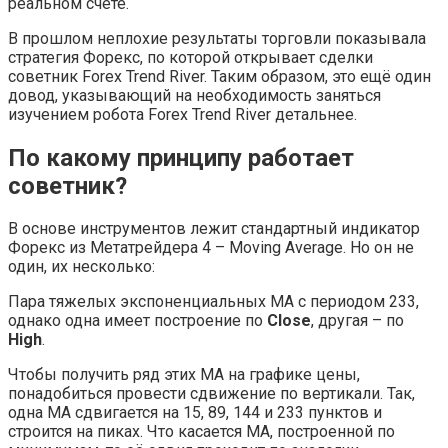
реальном счёте.
В прошлом неплохие результаты торговли показывала
стратегия Форекс, по которой открывает сделки
советник Forex Trend River. Таким образом, это ещё один
довод, указывающий на необходимость заняться
изучением робота Forex Trend River детальнее.
По какому принципу работает
советник?
В основе инструментов лежит стандартный индикатор
Форекс из Метатрейдера 4 – Moving Average. Но он не
один, их несколько:
Пара тяжелых экспоненциальных МА с периодом 233,
однако одна имеет построение по
Close
, другая – по
High
.
Чтобы получить ряд этих МА на графике цены,
понадобиться провести сдвижение по вертикали. Так,
одна МА сдвигается на 15, 89, 144 и 233 пунктов и
строится на пиках. Что касается МА, построенной по