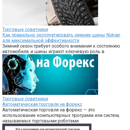
Торговые советники
Как правильно эксплуатировать зимние шины Nokian
для максимальной эффективности
Зимний сезон требует особого внимания к состоянию
автомобиля, и шины играют ключевую роль в
Торговые советники
Автоматическая торговля на форекс
Автоматическая торговля на форекс — это
использование компьютерных программ или систем,
называемых торговыми роботами