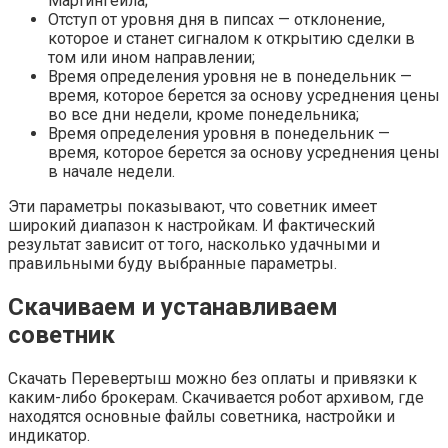
Мартингейла;
Отступ от уровня дня в пипсах — отклонение,
которое и станет сигналом к открытию сделки в
том или ином направлении;
Время определения уровня не в понедельник —
время, которое берется за основу усреднения цены
во все дни недели, кроме понедельника;
Время определения уровня в понедельник —
время, которое берется за основу усреднения цены
в начале недели.
Эти параметры показывают, что советник имеет
широкий диапазон к настройкам. И фактический
результат зависит от того, насколько удачными и
правильными буду выбранные параметры.
Скачиваем и устанавливаем
советник
Скачать Перевертыш можно без оплаты и привязки к
каким-либо брокерам. Скачивается робот архивом, где
находятся основные файлы советника, настройки и
индикатор.