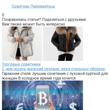
Советник Перевертыш
0
Понравилась статья? Поделиться с друзьями:
Вам также может быть интересно
Торговые советники
С чем носить женский пуховик: идеи стильных образов
Гармония стиля: лучшие сочетания с пуховой курткой для
женщин В холодное время года хочется