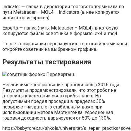
Indicator — папка в директории торгового терминала по
пути Metatrader – MQL4 – Indicators (в нее копируется
индикатор из архива).
Experts — папка (путь: Metatrader – MQL4), в которую
копируются файлы советника в формате .ex4 и .mq4.
После копирования перезапустите торговый терминал и
откройте советник на выбранном графике.
Результаты тестирования
Независимое тестирование проводилось с 2016 года.
Результаты продемонстрировали, что этот робот не
относится к категории сверхприбыльных. Но
допустимый предел просадки в пределах 30%
позволяет назвать его стабильным даже при
использовании метода Мартингейла. Усредненная
годовая доходность варьируется от 50% до 130%.
https://babyforex.ru/shkola/universitet/a_teper_praktika/sove