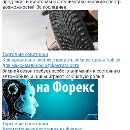
предлагая инвесторам и энтузиастам широкий спектр
возможностей. За последнее
Торговые советники
Как правильно эксплуатировать зимние шины Nokian
для максимальной эффективности
Зимний сезон требует особого внимания к состоянию
автомобиля, и шины играют ключевую роль в
Торговые советники
Автоматическая торговля на форекс