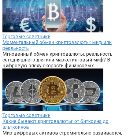
Торговые советники
Моментальный обмен криптовалюты: миф или
реальность
Мгновенный обмен криптовалюты: реальность
сегодняшнего дня или маркетинговый миф? В
цифровую эпоху скорость финансовых
Торговые советники
Какие бывают криптовалюты: от биткоина до
альткоинов
Мир цифровых активов стремительно развивается,