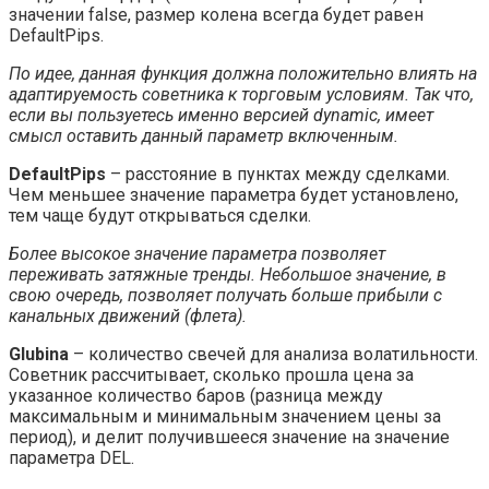
значении false, размер колена всегда будет равен
DefaultPips.
По идее, данная функция должна положительно влиять на
адаптируемость советника к торговым условиям. Так что,
если вы пользуетесь именно версией dynamic, имеет
смысл оставить данный параметр включенным.
DefaultPips
– расстояние в пунктах между сделками.
Чем меньшее значение параметра будет установлено,
тем чаще будут открываться сделки.
Более высокое значение параметра позволяет
переживать затяжные тренды. Небольшое значение, в
свою очередь, позволяет получать больше прибыли с
канальных движений (флета).
Glubina
– количество свечей для анализа волатильности.
Советник рассчитывает, сколько прошла цена за
указанное количество баров (разница между
максимальным и минимальным значением цены за
период), и делит получившееся значение на значение
параметра DEL.