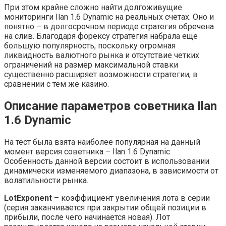
При этом крайне сложно найти долгоживущие
мониторинги Ilan 1.6 Dynamic на реальных счетах. Оно и
понятно – в долгосрочном периоде стратегия обречена
на слив. Благодаря форексу стратегия набрала еще
большую популярность, поскольку огромная
ликвидность валютного рынка и отсутствие четких
ограничений на размер максимальной ставки
существенно расширяет возможности стратегии, в
сравнении с тем же казино.
Описание параметров советника Ilan
1.6 Dynamic
На тест была взята наиболее популярная на данный
момент версия советника – Ilan 1.6 Dynamic.
Особенность данной версии состоит в использовании
динамически изменяемого диапазона, в зависимости от
волатильности рынка.
LotExponent
– коэффициент увеличения лота в серии
(серия заканчивается при закрытии общей позиции в
прибыли, после чего начинается новая). Лот