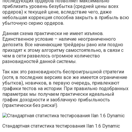
последующих ордеров позволяет максимально
приблизить уровень безубытка (средней цены всех
ордеров) к текущей цене, вследствие чего, даже
небольшая коррекция способна закрыть в прибыль всю
убыточную серию ордеров.
Данная схема практически не имеет изъянов.
Единственное условие – наличие неограниченного
депозита. Все начинающие трейдеры рано или поздно
приходят к этому алгоритму самостоятельно, в связи с
чем в сети развелось огромное количество
разновидностей данной системы.
Так как это разновидность беспроигрышной стратегии
(хотя, в последних версиях все же имеется ограничение
убытков), новичков, в первую очередь, привлекают
графики тестов на истории. При правильно подобранных
параметрах мы получаем практически идеальный
график доходности и заоблачную прибыльность
(практически без риска!).
Стандартная статистика тестирования Ilan 1.6 Dynamic