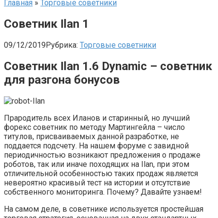
Главная
»
Торговые советники
Советник Ilan 1
09/12/2019
Рубрика:
Торговые советники
Советник Ilan 1.6 Dynamic – советник
для разгона бонусов
Прародитель всех Иланов и старинный, но лучший
форекс советник по методу Мартингейла – число
титулов, присваиваемых данной разработке, не
поддается подсчету. На нашем форуме с завидной
периодичностью возникают предложения о продаже
роботов, так или иначе походящих на Ilan, при этом
отличительной особенностью таких продаж является
невероятно красивый тест на истории и отсутствие
собственного мониторинга. Почему? Давайте узнаем!
На самом деле, в советнике используется простейшая