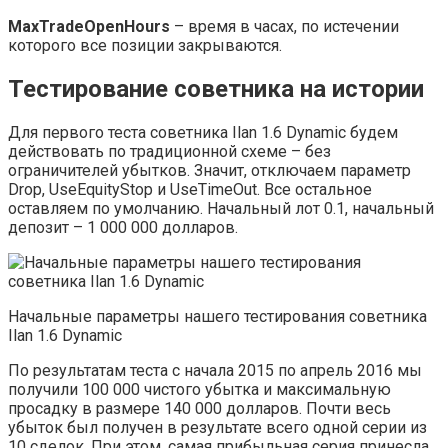
MaxTradeOpenHours
– время в часах, по истечении
которого все позиции закрываются.
Тестирование советника на истории
Для первого теста советника Ilan 1.6 Dynamic будем
действовать по традиционной схеме – без
ограничителей убытков. Значит, отключаем параметр
Drop, UseEquityStop и UseTimeOut. Все остальное
оставляем по умолчанию. Начальный лот 0.1, начальный
депозит – 1 000 000 долларов.
Начальные параметры нашего тестирования советника
Ilan 1.6 Dynamic
По результатам теста с начала 2015 по апрель 2016 мы
получили 100 000 чистого убытка и максимальную
просадку в размере 140 000 долларов. Почти весь
убыток был получен в результате всего одной серии из
10 сделок. При этом, самая прибыльная серия принесла