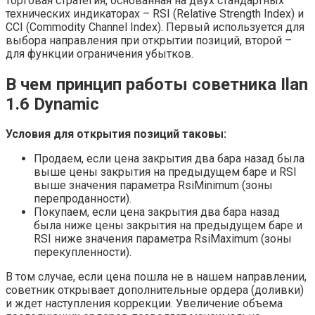
торговая стратегия, основанная на двух стандартных
технических индикаторах – RSI (Relative Strength Index) и
CCI (Commodity Channel Index). Первый используется для
выбора направления при открытии позиций, второй –
для функции ограничения убытков.
В чем принцип работы советника Ilan
1.6 Dynamic
Условия для открытия позиций таковы:
Продаем, если цена закрытия два бара назад была
выше цены закрытия на предыдущем баре и RSI
выше значения параметра RsiMinimum (зоны
перепроданности).
Покупаем, если цена закрытия два бара назад
была ниже цены закрытия на предыдущем баре и
RSI ниже значения параметра RsiMaximum (зоны
перекупленности).
В том случае, если цена пошла не в нашем направлении,
советник открывает дополнительные ордера (доливки)
и ждет наступления коррекции. Увеличение объема