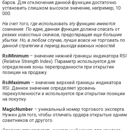
баров. Для отключения данной функции достаточно
установить слишком высокое значение, например, 10
000.
На счет того, где использовать эту функцию имеются
сомнения. По идее, данная функция должна спасать от
резких новостных скачков, предотвращая еще большие
убытки. Но, в любом случае, лучше вовсе не торговать по
данной стратегии в период выхода важных новостей.
RsiMinimum
– значение нижней границы индикатора RSI
(Relative Strength Index). Параметр используется для
определения зоны перепроданности при открытии
позиции на продажу.
RsiMaximum
– значение верхней границы индикатора
RSI. Данное значение определяет уровень
перекупленности и используется при открытии позиции
на покупку.
MagicNumber
– уникальный номер торгового эксперта.
Нужен для того, чтобы отличать ордера открытые одним
советников от другого.