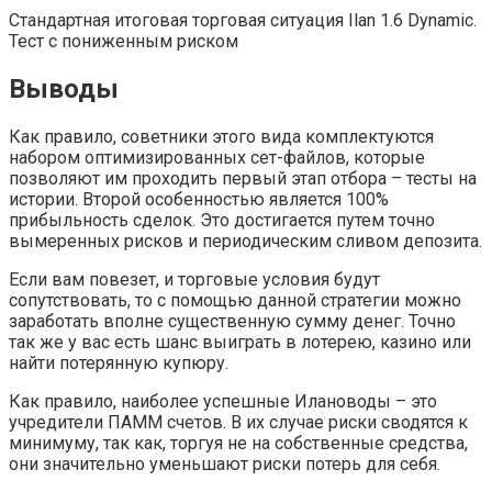
Стандартная итоговая торговая ситуация Ilan 1.6 Dynamic.
Тест с пониженным риском
Выводы
Как правило, советники этого вида комплектуются
набором оптимизированных сет-файлов, которые
позволяют им проходить первый этап отбора – тесты на
истории. Второй особенностью является 100%
прибыльность сделок. Это достигается путем точно
вымеренных рисков и периодическим сливом депозита.
Если вам повезет, и торговые условия будут
сопутствовать, то с помощью данной стратегии можно
заработать вполне существенную сумму денег. Точно
так же у вас есть шанс выиграть в лотерею, казино или
найти потерянную купюру.
Как правило, наиболее успешные Илановоды – это
учредители ПАММ счетов. В их случае риски сводятся к
минимуму, так как, торгуя не на собственные средства,
они значительно уменьшают риски потерь для себя.