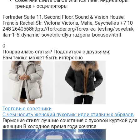
Советник EMA’s Bands with RSI filter: индикаторы
тренда + осцилляторы
Fortrader Suite 11, Second Floor, Sound & Vision House,
Francis Rachel Str. Victoria Victoria, Mahe, Seychelles +7 10
248 2640568https://fortrader.org/forex-ea-testing/sovetnik-
ilan-1-6-dynamic-sovetnik-dlya-razgona-bonusov.html
0
Понравилась статья? Поделиться с друзьями:
Вам также может быть интересно
Торговые советники
С чем носить женский пуховик: идеи стильных образов
Гармония стиля: лучшие сочетания с пуховой курткой для
женщин В холодное время года хочется