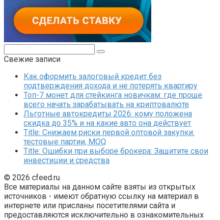
Поиск:
Свежие записи
Как оформить залоговый кредит без
подтверждения дохода и не потерять квартиру
Топ-7 монет для стейкинга новичкам: где проще
всего начать зарабатывать на криптовалюте
Льготные автокредиты 2026: кому положена
скидка до 35% и на какие авто она действует
Title: Снижаем риски первой оптовой закупки:
тестовые партии, MOQ
Title: Ошибки при выборе брокера: Защитите свои
инвестиции и средства
© 2026 cfeed.ru
Все материалы на данном сайте взяты из открытых
источников - имеют обратную ссылку на материал в
интернете или присланы посетителями сайта и
предоставляются исключительно в ознакомительных