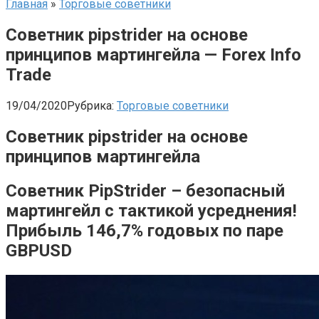
Главная
»
Торговые советники
Советник pipstrider на основе
принципов мартингейла — Forex Info
Trade
19/04/2020
Рубрика:
Торговые советники
Советник pipstrider на основе
принципов мартингейла
Советник PipStrider – безопасный
мартингейл с тактикой усреднения!
Прибыль 146,7% годовых по паре
GBPUSD