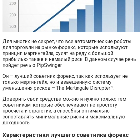
Для многих не секрет, что все автоматические роботы
для торговли на рынке форекс, которые используют
принцип мартингейла, сулят на ряду с большой
прибылью также и немалый риск. В данном случае речь
пойдет речь о PipSwinger.
Он – лучший советник форекс, так как использует не
только мартингейл, но и взвешенную систему
уменьшения рисков – The Martingale Disrupter™.
Доверить свои средства можно и нужно только тем
советникам, которые обеспечивают не простоту
просчета и стратегии, а способны оптимально
сопоставлять минимальные риски и максимальную
доходность.
Характеристики лучшего советника форекс