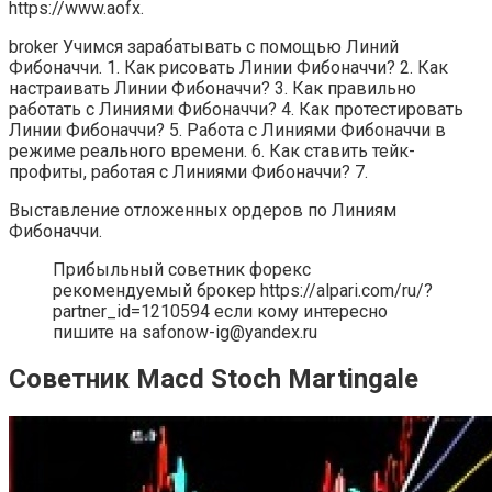
https://www.aofx.
broker Учимся зарабатывать с помощью Линий
Фибоначчи. 1. Как рисовать Линии Фибоначчи? 2. Как
настраивать Линии Фибоначчи? 3. Как правильно
работать с Линиями Фибоначчи? 4. Как протестировать
Линии Фибоначчи? 5. Работа с Линиями Фибоначчи в
режиме реального времени. 6. Как ставить тейк-
профиты, работая с Линиями Фибоначчи? 7.
Выставление отложенных ордеров по Линиям
Фибоначчи.
Прибыльный советник форекс
рекомендуемый брокер https://alpari.com/ru/?
partner_id=1210594 если кому интересно
пишите на safonow-ig@yandex.ru
Советник Macd Stoch Martingale