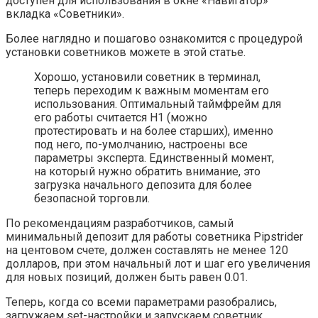
доступен для использования в окне «Навигатор»
вкладка «Советники».
Более наглядно и пошагово ознакомится с процедурой
установки советников можете в этой статье.
Хорошо, установили советник в терминал,
теперь переходим к важным моментам его
использования. Оптимальный таймфрейм для
его работы считается H1 (можно
протестировать и на более старших), именно
под него, по-умолчанию, настроены все
параметры эксперта. Единственный момент,
на который нужно обратить внимание, это
загрузка начального депозита для более
безопасной торговли.
По рекомендациям разработчиков, самый
минимальный депозит для работы советника Pipstrider
на центовом счете, должен составлять не менее 120
долларов, при этом начальный лот и шаг его увеличения
для новых позиций, должен быть равен 0.01.
Теперь, когда со всеми параметрами разобрались,
загружаем set-настройки и запускаем советник