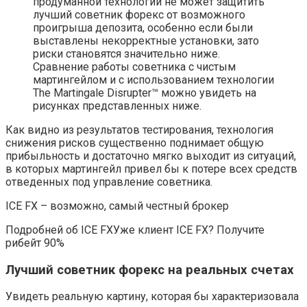
продуманной технологии не может защитить
лучший советник форекс от возможного
проигрыша депозита, особенно если были
выставлены некорректные установки, зато
риски становятся значительно ниже.
Сравнение работы советника с чистым
мартингейлом и с использованием технологии
The Martingale Disrupter™ можно увидеть на
рисунках представленных ниже.
Как видно из результатов тестирования, технология
снижения рисков существенно поднимает общую
прибыльность и достаточно мягко выходит из ситуаций,
в которых мартингейл привел бы к потере всех средств
отведенных под управление советника.
ICE FX – возможно, самый честный брокер
Подробней об ICE FXУже клиент ICE FX? Получите
рибейт 90%
Лучший советник форекс на реальных счетах
Увидеть реальную картину, которая бы характеризовала