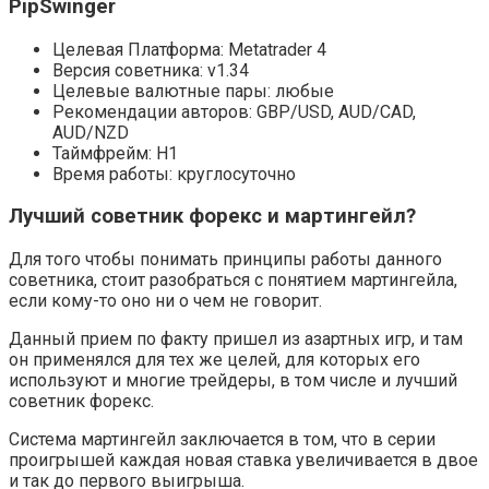
PipSwinger
Целевая Платформа: Metatrader 4
Версия советника: v1.34
Целевые валютные пары: любые
Рекомендации авторов: GBP/USD, AUD/CAD,
AUD/NZD
Таймфрейм: H1
Время работы: круглосуточно
Лучший советник форекс и мартингейл?
Для того чтобы понимать принципы работы данного
советника, стоит разобраться с понятием мартингейла,
если кому-то оно ни о чем не говорит.
Данный прием по факту пришел из азартных игр, и там
он применялся для тех же целей, для которых его
используют и многие трейдеры, в том числе и лучший
советник форекс.
Система мартингейл заключается в том, что в серии
проигрышей каждая новая ставка увеличивается в двое
и так до первого выигрыша.