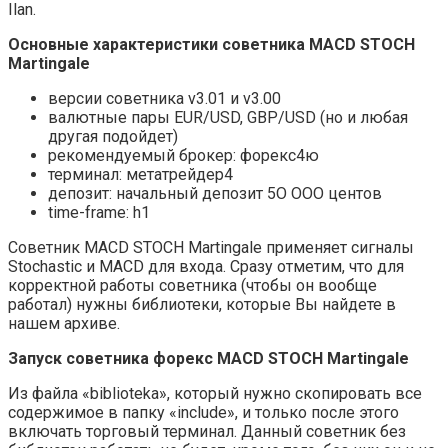
Ilan.
Основные характеристики советника MACD STOCH
Martingale
версии советника v3.01 и v3.00
валютные пары EUR/USD, GBP/USD (но и любая
другая подойдет)
рекомендуемый брокер: форекс4ю
терминал: метатрейдер4
депозит: начальный депозит 5О ООО центов
time-frame: h1
Советник MACD STOCH Martingale применяет сигналы
Stochastic и MACD для входа. Сразу отметим, что для
корректной работы советника (чтобы он вообще
работал) нужны библиотеки, которые Вы найдете в
нашем архиве.
Запуск советника форекс MACD STOCH Martingale
Из файла «biblioteka», который нужно скопировать все
содержимое в папку «include», и только после этого
включать торговый терминал. Данный советник без