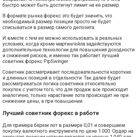
быстро может быть достигнут лимит на ее размер.
В формате рынка форекс это будет значить, что
необходимый размер позиции просто не будет
списываться в размер самого депозита.
И вместе с тем ее можно использовать в реальных
условиях, когда кроме мартингейла задействуются
дополнительные технологии для повышения доходности
и снижения рисков, и именно так работает лучший
советник форекс PipSwinger.
Советник рассматривает последовательности коротких
и длинных позиций в отдельности. Так далее будет
рассматриваться логика советника относительно
покупок с учетом того, что для продаж все происходит
аналогично, только нарастание лота происходит не при
снижении цены, а при повышении.
Лучший советник форекс в работе
Для примера берем лот в размере 0,01 и совершаем
покупку валютного инструмента по цене 1.000. Ордер на
закрытие позиции устанавливается на уровне 1.040 для