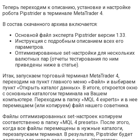
Теперь переходим к описанию, установке и настройке
робота Pipstrider в терминале MetaTrader 4.
В состав скачанного архива включается:
Основной файл эксперта Pipstrider версии 1.33.
Инструкция с подробным описанием всех его
параметров.
Оптимизированные set-настройки для нескольких
валютных пар (отчеты тестирования по ним
приведены ниже в статье).
Итак, запускаем торговый терминал MetaTrader 4,
переходим на пункт главного меню «Файл» и выбираем
пункт «Открыть каталог данных». В итоге, откроется окно
с основным каталогом терминала на Вашем
компьютере. Переходим в папку «MQL 4 experts» и в нее
перемещаем (или копируем) файл нашего советника.
Файлы оптимизированных set-настроек копируем
соответственно в папку «MQL 4 presets». После этого,
когда все файлы перемещены в нужные каталоги,
перезапускаем терминал. В результате, Pipstrider будет