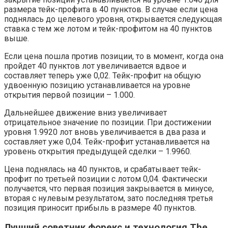
размера тейк-профита в 40 пунктов. В случае если цена
поднялась до целевого уровня, открывается следующая
ставка с тем же лотом и тейк-профитом на 40 пунктов
выше.
Если цена пошла против позиции, то в момент, когда она
пройдет 40 пунктов лот увеличивается вдвое и
составляет теперь уже 0,02. Тейк-профит на общую
удвоенную позицию устанавливается на уровне
открытия первой позиции – 1.000.
Дальнейшее движение вниз увеличивает
отрицательное значение по позиции. При достижении
уровня 1.9920 лот вновь увеличивается в два раза и
составляет уже 0,04. Тейк-профит устанавливается на
уровень открытия предыдущей сделки – 1.9960.
Цена поднялась на 40 пунктов, и срабатывает тейк-
профит по третьей позиции с лотом 0,04. Фактически
получается, что первая позиция закрывается в минусе,
вторая с нулевым результатом, зато последняя третья
позиция приносит прибыль в размере 40 пунктов.
Лучший советник форекс и технология The