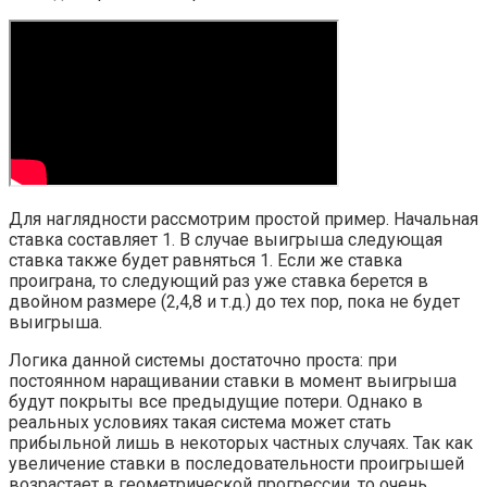
Для наглядности рассмотрим простой пример. Начальная
ставка составляет 1. В случае выигрыша следующая
ставка также будет равняться 1. Если же ставка
проиграна, то следующий раз уже ставка берется в
двойном размере (2,4,8 и т.д.) до тех пор, пока не будет
выигрыша.
Логика данной системы достаточно проста: при
постоянном наращивании ставки в момент выигрыша
будут покрыты все предыдущие потери. Однако в
реальных условиях такая система может стать
прибыльной лишь в некоторых частных случаях. Так как
увеличение ставки в последовательности проигрышей
возрастает в геометрической прогрессии, то очень