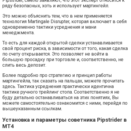
Pipstrider, смело заявляют, что этот эксперт относится к
ряду безопасных, хоть и использует мартингейл.
Это можно объяснить тем, что в нем применяется
технология Martingale Disrupter, которая включает в себя
одновременно тактики усреднения и мани
менеджмента.
То есть для каждой открытой сделки устанавливается
свой процент риска, в зависимости от того, какая сделка
по счету открывается. Это позволяет не войти в
большую просадку при торговле и, соответственно, не
слить весь депозит.
Более подробно про стратегию и принцип работы
мартингейла, так сказать на пальцах, можете прочитать
здесь. Тактика усреднения практически идентична
тактике ручного трейлинг стопа. Соответственно я не
буду детально останавливаться на этих понятиях, Вы
можете самостоятельно ознакомится с ними, перейдя по
вышеуказанным ссылкам.
Установка и параметры советника Pipstrider в
МТ4