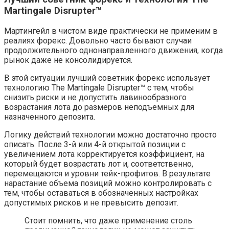
Martingale Disrupter™
Мартингейл в чистом виде практически не применим в
реалиях форекс. Довольно часто бывают случаи
продолжительного однонаправленного движения, когда
рынок даже не консолидируется.
В этой ситуации лучший советник форекс использует
технологию The Martingale Disrupter™ с тем, чтобы
снизить риски и не допустить лавинообразного
возрастания лота до размеров неподъемных для
назначенного депозита.
Логику действий технологии можно достаточно просто
описать. После 3-й или 4-й открытой позиции с
увеличением лота корректируется коэффициент, на
который будет возрастать лот и, соответственно,
перемещаются и уровни тейк-профитов. В результате
нарастание объема позиций можно контролировать с
тем, чтобы оставаться в обозначенных настройках
допустимых рисков и не превысить депозит.
Стоит помнить, что даже применение столь