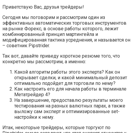
Приветствую Вас, друзья трейдеры!
Сегодня мы поговорим и рассмотрим один из
эффективных автоматических торговых инструментов
на рынке Форекс, в основе работы которого, лежит
комбинированный принцип мартингейла и
модифицированная тактика усреднения, и называется он
– советник Pipstrider.
Так вот, давайте приведу короткое резюме того, что
конкретно мы рассмотрим, а именно:
Какой алгоритм работы этого эксперта? Как он
открывает сделки, и какой минимальный депозит
оптимально подойдет для торговли по нему?
Как настроить его для начала работы в терминале
Метатрейдер 4?
На завершение, предоставлю результаты моего
тестирования на разных валютных парах, а также
выложу сам эксперт и оптимизированные set-
настройки к нему.
Итак, некоторые трейдеры, которые торгуют по