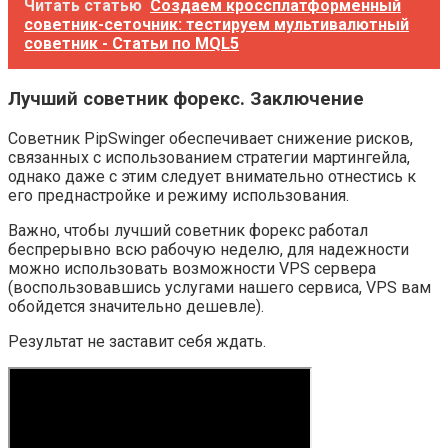
Читать статью
Создаем кроссплатформенный
советник-сеточник: тестируем мультивалютный
советник - Статьи по MQL5
Лучший советник форекс. Заключение
Советник PipSwinger обеспечивает снижение рисков,
связанных с использованием стратегии мартингейла,
однако даже с этим следует внимательно отнестись к
его преднастройке и режиму использования.
Важно, чтобы лучший советник форекс работал
беспрерывно всю рабочую неделю, для надежности
можно использовать возможности VPS сервера
(воспользовавшись услугами нашего сервиса, VPS вам
обойдется значительно дешевле).
Результат не заставит себя ждать.