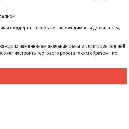
делкой.
енных ордерах
. Теперь нет необходимости дожидаться,
а каждым изменением значения цены и адаптация под неё
оляет настроить торгового робота таким образом, что