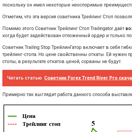
поскольку он имел некоторые неоспоримые преимущества
Отметим, что эта версия советника Трейлинг Стоп позвол
Помимо этого Советник Трейлинг Стоп Trailingator даёт
во
когда будет задействован отложенный ордер и только по
Советник Trailing Stop ТрейлинГатор включает в себя гибк
трейлинг-стопа. Но цене свойственны откаты. Ей нужен пр
стопы, в результате откатов ценой, сорваны не будут.
Читать статью
Советник Forex Trend River Pro скач
Примерно так выглядит работа данного способа выставле