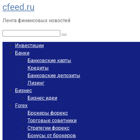
cfeed.ru
Перейти
к
Лента финансовых новостей
контенту
Поиск:
Инвестиции
Банки
Банковские карты
Кредиты
Банковские депозиты
Лизинг
Бизнес
Бизнес идеи
Forex
Брокеры форекс
Торговые советники
Стратегии форекс
Бонусы от брокеров