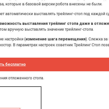
, которые в базовой версии робота внесены не были.
яет автоматически выставлять трейлинг-стоп под каждой с
зможность выставления трейлинг стопа даже в отлож
том вручную выставлять значение трейлинг-стопа.
ие настройки (
изменение шага перемещения
). Слежка з
остор. В параметрах настроек советник Трейлинг Стоп позв
ать бесплатно
ния отложенного стопа.