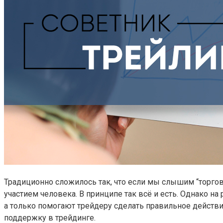
Традиционно сложилось так, что если мы слышим “торгов
участием человека. В принципе так всё и есть. Однако н
а только помогают трейдеру сделать правильное действие
поддержку в трейдинге.