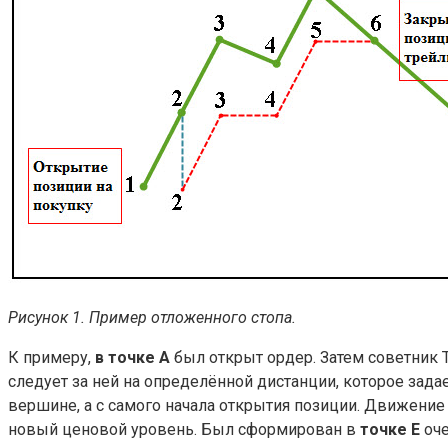
Рисунок 1. Пример отложенного стопа.
К примеру,
в точке А
был открыт ордер. Затем советник 
следует за ней на определённой дистанции, которое задае
вершине, а с самого начала открытия позиции. Движени
новый ценовой уровень. Был сформирован в
точке Е
оче