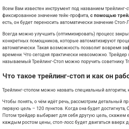
Всем Вам известен инструмент под названием трейлинг-ст
фиксированное значение тейк-профита,
с помощью трей
есть, он будет переносить автоматически значение Стоп-Л
Всегда можно улучшить (оптимизировать) процесс закрыт
конкретных помощников, которые автоматизируют процес
автоматически. Такая возможность позволит вовремя заф
времени. Что сегодня практически невозможно. Трейдер 
называемый Трейлинг-Стоп можно поручить советнику Trai
Что такое трейлинг-стоп и как он раб
Трейлинг-стопом можно назвать специальный алгоритм, 
Чтобы понять, о чём идёт речь, рассмотрим детальный п
первую цель – 120 пунктов. Когда она будет достигнута, 
Потом трейдер выбирает для себя другую цель, скажем ещё
каждым ростом цены, стоп-лосс будет двигаться вверх до