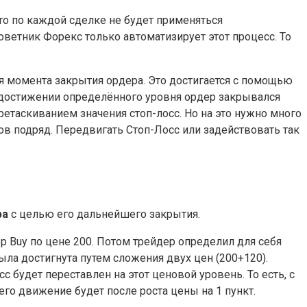
что по каждой сделке не будет применяться
оветник Форекс только автоматизирует этот процесс. То
ся момента закрытия ордера. Это достигается с помощью
 достижении определённого уровня ордер закрывался
етаскиванием значения стоп-лосс. Но на это нужно много
ов подряд. Передвигать Стоп-Лосс или задействовать так
ра
с целью его дальнейшего закрытия.
 Buy по цене 200. Потом трейдер определил для себя
была достигнута путем сложения двух цен (200+120).
 будет переставлен на этот ценовой уровень. То есть, с
его движение будет после роста цены на 1 пункт.