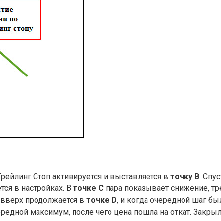
Трейлинг Стоп активируется и выставляется в
точку В
. Спу
тся в настройках. В
точке С
пара показывает снижение, тре
е вверх продолжается в
точке D
, и когда очередной шаг бы
редной максимум, после чего цена пошла на откат. Закрыл