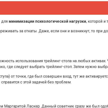
о для
минимизации психологической нагрузки
, которой и
реживать за откаты. Даже, если они и возникнут, то при д
ность использования трейлинг-стопа на любых активах. 
, где следует выбрать трейлинг-стоп. Затем нужно выбрат
тупа) от точки, где был совершен вход, тут же активируетс
 справится с этой задачей без проблем.
м Маргаритой Ласкер. Данный советник сразу же был од