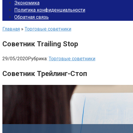
Экономика
Политика конфиденциальности
Обратная связь
Главная
»
Торговые советники
Советник Trailing Stop
29/05/2020
Рубрика:
Торговые советники
Советник Трейлинг-Стоп