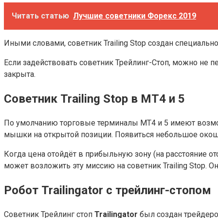
Читать статью
Лучшие советники Форекс 2019
Иными словами, советник Trailing Stop создан специальн
Если задействовать советник Трейлинг-Стоп, можно не пе
закрыта.
Советник Trailing Stop в МТ4 и 5
По умолчанию торговые терминалы МТ4 и 5 имеют возмож
мышки на открытой позиции. Появиться небольшое окошко
Когда цена отойдёт в прибыльную зону (на расстояние отс
может возложить эту миссию на советник Trailing Stop. Он
Робот Trailingator с трейлинг-стопом
Советник Трейлинг стоп
Trailingator
был создан трейдеро