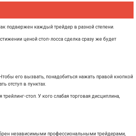
 так подвержен каждый трейдер в разной степени.
остижении ценой стоп-лосса сделка сразу же будет
Чтобы его вызвать, понадобиться нажать правой кнопкой
ь отступ в пунктах.
я трейлинг-стоп. У кого слабая торговая дисциплина,
обрен независимыми профессиональными трейдерами,