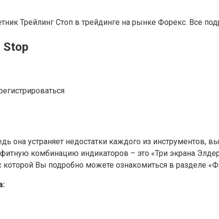
тник Трейлинг Стоп в трейдинге на рынке Форекс. Все под
 Stop
регистрироваться
ь она устраняет недостатки каждого из инструментов, вы
фитную комбинацию индикаторов – это «Три экрана Элдера
 с которой Вы подробно можете ознакомиться в разделе «Ф
а: