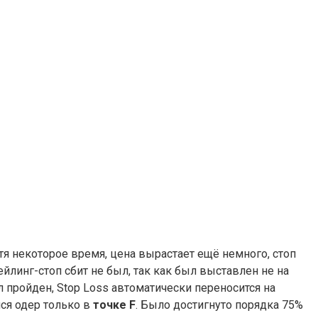
стя некоторое время, цена вырастает ещё немного, стоп
йлинг-стоп сбит не был, так как был выставлен не на
л пройден, Stop Loss автоматически переносится на
ся одер только в
точке F
. Было достигнуто порядка 75%