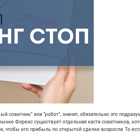
ый советник” или “робот”, значит, обязательно это подра
а рынке Форекс существует отдельная каста советников, ко
, чтобы его прибыль по открытой сделке возросла. То ест