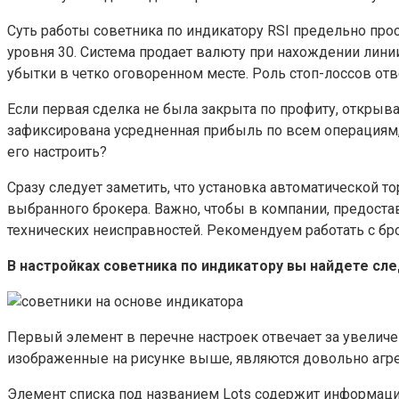
Суть работы советника по индикатору RSI предельно прос
уровня 30. Система продает валюту при нахождении лини
убытки в четко оговоренном месте. Роль стоп-лоссов от
Если первая сделка не была закрыта по профиту, открыва
зафиксирована усредненная прибыль по всем операциям, 
его настроить?
Сразу следует заметить, что установка автоматической т
выбранного брокера. Важно, чтобы в компании, предост
технических неисправностей. Рекомендуем работать с б
В настройках советника по индикатору вы найдете с
Первый элемент в перечне настроек отвечает за увеличе
изображенные на рисунке выше, являются довольно агрес
Элемент списка под названием Lots содержит информацию