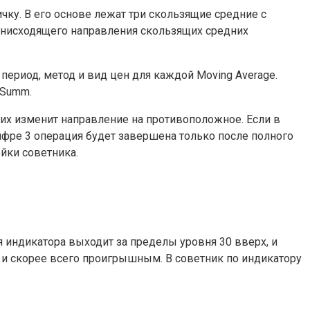
ичку. В его основе лежат три скользящие средние с
е нисходящего направления скользящих средних
период, метод и вид цен для каждой Moving Average.
 Summ.
них изменит направление на противоположное. Если в
ифре 3 операция будет завершена только после полного
ойки советника.
 индикатора выходит за пределы уровня 30 вверх, и
м и скорее всего проигрышным. В советник по индикатору