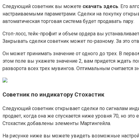
Следующий советник вы можете
скачать здесь
. Его ал
настраиваемыми параметрами. Сделки на покупку открыв
автоматическая торговая система будет продавать пару.
Стоп-лосс, тейк-профит и объем ордера вы устанавливает
Закрывать сделки советник может по-разному. За это отв
Он может принимать значение от одного до трех. В перво
этом поле вы укажете значение 2, вам придется ждать п
разворота всех трех мувингов. Оптимальным считается зн
Советник по индикатору Стохастик
Следующий советник открывает сделки по сигналам индик
продает, когда она же спускается ниже уровня 70, но э
Стохастик добавлены элементы Мартингейла.
На рисунке ниже вы можете увидеть возможные настрой