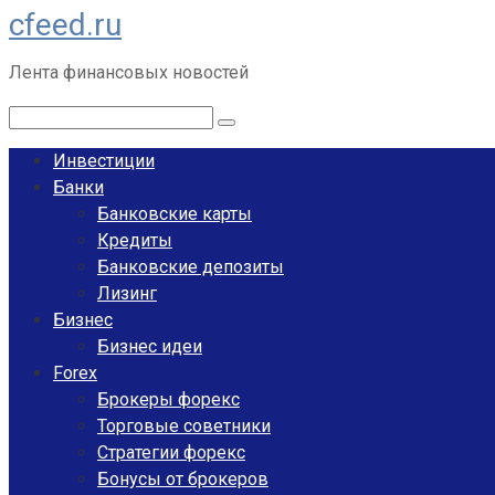
cfeed.ru
Перейти
к
Лента финансовых новостей
контенту
Поиск:
Инвестиции
Банки
Банковские карты
Кредиты
Банковские депозиты
Лизинг
Бизнес
Бизнес идеи
Forex
Брокеры форекс
Торговые советники
Стратегии форекс
Бонусы от брокеров