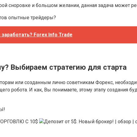
ой сноровке и большом желании, данная задача может ре
отов опытные трейдеры?
заработать? Forex Info Trade
у? Выбираем стратегию для старта
аторам или созданным лично советникам Форекс, необходи
щего робота. И как, Вы понимаете, этому этапу создания б
Ы!
Ь ТОРГОВЛЮ С 10$
Депозит от 5$. Новый брокер! | обзо