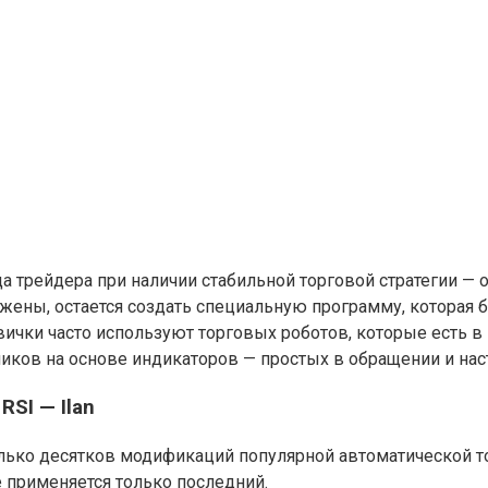
а трейдера при наличии стабильной торговой стратегии —
жены, остается создать специальную программу, которая 
ички часто используют торговых роботов, которые есть в
иков на основе индикаторов — простых в обращении и нас
RSI — Ilan
ько десятков модификаций популярной автоматической тор
е применяется только последний.