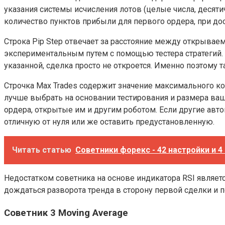
указания системы исчисления лотов (целые числа, десятич
количество пунктов прибыли для первого ордера, при до
Строка Pip Step отвечает за расстояние между открывае
экспериментальным путем с помощью тестера стратегий.
указанной, сделка просто не откроется. Именно поэтому 
Строчка Max Trades содержит значение максимального кол
лучше выбрать на основании тестирования и размера ваше
ордера, открытые им и другим роботом. Если другие авто
отличную от нуля или же оставить предустановленную.
Читать статью
Советники форекс - 42 настройки и 4
Недостатком советника на основе индикатора RSI являет
дождаться разворота тренда в сторону первой сделки и п
Советник 3 Moving Average