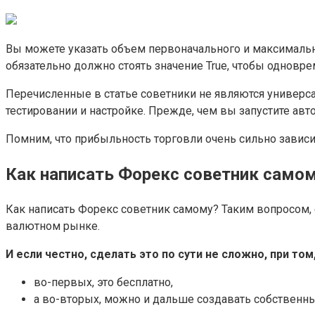
Вы можете указать объем первоначального и максимально
обязательно должно стоять значение True, чтобы одновре
Перечисленные в статье советники не являются универс
тестировании и настройке. Прежде, чем вы запустите авт
Помним, что прибыльность торговли очень сильно зависи
Как написать Форекс советник сам
Как написать Форекс советник самому? Таким вопросом,
валютном рынке.
И если честно, сделать это по сути не сложно, при т
во-первых, это бесплатно,
а во-вторых, можно и дальше создавать собственны