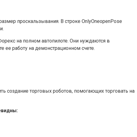
 размер проскальзывания. В строке OnlyOneopenPose
и.
орекс на полном автопилоте. Они нуждаются в
те ее работу на демонстрационном счете.
ть создание торговых роботов, помогающих торговать на
евидны: