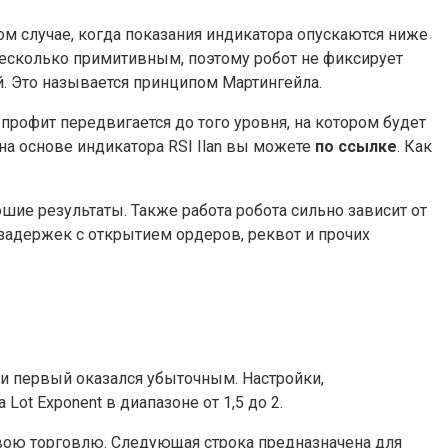
ом случае, когда показания индикатора опускаются ниже
 несколько примитивным, поэтому робот не фиксирует
й. Это называется принципом Мартингейла.
профит передвигается до того уровня, на котором будет
на основе индикатора RSI Ilan вы можете
по ссылке
. Как
шие результаты. Также работа робота сильно зависит от
задержек с открытием ордеров, реквот и прочих
ли первый оказался убыточным. Настройки,
t Exponent в диапазоне от 1,5 до 2.
свою торговлю. Следующая строка предназначена для