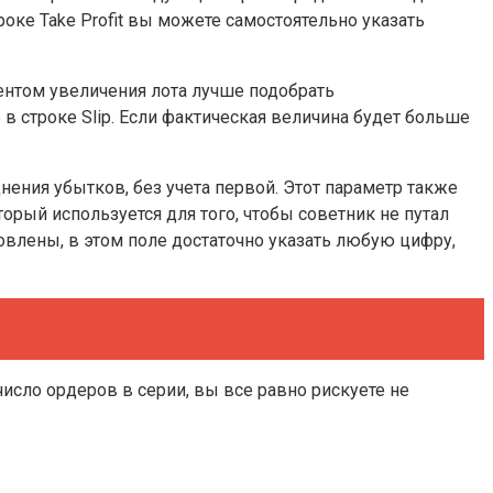
роке Take Profit вы можете самостоятельно указать
ентом увеличения лота лучше подобрать
 строке Slip. Если фактическая величина будет больше
нения убытков, без учета первой. Этот параметр также
орый используется для того, чтобы советник не путал
новлены, в этом поле достаточно указать любую цифру,
исло ордеров в серии, вы все равно рискуете не