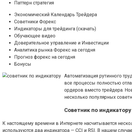
Паттерн стратегия
Экономический Календарь Трейдера
Советники Форекс
Индикаторы для трейдинга (скачать)
Обучающее видео
Доверительное управление и Инвестиции
Аналитика рынка Форекс на сегодня
Прогноз форекс на сегодня
Бонусы
Автоматизация рутинного труд
все процессы полностью отла
ордеров вместо трейдера. Нов
несколько популярных советн
Советник по индикатору 
К настоящему времени в Интернете насчитывается нескол
используются два индикатора — CCI и RSI. В нашем случа