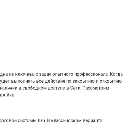
 одна из ключевых задач опытного профессионала. Когда
будет выполнять все действия по закрытию и открытию
 наличии в свободном доступе в Сети. Рассмотрим
тройке.
говой системы Ilan. В классическом варианте