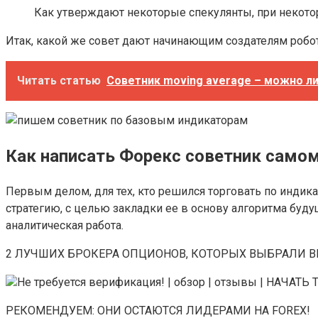
Как утверждают некоторые спекулянты, при некотор
Итак, какой же совет дают начинающим создателям роб
Читать статью
Советник moving average – можно ли 
Как написать Форекс советник самом
Первым делом, для тех, кто решился торговать по индик
стратегию, с целью закладки ее в основу алгоритма буду
аналитическая работа.
2 ЛУЧШИХ БРОКЕРА ОПЦИОНОВ, КОТОРЫХ ВЫБРАЛИ В
Не требуется верификация! | обзор | отзывы | НАЧАТ
РЕКОМЕНДУЕМ: ОНИ ОСТАЮТСЯ ЛИДЕРАМИ НА FOREX!