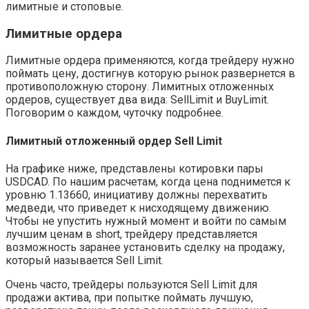
лимитные и стоповые.
Лимитные ордера
Лимитные ордера применяются, когда трейдеру нужно
поймать цену, достигнув которую рынок развернется в
противоположную сторону. Лимитных отложенных
ордеров, существует два вида: SellLimit и BuyLimit.
Поговорим о каждом, чуточку подробнее.
Лимитный отложенный ордер Sell Limit
На графике ниже, представлены котировки пары
USDCAD. По нашим расчетам, когда цена поднимется к
уровню 1.13660, инициативу должны перехватить
медведи, что приведет к нисходящему движению.
Чтобы не упустить нужный момент и войти по самым
лучшим ценам в short, трейдеру представляется
возможность заранее установить сделку на продажу,
который называется Sell Limit.
Очень часто, трейдеры пользуются Sell Limit для
продажи актива, при попытке поймать лучшую,