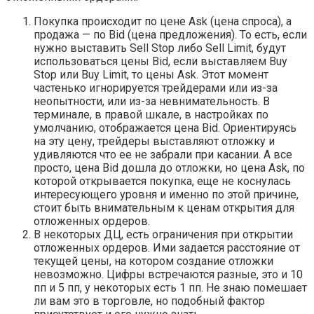
Покупка происходит по цене Ask (цена спроса), а
продажа — по Bid (цена предложения). То есть, если
нужно выставить Sell Stop либо Sell Limit, будут
использоваться цены Bid, если выставляем Buy
Stop или Buy Limit, то цены Ask. Этот момент
частенько игнорируется трейдерами или из-за
неопытности, или из-за невнимательность. В
терминале, в правой шкале, в настройках по
умолчанию, отображается цена Bid. Ориентируясь
на эту цену, трейдеры выставляют отложку и
удивляются что ее не забрали при касании. А все
просто, цена Bid дошла до отложки, но цена Ask, по
которой открывается покупка, еще не коснулась
интересующего уровня и именно по этой причине,
стоит быть внимательным к ценам открытия для
отложенных ордеров.
В некоторых ДЦ, есть ограничения при открытии
отложенных ордеров. Ими задается расстояние от
текущей цены, на котором создание отложки
невозможно. Цифры встречаются разные, это и 10
пп и 5 пп, у некоторых есть 1 пп. Не знаю помешает
ли вам это в торговле, но подобный фактор