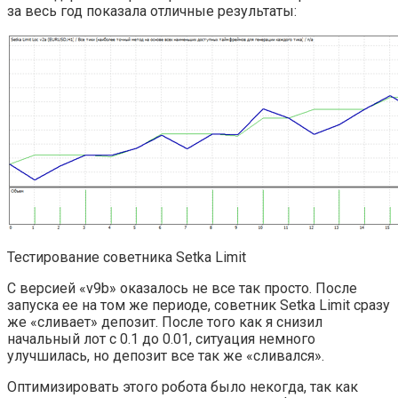
за весь год показала отличные результаты:
Тестирование советника Setka Limit
С версией «v9b» оказалось не все так просто. После
запуска ее на том же периоде, советник Setka Limit сразу
же «сливает» депозит. После того как я снизил
начальный лот с 0.1 до 0.01, ситуация немного
улучшилась, но депозит все так же «сливался».
Оптимизировать этого робота было некогда, так как