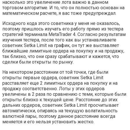
насколько это увеличение лота важно в данном
торговом алгоритме. И то, что он полностью основан на
математическом расчете, я вас тоже предупреждал.
Исходного кода этого советника у меня не оказалось,
поэтому пришлось изучать его работу прямо из тестера
стратегий терминала MetaTrader 4. Согласно результатам
изучения тестера, после того как вы устанавливаете
советник Setka Limit на график, он тут же выставляет
ближайшие лимитные ордера на покупку и на продажу,
так близко, что они сразу срабатывают и кажется, что
сделки были открыты по рынку.
На некотором расстоянии от той точки, где были
открыты первые ордера, советник Setka Limit
расставляет еще 2 лимитных ордера на покупку и на
продажу соответственно. Лоты у этих ордеров
увеличены в 2 раза по сравнению с теми, которые были
открыты близко к текущей цене. Расстояние до этих
дальних ордеров, советник Setka Limit просчитывает
автоматически, опираясь на текущую волатильность
валютной пары, поэтому данное расстояние всегда
меняется и его нельзя установить жестко.