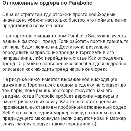
Отложенные ордера по Parabolic
Одна из стратегий, где отложки просто необходимы,
иначе цена убежит настолько быстро, что поймать ее не
представится возможности.
При торговле с индикатором Parabolic Sar, нужно учесть
важный фактор — тренд. Если работать против тренда, то
сигналы будут ложными. Достаточно визуально
определить направление тренда и торговать в его
направлении, либо перейдите к статье Как определить
тренд | 5 реально проверенных способа, где я подробно
описывал как находить тренд на рынке Форекс.
На рисунке ниже, имеется выраженное нисходящее
движение. Торопиться с входом в сделку не следует до
той поры, пока рынок не скорректируется, мы это
увидим, когда Parabolic пробьет верхние маркеры и
начнет рисовать их снизу. Как только этот сценарий
произошел, выставляем пробойный отложенный ордер
Sell Stop на последний маркер снизу, со стопом выше
предыдущего максимума (если рисуется новый маркер
снизу, заявку следует также передвинуть).