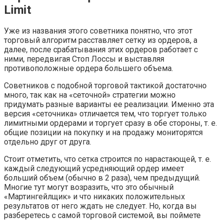
Limit
Уже из названия этого советника понятно, что этот
торговый алгоритм расставляет сетку из ордеров, а
далее, после срабатывания этих ордеров работает с
ними, передвигая Cтоп Лоссы и выставляя
противоположные ордера большего объема.
Советников с подобной торговой тактикой достаточно
много, так как на «сеточной» стратегии можно
придумать разные варианты ее реализации. Именно эта
версия «сеточника» отличается тем, что торгует только
лимитными ордерами и торгует сразу в обе стороны, т. е.
общие позиции на покупку и на продажу мониторятся
отдельно друг от друга.
Стоит отметить, что сетка строится по нарастающей, т. е.
каждый следующий усредняющий ордер имеет
больший объем (обычно в 2 раза), чем предыдущий.
Многие тут могут возразить, что это обычный
«Мартингейлщик» и что никаких положительных
результатов от него ждать не следует. Но, когда вы
разберетесь с самой торговой системой, вы поймете