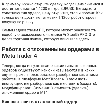
К примеру, нужно открыть сделку, когда цена снизится и
достигнет отметки 1.1200 в паре EURUSD. Вы задаете
советнику тип ордера, цену открытия, стоп и профит. Как
только цена достигнет отметки 1.1200, робот откроет
покупку по рынку.
Самым адекватным ПО, которое может реализовать
подобную возможность, является Vr Stealth PRO. Это
целая торговая панель, которую описывал здесь.
Работа с отложенными ордерами в
MetaTrader 4
Теперь, когда вы уже знаете какие типы отложенных
ордеров существуют, как они называются и в каких
случая применяются, осталось разобраться как с ними
работать в платформе MetaTrader 4. В этом части
инструкции, вы разберетесь как выставить (создать),
модифицировать (изменить), отменить (удалить)
отложенный ордер в MT4.
Как выставить отложенный ордер