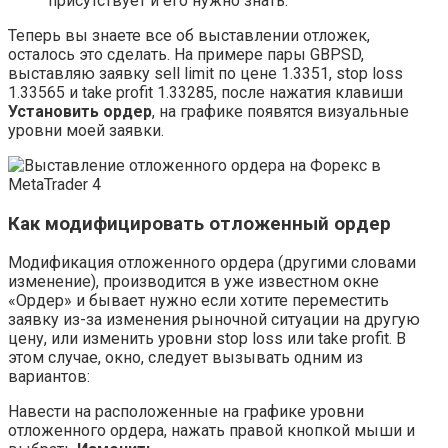
присутствует и его нужно знать.
Теперь вы знаете все об выставлении отложек,
осталось это сделать. На примере пары GBPSD,
выставляю заявку sell limit по цене 1.3351, stop loss
1.33565 и take profit 1.33285, после нажатия клавиши
Установить ордер
, на графике появятся визуальные
уровни моей заявки.
Как модифицировать отложенный ордер
Модификация отложенного ордера (другими словами
изменение), производится в уже известном окне
«Ордер» и бывает нужно если хотите переместить
заявку из-за изменения рыночной ситуации на другую
цену, или изменить уровни stop loss или take profit. В
этом случае, окно, следует вызывать одним из
вариантов:
Навести на расположенные на графике уровни
отложенного ордера, нажать правой кнопкой мыши и