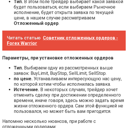
Тип.
В этом поле трейдер выбирает какой заявкой
будет пользоваться, если выбираем Рыночное
исполнение, будет открыта заявка по текущей
цене, в нашем случае рассматриваем
Отложенный ордер
.
Читать статью
Советник отложенных ордеров -
Forex Warrior
Параметры, при установке отложенных ордеров
Тип.
Выбираем одну из рассмотренных выше
заявок: BuyLimit, BuyStop, SellLimit, SellStop.
по цене.
Устанавливаем интересующую нас цену,
по которой хотим чтобы исполнилась заявка.
Истечение.
В некоторых случаях, трейдер хочет
отменить сделку при достижении определенного
времени, иначе говоря, здесь можно задать время
жизни отложенного ордера. Сам этой функцией не
пользовался, но может быть вам пригодится.
Напомню несколько нюансов, при работе с
отложенными ордерами: