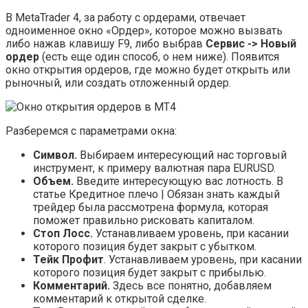
В MetaTrader 4, за работу с ордерами, отвечает
одноименное окно «Ордер», которое можно вызвать
либо нажав клавишу F9, либо выбрав
Сервис -> Новый
ордер
(есть еще один способ, о нем ниже). Появится
окно открытия ордеров, где можно будет открыть или
рыночный, или создать отложенный ордер.
Разберемся с параметрами окна:
Символ.
Выбираем интересующий нас торговый
инструмент, к примеру валютная пара EURUSD.
Объем.
Введите интересующую вас лотность. В
статье Кредитное плечо | Обязан знать каждый
трейдер была рассмотрена формула, которая
поможет правильно рисковать капиталом.
Стоп Лосс.
Устанавливаем уровень, при касании
которого позиция будет закрыт с убытком.
Тейк Профит
. Устанавливаем уровень, при касании
которого позиция будет закрыт с прибылью.
Комментарий.
Здесь все понятно, добавляем
комментарий к открытой сделке.