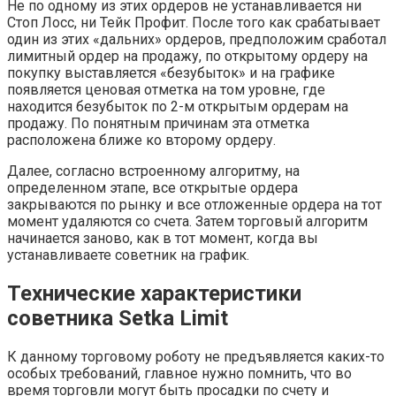
Не по одному из этих ордеров не устанавливается ни
Стоп Лосс, ни Тейк Профит. После того как срабатывает
один из этих «дальних» ордеров, предположим сработал
лимитный ордер на продажу, по открытому ордеру на
покупку выставляется «безубыток» и на графике
появляется ценовая отметка на том уровне, где
находится безубыток по 2-м открытым ордерам на
продажу. По понятным причинам эта отметка
расположена ближе ко второму ордеру.
Далее, согласно встроенному алгоритму, на
определенном этапе, все открытые ордера
закрываются по рынку и все отложенные ордера на тот
момент удаляются со счета. Затем торговый алгоритм
начинается заново, как в тот момент, когда вы
устанавливаете советник на график.
Технические характеристики
советника Setka Limit
К данному торговому роботу не предъявляется каких-то
особых требований, главное нужно помнить, что во
время торговли могут быть просадки по счету и