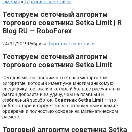
Главная
»
Торговые советники
Тестируем сеточный алгоритм
торгового советника Setka Limit | R
Blog RU — RoboForex
24/11/2019
Рубрика:
Торговые советники
Тестируем сеточный алгоритм
торгового советника Setka Limit
Сегодня мы поговорим о «сеточном» торговом
алгоритме, который имеет уже многим знакомую
специфику торговли и который больше рассчитан на
разгон депозита и на удачу, чем на плавный и
стабильный заработок.
Советник Setka Limit
— это
робот который торгует только отложенными лимит-
ордерами и полностью основан на математическом
расчете.
Торговый алгоритм советника Setka