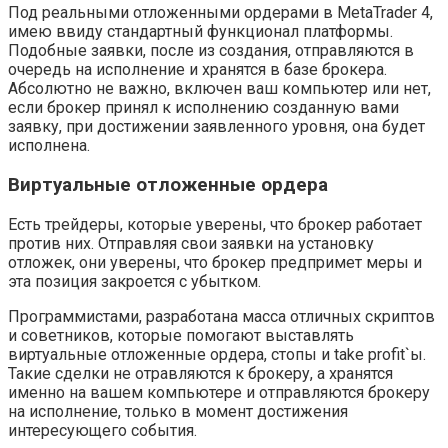
Под реальными отложенными ордерами в MetaTrader 4,
имею ввиду стандартный функционал платформы.
Подобные заявки, после из создания, отправляются в
очередь на исполнение и хранятся в базе брокера.
Абсолютно не важно, включен ваш компьютер или нет,
если брокер принял к исполнению созданную вами
заявку, при достижении заявленного уровня, она будет
исполнена.
Виртуальные отложенные ордера
Есть трейдеры, которые уверены, что брокер работает
против них. Отправляя свои заявки на установку
отложек, они уверены, что брокер предпримет меры и
эта позиция закроется с убытком.
Программистами, разработана масса отличных скриптов
и советников, которые помогают выставлять
виртуальные отложенные ордера, стопы и take profit`ы.
Такие сделки не отравляются к брокеру, а хранятся
именно на вашем компьютере и отправляются брокеру
на исполнение, только в момент достижения
интересующего события.