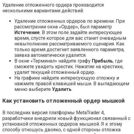
Удаление отложенного ордера производится
несколькими вариантами действий:
Удаление отложенных ордеров по времени. При
рассмотрении окна «Ордер», был параметр
Истечение
. В этом поле задайте интересующее
время, спустя которое для вас станет очевидным
невыполнение рассматриваемого сценария. Как
только время достигнет заявленного параметра,
заявка автоматически удалится.
В окне «Терминал» найдите графу
Прибыль
, где
сможете увидеть крестик. Нажатие на крестике,
удалит текущий отложенный ордер.
На графике найдите интересующую отложку и
нажмите правой клавишей мыши. В выпадающем
меню выберите
Удалить
.
Как установить отложенный ордер мышкой
В последних версия платформы MetaTrader 4,
разработчики внедрили новый функционал связанный с
установкой отложенных ордеров мышкой. Я к этому
способу отношусь двояко, с одной стороны отложка