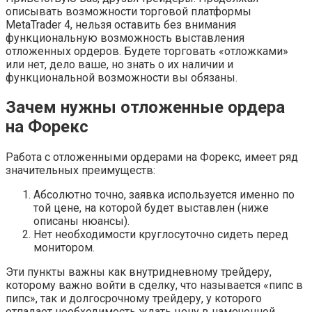
описывать возможности торговой платформы
MetaTrader 4, нельзя оставить без внимания
функциональную возможность выставления
отложенных ордеров. Будете торговать «отложками»
или нет, дело ваше, но знать о их наличии и
функциональной возможности вы обязаны.
Зачем нужны отложенные ордера
на Форекс
Работа с отложенными ордерами на Форекс, имеет ряд
значительных преимуществ:
Абсолютно точно, заявка используется именно по
той цене, на которой будет выставлен (ниже
описаны нюансы).
Нет необходимости круглосуточно сидеть перед
монитором.
Эти пункты важны как внутридневному трейдеру,
которому важно войти в сделку, что называется «пипс в
пипс», так и долгосрочному трейдеру, у которого
отпадает необходимость ждать цену в намеченной