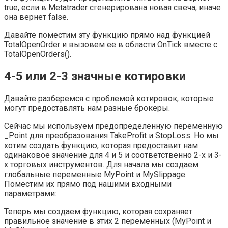
true, если в Metatrader сгенерирована новая свеча, иначе
она вернет false.
Давайте поместим эту функцию прямо над функцией
TotalOpenOrder и вызовем ее в области OnTick вместе с
TotalOpenOrders().
4-5 или 2-3 значные котировки
Давайте разберемся с проблемой котировок, которые
могут предоставлять нам разные брокеры.
Сейчас мы используем предопределенную переменную
_Point для преобразования TakeProfit и StopLoss. Но мы
хотим создать функцию, которая предоставит нам
одинаковое значение для 4 и 5 и соответственно 2-х и 3-
х торговых инструментов. Для начала мы создаем
глобальные переменные MyPoint и MySlippage.
Поместим их прямо под нашими входными
параметрами:
Теперь мы создаем функцию, которая сохраняет
правильное значение в этих 2 переменных (MyPoint и