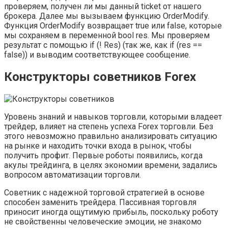
проверяем, получен ли мы данный ticket от нашего
брокера. Далее мы вызываем функцию OrderModify.
Функция OrderModify возвращает true или false, которые
мы сохраняем в переменной bool res. Мы проверяем
результат с помощью if (! Res) (так же, как if (res ==
false)) и выводим соответствующее сообщение.
Конструкторы советников Forex
Уровень знаний и навыков торговли, которыми владеет
трейдер, влияет на степень успеха Forex торговли. Без
этого невозможно правильно анализировать ситуацию
на рынке и находить точки входа в рынок, чтобы
получить профит. Первые роботы появились, когда
акулы трейдинга, в целях экономии времени, задались
вопросом автоматизации торговли.
Советник с надежной торговой стратегией в основе
способен заменить трейдера. Пассивная торговля
приносит иногда ощутимую прибыль, поскольку роботу
не свойственны человеческие эмоции, не знакомо