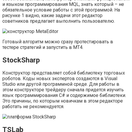
и языком программирования MQL, знать который – не
обязательное условие работы с этой программой. На
рисунке 1 видно, какие задачи этот редактор
советников предлагает выполнить пользователю.
Готовый алгоритм можно сразу протестировать в
тестере стратегий и запустить в МТ4.
StockSharp
Конструктор представляет собой библиотеку торговых
роботов. Коды новых экспертов создаются в Visual
Studio или другой программной среде. Для работы в
этом конструкторе трейдеру сначала придется изучить
язык программирования С# и содержимое библиотеки.
Это причины, по которым новичкам в этом редакторе
работать не рекомендуется.
TSLab