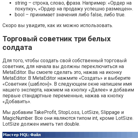
string – строка, слово, фраза. Например: «Ордер на
покупку», «Ордер на продажу успешно размещен».
bool – принимает значения либо false, либо true.
Скоро вы увидите, как их можно использовать.
Торговый советник три белых
солдата
Для того, чтобы создать свой собственный торговый
советник, для начала вы должны переключиться на
MetaEditor. Вы смоете сделать это, нажав на иконку
MetaEditor. В MetaEditor нажмите «Создать» и выберите
«Советник (шаблон)». В следующем окне напишем имя
нашего эксперта, нажмем на кнопку «Далее» и добавим
первые стандартные переменные, нажав на кнопку
«Добавить».
Мы добавим TakeProfit, StopLoss, LotSize, Slippage и
MagicNumber. Все они являются типом int, кроме LotSize.
LotSize должен иметь тип double.