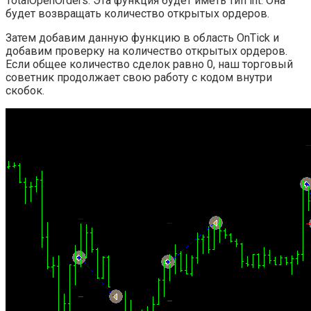
TotalOpenOrders. Эта функция будет иметь тип int. Она
будет возвращать количество открытых ордеров.
Затем добавим данную функцию в область OnTick и
добавим проверку на количество открытых ордеров.
Если общее количество сделок равно 0, наш торговый
советник продолжает свою работу с кодом внутри
скобок.