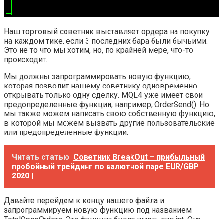
Наш торговый советник выставляет ордера на покупку
на каждом тике, если 3 последних бара были бычьими.
Это не то что мы хотим, но, по крайней мере, что-то
происходит.
Мы должны запрограммировать новую функцию,
которая позволит нашему советнику одновременно
открывать только одну сделку. MQL4 уже имеет свои
предопределенные функции, например, OrderSend(). Но
мы также можем написать свою собственную функцию,
в которой мы можем вызвать другие пользовательские
или предопределенные функции.
Читать статью
Советник BreakOut – прибыльный
пробойный трейдинг по валютной паре EUR/GBP
2020 |
Давайте перейдем к концу нашего файла и
запрограммируем новую функцию под названием