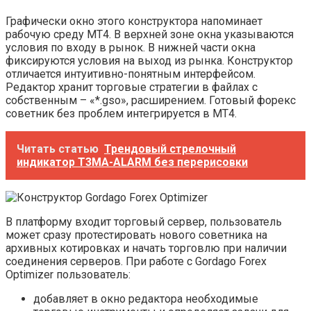
Графически окно этого конструктора напоминает
рабочую среду МТ4. В верхней зоне окна указываются
условия по входу в рынок. В нижней части окна
фиксируются условия на выход из рынка. Конструктор
отличается интуитивно-понятным интерфейсом.
Редактор хранит торговые стратегии в файлах с
собственным – «*.gso», расширением. Готовый форекс
советник без проблем интегрируется в МТ4.
Читать статью
Трендовый стрелочный
индикатор T3MA-ALARM без перерисовки
В платформу входит торговый сервер, пользователь
может сразу протестировать нового советника на
архивных котировках и начать торговлю при наличии
соединения серверов. При работе с Gordago Forex
Optimizer пользователь:
добавляет в окно редактора необходимые