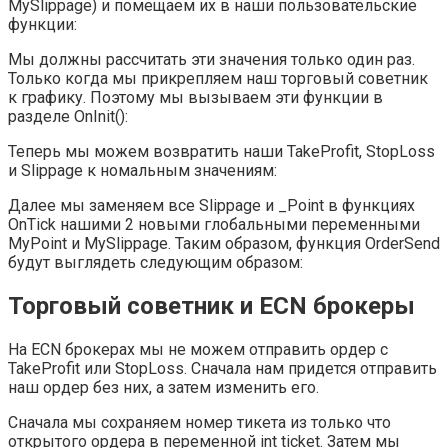
MySlippage) и помещаем их в наши пользовательские
функции:
Мы должны рассчитать эти значения только один раз.
Только когда мы прикрепляем наш торговый советник
к графику. Поэтому мы вызываем эти функции в
разделе OnInit():
Теперь мы можем возвратить наши TakeProfit, StopLoss
и Slippage к номальным значениям:
Далее мы заменяем все Slippage и _Point в функциях
OnTick нашими 2 новыми глобальными переменными
MyPoint и MySlippage. Таким образом, функция OrderSend
будут выглядеть следующим образом:
Торговый советник и ECN брокеры
На ECN брокерах мы не можем отправить ордер с
TakeProfit или StopLoss. Сначала нам придется отправить
наш ордер без них, а затем изменить его.
Сначала мы сохраняем номер тикета из только что
открытого ордера в переменной int ticket. Затем мы