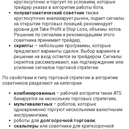
круглосуточно и торгует по условиям, которые
трейдер указал в алгоритме работы бота;
полуавтоматический советник
также
круглосуточно анализирует рынок, подает сигналы
на открытие торговых позиций, рекомендует
уровни для Take Profit и Stop Loss, объемы лотов.
Решение по сигналам и рекомендациям этого
советника принимает трейдер;
скрипты
— небольшие программы, которые
предлагают варианты сделок. Выбор варианта и
решение на вход остается за трейдером. Сигналы
скриптов рассматривают, как подтверждение или
усиление сигналов торговой стратегии.
По свойствам и типу торговой стратегии в алгоритме
советников разделают на категории:
комбинированных
– рабочий алгоритм таких ATS
базируется на нескольких торговых стратегиях;
мультивалютных
– роботов, которые
одновременно торгуют несколькими валютными
инструментами;
роботы для
долгосрочной торговли
;
скальперы
или советники для краткосрочной