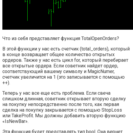
Что из себя представляет функция TotalOpenOrders?
В этой функции у нас есть счетчик (total_orders), который
в конце возвращает общее количество открытых
ордеров. Также у нас есть цикл for, который перебирает
все открытые ордера. Если советник найдет ордер,
соответствующий вашему символу и MagicNumer,
счетчик увеличится на 1 (это записывается с помощью
++).
Теперь у нас все еще есть проблема. Если свеча
слишком длинная, советник открывает вторую сделку
на покупку непосредственно после того, как первая
сделка на покупку закрывается с помощью StopLoss
или TakeProfit. Мы должны добавить вторую функцию
«IsNewBar».
Эта функция будет представлять тип bool. Она вернет