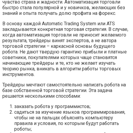
чувство страха и жадности. Автоматизация торговли
быстро стала популярной и у новичков, желающих без
знаний и опыта получать долю профита на форекс.
В основу каждой Automatic Trading System или ATS
закладывается конкретная торговая стратегия. В случае,
когда автоматизация торговли не приносит желаемого
результата, трейдеры винят экспертов, а не автора
торговой стратегии – каркасной основы будущего
робота. Не дают твердую гарантию прибыли и платные
советники, покупателями которых чаще становятся
начинающие трейдеры и те, кто не желает изучать
теорию рынка, вникать в алгоритм работы торговых
инструментов.
Трейдеры мечтают самостоятельно написать робота на
базе собственной торговой стратегии. Эта задача
решается несколькими способами:
заказать робота у программистов;
садиться за изучение языков программирования,
чтобы не на пальцах объяснять компьютеру
правила и условия, по которым будут работать
роботы;