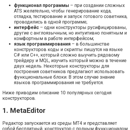
функционал программы
– при создании сложных
ATS желательно, чтобы генерирование кода,
отладка, тестирование и запуск готового советника,
проводились в одной программе;
интерфейс
– одни конструкторы русифицированы,
другие с англоязычным, но интуитивно понятным и
комфортным в работе интерфейсом;
язык программирования
– в большинстве
конструкторов коды и скрипты пишутся на языке
С# или C++, который сложно выучить рядовому
трейдеру и MQL, изучить который можно в течение
двух недель. Некоторые конструкторы для
построения советников предлагают использовать
функциональные блоки. В этом случае знание
языков программирования не требуется.
Ниже приводим описание 10 популярных сегодня
конструкторов.
1. MetaEditor
Редактор запускается из среды МТ4 и представляет
собой бесплатный, конструктор с полным функционалом