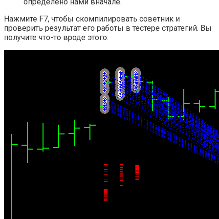
определено нами вначале.
Нажмите F7, чтобы скомпилировать советник и
проверить результат его работы в тестере стратегий. Вы
получите что-то вроде этого: