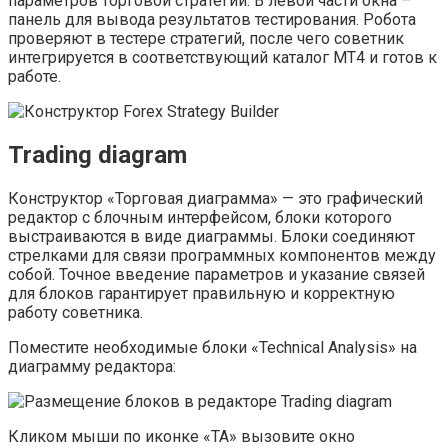
параметров торговой стратегии. В левой части окна –
панель для вывода результатов тестирования. Робота
проверяют в тестере стратегий, после чего советник
интегрируется в соответствующий каталог МТ4 и готов к
работе.
Trading diagram
Конструктор «Торговая диаграмма» — это графический
редактор с блочным интерфейсом, блоки которого
выстраиваются в виде диаграммы. Блоки соединяют
стрелками для связи программных компонентов между
собой. Точное введение параметров и указание связей
для блоков гарантирует правильную и корректную
работу советника.
Поместите необходимые блоки «Technical Analysis» на
диаграмму редактора:
Кликом мыши по иконке «ТА» вызовите окно