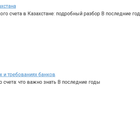
ахстана
го счета в Казахстане: подробный разбор В последние го
х и требованиях банков
 счета: что важно знать В последние годы