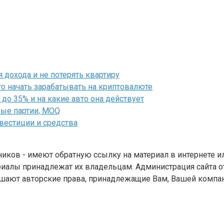
дохода и не потерять квартиру
го начать зарабатывать на криптовалюте
до 35% и на какие авто она действует
вые партии, MOQ
нвестиции и средства
ников - имеют обратную ссылку на материал в интернете и
иалы принадлежат их владельцам. Администрация сайта от
шают авторские права, принадлежащие Вам, Вашей компани