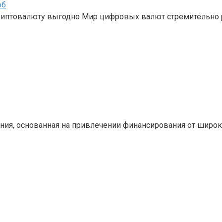
об
криптовалюту выгодно Мир цифровых валют стремительно 
ния, основанная на привлечении финансирования от широ