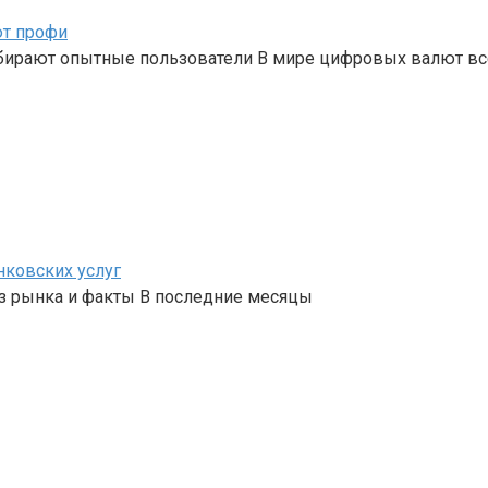
ют профи
бирают опытные пользователи В мире цифровых валют вс
нковских услуг
з рынка и факты В последние месяцы