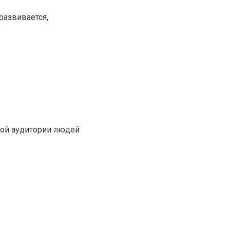
развивается,
кой аудитории людей