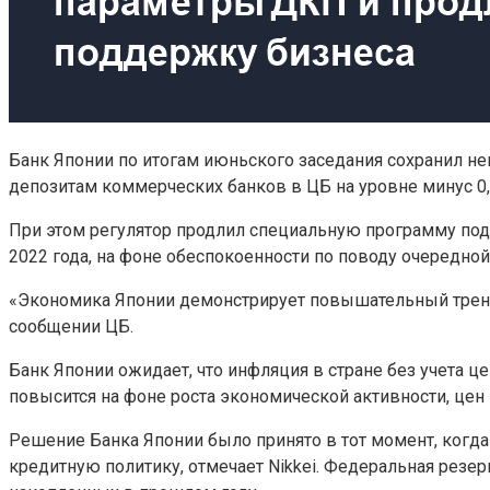
Банк Японии по итогам июньского заседания сохранил 
депозитам коммерческих банков в ЦБ на уровне минус 0,
При этом регулятор продлил специальную программу подд
2022 года, на фоне обеспокоенности по поводу очередно
«Экономика Японии демонстрирует повышательный тренд, 
сообщении ЦБ.
Банк Японии ожидает, что инфляция в стране без учета ц
повысится на фоне роста экономической активности, цен
Решение Банка Японии было принято в тот момент, когд
кредитную политику, отмечает Nikkei. Федеральная резер