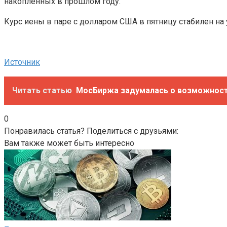
накопленных в прошлом году.
Курс иены в паре с долларом США в пятницу стабилен на 
Источник
Читать статью
МосБиржа задумалась о возможност
0
Понравилась статья? Поделиться с друзьями:
Вам также может быть интересно