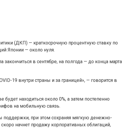
итики (ДКП) — краткосрочную процентную ставку по
ий Японии — около нуля.
закончиться в сентябре, на полгода — до конца марта
VID-19 внутри страны и за границей», — говорится в
е будет находиться около 0%, а затем постепенно
арифов на мобильную связь.
ы поддержки, при этом сохраняя мягкую денежно-
о скоро начнет продажу корпоративных облигаций,