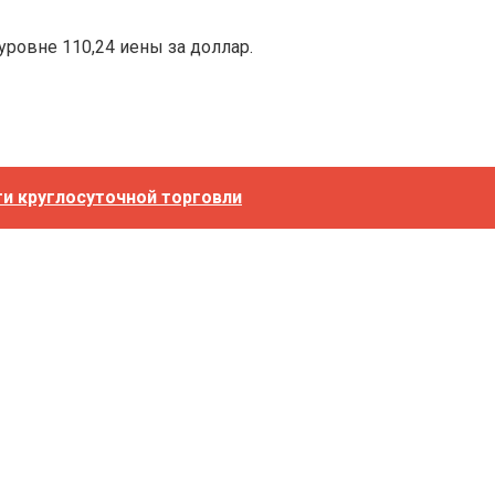
уровне 110,24 иены за доллар.
и круглосуточной торговли