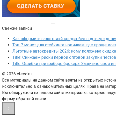
Поиск:
Свежие записи
Как оформить залоговый кредит без подтверждения 
Топ-7 монет для стейкинга новичкам: где проще все
Льготные автокредиты 2026: кому положена скидка 
Title: Снижаем риски первой оптовой закупки: тесто
Title: Ошибки при выборе брокера: Защитите свои и
© 2026 cfeed.ru
Все материалы на данном сайте взяты из открытых источ
исключительно в ознакомительных целях. Права на матер
Вы обнаружили на нашем сайте материалы, которые нару
форму обратной связи.