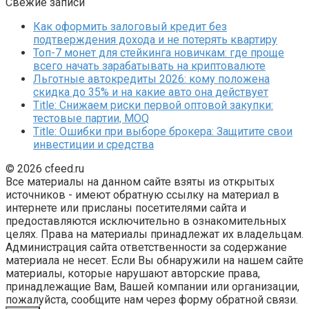
Свежие записи
Как оформить залоговый кредит без
подтверждения дохода и не потерять квартиру
Топ-7 монет для стейкинга новичкам: где проще
всего начать зарабатывать на криптовалюте
Льготные автокредиты 2026: кому положена
скидка до 35% и на какие авто она действует
Title: Снижаем риски первой оптовой закупки:
тестовые партии, MOQ
Title: Ошибки при выборе брокера: Защитите свои
инвестиции и средства
© 2026 cfeed.ru
Все материалы на данном сайте взяты из открытых
источников - имеют обратную ссылку на материал в
интернете или присланы посетителями сайта и
предоставляются исключительно в ознакомительных
целях. Права на материалы принадлежат их владельцам.
Администрация сайта ответственности за содержание
материала не несет. Если Вы обнаружили на нашем сайте
материалы, которые нарушают авторские права,
принадлежащие Вам, Вашей компании или организации,
пожалуйста, сообщите нам через форму обратной связи.