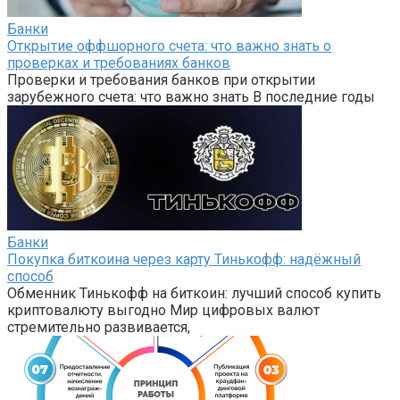
Банки
Открытие оффшорного счета: что важно знать о
проверках и требованиях банков
Проверки и требования банков при открытии
зарубежного счета: что важно знать В последние годы
Банки
Покупка биткоина через карту Тинькофф: надёжный
способ
Обменник Тинькофф на биткоин: лучший способ купить
криптовалюту выгодно Мир цифровых валют
стремительно развивается,