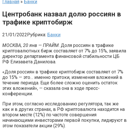
Главная
»
Банки
Центробанк назвал долю россиян в
трафике криптобирж
21/01/2022
Рубрика:
Банки
МОСКВА, 20 янв — ПРАЙМ
. Доля россиян в трафике
криптовалютных бирж составляет от 7% до 15%, заявила
директор департамента финансовой стабильности ЦБ
РФ Елизавета Данилова.
«Доля россиян в трафике криптобирж составляет от 7%
до 15% — это… именно притоки, изменения вложений в
течение периода. Еще более сложно оценить остаток
этих вложений», — сказала она в ходе пресс-
конференции.
При этом, согласно исследованию регулятора, так же
как и в других странах, в РФ криптовалюта находится на
втором месте (12%) по частоте совершения
начинающими инвесторами первой покупки, лидируют в
этом показатели акции (29%).