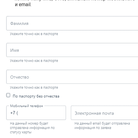
и email.