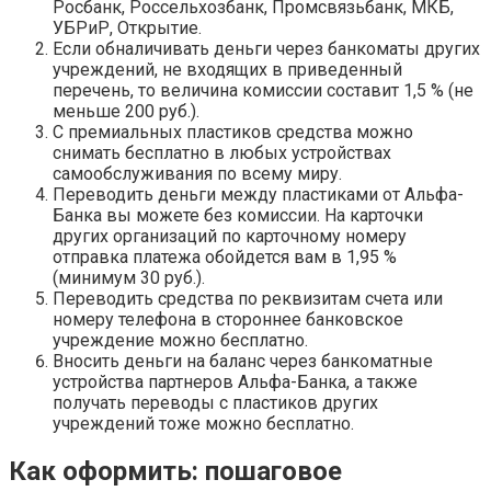
Росбанк, Россельхозбанк, Промсвязьбанк, МКБ,
УБРиР, Открытие.
Если обналичивать деньги через банкоматы других
учреждений, не входящих в приведенный
перечень, то величина комиссии составит 1,5 % (не
меньше 200 руб.).
С премиальных пластиков средства можно
снимать бесплатно в любых устройствах
самообслуживания по всему миру.
Переводить деньги между пластиками от Альфа-
Банка вы можете без комиссии. На карточки
других организаций по карточному номеру
отправка платежа обойдется вам в 1,95 %
(минимум 30 руб.).
Переводить средства по реквизитам счета или
номеру телефона в стороннее банковское
учреждение можно бесплатно.
Вносить деньги на баланс через банкоматные
устройства партнеров Альфа-Банка, а также
получать переводы с пластиков других
учреждений тоже можно бесплатно.
Как оформить: пошаговое