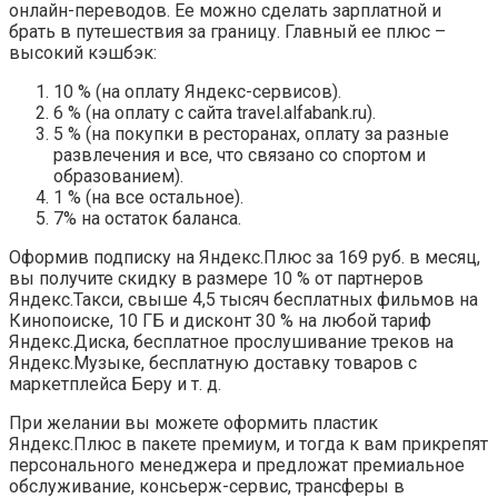
онлайн-переводов. Ее можно сделать зарплатной и
брать в путешествия за границу. Главный ее плюс –
высокий кэшбэк:
10 % (на оплату Яндекс-сервисов).
6 % (на оплату с сайта travel.alfabank.ru).
5 % (на покупки в ресторанах, оплату за разные
развлечения и все, что связано со спортом и
образованием).
1 % (на все остальное).
7% на остаток баланса.
Оформив подписку на Яндекс.Плюс за 169 руб. в месяц,
вы получите скидку в размере 10 % от партнеров
Яндекс.Такси, свыше 4,5 тысяч бесплатных фильмов на
Кинопоиске, 10 ГБ и дисконт 30 % на любой тариф
Яндекс.Диска, бесплатное прослушивание треков на
Яндекс.Музыке, бесплатную доставку товаров с
маркетплейса Беру и т. д.
При желании вы можете оформить пластик
Яндекс.Плюс в пакете премиум, и тогда к вам прикрепят
персонального менеджера и предложат премиальное
обслуживание, консьерж-сервис, трансферы в