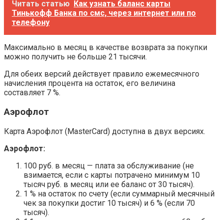
Читать статью
Как узнать баланс карты
Тинькофф Банка по смс, через интернет или по
телефону
Максимально в месяц в качестве возврата за покупки
можно получить не больше 21 тысячи.
Для обеих версий действует правило ежемесячного
начисления процента на остаток, его величина
составляет 7 %.
Аэрофлот
Карта Аэрофлот (MasterCard) доступна в двух версиях.
Аэрофлот:
100 руб. в месяц — плата за обслуживание (не
взимается, если с карты потрачено минимум 10
тысяч руб. в месяц или ее баланс от 30 тысяч).
1 % на остаток по счету (если суммарный месячный
чек за покупки достиг 10 тысяч) и 6 % (если 70
тысяч).