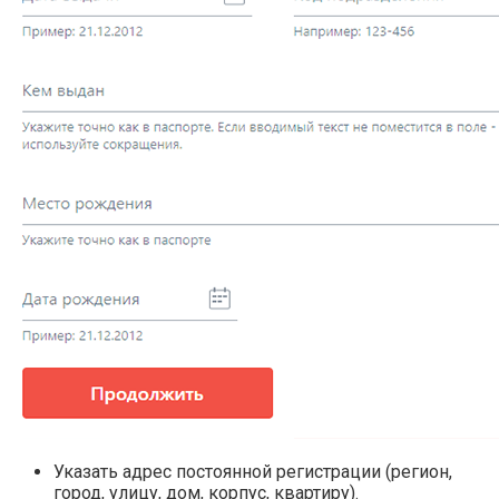
Указать адрес постоянной регистрации (регион,
город, улицу, дом, корпус, квартиру).