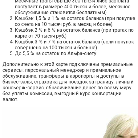
месячные траты свыше 300 тысяч либо зарплата
поступает в размере 400 тысяч и более, месячное
обслуживание становится бесплатным).
Кэшбэк 1,5 % и 1 % на остаток баланса (при покупке
со счета на 10 тысяч руб. в месяц и более).
Кэшбэк 2 % и 6 % на остаток баланса (при тратах по
карте от 70 тысяч руб.)
Кэшбэк 3 % и 7 % на остаток баланса (если покупок
совершено на 100 тысяч и больше).
До 5,5 % на остаток по Альфа-счету.
Дополнительно к этой карте подключены премиальные
сервисы: персональный менеджер и премиальное
обслуживание, трансферы в аэропорты и доступы в
бизнес-залы, страховка для поездок за границу, личный
консьерж-сервис, обналичивание денег по всему миру
без уплаты комиссии, выгодный курс конвертации
валют.