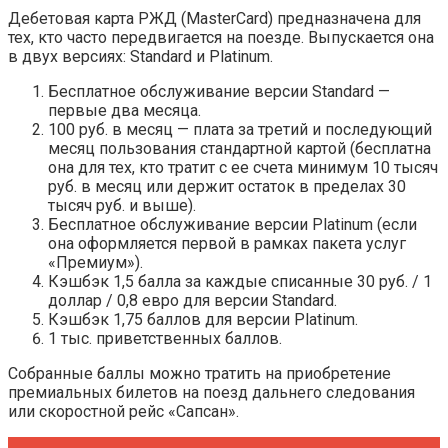
Дебетовая карта РЖД (MasterCard) предназначена для
тех, кто часто передвигается на поезде. Выпускается она
в двух версиях: Standard и Platinum.
Бесплатное обслуживание версии Standard —
первые два месяца.
100 руб. в месяц — плата за третий и последующий
месяц пользования стандартной картой (бесплатна
она для тех, кто тратит с ее счета минимум 10 тысяч
руб. в месяц или держит остаток в пределах 30
тысяч руб. и выше).
Бесплатное обслуживание версии Platinum (если
она оформляется первой в рамках пакета услуг
«Премиум»).
Кэшбэк 1,5 балла за каждые списанные 30 руб. / 1
доллар / 0,8 евро для версии Standard.
Кэшбэк 1,75 баллов для версии Platinum.
1 тыс. приветственных баллов.
Собранные баллы можно тратить на приобретение
премиальных билетов на поезд дальнего следования
или скоростной рейс «Сапсан».