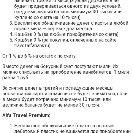
начиная с третьего месяца (если держатель не
будет придерживаться одного из двух условий:
среднемесячный баланс минимум 30 тысяч или
куплено со счета на 10 тысяч).
Бесплатное обналичивание денег с карты в любой
стране мира — первые два месяца.
Кэшбэк 3 % (за любые приобретения со счета).
Кэшбэк 9 % (за покупки, оплаченные на сайте
travel.alfabank.ru).
От 1 % до 6 % на остаток по счету.
Вместо денег на бонусный счет поступают мили. Их
можно списывать на приобретение авиабилетов. 1 миля
равна 1 руб.
За снятие денег в третий и последующие месяцы
пользования картой комиссия не будет взиматься, если
в месяц будет потрачено минимум 10 тысяч или
величина баланса будет не менее 30 тысяч.
Alfa Travel Premium:
Бесплатное обслуживание (плата за первый
дебетовый пластик не взимается при приобретении