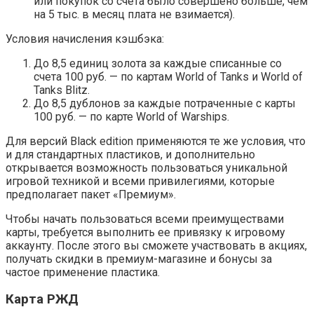
или покупок со счета было совершено больше, чем
на 5 тыс. в месяц плата не взимается).
Условия начисления кэшбэка:
До 8,5 единиц золота за каждые списанные со
счета 100 руб. — по картам World of Tanks и World of
Tanks Blitz.
До 8,5 дублонов за каждые потраченные с карты
100 руб. — по карте World of Warships.
Для версий Black edition применяются те же условия, что
и для стандартных пластиков, и дополнительно
открывается возможность пользоваться уникальной
игровой техникой и всеми привилегиями, которые
предполагает пакет «Премиум».
Чтобы начать пользоваться всеми преимуществами
карты, требуется выполнить ее привязку к игровому
аккаунту. После этого вы сможете участвовать в акциях,
получать скидки в премиум-магазине и бонусы за
частое применение пластика.
Карта РЖД