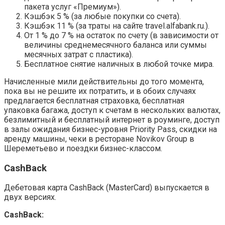
пакета услуг «Премиум»).
Кэшбэк 5 % (за любые покупки со счета).
Кэшбэк 11 % (за траты на сайте travel.alfabank.ru.).
От 1 % до 7 % на остаток по счету (в зависимости от
величины среднемесячного баланса или суммы
месячных затрат с пластика).
Бесплатное снятие наличных в любой точке мира.
Начисленные мили действительны до того момента,
пока вы не решите их потратить, и в обоих случаях
предлагается бесплатная страховка, бесплатная
упаковка багажа, доступ к счетам в нескольких валютах,
безлимитный и бесплатный интернет в роуминге, доступ
в залы ожидания бизнес-уровня Priority Pass, скидки на
аренду машины, чеки в ресторане Novikov Group в
Шереметьево и поездки бизнес-классом.
CashBack
Дебетовая карта CashBack (MasterCard) выпускается в
двух версиях.
CashBack: