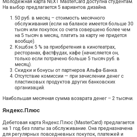
Молодежная карта NEXT MasterCard доступна студентам.
На выбор предлагается 5 вариантов дизайна.
50 руб. в месяц – стоимость месячного
обслуживания (если на балансе имеется больше 30
тысяч или покупок со счета совершено более чем
на 5 тысяч в месяц, платить за карту не придется
вообще).
Кэшбэк 5 % за приобретения в кинотеатрах,
ресторанах, фастфудах, кафе (начисляется он,
только если потрачено больше 5 тысяч руб. в
месяц).
Скидки и бонусы от партнеров Альфа-Банка.
Отсутствие комиссии — при зачислении денег с
пластиковых продуктов других банковских
организаций.
Наибольшая месячная сумма возврата денег – 2 тысячи.
Яндекс.Плюс
Дебетовая карта Яндекс.Плюс (MasterCard) предлагается
на 1 год без платы за обслуживание. Она предназначена
для регулярных повседневных покупок, платежей и