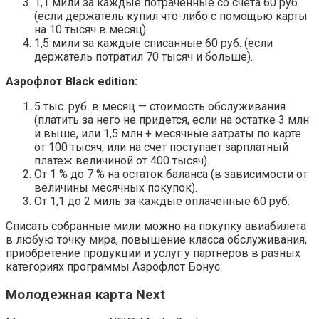
1,1 мили за каждые потраченные со счета 60 руб.
(если держатель купил что-либо с помощью карты
на 10 тысяч в месяц).
1,5 мили за каждые списанные 60 руб. (если
держатель потратил 70 тысяч и больше).
Аэрофлот Black edition:
5 тыс. руб. в месяц — стоимость обслуживания
(платить за него не придется, если на остатке 3 млн
и выше, или 1,5 млн + месячные затраты по карте
от 100 тысяч, или на счет поступает зарплатный
платеж величиной от 400 тысяч).
От 1 % до 7 % на остаток баланса (в зависимости от
величины месячных покупок).
От 1,1 до 2 миль за каждые оплаченные 60 руб.
Списать собранные мили можно на покупку авиабилета
в любую точку мира, повышение класса обслуживания,
приобретение продукции и услуг у партнеров в разных
категориях программы Аэрофлот Бонус.
Молодежная карта Next