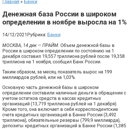
Главная
»
Банки
Денежная база России в широком
определении в ноябре выросла на 1%
14/12/2021
Рубрика:
Банки
МОСКВА, 14 дек — ПРАЙМ.
Объем денежной базы в
России в широком определении по состоянию на 1
декабря составил 19,557 триллиона рублей после 19,358
триллиона на 1 ноября, сообщил Банк России.
Таким образом, за месяц показатель вырос на 199
миллиардов рублей, или на 1,03%.
Основную часть денежной базы в широком
определении составили наличные деньги в обращении с
учетом остатков средств в кассах кредитных
организаций (13,719 триллиона рублей на 1 декабря).
Кроме того, она включает в себя корреспондентские
счета кредитных организаций в Банке России (3,492
триллиона), обязательные резервы (799,9 миллиарда),
депозиты кредитных организаций в Банке России (1,385