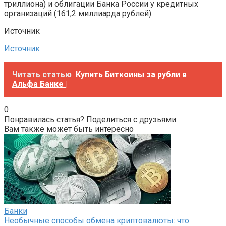
триллиона) и облигации Банка России у кредитных
организаций (161,2 миллиарда рублей).
Источник
Источник
Читать статью
Купить Биткоины за рубли в
Альфа Банке |
0
Понравилась статья? Поделиться с друзьями:
Вам также может быть интересно
Банки
Необычные способы обмена криптовалюты: что