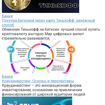
Банки
Покупка биткоина через карту Тинькофф: надёжный
способ
Обменник Тинькофф на биткоин: лучший способ купить
криптовалюту выгодно Мир цифровых валют
стремительно развивается,
Банки
Краудинвестинг. Основы и перспективы
Краудинвестинг – это инновационная форма
инвестирования, основанная на привлечении
финансирования от широкой аудитории людей