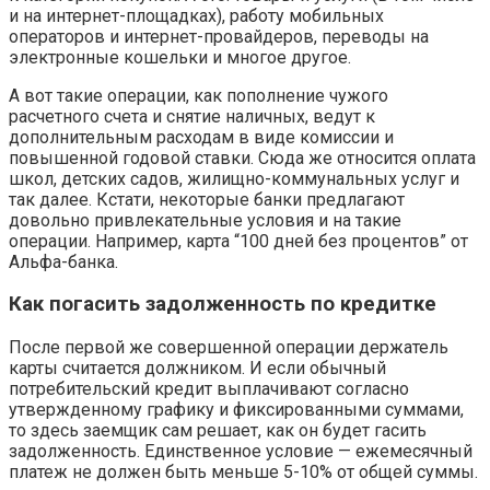
и на интернет-площадках), работу мобильных
операторов и интернет-провайдеров, переводы на
электронные кошельки и многое другое.
А вот такие операции, как пополнение чужого
расчетного счета и снятие наличных, ведут к
дополнительным расходам в виде комиссии и
повышенной годовой ставки. Сюда же относится оплата
школ, детских садов, жилищно-коммунальных услуг и
так далее. Кстати, некоторые банки предлагают
довольно привлекательные условия и на такие
операции. Например, карта “100 дней без процентов” от
Альфа-банка.
Как погасить задолженность по кредитке
После первой же совершенной операции держатель
карты считается должником. И если обычный
потребительский кредит выплачивают согласно
утвержденному графику и фиксированными суммами,
то здесь заемщик сам решает, как он будет гасить
задолженность. Единственное условие — ежемесячный
платеж не должен быть меньше 5-10% от общей суммы.