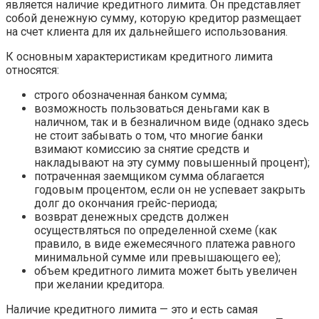
является наличие кредитного лимита. Он представляет
собой денежную сумму, которую кредитор размещает
на счет клиента для их дальнейшего использования.
К основным характеристикам кредитного лимита
относятся:
строго обозначенная банком сумма;
возможность пользоваться деньгами как в
наличном, так и в безналичном виде (однако здесь
не стоит забывать о том, что многие банки
взимают комиссию за снятие средств и
накладывают на эту сумму повышенный процент);
потраченная заемщиком сумма облагается
годовым процентом, если он не успевает закрыть
долг до окончания грейс-периода;
возврат денежных средств должен
осуществляться по определенной схеме (как
правило, в виде ежемесячного платежа равного
минимальной сумме или превышающего ее);
объем кредитного лимита может быть увеличен
при желании кредитора.
Наличие кредитного лимита — это и есть самая