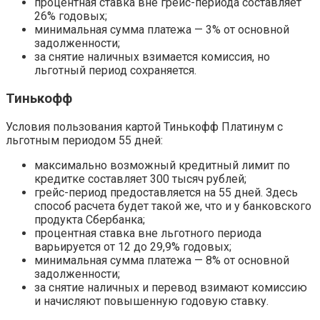
процентная ставка вне грейс-периода составляет
26% годовых;
минимальная сумма платежа — 3% от основной
задолженности;
за снятие наличных взимается комиссия, но
льготный период сохраняется.
Тинькофф
Условия пользования картой Тинькофф Платинум с
льготным периодом 55 дней:
максимально возможный кредитный лимит по
кредитке составляет 300 тысяч рублей;
грейс-период предоставляется на 55 дней. Здесь
способ расчета будет такой же, что и у банковского
продукта Сбербанка;
процентная ставка вне льготного периода
варьируется от 12 до 29,9% годовых;
минимальная сумма платежа — 8% от основной
задолженности;
за снятие наличных и перевод взимают комиссию
и начисляют повышенную годовую ставку.