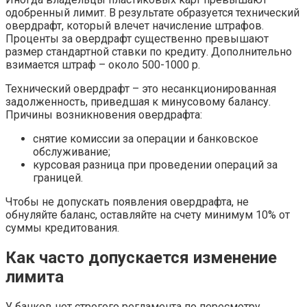
одобренный лимит. В результате образуется технический
овердрафт, который влечет начисление штрафов.
Проценты за овердрафт существенно превышают
размер стандартной ставки по кредиту. Дополнительно
взимается штраф – около 500-1000 р.
Технический овердрафт – это несанкционированная
задолженность, приведшая к минусовому балансу.
Причины возникновения овердрафта:
снятие комиссии за операции и банковское
обслуживание;
курсовая разница при проведении операций за
границей.
Чтобы не допускать появления овердрафта, не
обнуляйте баланс, оставляйте на счету минимум 10% от
суммы кредитования.
Как часто допускается изменение
лимита
У банков нет строгого регламента по пересмотру