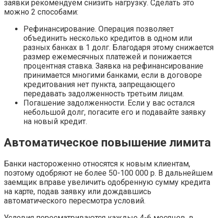
заявки рекомендуем снизить нагрузку. Сделать это
можно 2 способами:
Рефинансирование. Операция позволяет
объединить несколько кредитов в одном или
разных банках в 1 долг. Благодаря этому снижается
размер ежемесячных платежей и понижается
процентная ставка. Заявка на рефинансирование
принимается многими банками, если в договоре
кредитования нет пункта, запрещающего
передавать задолженность третьим лицам.
Погашение задолженности. Если у вас остался
небольшой долг, погасите его и подавайте заявку
на новый кредит.
Автоматическое повышение лимита
Банки настороженно относятся к новым клиентам,
поэтому одобряют не более 50-100 000 р. В дальнейшем
заемщик вправе увеличить одобренную сумму кредита
на карте, подав заявку или дождавшись
автоматического пересмотра условий.
Условия пересматриваются каждые 4-6 месяцев, в