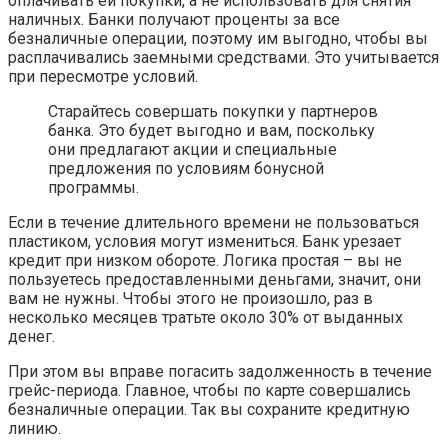
оплачивать ей покупки, а не использовать для снятия
наличных. Банки получают проценты за все
безналичные операции, поэтому им выгодно, чтобы вы
расплачивались заемными средствами. Это учитывается
при пересмотре условий.
Старайтесь совершать покупки у партнеров
банка. Это будет выгодно и вам, поскольку
они предлагают акции и специальные
предложения по условиям бонусной
программы.
Если в течение длительного времени не пользоваться
пластиком, условия могут измениться. Банк урезает
кредит при низком обороте. Логика простая – вы не
пользуетесь предоставленными деньгами, значит, они
вам не нужны. Чтобы этого не произошло, раз в
несколько месяцев тратьте около 30% от выданных
денег.
При этом вы вправе погасить задолженность в течение
грейс-периода. Главное, чтобы по карте совершались
безналичные операции. Так вы сохраните кредитную
линию.