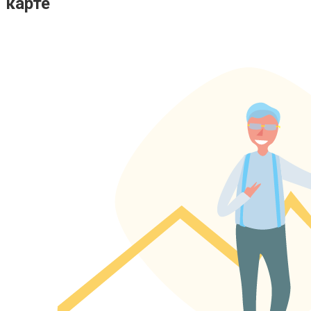
карте