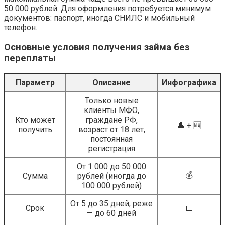
50 000 рублей. Для оформления потребуется минимум
документов: паспорт, иногда СНИЛС и мобильный
телефон.
Основные условия получения займа без
переплаты
Параметр
Описание
Инфографика
Только новые
клиенты МФО,
Кто может
граждане РФ,
👤 + 🆕
получить
возраст от 18 лет,
постоянная
регистрация
От 1 000 до 50 000
💰
Сумма
рублей (иногда до
100 000 рублей)
От 5 до 35 дней, реже
Срок
📅
— до 60 дней