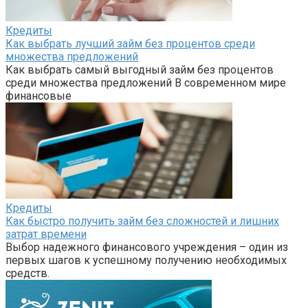
Кредиты
Как выбрать лучший займ без процентов среди
множества предложений
Как выбрать самый выгодный займ без процентов
среди множества предложений В современном мире
финансовые
Кредиты
Как быстро получить займ без сложностей и лишних
затрат времени
Выбор надежного финансового учреждения – один из
первых шагов к успешному получению необходимых
средств.