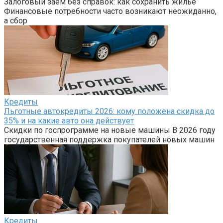
Залоговый заем без справок: как сохранить жилье
Финансовые потребности часто возникают неожиданно,
а сбор
Кредиты
Льготные автокредиты 2026: кому положена скидка до
35% и на какие авто она действует
Скидки по госпрограмме на новые машины В 2026 году
государственная поддержка покупателей новых машин
Кредиты