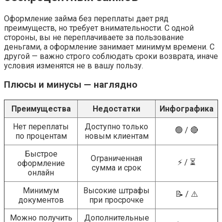
Оформление займа без переплаты дает ряд
преимуществ, но требует внимательности. С одной
стороны, вы не переплачиваете за пользование
деньгами, а оформление занимает минимум времени. С
другой — важно строго соблюдать сроки возврата, иначе
условия изменятся не в вашу пользу.
Плюсы и минусы — наглядно
Преимущества
Недостатки
Инфографика
Нет переплаты
Доступно только
🟢 / 🔴
по процентам
новым клиентам
Быстрое
Ограниченная
⚡ / ⏳
оформление
сумма и срок
онлайн
Минимум
Высокие штрафы
📝 / ⚠️
документов
при просрочке
Можно получить
Дополнительные