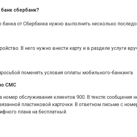
 банк сбербанк?
о банка от Сбербанка нужно выполнить несколько последо
ойство. В него нужно внести карту и в разделе услуги вр
просьбой поменять условия оплаты мобильного-банкинга.
по СМС
а номер обслуживания клиентов 900. В тексте сообщения
анной пластиковой карточки. В ответном письме с номер
ифного плана на бесплатный.