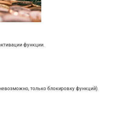
активации функции.
невозможно, только блокировку функций).