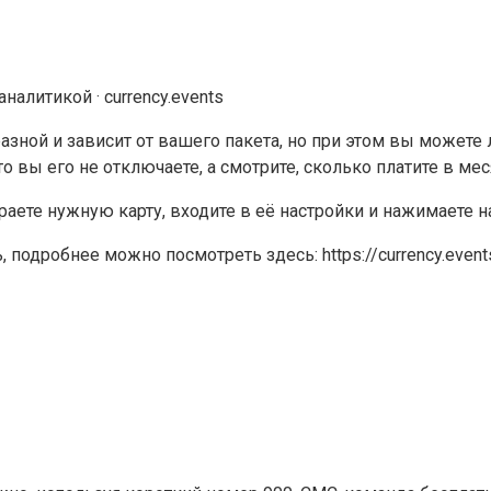
алитикой · currency.events
ной и зависит от вашего пакета, но при этом вы можете л
 вы его не отключаете, а смотрите, сколько платите в мес
ете нужную карту, входите в её настройки и нажимаете на
одробнее можно посмотреть здесь: https://currency.events/