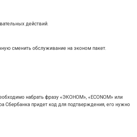
вательных действий.
учную сменить обслуживание на эконом пакет.
 необходимо набрать фразу «ЭКОНОМ», «ECONOM» или
а Сбербанка придет код для подтверждения, его нужно