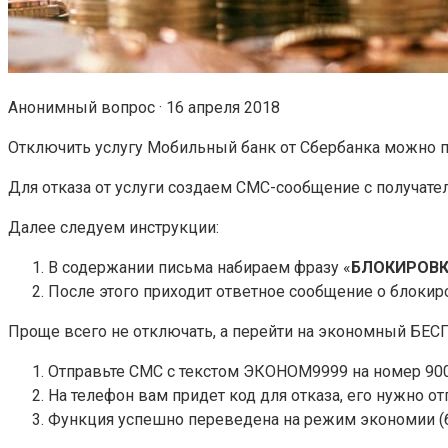
Анонимный вопрос · 16 апреля 2018
Отключить услугу Мобильный банк от Сбербанка можно 
Для отказа от услуги создаем СМС-сообщение с получате
Далее следуем инструкции:
В содержании письма набираем фразу «
БЛОКИРОВК
После этого приходит ответное сообщение о блокир
Проще всего не отключать, а перейти на экономный БЕ
Отправьте СМС с текстом ЭКОНОМ9999 на номер 900,
На телефон вам придет код для отказа, его нужно от
Функция успешно переведена на режим экономии (б