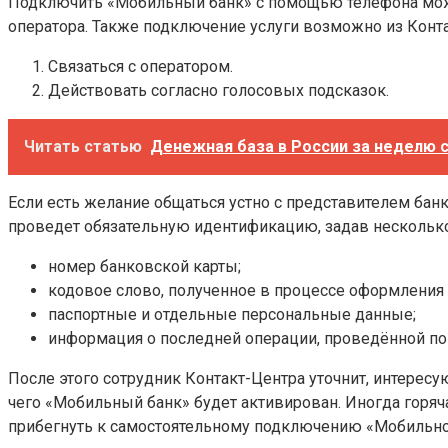
Подключить «Мобильный банк» с помощью телефона можно
оператора. Также подключение услуги возможно из Конта
Связаться с оператором.
Действовать согласно голосовых подсказок.
Читать статью
Денежная база в России за неделю с
Если есть желание общаться устно с представителем банк
проведет обязательную идентификацию, задав нескольк
номер банковской карты;
кодовое слово, полученное в процессе оформления 
паспортные и отдельные персональные данные;
информация о последней операции, проведённой по 
После этого сотрудник Контакт-Центра уточнит, интерес
чего «Мобильный банк» будет активирован. Иногда горяч
прибегнуть к самостоятельному подключению «Мобильного