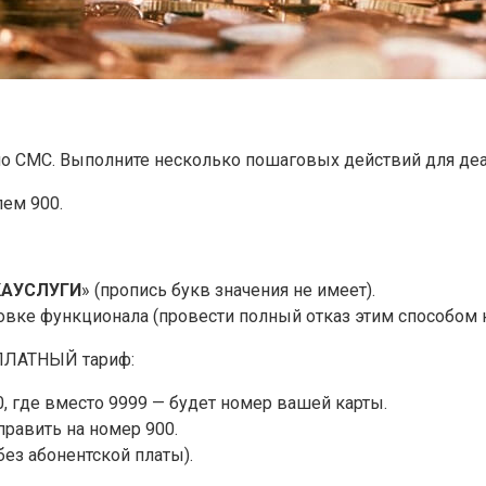
по СМС. Выполните несколько пошаговых действий для де
лем 900.
АУСЛУГИ
» (пропись букв значения не имеет).
овке функционала (провести полный отказ этим способом 
СПЛАТНЫЙ тариф:
 где вместо 9999 — будет номер вашей карты.
править на номер 900.
ез абонентской платы).