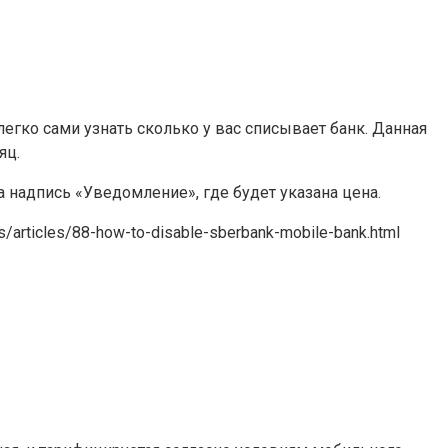
егко сами узнать сколько у вас списывает банк. Данная
яц.
 надпись «Уведомление», где будет указана цена.
articles/88-how-to-disable-sberbank-mobile-bank.html