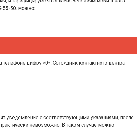
я, и тарифицируется согласно условиям мобильного
-55-50, можно:
а телефоне цифру «0». Сотрудник контактного центра
упит уведомление с соответствующими указаниями, после
 практически невозможно. В таком случае можно