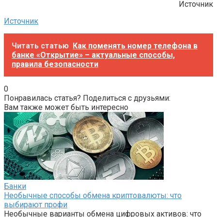
Источник
Источник
Читать статью
Как поменять номер телефона в
банке «Открытие» – актуальные способы,
правила безопасности
0
Понравилась статья? Поделиться с друзьями:
Вам также может быть интересно
Банки
Необычные способы обмена криптовалюты: что
выбирают профи
Необычные варианты обмена цифровых активов: что