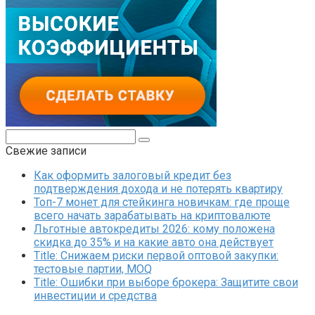
Поиск:
Свежие записи
Как оформить залоговый кредит без
подтверждения дохода и не потерять квартиру
Топ-7 монет для стейкинга новичкам: где проще
всего начать зарабатывать на криптовалюте
Льготные автокредиты 2026: кому положена
скидка до 35% и на какие авто она действует
Title: Снижаем риски первой оптовой закупки:
тестовые партии, MOQ
Title: Ошибки при выборе брокера: Защитите свои
инвестиции и средства