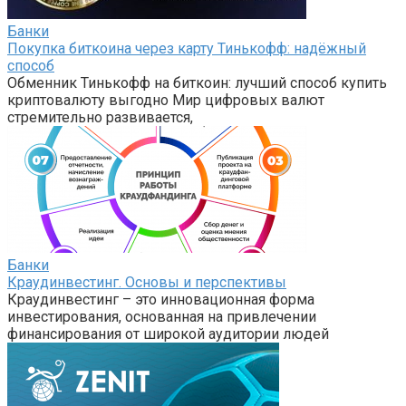
Банки
Покупка биткоина через карту Тинькофф: надёжный
способ
Обменник Тинькофф на биткоин: лучший способ купить
криптовалюту выгодно Мир цифровых валют
стремительно развивается,
Банки
Краудинвестинг. Основы и перспективы
Краудинвестинг – это инновационная форма
инвестирования, основанная на привлечении
финансирования от широкой аудитории людей