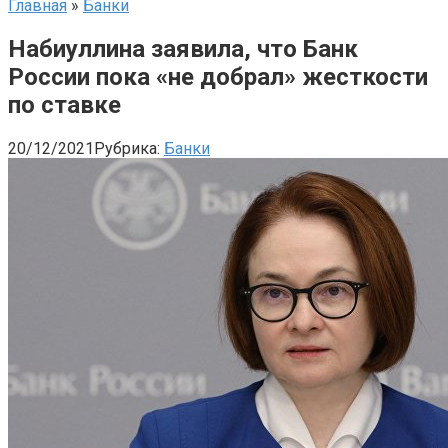
Главная
»
Банки
Набиуллина заявила, что Банк
России пока «не добрал» жесткости
по ставке
20/12/2021
Рубрика:
Банки