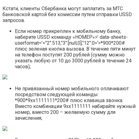
Кстати, клиенты Сбербанка могут заплатить за МТС
банковской картой без комиссии путем отправки USSD
запросов.
Если номер прикреплен к мобильному банку,
наберите USSD команду «НОМЕР«>’ data-sheets-
userformat=’<"2":513,"3":[null,0],"12":0>‘>*900*200#
плюс зеленая кнопка вызова. В течение пяти минут
на телефон поступят 200 рублей (сумму можно
указать любую от 10 до 3000 рублей в течение 24
часов);
Не привязанный номер мобильного оплачивают
посредством следующей команды:
*900*9хх1111111*200# плюс клавиша звонка.
Вместо комбинации 9хх1111111 набирайте нужный
номер, вместо 200 – желаемую сумму для
зачисления;