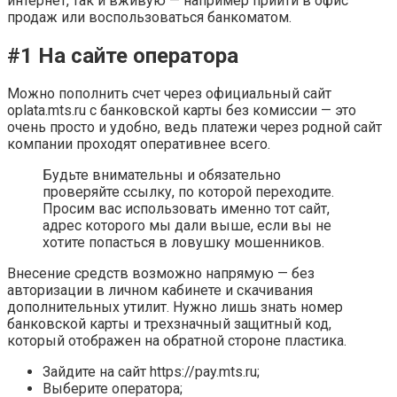
интернет, так и вживую — например прийти в офис
продаж или воспользоваться банкоматом.
#1 На сайте оператора
Можно пополнить счет через официальный сайт
oplata.mts.ru с банковской карты без комиссии — это
очень просто и удобно, ведь платежи через родной сайт
компании проходят оперативнее всего.
Будьте внимательны и обязательно
проверяйте ссылку, по которой переходите.
Просим вас использовать именно тот сайт,
адрес которого мы дали выше, если вы не
хотите попасться в ловушку мошенников.
Внесение средств возможно напрямую — без
авторизации в личном кабинете и скачивания
дополнительных утилит. Нужно лишь знать номер
банковской карты и трехзначный защитный код,
который отображен на обратной стороне пластика.
Зайдите на сайт https://pay.mts.ru;
Выберите оператора;