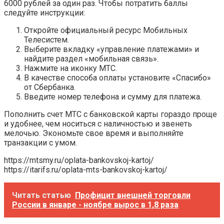
6000 рублей за один раз. Чтобы потратить баллы
следуйте инструкции:
Откройте официальный ресурс Мобильных
Телесистем.
Выберите вкладку «управление платежами» и
найдите раздел «мобильная связь».
Нажмите на иконку МТС.
В качестве способа оплаты установите «Спасибо»
от Сбербанка.
Введите номер телефона и сумму для платежа.
Пополнить счет МТС с банковской карты гораздо проще
и удобнее, чем носиться с наличностью и звенеть
мелочью. Экономьте свое время и выполняйте
транзакции с умом.
https://mtsmy.ru/oplata-bankovskoj-kartoj/
https://itarifs.ru/oplata-mts-bankovskoj-kartoj/
Читать статью
Профицит внешней торговли
России в январе - ноябре вырос в 1,8 раза