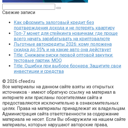
Поиск:
Свежие записи
Как оформить залоговый кредит без
подтверждения дохода и не потерять квартиру
Топ-7 монет для стейкинга новичкам: где проще
всего начать зарабатывать на криптовалюте
Льготные автокредиты 2026: кому положена
скидка до 35% и на какие авто она действует
Title: Снижаем риски первой оптовой закупки:
тестовые партии, MOQ
Title: Ошибки при выборе брокера: Защитите свои
инвестиции и средства
© 2026 cfeed.ru
Все материалы на данном сайте взяты из открытых
источников - имеют обратную ссылку на материал в
интернете или присланы посетителями сайта и
предоставляются исключительно в ознакомительных
целях. Права на материалы принадлежат их владельцам.
Администрация сайта ответственности за содержание
материала не несет. Если Вы обнаружили на нашем сайте
материалы, которые нарушают авторские права,