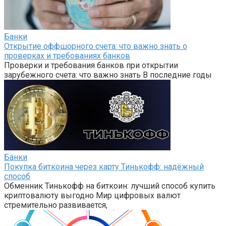
Банки
Открытие оффшорного счета: что важно знать о
проверках и требованиях банков
Проверки и требования банков при открытии
зарубежного счета: что важно знать В последние годы
Банки
Покупка биткоина через карту Тинькофф: надёжный
способ
Обменник Тинькофф на биткоин: лучший способ купить
криптовалюту выгодно Мир цифровых валют
стремительно развивается,