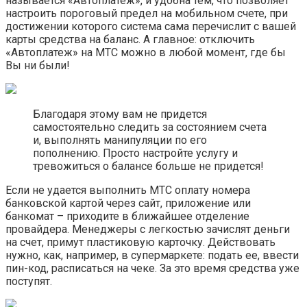
называется «Автоплатеж», и удобна тем, что позволяет
настроить пороговый предел на мобильном счете, при
достижении которого система сама перечислит с вашей
карты средства на баланс. А главное: отключить
«Автоплатеж» на МТС можно в любой момент, где бы
Вы ни были!
Благодаря этому вам не придется
самостоятельно следить за состоянием счета
и, выполнять манипуляции по его
пополнению. Просто настройте услугу и
тревожиться о балансе больше не придется!
Если не удается выполнить МТС оплату номера
банковской картой через сайт, приложение или
банкомат – приходите в ближайшее отделение
провайдера. Менеджеры с легкостью зачислят деньги
на счет, примут пластиковую карточку. Действовать
нужно, как, например, в супермаркете: подать ее, ввести
пин-код, расписаться на чеке. За это время средства уже
поступят.